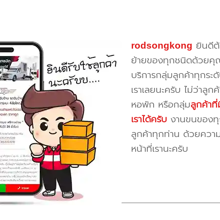
rodsongkong
ยินดีต
ย้ายของทุกชนิดด้วยคุ
บริการกลุ่มลูกค้าทุกระดั
เราเลยนะครับ ไม่ว่าลูก
หอพัก หรือกลุ่ม
ลูกค้าท
เราได้ครับ
งานขนของทุกป
ลูกค้าทุกท่าน ด้วยควา
หน้าที่เรานะครับ