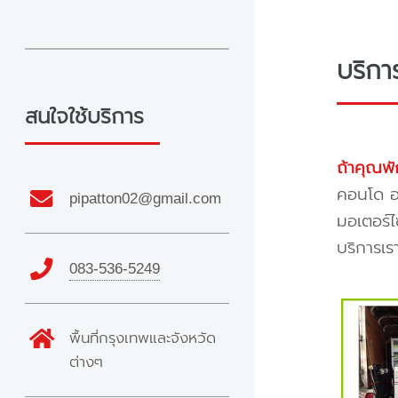
บริก
สนใจใช้บริการ
ถ้าคุณพั
คอนโด อพ
pipatton02@gmail.com
มอเตอร์ไ
บริการเร
083-536-5249
พื้นที่กรุงเทพและจังหวัด
ต่างๆ