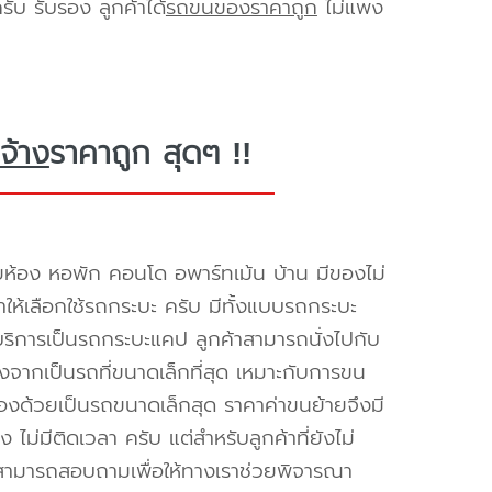
ับ รับรอง ลูกค้าได้
รถขนของราคาถูก
ไม่แพง
จ้าง
ราคาถูก สุดๆ !!
ห้อง หอพัก คอนโด อพาร์ทเม้น บ้าน มีของไม่
ำให้เลือกใช้รถกระบะ ครับ มีทั้งแบบรถกระบะ
ห้บริการเป็นรถกระบะแคป ลูกค้าสามารถนั่งไปกับ
องจากเป็นรถที่ขนาดเล็กที่สุด เหมาะกับการขน
่องด้วยเป็นรถขนาดเล็กสุด ราคาค่าขนย้ายจึงมี
ไม่มีติดเวลา ครับ แต่สำหรับลูกค้าที่ยังไม่
็สามารถสอบถามเพื่อให้ทางเราช่วยพิจารณา