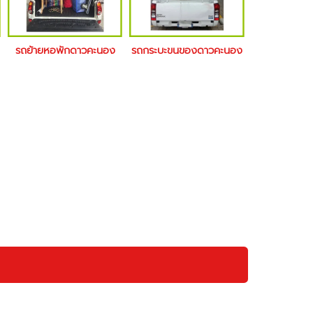
รถย้ายหอพักดาวคะนอง
รถกระบะขนของดาวคะนอง