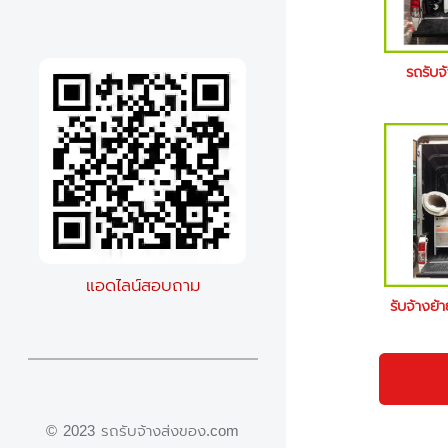
รถรับ
แอดไลน์สอบถาม
รับจ้างย
© 2023 รถรับจ้างส่งของ.com