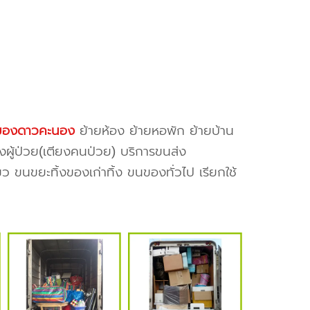
ของดาวคะนอง
ย้ายห้อง ย้ายหอพัก ย้ายบ้าน
งผู้ป่วย(เตียงคนป่วย) บริการขนส่ง
ว ขนขยะทิ้งของเก่าทิ้ง ขนของทั่วไป เรียกใช้