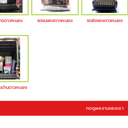
จ้างดาวคะนอง
รถขนของดาวคะนอง
รถส่งของดาวคะนอง
้ายบ้านดาวคะนอง
กดดูผลงานของเรา