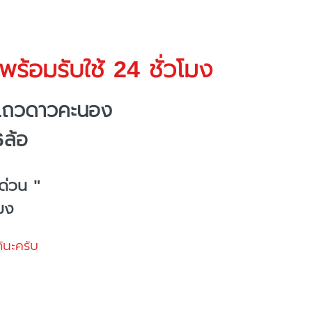
ร้อมรับใช้ 24 ชั่วโมง
งแถวดาวคะนอง
6ล้อ
ด่วน "
โมง
้นะครับ