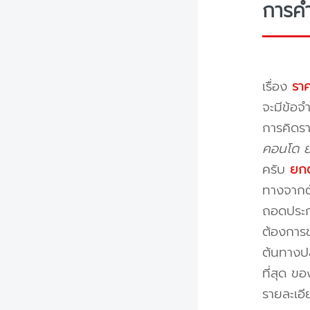
การค
เรื่อง
ราค
จะมีข้อจำ
การคิดรา
คอนโด ย้
ครับ
ยกต
ทางจากต้
ถอดประกอ
ต้องการข
ต้นทางปล
ที่สุด ข
รายละเอ