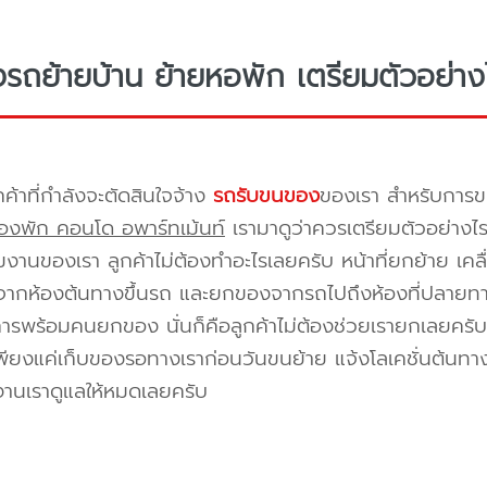
างรถย้ายบ้าน ย้ายหอพัก เตรียมตัวอย่าง
กค้าที่กำลังจะตัดสินใจจ้าง
รถรับขนของ
ของเรา สำหรับกา
องพัก คอนโด อพาร์ทเม้นท์
เรามาดูว่าควรเตรียมตัวอย่างไ
ีมงานของเรา ลูกค้าไม่ต้องทำอะไรเลยครับ หน้าที่ยกย้าย เคลื
กห้องต้นทางขึ้นรถ และยกของจากรถไปถึงห้องที่ปลายทาง 
ิการพร้อมคนยกของ นั่นก็คือลูกค้าไม่ต้องช่วยเรายกเลยครับ 
พียงแค่เก็บของรอทางเราก่อนวันขนย้าย แจ้งโลเคชั่นต้นทาง
งานเราดูแลให้หมดเลยครับ