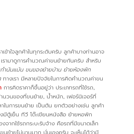
าเข้าใจลูกค้าในทุกระดับครับ ลูกค้าบางท่านอาจ
จ เรามาดูการคำนวณค่าขนย้ายกันครับ สำหรับ
ำนันแม้น ขนของย้ายบ้าน ย้ายห้องพัก
ๆ
ทางเรา มีหลายปัจจัยในการคิดคำนวณค่าขน
ก
การคิดราคาก็ขึ้นอยู่ว่า ประเภทรถที่ใช้รถ,
วนของที่ขนย้าย, น้ำหนัก, เฟอร์นิเจอร์ที่
วลาในการขนย้าย เป็นต้น ยกตัวอย่างเช่น ลูกค้า
ตู้เย็น ทีวี โต๊ะเขียนหนังสือ ย้ายหอพัก
องจากใช้รถกระบะรับจ้าง คือรถที่มีขนาดเล็ก
รขนย้ายไม่นานมาก นั่นเองครับ จะเห็นได้ว่ามี