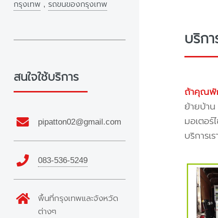
กรุงเทพ
,
รถขนของกรุงเทพ
บริกา
สนใจใช้บริการ
ถ้าคุณพั
ย้ายบ้าน
มอเตอร์ไ
pipatton02@gmail.com
บริการเร
083-536-5249
พื้นที่กรุงเทพและจังหวัด
ต่างๆ