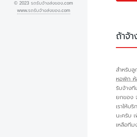
© 2023 รถรับจ้างส่งของ.com
www.รถรับจ้างส่งของ.com
ถ้าจ้
สำหรับลู
หอพัก ห้
รับจ้างท
ยกของ จา
เราให้บร
นะครับ เ
เหลือทีม