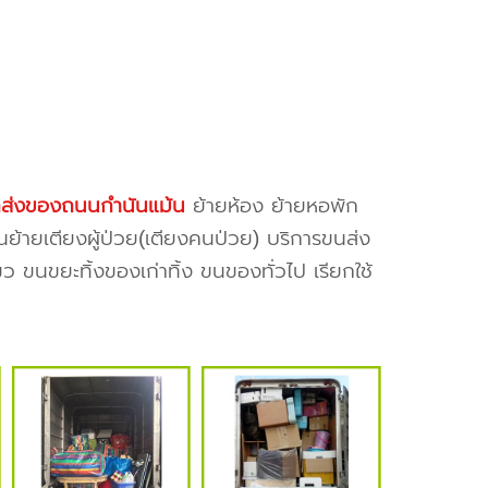
ส่งของถนนกำนันแม้น
ย้ายห้อง ย้ายหอพัก
นย้ายเตียงผู้ป่วย(เตียงคนป่วย) บริการขนส่ง
ว ขนขยะทิ้งของเก่าทิ้ง ขนของทั่วไป เรียกใช้