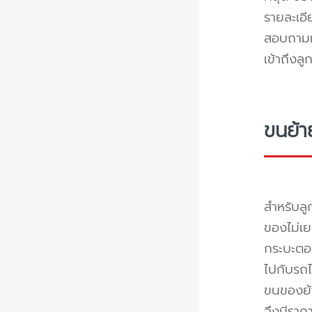
รายละเอ
สอบถามแล
เข้าถึงล
ขนย้า
สำหรับลู
ของไม่เย
กระบะตอน
ไปกับรถไ
ขนของย้า
จึงมีราค