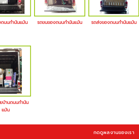
างถนนกำนันแม้น
รถขนของถนนกำนันแม้น
รถส่งของถนนกำนันแม้น
้ายบ้านถนนกำนัน
แม้น
กดดูผลงานของเรา