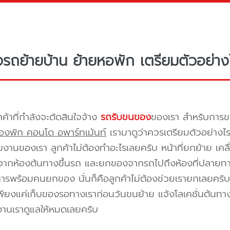
างรถย้ายบ้าน ย้ายหอพัก เตรียมตัวอย่าง
กค้าที่กำลังจะตัดสินใจจ้าง
รถรับขนของ
ของเรา สำหรับกา
องพัก คอนโด อพาร์ทเม้นท์
เรามาดูว่าควรเตรียมตัวอย่างไ
ีมงานของเรา ลูกค้าไม่ต้องทำอะไรเลยครับ หน้าที่ยกย้าย เคลื
กห้องต้นทางขึ้นรถ และยกของจากรถไปถึงห้องที่ปลายทาง 
ิการพร้อมคนยกของ นั่นก็คือลูกค้าไม่ต้องช่วยเรายกเลยครับ 
พียงแค่เก็บของรอทางเราก่อนวันขนย้าย แจ้งโลเคชั่นต้นทาง
งานเราดูแลให้หมดเลยครับ