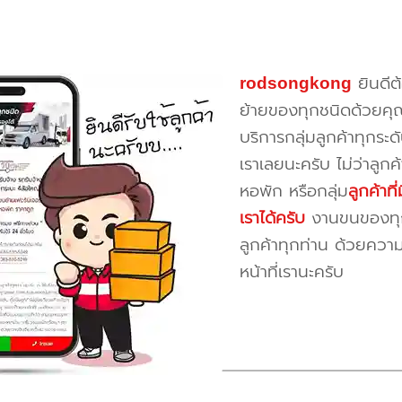
rodsongkong
ยินดีต
ย้ายของทุกชนิดด้วยคุ
บริการกลุ่มลูกค้าทุกระดั
เราเลยนะครับ ไม่ว่าลูก
หอพัก หรือกลุ่ม
ลูกค้าท
เราได้ครับ
งานขนของทุกป
ลูกค้าทุกท่าน ด้วยควา
หน้าที่เรานะครับ