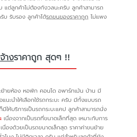
ับ แต่ลูกค้าไม่ต้องกังวลนะครับ ลูกค้าสามารถ
ับ รับรอง ลูกค้าได้
รถขนของราคาถูก
ไม่แพง
จ้าง
ราคาถูก สุดๆ !!
ย้ายห้อง หอพัก คอนโด อพาร์ทเม้น บ้าน มี
ขอแนะนำให้เลือกใช้รถกระบะ ครับ มีทั้งแบบรถ
ก็มีให้บริการเป็นรถกระบะแคป ลูกค้าสามารถนั่ง
ะ
เนื่องจากเป็นรถที่ขนาดเล็กที่สุด เหมาะกับการ
เนื่องด้วยเป็นรถขนาดเล็กสุด ราคาค่าขนย้าย
วโมง ไม่มีติดเวลา ครับ แต่สำหรับลูกค้าที่ยัง