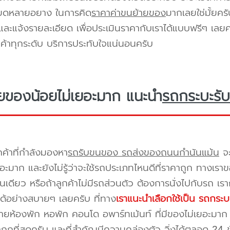
ียดหลายอยาง ในการคิด
ราคาค่าขนย้ายของ
มากเลยใช่มั้ยคร
ะแจ้งรายละเอียด เพื่อประเมินราคากับเราได้แบบฟรีๆ เลยคร
ูกค้าทุกระดับ บริการประทับใจแน่นอนครับ
ยของน้อยไม่เยอะมาก แนะนำ
รถกระบะรับ
กค้าที่กำลังมองหา
รถรับขนของ รถส่งของถนนกำนันแม้น
จะ
อะมาก และยังไม่รู้ว่าจะใช้รถประเภทไหนดีที่ราคาถูก ทางเรา
เดียว หรือถ้าลูกค้าไม่มีรถส่วนตัว ต้องการนั่งไปกับรถ เรา
ด้อย่างสบายๆ เลยครับ ที่ทาง
เราแนะนำเลือกใช้เป็น รถกระบ
ยห้องพัก หอพัก คอนโด อพาร์ทเม้นท์ ที่มีของไม่เยอะมาก 
าถูกที่สุดครับ และที่สำคัญมีความคล่องตัว วิ่งได้ตลอด 24 ชั่