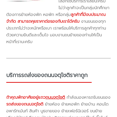
เลือกใช้บริการเราเลยนะครับ
ไม่ว่าลูกค้าจะเป็นกลุ่มนักศึกษา
ต้องการย้ายห้องพัก หอพัก หรือกลุ่ม
ลูกค้าที่มีงบประมาณ
จำกัด สามารถคุยราคาต่อรองกับเราได้ครับ
งานขนของทุก
ประเภทไม่ว่าจะหนักหรือเบา เราพร้อมให้บริการลูกค้าทุกท่าน
ด้วยความยินดีและเต็มใจ มอบงานขนย้ายของท่านให้เป็น
หน้าที่เรานะครับ
บริการรถส่งของถนนจตุโชติราคาถูก
ถ้าคุณพักอาศัยอยู่แถว
ถนนจตุโชติ
กำลังมองหารถรับขนของ
รถส่งของถนนจตุโชติ
ย้ายห้อง ย้ายหอพัก ย้ายบ้าน คอนโด
อพาร์ทเม้นท์ สินค้า บูธขายของ ย้ายเฟอร์นิเจอร์ ขนย้าย