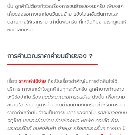
นั้น ลูกค้าไม่ต้องกังวลเรื่องการขนย้ายของนะครับ เพียงแค่
เก็บของรอทางเราก่อนวันขนย้าย แจ้งโลเคชั่นต้นทางและ
ปลายทางให้เราทราบ เท่านั้นพอครับ ที่เหลือทีมงานเราดูแลให้
หมดเลยครับ
การคำนวณราคาค่าขนย้ายของ ?
เรื่อง
ราคาค่าใช้จ่าย
ถือเป็นเรื่องสำคัญในการตัดสินใจใช้
บริการ ทางเราเข้าใจลูกค้าในทุกระดับครับ ลูกค้าบางท่านอาจ
จะมีข้อจำกัดเรื่อง
งบประมาณในการขนย้าย
ดังนั้น เพื่อความ
สบายใจ เรามาดูการคำนวณค่าขนย้ายกันครับ สำหรับการคิด
ราคาค่าใช้จ่ายไม่ว่าจะเป็นการขนย้ายของทั่วไป
รถส่งของถนน
จตุโชติ ขนของย้ายบ้าน ย้ายห้องพัก หอพัก คอนโด ย้าย
มอเตอร์ไซค์ ขนส่งสินค้า ย้ายบูธ หรือขนของอื่นๆ
ทางเรา มี