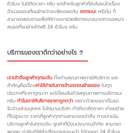
ชั่วโมง ไม่มีติดเวลา ครับ แต่สำหรับลูกค้าที่ยังไม่แน่ใจเรื่อง
จำนวนของที่ขนย้ายว่าจะเพียงพอกับ
รถกระบะ
หรือไม่ ก็
สามารถสอบถามเพื่อให้ทางเราช่วยพิจารณาขนาดความเหมาะ
สมรถที่ขนย้ายได้ฟรี 24 ชั่วโมง ครับ
บริการของเราดีกว่าอย่างไร ?
เราเข้าถึงลูกค้าทุกระดับ
ทั้งด้านคุณภาพการให้บริการ และ
สำคัญคือเรื่อง
ค่าใช้จ่ายในการจ้างรถขนย้ายของ
ในทุก
ประเภทที่ราคาถูกมาก แต่เปี่ยมล้นด้วยคุณภาพการบริการนะ
ครับ
ทำไมเราให้บริการราคาถูกกว่า
เพราะด้วยรถเราเป็นรถ
รับจ้างส่วนบุคคล ไม่ใช่นามบริษัท ทำให้เราคิดราคา ค่าขนย้าย
ที่ไม่สูงมาก ราคาที่ลูกค้าทุกท่านสามารถเข้าถึง ทางเราเน้น
บริการลูกค้าในทุกระดับ ลูกค้าที่มีงบประมาณจำกัด สามารถ
พูดคุย เรายินดีให้คำปรึกษาและแนะนำ ได้ตลอด 24 ชั่วโมง