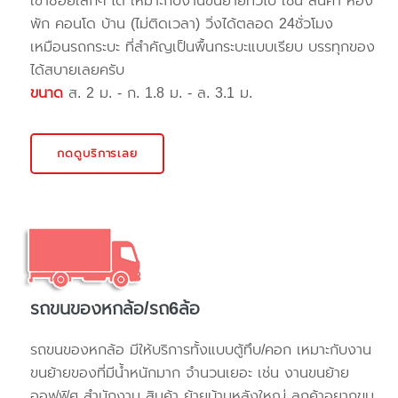
เข้าซอยเล็กๆ ได้ เหมาะกับงานขนย้ายทั่วไป เช่น สินค้า ห้อง
พัก คอนโด บ้าน (ไม่ติดเวลา) วิ่งได้ตลอด 24ชั่วโมง
เหมือนรถกระบะ ที่สำคัญเป็นพื้นกระบะแบบเรียบ บรรทุกของ
ได้สบายเลยครับ
ขนาด
ส. 2 ม. - ก. 1.8 ม. - ล. 3.1 ม.
กดดูบริการเลย
รถขนของหกล้อ/รถ6ล้อ
รถขนของหกล้อ มีให้บริการทั้งแบบตู้ทึบ/คอก เหมาะกับงาน
ขนย้ายของที่มีน้ำหนักมาก จำนวนเยอะ เช่น งานขนย้าย
ออฟฟิศ สำนักงาน สินค้า ย้ายบ้านหลังใหญ่ ลูกค้าอยากขน