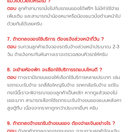
แมวไปด้วยได้หรือไม่ ?
ตอบ
ลูกค้าสามารถนั่งไปกับรถขนของได้ฟรีๆ ไม่มีค่าใช้จ่าย
เพิ่มเติม และสามารถนำน้องหมาหรือน้องแมวนั่งด้านหน้าไป
ด้วยกันได้เลยครับ
7. ถ้าตกลงจองใช้บริการ ต้องแจ้งล่วงหน้ากี่วัน ?
ตอบ
รบกวนลูกค้าแจ้งจองรถรับจ้างล่วงหน้าประมาณ 2-3
วัน ถ้าแจ้งกระทันหันทางเราจะตรวจสอบคิวรถให้ครับ
8. จะย้ายห้องพัก จะเลือกใช้บริการรถแบบไหนดี ?
ตอบ
ทางเรามีรถขนของให้เลือกใช้บริการหลายประเภท เช่น
รถกระบะรับจ้าง รถสี่ล้อใหญ่รับจ้าง รถหกล้อรับจ้าง แต่ใน
กรณีนี้เราจะพิจารณาของลูกค้าเป็นหลัก หากดูแล้วของไม่
เยอะมาก สามารถเลือกใช้รถกระบะรับจ้างขนของแบบหลังคา
สูงตู้ทึบ เนื่องจากราคาถูกกว่าประเภทอื่นๆ ครับ
9. ถ้าตกลงจ้างรถรับจ้างขนของ ต้องจ่ายเงินอย่างไร ?
ตอบ
ถ้าลูกค้าตกลงจองรถขนของ จะรบกวนลูกค้าโอนเงิน