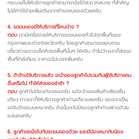
กระบะแค๊ปให้บริการลูกค้าสามารถนั่งได้สะดวกสบาย ที่สำคัญ
ไม่มีค่าใช้จ่ายเพิ่มเติมจากค่ารถขนของด้วยครับ
4. รถขนของมีให้บริการที่ไหนบ้าง ?
ตอบ
เรามีเครือข่ายให้บริการรถขนของทั่วไปทุกพื้นที่ของ
กรุงเทพและต่างจังหวัดครับ โดยลูกค้าสามารถสอบถาม
เดี๋ยวทางเราจะเช็คคิวรถพื้นที่นั้นๆ ให้ครับ ถ้าไม่ว่างเราก็ส่งรถ
พื้นที่ใกล้เคียง ราคาจะไม่บวกเพิ่มครับ
5. ถ้าจ้างใช้บริการแล้ว จะนำของลูกค้าไปรวมกับผู้ใช้บริการคน
อื่นหรือไม่ ทำให้ส่งของล่าช้า ?
ตอบ
ลูกค้าไม่ต้องกังวลนะครับ แม้จะจ้างขนสินค้าเพียงชิ้น
เดียว ทางเราก็ให้บริการลูกค้าท่านเดียวเลยครับ ของเราเป็น
รถรับจ้างแบบเหมาครับ ดังนั้นจะไม่มีของลูกค้าท่านพ่วงด้วย
แน่นอนครับ
6. ลูกค้าขอนั่งไปกับรถขนของด้วย และมีน้องหมากับน้อง