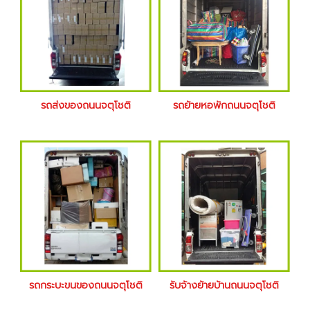
รถส่งของถนนจตุโชติ
รถย้ายหอพักถนนจตุโชติ
รถกระบะขนของถนนจตุโชติ
รับจ้างย้ายบ้านถนนจตุโชติ