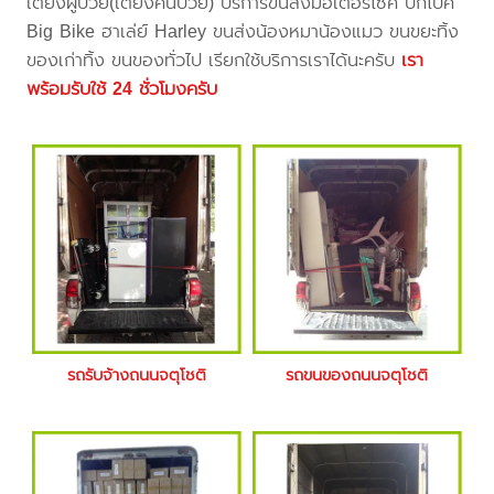
เตียงผู้ป่วย(เตียงคนป่วย) บริการขนส่งมอเตอร์ไซค์ บิ๊กไบค์
Big Bike ฮาเล่ย์ Harley ขนส่งน้องหมาน้องแมว ขนขยะทิ้ง
ของเก่าทิ้ง ขนของทั่วไป เรียกใช้บริการเราได้นะครับ
เรา
พร้อมรับใช้ 24 ชั่วโมงครับ
รถรับจ้างถนนจตุโชติ
รถขนของถนนจตุโชติ