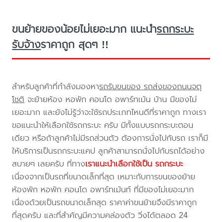
ขนย้ายของน้อยไม่เยอะมาก แนะนำ
รถกระบะ
รับจ้าง
ราคาถูก สุดๆ !!
สำหรับลูกค้าที่กำลังมองหา
รถรับขนของ รถส่งของถนนจตุ
โชติ
จะย้ายห้อง หอพัก คอนโด อพาร์ทเม้น บ้าน มีของไม่
เยอะมาก และยังไม่รู้ว่าจะใช้รถประเภทไหนดีที่ราคาถูก ทางเรา
ขอแนะนำให้เลือกใช้รถกระบะ ครับ มีทั้งแบบรถกระบะตอน
เดียว หรือถ้าลูกค้าไม่มีรถส่วนตัว ต้องการนั่งไปกับรถ เราก็มี
ให้บริการเป็นรถกระบะแคป ลูกค้าสามารถนั่งไปกับรถได้อย่าง
สบายๆ เลยครับ ที่ทาง
เราแนะนำเลือกใช้เป็น รถกระบะ
เนื่องจากเป็นรถที่ขนาดเล็กที่สุด เหมาะกับการขนของย้าย
ห้องพัก หอพัก คอนโด อพาร์ทเม้นท์ ที่มีของไม่เยอะมาก
เนื่องด้วยเป็นรถขนาดเล็กสุด ราคาค่าขนย้ายจึงมีราคาถูก
ที่สุดครับ และที่สำคัญมีความคล่องตัว วิ่งได้ตลอด 24