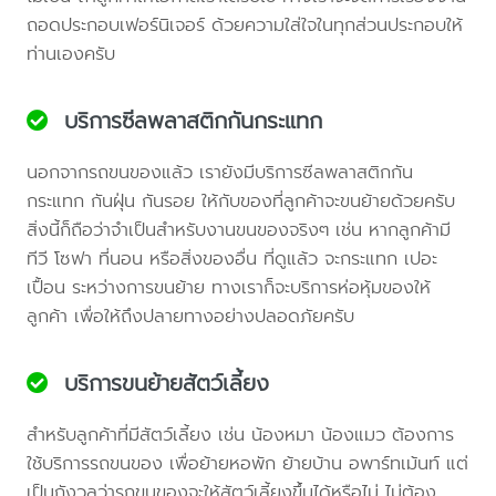
ถอดประกอบเฟอร์นิเจอร์ ด้วยความใส่ใจในทุกส่วนประกอบให้
ท่านเองครับ
บริการซีลพลาสติกกันกระแทก
นอกจากรถขนของแล้ว เรายังมีบริการซีลพลาสติกกัน
กระแทก กันฝุ่น กันรอย ให้กับของที่ลูกค้าจะขนย้ายด้วยครับ
สิ่งนี้ก็ถือว่าจำเป็นสำหรับงานขนของจริงๆ เช่น หากลูกค้ามี
ทีวี โซฟา ที่นอน หรือสิ่งของอื่น ที่ดูแล้ว จะกระแทก เปอะ
เปื้อน ระหว่างการขนย้าย ทางเราก็จะบริการห่อหุ้มของให้
ลูกค้า เพื่อให้ถึงปลายทางอย่างปลอดภัยครับ
บริการขนย้ายสัตว์เลี้ยง
สำหรับลูกค้าที่มีสัตว์เลี้ยง เช่น น้องหมา น้องแมว ต้องการ
ใช้บริการรถขนของ เพื่อย้ายหอพัก ย้ายบ้าน อพาร์ทเม้นท์ แต่
เป็นกังวลว่ารถขนของจะให้สัตว์เลี้ยงขึ้นได้หรือไม่ ไม่ต้อง