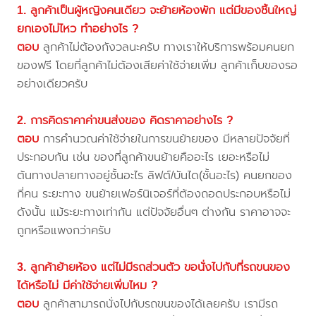
1. ลูกค้าเป็นผู้หญิงคนเดียว จะย้ายห้องพัก แต่มีของชิ้นใหญ่
ยกเองไม่ไหว ทำอย่างไร ?
ตอบ
ลูกค้าไม่ต้องกังวลนะครับ ทางเราให้บริการพร้อมคนยก
ของฟรี โดยที่ลูกค้าไม่ต้องเสียค่าใช้จ่ายเพิ่ม ลูกค้าเก็บของรอ
อย่างเดียวครับ
2. การคิดราคาค่าขนส่งของ คิดราคาอย่างไร ?
ตอบ
การคำนวณค่าใช้จ่ายในการขนย้ายของ มีหลายปัจจัยที่
ประกอบกัน เช่น ของที่ลูกค้าขนย้ายคืออะไร เยอะหรือไม่
ต้นทางปลายทางอยู่ชั้นอะไร ลิฟต์/บันได(ชั้นอะไร) คนยกของ
กี่คน ระยะทาง ขนย้ายเฟอร์นิเจอร์ที่ต้องถอดประกอบหรือไม่
ดังนั้น แม้ระยะทางเท่ากัน แต่ปัจจัยอื่นๆ ต่างกัน ราคาอาจจะ
ถูกหรือแพงกว่าครับ
3. ลูกค้าย้ายห้อง แต่ไม่มีรถส่วนตัว ขอนั่งไปกับที่รถขนของ
ได้หรือไม่ มีค่าใช้จ่ายเพิ่มไหม ?
ตอบ
ลูกค้าสามารถนั่งไปกับรถขนของได้เลยครับ เรามีรถ