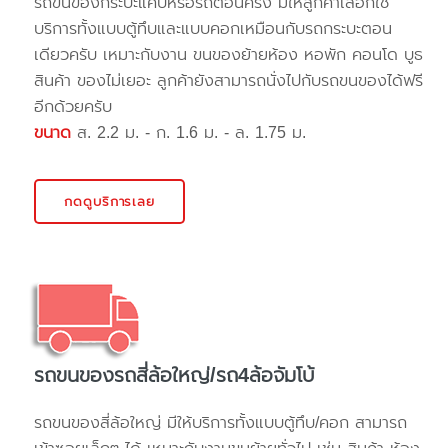
รถขนของกระบะแค๊ปหรือรถตอนครึ่ง มีให้ลูกค้าเลือกใช้
บริการทั้งแบบตู้ทึบและแบบคอกเหมือนกับรถกระบะตอน
เดียวครับ เหมาะกับงาน ขนของย้ายห้อง หอพัก คอนโด บูธ
สินค้า ของไม่เยอะ ลูกค้ายังสามารถนั่งไปกับรถขนของได้ฟรี
อีกด้วยครับ
ขนาด
ส. 2.2 ม. - ก. 1.6 ม. - ล. 1.75 ม.
กดดูบริการเลย
รถขนของรถสี่ล้อใหญ่/รถ4ล้อจัมโบ้
รถขนของสี่ล้อใหญ่ มีให้บริการทั้งแบบตู้ทึบ/คอก สามารถ