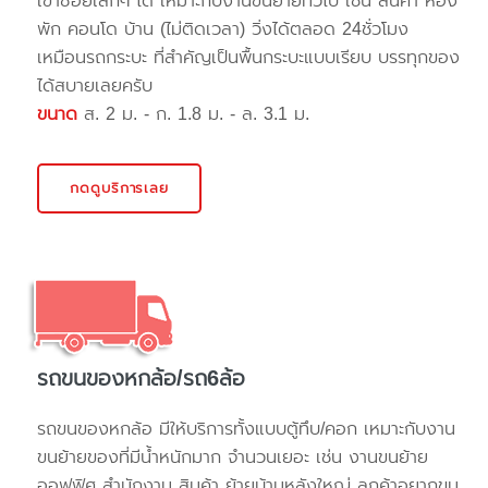
เข้าซอยเล็กๆ ได้ เหมาะกับงานขนย้ายทั่วไป เช่น สินค้า ห้อง
พัก คอนโด บ้าน (ไม่ติดเวลา) วิ่งได้ตลอด 24ชั่วโมง
เหมือนรถกระบะ ที่สำคัญเป็นพื้นกระบะแบบเรียบ บรรทุกของ
ได้สบายเลยครับ
ขนาด
ส. 2 ม. - ก. 1.8 ม. - ล. 3.1 ม.
กดดูบริการเลย
รถขนของหกล้อ/รถ6ล้อ
รถขนของหกล้อ มีให้บริการทั้งแบบตู้ทึบ/คอก เหมาะกับงาน
ขนย้ายของที่มีน้ำหนักมาก จำนวนเยอะ เช่น งานขนย้าย
ออฟฟิศ สำนักงาน สินค้า ย้ายบ้านหลังใหญ่ ลูกค้าอยากขน