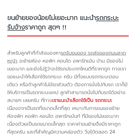
ขนย้ายของน้อยไม่เยอะมาก แนะนำ
รถกระบะ
รับจ้าง
ราคาถูก สุดๆ !!
สำหรับลูกค้าที่กำลังมองหา
รถรับขนของ รถส่งของถนนลาด
หญ้า
จะย้ายห้อง หอพัก คอนโด อพาร์ทเม้น บ้าน มีของไม่
เยอะมาก และยังไม่รู้ว่าจะใช้รถประเภทไหนดีที่ราคาถูก ทางเรา
ขอแนะนำให้เลือกใช้รถกระบะ ครับ มีทั้งแบบรถกระบะตอน
เดียว หรือถ้าลูกค้าไม่มีรถส่วนตัว ต้องการนั่งไปกับรถ เราก็มี
ให้บริการเป็นรถกระบะแคป ลูกค้าสามารถนั่งไปกับรถได้อย่าง
สบายๆ เลยครับ ที่ทาง
เราแนะนำเลือกใช้เป็น รถกระบะ
เนื่องจากเป็นรถที่ขนาดเล็กที่สุด เหมาะกับการขนของย้าย
ห้องพัก หอพัก คอนโด อพาร์ทเม้นท์ ที่มีของไม่เยอะมาก
เนื่องด้วยเป็นรถขนาดเล็กสุด ราคาค่าขนย้ายจึงมีราคาถูก
ที่สุดครับ และที่สำคัญมีความคล่องตัว วิ่งได้ตลอด 24