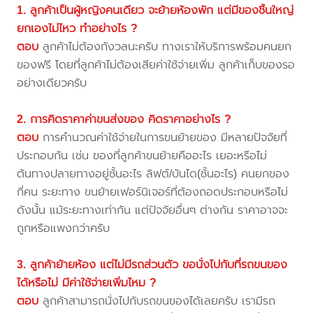
1. ลูกค้าเป็นผู้หญิงคนเดียว จะย้ายห้องพัก แต่มีของชิ้นใหญ่
ยกเองไม่ไหว ทำอย่างไร ?
ตอบ
ลูกค้าไม่ต้องกังวลนะครับ ทางเราให้บริการพร้อมคนยก
ของฟรี โดยที่ลูกค้าไม่ต้องเสียค่าใช้จ่ายเพิ่ม ลูกค้าเก็บของรอ
อย่างเดียวครับ
2. การคิดราคาค่าขนส่งของ คิดราคาอย่างไร ?
ตอบ
การคำนวณค่าใช้จ่ายในการขนย้ายของ มีหลายปัจจัยที่
ประกอบกัน เช่น ของที่ลูกค้าขนย้ายคืออะไร เยอะหรือไม่
ต้นทางปลายทางอยู่ชั้นอะไร ลิฟต์/บันได(ชั้นอะไร) คนยกของ
กี่คน ระยะทาง ขนย้ายเฟอร์นิเจอร์ที่ต้องถอดประกอบหรือไม่
ดังนั้น แม้ระยะทางเท่ากัน แต่ปัจจัยอื่นๆ ต่างกัน ราคาอาจจะ
ถูกหรือแพงกว่าครับ
3. ลูกค้าย้ายห้อง แต่ไม่มีรถส่วนตัว ขอนั่งไปกับที่รถขนของ
ได้หรือไม่ มีค่าใช้จ่ายเพิ่มไหม ?
ตอบ
ลูกค้าสามารถนั่งไปกับรถขนของได้เลยครับ เรามีรถ