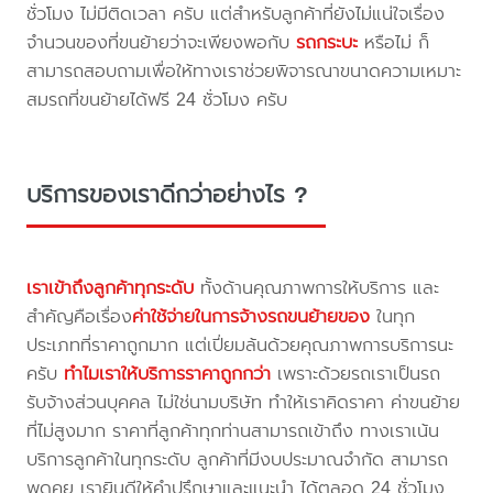
ชั่วโมง ไม่มีติดเวลา ครับ แต่สำหรับลูกค้าที่ยังไม่แน่ใจเรื่อง
จำนวนของที่ขนย้ายว่าจะเพียงพอกับ
รถกระบะ
หรือไม่ ก็
สามารถสอบถามเพื่อให้ทางเราช่วยพิจารณาขนาดความเหมาะ
สมรถที่ขนย้ายได้ฟรี 24 ชั่วโมง ครับ
บริการของเราดีกว่าอย่างไร ?
เราเข้าถึงลูกค้าทุกระดับ
ทั้งด้านคุณภาพการให้บริการ และ
สำคัญคือเรื่อง
ค่าใช้จ่ายในการจ้างรถขนย้ายของ
ในทุก
ประเภทที่ราคาถูกมาก แต่เปี่ยมล้นด้วยคุณภาพการบริการนะ
ครับ
ทำไมเราให้บริการราคาถูกกว่า
เพราะด้วยรถเราเป็นรถ
รับจ้างส่วนบุคคล ไม่ใช่นามบริษัท ทำให้เราคิดราคา ค่าขนย้าย
ที่ไม่สูงมาก ราคาที่ลูกค้าทุกท่านสามารถเข้าถึง ทางเราเน้น
บริการลูกค้าในทุกระดับ ลูกค้าที่มีงบประมาณจำกัด สามารถ
พูดคุย เรายินดีให้คำปรึกษาและแนะนำ ได้ตลอด 24 ชั่วโมง