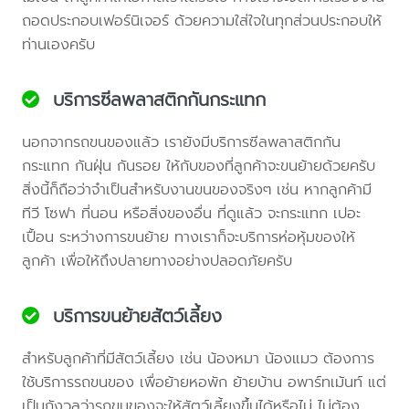
ถอดประกอบเฟอร์นิเจอร์ ด้วยความใส่ใจในทุกส่วนประกอบให้
ท่านเองครับ
บริการซีลพลาสติกกันกระแทก
นอกจากรถขนของแล้ว เรายังมีบริการซีลพลาสติกกัน
กระแทก กันฝุ่น กันรอย ให้กับของที่ลูกค้าจะขนย้ายด้วยครับ
สิ่งนี้ก็ถือว่าจำเป็นสำหรับงานขนของจริงๆ เช่น หากลูกค้ามี
ทีวี โซฟา ที่นอน หรือสิ่งของอื่น ที่ดูแล้ว จะกระแทก เปอะ
เปื้อน ระหว่างการขนย้าย ทางเราก็จะบริการห่อหุ้มของให้
ลูกค้า เพื่อให้ถึงปลายทางอย่างปลอดภัยครับ
บริการขนย้ายสัตว์เลี้ยง
สำหรับลูกค้าที่มีสัตว์เลี้ยง เช่น น้องหมา น้องแมว ต้องการ
ใช้บริการรถขนของ เพื่อย้ายหอพัก ย้ายบ้าน อพาร์ทเม้นท์ แต่
เป็นกังวลว่ารถขนของจะให้สัตว์เลี้ยงขึ้นได้หรือไม่ ไม่ต้อง