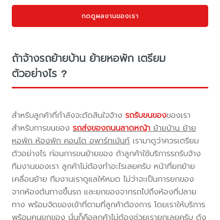
กดดูผลงานของเรา
ถ้าจ้างรถย้ายบ้าน ย้ายหอพัก เตรียม
ตัวอย่างไร ?
สำหรับลูกค้าที่กำลังจะตัดสินใจจ้าง
รถรับขนของ
ของเรา
สำหรับการขนของ
รถส่งของถนนลาดหญ้า
ย้ายบ้าน ย้าย
หอพัก ห้องพัก คอนโด อพาร์ทเม้นท์
เรามาดูว่าควรเตรียม
ตัวอย่างไร ก่อนการขนย้ายของ ถ้าลูกค้าใช้บริการรถรับจ้าง
ทีมงานของเรา ลูกค้าไม่ต้องทำอะไรเลยครับ หน้าที่ยกย้าย
เคลื่อนย้าย ทีมงานเราดูแลให้หมด ไม่ว่าจะเป็นการยกของ
จากห้องต้นทางขึ้นรถ และยกของจากรถไปถึงห้องที่ปลาย
ทาง พร้อมจัดของเข้าที่ตามที่ลูกค้าต้องการ โดยเราให้บริการ
พร้อมคนยกของ นั่นก็คือลูกค้าไม่ต้องช่วยเรายกเลยครับ ดัง