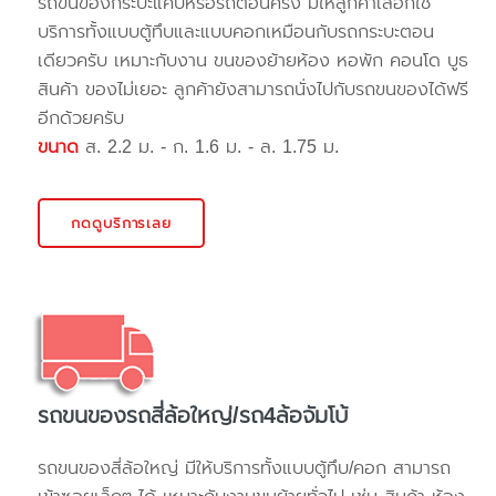
รถขนของกระบะแค๊ปหรือรถตอนครึ่ง มีให้ลูกค้าเลือกใช้
บริการทั้งแบบตู้ทึบและแบบคอกเหมือนกับรถกระบะตอน
เดียวครับ เหมาะกับงาน ขนของย้ายห้อง หอพัก คอนโด บูธ
สินค้า ของไม่เยอะ ลูกค้ายังสามารถนั่งไปกับรถขนของได้ฟรี
อีกด้วยครับ
ขนาด
ส. 2.2 ม. - ก. 1.6 ม. - ล. 1.75 ม.
กดดูบริการเลย
รถขนของรถสี่ล้อใหญ่/รถ4ล้อจัมโบ้
รถขนของสี่ล้อใหญ่ มีให้บริการทั้งแบบตู้ทึบ/คอก สามารถ