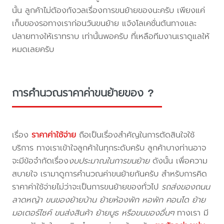
นั้น ลูกค้าไม่ต้องกังวลเรื่องการขนย้ายของนะครับ เพียงแค่
เก็บของรอทางเราก่อนวันขนย้าย แจ้งโลเคชั่นต้นทางและ
ปลายทางให้เราทราบ เท่านั้นพอครับ ที่เหลือทีมงานเราดูแลให้
หมดเลยครับ
การคำนวณราคาค่าขนย้ายของ ?
เรื่อง
ราคาค่าใช้จ่าย
ถือเป็นเรื่องสำคัญในการตัดสินใจใช้
บริการ ทางเราเข้าใจลูกค้าในทุกระดับครับ ลูกค้าบางท่านอาจ
จะมีข้อจำกัดเรื่อง
งบประมาณในการขนย้าย
ดังนั้น เพื่อความ
สบายใจ เรามาดูการคำนวณค่าขนย้ายกันครับ สำหรับการคิด
ราคาค่าใช้จ่ายไม่ว่าจะเป็นการขนย้ายของทั่วไป
รถส่งของถนน
ลาดหญ้า ขนของย้ายบ้าน ย้ายห้องพัก หอพัก คอนโด ย้าย
มอเตอร์ไซค์ ขนส่งสินค้า ย้ายบูธ หรือขนของอื่นๆ
ทางเรา มี