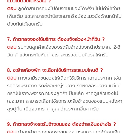
แมวไปด้วยได้หรือไม่ ?
ตอบ
ลูกค้าสามารถนั่งไปกับรถขนของได้ฟรีๆ ไม่มีค่าใช้จ่าย
เพิ่มเติม และสามารถนำน้องหมาหรือน้องแมวนั่งด้านหน้าไป
ด้วยกันได้เลยครับ
7. ถ้าตกลงจองใช้บริการ ต้องแจ้งล่วงหน้ากี่วัน ?
ตอบ
รบกวนลูกค้าแจ้งจองรถรับจ้างล่วงหน้าประมาณ 2-3
วัน ถ้าแจ้งกระทันหันทางเราจะตรวจสอบคิวรถให้ครับ
8. จะย้ายห้องพัก จะเลือกใช้บริการรถแบบไหนดี ?
ตอบ
ทางเรามีรถขนของให้เลือกใช้บริการหลายประเภท เช่น
รถกระบะรับจ้าง รถสี่ล้อใหญ่รับจ้าง รถหกล้อรับจ้าง แต่ใน
กรณีนี้เราจะพิจารณาของลูกค้าเป็นหลัก หากดูแล้วของไม่
เยอะมาก สามารถเลือกใช้รถกระบะรับจ้างขนของแบบหลังคา
สูงตู้ทึบ เนื่องจากราคาถูกกว่าประเภทอื่นๆ ครับ
9. ถ้าตกลงจ้างรถรับจ้างขนของ ต้องจ่ายเงินอย่างไร ?
ตอบ
ถ้าลูกค้าตกลงจองรถขนของ จะรบกวนลูกค้าโอนเงิน