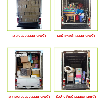
รถส่งของถนนลาดหญ้า
รถย้ายหอพักถนนลาดหญ้า
รถกระบะขนของถนนลาดหญ้า
รับจ้างย้ายบ้านถนนลาดหญ้า