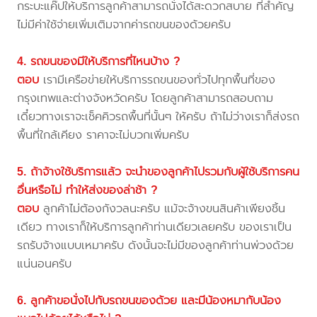
กระบะแค๊ปให้บริการลูกค้าสามารถนั่งได้สะดวกสบาย ที่สำคัญ
ไม่มีค่าใช้จ่ายเพิ่มเติมจากค่ารถขนของด้วยครับ
4. รถขนของมีให้บริการที่ไหนบ้าง ?
ตอบ
เรามีเครือข่ายให้บริการรถขนของทั่วไปทุกพื้นที่ของ
กรุงเทพและต่างจังหวัดครับ โดยลูกค้าสามารถสอบถาม
เดี๋ยวทางเราจะเช็คคิวรถพื้นที่นั้นๆ ให้ครับ ถ้าไม่ว่างเราก็ส่งรถ
พื้นที่ใกล้เคียง ราคาจะไม่บวกเพิ่มครับ
5. ถ้าจ้างใช้บริการแล้ว จะนำของลูกค้าไปรวมกับผู้ใช้บริการคน
อื่นหรือไม่ ทำให้ส่งของล่าช้า ?
ตอบ
ลูกค้าไม่ต้องกังวลนะครับ แม้จะจ้างขนสินค้าเพียงชิ้น
เดียว ทางเราก็ให้บริการลูกค้าท่านเดียวเลยครับ ของเราเป็น
รถรับจ้างแบบเหมาครับ ดังนั้นจะไม่มีของลูกค้าท่านพ่วงด้วย
แน่นอนครับ
6. ลูกค้าขอนั่งไปกับรถขนของด้วย และมีน้องหมากับน้อง