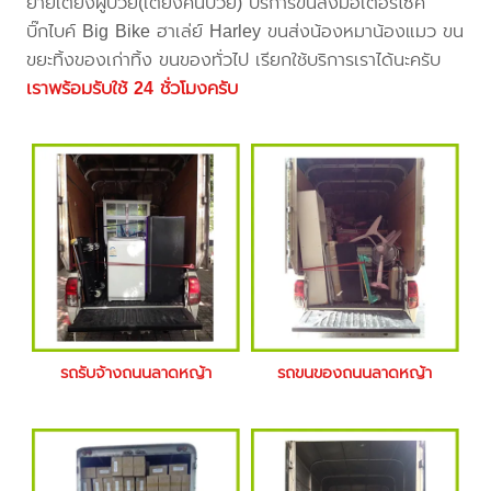
ย้ายเตียงผู้ป่วย(เตียงคนป่วย) บริการขนส่งมอเตอร์ไซค์
บิ๊กไบค์ Big Bike ฮาเล่ย์ Harley ขนส่งน้องหมาน้องแมว ขน
ขยะทิ้งของเก่าทิ้ง ขนของทั่วไป เรียกใช้บริการเราได้นะครับ
เราพร้อมรับใช้ 24 ชั่วโมงครับ
รถรับจ้างถนนลาดหญ้า
รถขนของถนนลาดหญ้า