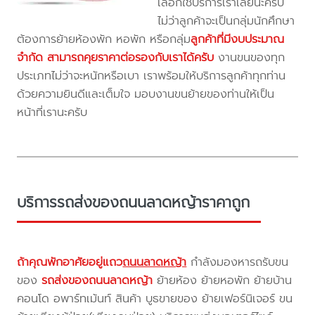
เลือกใช้บริการเราเลยนะครับ
ไม่ว่าลูกค้าจะเป็นกลุ่มนักศึกษา
ต้องการย้ายห้องพัก หอพัก หรือกลุ่ม
ลูกค้าที่มีงบประมาณ
จำกัด สามารถคุยราคาต่อรองกับเราได้ครับ
งานขนของทุก
ประเภทไม่ว่าจะหนักหรือเบา เราพร้อมให้บริการลูกค้าทุกท่าน
ด้วยความยินดีและเต็มใจ มอบงานขนย้ายของท่านให้เป็น
หน้าที่เรานะครับ
บริการรถส่งของถนนลาดหญ้าราคาถูก
ถ้าคุณพักอาศัยอยู่แถว
ถนนลาดหญ้า
กำลังมองหารถรับขน
ของ
รถส่งของถนนลาดหญ้า
ย้ายห้อง ย้ายหอพัก ย้ายบ้าน
คอนโด อพาร์ทเม้นท์ สินค้า บูธขายของ ย้ายเฟอร์นิเจอร์ ขน