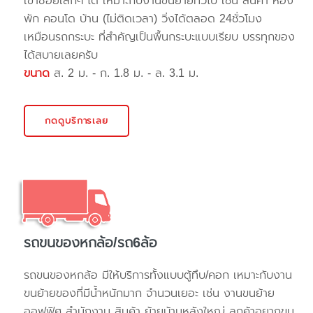
เข้าซอยเล็กๆ ได้ เหมาะกับงานขนย้ายทั่วไป เช่น สินค้า ห้อง
พัก คอนโด บ้าน (ไม่ติดเวลา) วิ่งได้ตลอด 24ชั่วโมง
เหมือนรถกระบะ ที่สำคัญเป็นพื้นกระบะแบบเรียบ บรรทุกของ
ได้สบายเลยครับ
ขนาด
ส. 2 ม. - ก. 1.8 ม. - ล. 3.1 ม.
กดดูบริการเลย
รถขนของหกล้อ/รถ6ล้อ
รถขนของหกล้อ มีให้บริการทั้งแบบตู้ทึบ/คอก เหมาะกับงาน
ขนย้ายของที่มีน้ำหนักมาก จำนวนเยอะ เช่น งานขนย้าย
ออฟฟิศ สำนักงาน สินค้า ย้ายบ้านหลังใหญ่ ลูกค้าอยากขน