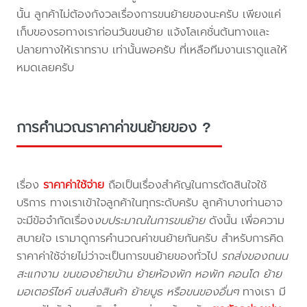
นั้น ลูกค้าไม่ต้องกังวลเรื่องการขนย้ายของนะครับ เพียงแค่
เก็บของรอทางเราก่อนวันขนย้าย แจ้งโลเคชั่นต้นทางและ
ปลายทางให้เราทราบ เท่านั้นพอครับ ที่เหลือทีมงานเราดูแลให้
หมดเลยครับ
การคำนวณราคาค่าขนย้ายของ ?
เรื่อง
ราคาค่าใช้จ่าย
ถือเป็นเรื่องสำคัญในการตัดสินใจใช้
บริการ ทางเราเข้าใจลูกค้าในทุกระดับครับ ลูกค้าบางท่านอาจ
จะมีข้อจำกัดเรื่อง
งบประมาณในการขนย้าย
ดังนั้น เพื่อความ
สบายใจ เรามาดูการคำนวณค่าขนย้ายกันครับ สำหรับการคิด
ราคาค่าใช้จ่ายไม่ว่าจะเป็นการขนย้ายของทั่วไป
รถส่งของถนน
สะแกงาม ขนของย้ายบ้าน ย้ายห้องพัก หอพัก คอนโด ย้าย
มอเตอร์ไซค์ ขนส่งสินค้า ย้ายบูธ หรือขนของอื่นๆ
ทางเรา มี