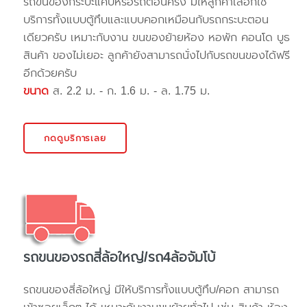
รถขนของกระบะแค๊ปหรือรถตอนครึ่ง มีให้ลูกค้าเลือกใช้
บริการทั้งแบบตู้ทึบและแบบคอกเหมือนกับรถกระบะตอน
เดียวครับ เหมาะกับงาน ขนของย้ายห้อง หอพัก คอนโด บูธ
สินค้า ของไม่เยอะ ลูกค้ายังสามารถนั่งไปกับรถขนของได้ฟรี
อีกด้วยครับ
ขนาด
ส. 2.2 ม. - ก. 1.6 ม. - ล. 1.75 ม.
กดดูบริการเลย
รถขนของรถสี่ล้อใหญ่/รถ4ล้อจัมโบ้
รถขนของสี่ล้อใหญ่ มีให้บริการทั้งแบบตู้ทึบ/คอก สามารถ