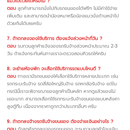
แมวไปด้วยได้หรือไม่ ?
ตอบ
ลูกค้าสามารถนั่งไปกับรถขนของได้ฟรีๆ ไม่มีค่าใช้จ่าย
เพิ่มเติม และสามารถนำน้องหมาหรือน้องแมวนั่งด้านหน้าไป
ด้วยกันได้เลยครับ
7. ถ้าตกลงจองใช้บริการ ต้องแจ้งล่วงหน้ากี่วัน ?
ตอบ
รบกวนลูกค้าแจ้งจองรถรับจ้างล่วงหน้าประมาณ 2-3
วัน ถ้าแจ้งกระทันหันทางเราจะตรวจสอบคิวรถให้ครับ
8. จะย้ายห้องพัก จะเลือกใช้บริการรถแบบไหนดี ?
ตอบ
ทางเรามีรถขนของให้เลือกใช้บริการหลายประเภท เช่น
รถกระบะรับจ้าง รถสี่ล้อใหญ่รับจ้าง รถหกล้อรับจ้าง แต่ใน
กรณีนี้เราจะพิจารณาของลูกค้าเป็นหลัก หากดูแล้วของไม่
เยอะมาก สามารถเลือกใช้รถกระบะรับจ้างขนของแบบหลังคา
สูงตู้ทึบ เนื่องจากราคาถูกกว่าประเภทอื่นๆ ครับ
9. ถ้าตกลงจ้างรถรับจ้างขนของ ต้องจ่ายเงินอย่างไร ?
ตอบ
ถ้าลูกค้าตกลงจองรถขนของ จะรบกวนลูกค้าโอนเงิน