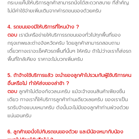
กระบะแค๊ปให้บริการลูกค้าสามารถนั่งได้สะดวกสบาย ที่สำคัญ
ไม่มีค่าใช้จ่ายเพิ่มเติมจากค่ารถขนของด้วยครับ
4. รถขนของมีให้บริการที่ไหนบ้าง ?
ตอบ
เรามีเครือข่ายให้บริการรถขนของทั่วไปทุกพื้นที่ของ
กรุงเทพและต่างจังหวัดครับ โดยลูกค้าสามารถสอบถาม
เดี๋ยวทางเราจะเช็คคิวรถพื้นที่นั้นๆ ให้ครับ ถ้าไม่ว่างเราก็ส่งรถ
พื้นที่ใกล้เคียง ราคาจะไม่บวกเพิ่มครับ
5. ถ้าจ้างใช้บริการแล้ว จะนำของลูกค้าไปรวมกับผู้ใช้บริการคน
อื่นหรือไม่ ทำให้ส่งของล่าช้า ?
ตอบ
ลูกค้าไม่ต้องกังวลนะครับ แม้จะจ้างขนสินค้าเพียงชิ้น
เดียว ทางเราก็ให้บริการลูกค้าท่านเดียวเลยครับ ของเราเป็น
รถรับจ้างแบบเหมาครับ ดังนั้นจะไม่มีของลูกค้าท่านพ่วงด้วย
แน่นอนครับ
6. ลูกค้าขอนั่งไปกับรถขนของด้วย และมีน้องหมากับน้อง