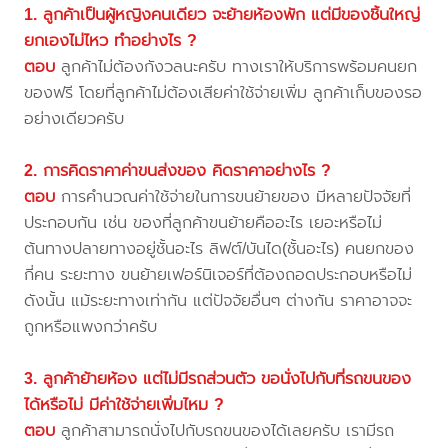
1. ลูกค้าเป็นผู้หญิงคนเดียว จะย้ายห้องพัก แต่มีของชิ้นใหญ่
ยกเองไม่ไหว ทำอย่างไร ?
ตอบ
ลูกค้าไม่ต้องกังวลนะครับ ทางเราให้บริการพร้อมคนยก
ของฟรี โดยที่ลูกค้าไม่ต้องเสียค่าใช้จ่ายเพิ่ม ลูกค้าเก็บของรอ
อย่างเดียวครับ
2. การคิดราคาค่าขนส่งของ คิดราคาอย่างไร ?
ตอบ
การคำนวณค่าใช้จ่ายในการขนย้ายของ มีหลายปัจจัยที่
ประกอบกัน เช่น ของที่ลูกค้าขนย้ายคืออะไร เยอะหรือไม่
ต้นทางปลายทางอยู่ชั้นอะไร ลิฟต์/บันได(ชั้นอะไร) คนยกของ
กี่คน ระยะทาง ขนย้ายเฟอร์นิเจอร์ที่ต้องถอดประกอบหรือไม่
ดังนั้น แม้ระยะทางเท่ากัน แต่ปัจจัยอื่นๆ ต่างกัน ราคาอาจจะ
ถูกหรือแพงกว่าครับ
3. ลูกค้าย้ายห้อง แต่ไม่มีรถส่วนตัว ขอนั่งไปกับที่รถขนของ
ได้หรือไม่ มีค่าใช้จ่ายเพิ่มไหม ?
ตอบ
ลูกค้าสามารถนั่งไปกับรถขนของได้เลยครับ เรามีรถ