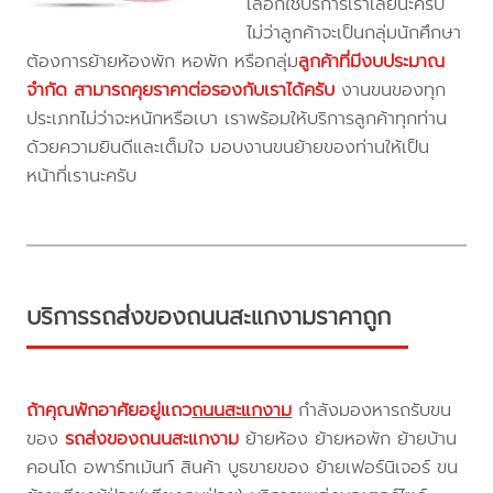
เลือกใช้บริการเราเลยนะครับ
ไม่ว่าลูกค้าจะเป็นกลุ่มนักศึกษา
ต้องการย้ายห้องพัก หอพัก หรือกลุ่ม
ลูกค้าที่มีงบประมาณ
จำกัด สามารถคุยราคาต่อรองกับเราได้ครับ
งานขนของทุก
ประเภทไม่ว่าจะหนักหรือเบา เราพร้อมให้บริการลูกค้าทุกท่าน
ด้วยความยินดีและเต็มใจ มอบงานขนย้ายของท่านให้เป็น
หน้าที่เรานะครับ
บริการรถส่งของถนนสะแกงามราคาถูก
ถ้าคุณพักอาศัยอยู่แถว
ถนนสะแกงาม
กำลังมองหารถรับขน
ของ
รถส่งของถนนสะแกงาม
ย้ายห้อง ย้ายหอพัก ย้ายบ้าน
คอนโด อพาร์ทเม้นท์ สินค้า บูธขายของ ย้ายเฟอร์นิเจอร์ ขน