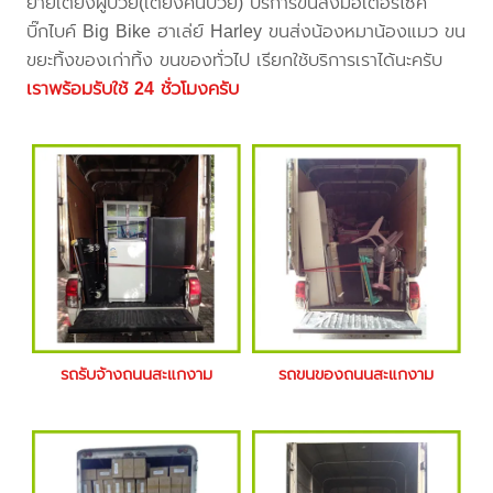
ย้ายเตียงผู้ป่วย(เตียงคนป่วย) บริการขนส่งมอเตอร์ไซค์
บิ๊กไบค์ Big Bike ฮาเล่ย์ Harley ขนส่งน้องหมาน้องแมว ขน
ขยะทิ้งของเก่าทิ้ง ขนของทั่วไป เรียกใช้บริการเราได้นะครับ
เราพร้อมรับใช้ 24 ชั่วโมงครับ
รถรับจ้างถนนสะแกงาม
รถขนของถนนสะแกงาม