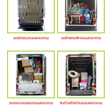
รถส่งของถนนสะแกงาม
รถย้ายหอพักถนนสะแกงาม
รถกระบะขนของถนนสะแกงาม
รับจ้างย้ายบ้านถนนสะแกงาม