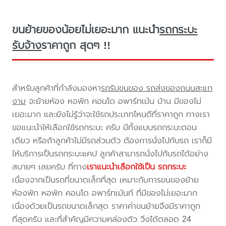
ขนย้ายของน้อยไม่เยอะมาก แนะนำ
รถกระบะ
รับจ้าง
ราคาถูก สุดๆ !!
สำหรับลูกค้าที่กำลังมองหา
รถรับขนของ รถส่งของถนนสะแก
งาม
จะย้ายห้อง หอพัก คอนโด อพาร์ทเม้น บ้าน มีของไม่
เยอะมาก และยังไม่รู้ว่าจะใช้รถประเภทไหนดีที่ราคาถูก ทางเรา
ขอแนะนำให้เลือกใช้รถกระบะ ครับ มีทั้งแบบรถกระบะตอน
เดียว หรือถ้าลูกค้าไม่มีรถส่วนตัว ต้องการนั่งไปกับรถ เราก็มี
ให้บริการเป็นรถกระบะแคป ลูกค้าสามารถนั่งไปกับรถได้อย่าง
สบายๆ เลยครับ ที่ทาง
เราแนะนำเลือกใช้เป็น รถกระบะ
เนื่องจากเป็นรถที่ขนาดเล็กที่สุด เหมาะกับการขนของย้าย
ห้องพัก หอพัก คอนโด อพาร์ทเม้นท์ ที่มีของไม่เยอะมาก
เนื่องด้วยเป็นรถขนาดเล็กสุด ราคาค่าขนย้ายจึงมีราคาถูก
ที่สุดครับ และที่สำคัญมีความคล่องตัว วิ่งได้ตลอด 24