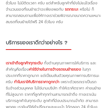
ชั่วโมง ไม่มีติดเวลา ครับ แต่สำหรับลูกค้าที่ยังไม่แน่ใจเรื่อง
จำนวนของที่ขนย้ายว่าจะเพียงพอกับ
รถกระบะ
หรือไม่ ก็
สามารถสอบถามเพื่อให้ทางเราช่วยพิจารณาขนาดความเหมาะ
สมรถที่ขนย้ายได้ฟรี 24 ชั่วโมง ครับ
บริการของเราดีกว่าอย่างไร ?
เราเข้าถึงลูกค้าทุกระดับ
ทั้งด้านคุณภาพการให้บริการ และ
สำคัญคือเรื่อง
ค่าใช้จ่ายในการจ้างรถขนย้ายของ
ในทุก
ประเภทที่ราคาถูกมาก แต่เปี่ยมล้นด้วยคุณภาพการบริการนะ
ครับ
ทำไมเราให้บริการราคาถูกกว่า
เพราะด้วยรถเราเป็นรถ
รับจ้างส่วนบุคคล ไม่ใช่นามบริษัท ทำให้เราคิดราคา ค่าขนย้าย
ที่ไม่สูงมาก ราคาที่ลูกค้าทุกท่านสามารถเข้าถึง ทางเราเน้น
บริการลูกค้าในทุกระดับ ลูกค้าที่มีงบประมาณจำกัด สามารถ
พูดคุย เรายินดีให้คำปรึกษาและแนะนำ ได้ตลอด 24 ชั่วโมง