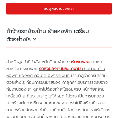
กดดูผลงานของเรา
ถ้าจ้างรถย้ายบ้าน ย้ายหอพัก เตรียม
ตัวอย่างไร ?
สำหรับลูกค้าที่กำลังจะตัดสินใจจ้าง
รถรับขนของ
ของเรา
สำหรับการขนของ
รถส่งของถนนสะแกงาม
ย้ายบ้าน ย้าย
หอพัก ห้องพัก คอนโด อพาร์ทเม้นท์
เรามาดูว่าควรเตรียม
ตัวอย่างไร ก่อนการขนย้ายของ ถ้าลูกค้าใช้บริการรถรับจ้าง
ทีมงานของเรา ลูกค้าไม่ต้องทำอะไรเลยครับ หน้าที่ยกย้าย
เคลื่อนย้าย ทีมงานเราดูแลให้หมด ไม่ว่าจะเป็นการยกของ
จากห้องต้นทางขึ้นรถ และยกของจากรถไปถึงห้องที่ปลาย
ทาง พร้อมจัดของเข้าที่ตามที่ลูกค้าต้องการ โดยเราให้บริการ
พร้อมคนยกของ นั่นก็คือลูกค้าไม่ต้องช่วยเรายกเลยครับ ดัง