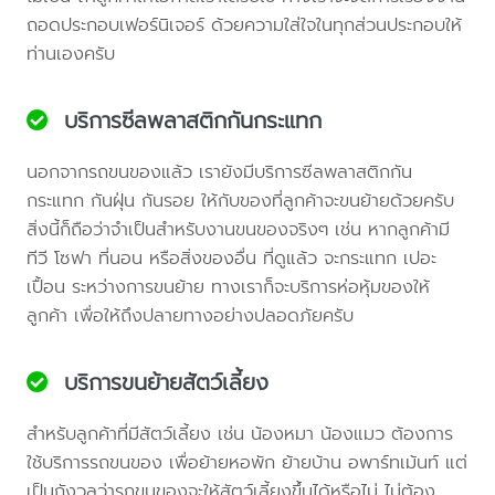
ถอดประกอบเฟอร์นิเจอร์ ด้วยความใส่ใจในทุกส่วนประกอบให้
ท่านเองครับ
บริการซีลพลาสติกกันกระแทก
นอกจากรถขนของแล้ว เรายังมีบริการซีลพลาสติกกัน
กระแทก กันฝุ่น กันรอย ให้กับของที่ลูกค้าจะขนย้ายด้วยครับ
สิ่งนี้ก็ถือว่าจำเป็นสำหรับงานขนของจริงๆ เช่น หากลูกค้ามี
ทีวี โซฟา ที่นอน หรือสิ่งของอื่น ที่ดูแล้ว จะกระแทก เปอะ
เปื้อน ระหว่างการขนย้าย ทางเราก็จะบริการห่อหุ้มของให้
ลูกค้า เพื่อให้ถึงปลายทางอย่างปลอดภัยครับ
บริการขนย้ายสัตว์เลี้ยง
สำหรับลูกค้าที่มีสัตว์เลี้ยง เช่น น้องหมา น้องแมว ต้องการ
ใช้บริการรถขนของ เพื่อย้ายหอพัก ย้ายบ้าน อพาร์ทเม้นท์ แต่
เป็นกังวลว่ารถขนของจะให้สัตว์เลี้ยงขึ้นได้หรือไม่ ไม่ต้อง