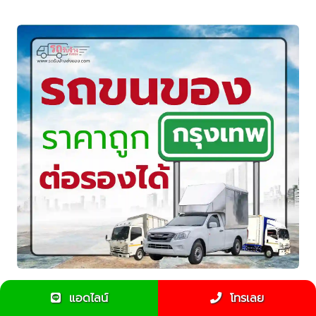
รถขนของกรุงเทพ รถขนของราคาถูก บริการ 24 ชั่วโมง
แอดไลน์
โทรเลย
พร้อมคนยกฟรี