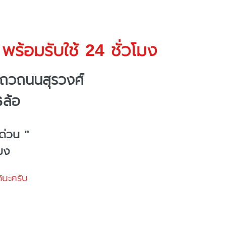
พร้อมรับใช้ 24 ชั่วโมง
แถวถนนสุรวงศ์
6ล้อ
ด่วน "
โมง
้นะครับ