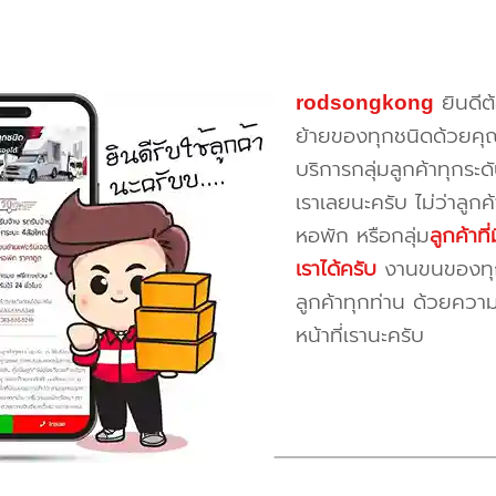
rodsongkong
ยินดีต
ย้ายของทุกชนิดด้วยคุ
บริการกลุ่มลูกค้าทุกระดั
เราเลยนะครับ ไม่ว่าลูก
หอพัก หรือกลุ่ม
ลูกค้าท
เราได้ครับ
งานขนของทุกป
ลูกค้าทุกท่าน ด้วยควา
หน้าที่เรานะครับ