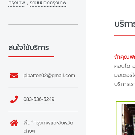
กรุงเทพ
,
รถขนของกรุงเทพ
บริกา
สนใจใช้บริการ
ถ้าคุณพั
คอนโด อพ
มอเตอร์ไ
pipatton02@gmail.com
บริการเร
083-536-5249
พื้นที่กรุงเทพและจังหวัด
ต่างๆ