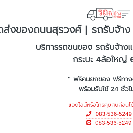
ถส่งของถนนสุรวงศ์ | รถรับจ้าง
บริการรถขนของ รถรับจ้าง
กระบะ 4ล้อใหญ่ 
" ฟรีคนยกของ ฟรีทาง
พร้อมรับใช้ 24 ชั่ว
แอดไลน์หรือโทรคุยกันก่อนได
083-536-5249
083-536-5249