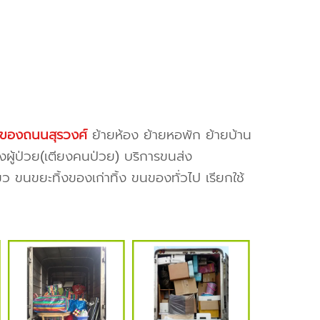
งของถนนสุรวงศ์
ย้ายห้อง ย้ายหอพัก ย้ายบ้าน
งผู้ป่วย(เตียงคนป่วย) บริการขนส่ง
ว ขนขยะทิ้งของเก่าทิ้ง ขนของทั่วไป เรียกใช้