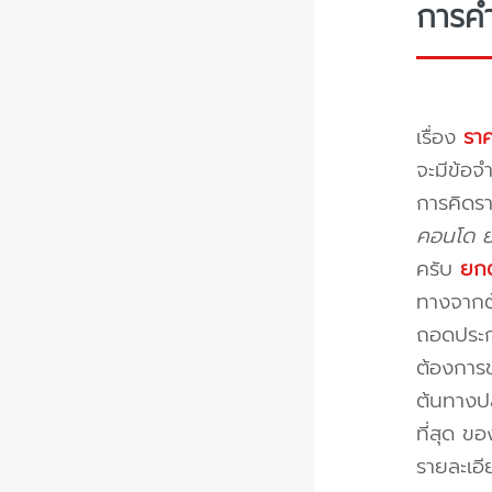
การค
เรื่อง
ราค
จะมีข้อจำ
การคิดรา
คอนโด ย้
ครับ
ยกต
ทางจากต้
ถอดประกอ
ต้องการข
ต้นทางปล
ที่สุด ข
รายละเอ