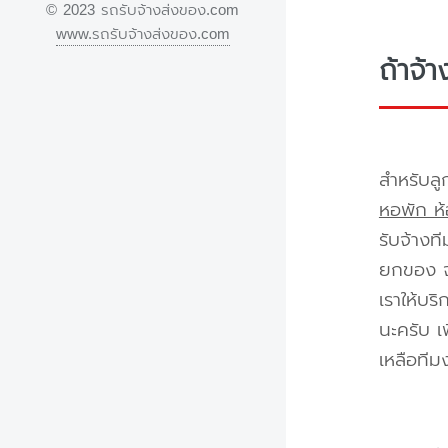
© 2023 รถรับจ้างส่งของ.com
www.รถรับจ้างส่งของ.com
ถ้าจ้
สำหรับลู
หอพัก ห้
รับจ้างท
ยกของ จา
เราให้บร
นะครับ เ
เหลือทีม