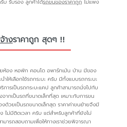
ับ รับรอง ลูกค้าได้
รถขนของราคาถูก
ไม่แพง
จ้าง
ราคาถูก สุดๆ !!
ยห้อง หอพัก คอนโด อพาร์ทเม้น บ้าน มีของ
นะนำให้เลือกใช้รถกระบะ ครับ มีทั้งแบบรถกระบะ
ห้บริการเป็นรถกระบะแคป ลูกค้าสามารถนั่งไปกับ
องจากเป็นรถที่ขนาดเล็กที่สุด เหมาะกับการขน
่องด้วยเป็นรถขนาดเล็กสุด ราคาค่าขนย้ายจึงมี
ไม่มีติดเวลา ครับ แต่สำหรับลูกค้าที่ยังไม่
็สามารถสอบถามเพื่อให้ทางเราช่วยพิจารณา