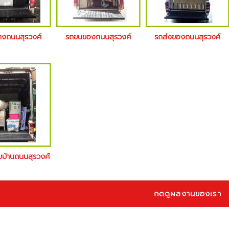
้างถนนสุรวงศ์
รถขนของถนนสุรวงศ์
รถส่งของถนนสุรวงศ์
ายบ้านถนนสุรวงศ์
กดดูผลงานของเรา