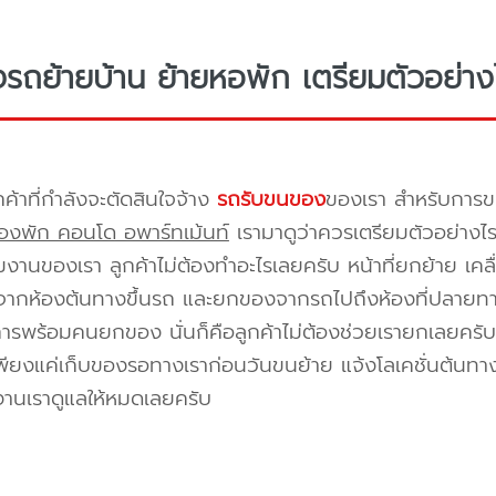
างรถย้ายบ้าน ย้ายหอพัก เตรียมตัวอย่าง
กค้าที่กำลังจะตัดสินใจจ้าง
รถรับขนของ
ของเรา สำหรับกา
องพัก คอนโด อพาร์ทเม้นท์
เรามาดูว่าควรเตรียมตัวอย่างไ
ีมงานของเรา ลูกค้าไม่ต้องทำอะไรเลยครับ หน้าที่ยกย้าย เคลื
กห้องต้นทางขึ้นรถ และยกของจากรถไปถึงห้องที่ปลายทาง 
ิการพร้อมคนยกของ นั่นก็คือลูกค้าไม่ต้องช่วยเรายกเลยครับ 
พียงแค่เก็บของรอทางเราก่อนวันขนย้าย แจ้งโลเคชั่นต้นทาง
งานเราดูแลให้หมดเลยครับ