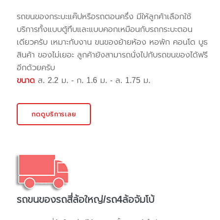
รถขนของกระบะแค๊ปหรือรถตอนครึ่ง มีให้ลูกค้าเลือกใช้
บริการทั้งแบบตู้ทึบและแบบคอกเหมือนกับรถกระบะตอน
เดียวครับ เหมาะกับงาน ขนของย้ายห้อง หอพัก คอนโด บูธ
สินค้า ของไม่เยอะ ลูกค้ายังสามารถนั่งไปกับรถขนของได้ฟรี
อีกด้วยครับ
ขนาด
ส. 2.2 ม. - ก. 1.6 ม. - ล. 1.75 ม.
กดดูบริการเลย
รถขนของรถสี่ล้อใหญ่/รถ4ล้อจัมโบ้