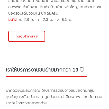
ขนย้ายของที่มีน้ำหนักมาก จำนวนเยอะ เช่น งานขนย้าย
ออฟฟิศ สำนักงาน สินค้า ย้ายบ้านหลังใหญ่ ลูกค้าอยากขน
ของรอบเดียวจบแนะนำเลยครับ
ขนาด
ส. 2.8 ม. - ก. 2.3 ม. - ล. 6.5 ม.
กดดูบริการเลย
เราให้บริการงานขนย้ายมากกว่า 10 ปี
มากด้วยประสบการณ์ ให้บริการรถรับจ้างขนของกับกลุ่ม
ลูกค้าทุกระดับ ด้วยราคาถูกย่อมเยาว์ มิตรภาพ แลกกับความ
ประทับใจของลูกค้าทุกท่าน