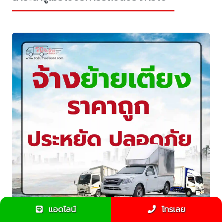
แอดไลน์
โทรเลย