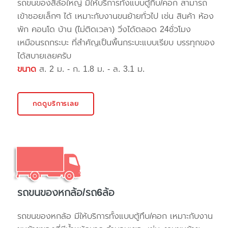
รถขนของสี่ล้อใหญ่ มีให้บริการทั้งแบบตู้ทึบ/คอก สามารถ
เข้าซอยเล็กๆ ได้ เหมาะกับงานขนย้ายทั่วไป เช่น สินค้า ห้อง
พัก คอนโด บ้าน (ไม่ติดเวลา) วิ่งได้ตลอด 24ชั่วโมง
เหมือนรถกระบะ ที่สำคัญเป็นพื้นกระบะแบบเรียบ บรรทุกของ
ได้สบายเลยครับ
ขนาด
ส. 2 ม. - ก. 1.8 ม. - ล. 3.1 ม.
กดดูบริการเลย
รถขนของหกล้อ/รถ6ล้อ
รถขนของหกล้อ มีให้บริการทั้งแบบตู้ทึบ/คอก เหมาะกับงาน