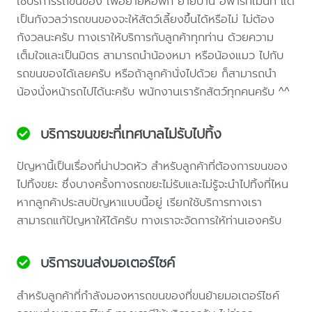
ใช้บริการรถขนของ เพื่อย้ายหอพัก ย้ายบ้าน อพาร์ทเม้นท์ แต่
เป็นกังวลว่ารถขนของจะให้สัตว์เลี้ยงขึ้นได้หรือไม่ ไม่ต้อง
กังวลนะครับ ทางเราให้บริการกับลูกค้าทุกท่าน ด้วยความ
เต็มใจและเป็นมิตร สามารถนำน้องหมา หรือน้องแมว ไปกับ
รถขนของได้เลยครับ หรือถ้าลูกค้านั่งไปด้วย ก็สามารถนำ
น้องนั่งหน้ารถไปได้นะครับ พนักงานเรารักสัตว์ทุกคนครับ ^^
บริการขนขยะที่เทศบาลไม่รับไปทิ้ง
ปัญหานี้เป็นเรื่องที่น่าปวดหัว สำหรับลูกค้าที่ต้องการขนของ
ไปทิ้งขยะ ซึ่งบางครั้งทางรถขยะไม่รับและไม่รู้จะนำไปทิ้งที่ไหน
หากลูกค้าประสบปัญหาแบบนี้อยู่ เรียกใช้บริการทางเรา
สามารถแก้ปัญหาให้ได้ครับ ทางเราจะจัดการให้ท่านเองครับ
บริการขนส่งมอเตอร์ไซค์
สำหรับลูกค้าที่กำลังมองหารถขนของที่ขนย้ายมอเตอร์ไซค์