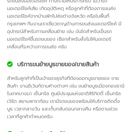
รถขนส่งมอเตอร์ไซค์ ทางเรามีให้บริการครับ ไม่ว่ารถ
มอเตอร์ไซค์เสีย เกิดอุบัติเหตุ หรือลูกค้าที่ต้องการขนส่ง
มอเตอร์ไซค์จากบ้านพักไปส่งต่างจังหวัด หรือในพื้นที่
กรุงเทพฯ ทีมงานเราเชี่ยวชาญด้านการขนส่งมอเตอร์ไซค์ มี
อุปกรณ์สำหรับการเคลื่อนย้าย เช่น บันไดสำหรับเข็นรถ
มอเตอร์ไซค์ขึ้นรถขนของ เชือกสำหรับลั้งไม่ให้มอเตอร์
เคลื่อนที่ระหว่างการขนส่ง ครับ
บริการขนย้ายบูธขายของ/ขายสินค้า
สำหรับลูกค้าที่เป็นเจ้าของธุรกิจที่ต้องออกบูธขายของ ขาย
สินค้า งานอีเว้นท์ตามห้างต่างๆ เช่น ขนย้ายบูธเมืองทองธานี
ไบเทคบางนา เซ็นทรัล ศูนย์ประชุมแห่งชาติสิริกิตติ์ เซ็นทรัล
เวิร์ด สยามพาราก้อน เรามีรถขนของพร้อมให้บริการติดตั้ง
บูธ เวลากลางวัน และเก็บกลับตอนกลางคืน หรือตามช่วง
เวลาที่ลูกค้ากำหนดครับ