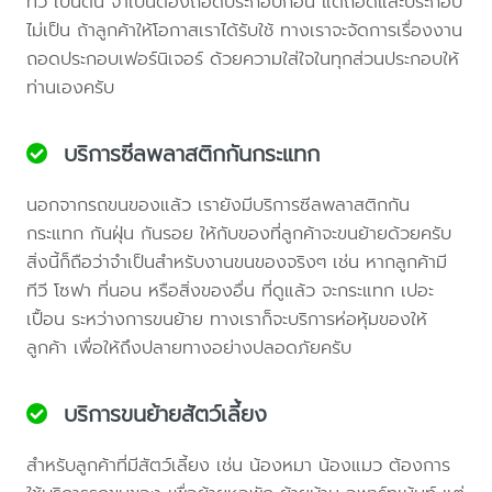
ทีวี เป็นต้น จำเป็นต้องถอดประกอบก่อน แต่ถอดและประกอบ
ไม่เป็น ถ้าลูกค้าให้โอกาสเราได้รับใช้ ทางเราจะจัดการเรื่องงาน
ถอดประกอบเฟอร์นิเจอร์ ด้วยความใส่ใจในทุกส่วนประกอบให้
ท่านเองครับ
บริการซีลพลาสติกกันกระแทก
นอกจากรถขนของแล้ว เรายังมีบริการซีลพลาสติกกัน
กระแทก กันฝุ่น กันรอย ให้กับของที่ลูกค้าจะขนย้ายด้วยครับ
สิ่งนี้ก็ถือว่าจำเป็นสำหรับงานขนของจริงๆ เช่น หากลูกค้ามี
ทีวี โซฟา ที่นอน หรือสิ่งของอื่น ที่ดูแล้ว จะกระแทก เปอะ
เปื้อน ระหว่างการขนย้าย ทางเราก็จะบริการห่อหุ้มของให้
ลูกค้า เพื่อให้ถึงปลายทางอย่างปลอดภัยครับ
บริการขนย้ายสัตว์เลี้ยง
สำหรับลูกค้าที่มีสัตว์เลี้ยง เช่น น้องหมา น้องแมว ต้องการ