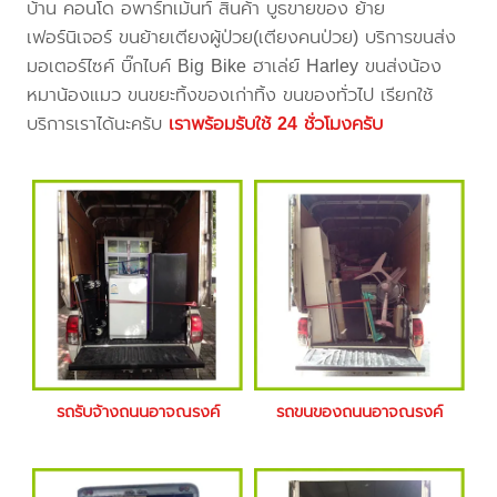
บ้าน คอนโด อพาร์ทเม้นท์ สินค้า บูธขายของ ย้าย
เฟอร์นิเจอร์ ขนย้ายเตียงผู้ป่วย(เตียงคนป่วย) บริการขนส่ง
มอเตอร์ไซค์ บิ๊กไบค์ Big Bike ฮาเล่ย์ Harley ขนส่งน้อง
หมาน้องแมว ขนขยะทิ้งของเก่าทิ้ง ขนของทั่วไป เรียกใช้
บริการเราได้นะครับ
เราพร้อมรับใช้ 24 ชั่วโมงครับ
รถรับจ้างถนนอาจณรงค์
รถขนของถนนอาจณรงค์