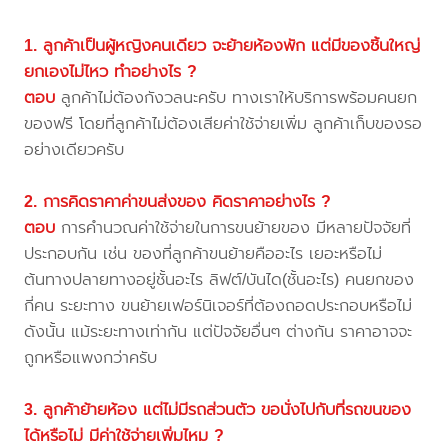
1. ลูกค้าเป็นผู้หญิงคนเดียว จะย้ายห้องพัก แต่มีของชิ้นใหญ่
ยกเองไม่ไหว ทำอย่างไร ?
ตอบ
ลูกค้าไม่ต้องกังวลนะครับ ทางเราให้บริการพร้อมคนยก
ของฟรี โดยที่ลูกค้าไม่ต้องเสียค่าใช้จ่ายเพิ่ม ลูกค้าเก็บของรอ
อย่างเดียวครับ
2. การคิดราคาค่าขนส่งของ คิดราคาอย่างไร ?
ตอบ
การคำนวณค่าใช้จ่ายในการขนย้ายของ มีหลายปัจจัยที่
ประกอบกัน เช่น ของที่ลูกค้าขนย้ายคืออะไร เยอะหรือไม่
ต้นทางปลายทางอยู่ชั้นอะไร ลิฟต์/บันได(ชั้นอะไร) คนยกของ
กี่คน ระยะทาง ขนย้ายเฟอร์นิเจอร์ที่ต้องถอดประกอบหรือไม่
ดังนั้น แม้ระยะทางเท่ากัน แต่ปัจจัยอื่นๆ ต่างกัน ราคาอาจจะ
ถูกหรือแพงกว่าครับ
3. ลูกค้าย้ายห้อง แต่ไม่มีรถส่วนตัว ขอนั่งไปกับที่รถขนของ
ได้หรือไม่ มีค่าใช้จ่ายเพิ่มไหม ?