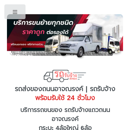
Toggle
รถส่งของถนนอาจณรงค์ | รถรับจ้าง
พร้อมรับใช้ 24 ชั่วโมง
บริการรถขนของ รถรับจ้างแถวถนน
อาจณรงค์
กระบะ 4ล้อใหญ่ 6ล้อ