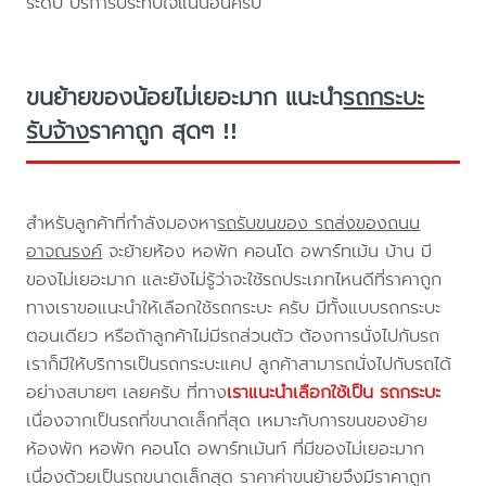
ระดับ บริการประทับใจแน่นอนครับ
ขนย้ายของน้อยไม่เยอะมาก แนะนำ
รถกระบะ
รับจ้าง
ราคาถูก สุดๆ !!
สำหรับลูกค้าที่กำลังมองหา
รถรับขนของ รถส่งของถนน
อาจณรงค์
จะย้ายห้อง หอพัก คอนโด อพาร์ทเม้น บ้าน มี
ของไม่เยอะมาก และยังไม่รู้ว่าจะใช้รถประเภทไหนดีที่ราคาถูก
ทางเราขอแนะนำให้เลือกใช้รถกระบะ ครับ มีทั้งแบบรถกระบะ
ตอนเดียว หรือถ้าลูกค้าไม่มีรถส่วนตัว ต้องการนั่งไปกับรถ
เราก็มีให้บริการเป็นรถกระบะแคป ลูกค้าสามารถนั่งไปกับรถได้
อย่างสบายๆ เลยครับ ที่ทาง
เราแนะนำเลือกใช้เป็น รถกระบะ
เนื่องจากเป็นรถที่ขนาดเล็กที่สุด เหมาะกับการขนของย้าย
ห้องพัก หอพัก คอนโด อพาร์ทเม้นท์ ที่มีของไม่เยอะมาก
เนื่องด้วยเป็นรถขนาดเล็กสุด ราคาค่าขนย้ายจึงมีราคาถูก