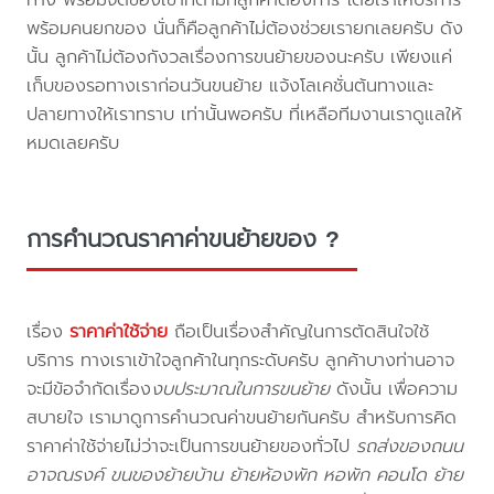
พร้อมคนยกของ นั่นก็คือลูกค้าไม่ต้องช่วยเรายกเลยครับ ดัง
นั้น ลูกค้าไม่ต้องกังวลเรื่องการขนย้ายของนะครับ เพียงแค่
เก็บของรอทางเราก่อนวันขนย้าย แจ้งโลเคชั่นต้นทางและ
ปลายทางให้เราทราบ เท่านั้นพอครับ ที่เหลือทีมงานเราดูแลให้
หมดเลยครับ
การคำนวณราคาค่าขนย้ายของ ?
เรื่อง
ราคาค่าใช้จ่าย
ถือเป็นเรื่องสำคัญในการตัดสินใจใช้
บริการ ทางเราเข้าใจลูกค้าในทุกระดับครับ ลูกค้าบางท่านอาจ
จะมีข้อจำกัดเรื่อง
งบประมาณในการขนย้าย
ดังนั้น เพื่อความ
สบายใจ เรามาดูการคำนวณค่าขนย้ายกันครับ สำหรับการคิด
ราคาค่าใช้จ่ายไม่ว่าจะเป็นการขนย้ายของทั่วไป
รถส่งของถนน
อาจณรงค์ ขนของย้ายบ้าน ย้ายห้องพัก หอพัก คอนโด ย้าย