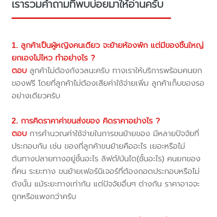
เรารวมคำถามที่พบบ่อยมาให้อ่านครับ
1. ลูกค้าเป็นผู้หญิงคนเดียว จะย้ายห้องพัก แต่มีของชิ้นใหญ่
ยกเองไม่ไหว ทำอย่างไร ?
ตอบ
ลูกค้าไม่ต้องกังวลนะครับ ทางเราให้บริการพร้อมคนยก
ของฟรี โดยที่ลูกค้าไม่ต้องเสียค่าใช้จ่ายเพิ่ม ลูกค้าเก็บของรอ
อย่างเดียวครับ
2. การคิดราคาค่าขนส่งของ คิดราคาอย่างไร ?
ตอบ
การคำนวณค่าใช้จ่ายในการขนย้ายของ มีหลายปัจจัยที่
ประกอบกัน เช่น ของที่ลูกค้าขนย้ายคืออะไร เยอะหรือไม่
ต้นทางปลายทางอยู่ชั้นอะไร ลิฟต์/บันได(ชั้นอะไร) คนยกของ
กี่คน ระยะทาง ขนย้ายเฟอร์นิเจอร์ที่ต้องถอดประกอบหรือไม่
ดังนั้น แม้ระยะทางเท่ากัน แต่ปัจจัยอื่นๆ ต่างกัน ราคาอาจจะ
ถูกหรือแพงกว่าครับ