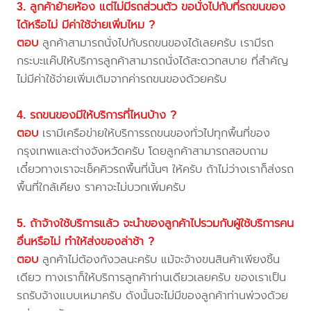
3. ลูกค้าย้ายห้อง แต่ไม่มีรถส่วนตัว ขอนั่งไปกับที่รถขนของ
ได้หรือไม่ มีค่าใช้จ่ายเพิ่มไหม ?
ตอบ
ลูกค้าสามารถนั่งไปกับรถขนของได้เลยครับ เรามีรถ
กระบะแค๊ปให้บริการลูกค้าสามารถนั่งได้สะดวกสบาย ที่สำคัญ
ไม่มีค่าใช้จ่ายเพิ่มเติมจากค่ารถขนของด้วยครับ
4. รถขนของมีให้บริการที่ไหนบ้าง ?
ตอบ
เรามีเครือข่ายให้บริการรถขนของทั่วไปทุกพื้นที่ของ
กรุงเทพและต่างจังหวัดครับ โดยลูกค้าสามารถสอบถาม
เดี๋ยวทางเราจะเช็คคิวรถพื้นที่นั้นๆ ให้ครับ ถ้าไม่ว่างเราก็ส่งรถ
พื้นที่ใกล้เคียง ราคาจะไม่บวกเพิ่มครับ
5. ถ้าจ้างใช้บริการแล้ว จะนำของลูกค้าไปรวมกับผู้ใช้บริการคน
อื่นหรือไม่ ทำให้ส่งของล่าช้า ?
ตอบ
ลูกค้าไม่ต้องกังวลนะครับ แม้จะจ้างขนสินค้าเพียงชิ้น
เดียว ทางเราก็ให้บริการลูกค้าท่านเดียวเลยครับ ของเราเป็น
รถรับจ้างแบบเหมาครับ ดังนั้นจะไม่มีของลูกค้าท่านพ่วงด้วย