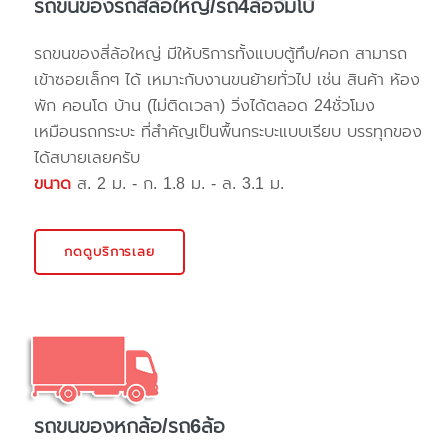
รถขนของรถสี่ล้อใหญ่/รถ4ล้อจัมโบ้
รถขนของสี่ล้อใหญ่ มีให้บริการทั้งแบบตู้ทึบ/คอก สามารถ
เข้าซอยเล็กๆ ได้ เหมาะกับงานขนย้ายทั่วไป เช่น สินค้า ห้อง
พัก คอนโด บ้าน (ไม่ติดเวลา) วิ่งได้ตลอด 24ชั่วโมง
เหมือนรถกระบะ ที่สำคัญเป็นพื้นกระบะแบบเรียบ บรรทุกของ
ได้สบายเลยครับ
ขนาด
ส. 2 ม. - ก. 1.8 ม. - ล. 3.1 ม.
กดดูบริการเลย
รถขนของหกล้อ/รถ6ล้อ