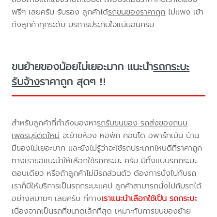
ฟรีๆ เลยครับ รับรอง ลูกค้าได้
รถขนของราคาถูก
ไม่แพง เข้า
ถึงลูกค้าทุกระดับ บริการประทับใจแน่นอนครับ
ขนย้ายของน้อยไม่เยอะมาก แนะนำ
รถกระบะ
รับจ้าง
ราคาถูก สุดๆ !!
สำหรับลูกค้าที่กำลังมองหา
รถรับขนของ รถส่งของถนน
เพชรบุรีตัดใหม่
จะย้ายห้อง หอพัก คอนโด อพาร์ทเม้น บ้าน
มีของไม่เยอะมาก และยังไม่รู้ว่าจะใช้รถประเภทไหนดีที่ราคาถูก
ทางเราขอแนะนำให้เลือกใช้รถกระบะ ครับ มีทั้งแบบรถกระบะ
ตอนเดียว หรือถ้าลูกค้าไม่มีรถส่วนตัว ต้องการนั่งไปกับรถ
เราก็มีให้บริการเป็นรถกระบะแคป ลูกค้าสามารถนั่งไปกับรถได้
อย่างสบายๆ เลยครับ ที่ทาง
เราแนะนำเลือกใช้เป็น รถกระบะ
เนื่องจากเป็นรถที่ขนาดเล็กที่สุด เหมาะกับการขนของย้าย