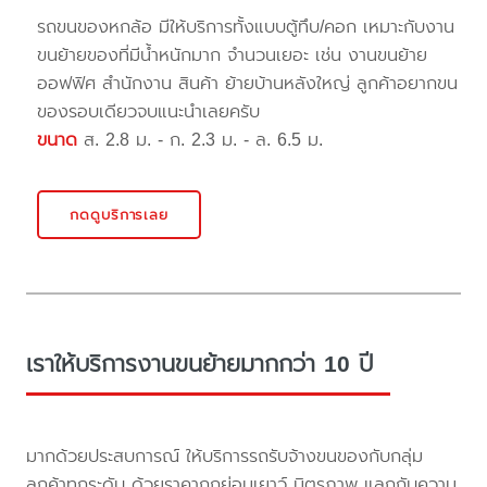
รถขนของหกล้อ มีให้บริการทั้งแบบตู้ทึบ/คอก เหมาะกับงาน
ขนย้ายของที่มีน้ำหนักมาก จำนวนเยอะ เช่น งานขนย้าย
ออฟฟิศ สำนักงาน สินค้า ย้ายบ้านหลังใหญ่ ลูกค้าอยากขน
ของรอบเดียวจบแนะนำเลยครับ
ขนาด
ส. 2.8 ม. - ก. 2.3 ม. - ล. 6.5 ม.
กดดูบริการเลย
เราให้บริการงานขนย้ายมากกว่า 10 ปี
มากด้วยประสบการณ์ ให้บริการรถรับจ้างขนของกับกลุ่ม
ลูกค้าทุกระดับ ด้วยราคาถูกย่อมเยาว์ มิตรภาพ แลกกับความ