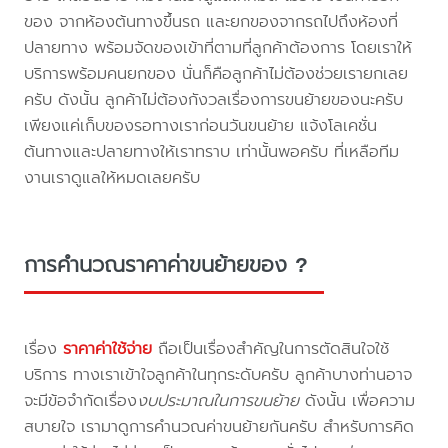
ของ จากห้องต้นทางขึ้นรถ และยกของจากรถไปถึงห้องที่
ปลายทาง พร้อมจัดของเข้าที่ตามที่ลูกค้าต้องการ โดยเราให้
บริการพร้อมคนยกของ นั่นก็คือลูกค้าไม่ต้องช่วยเรายกเลย
ครับ ดังนั้น ลูกค้าไม่ต้องกังวลเรื่องการขนย้ายของนะครับ
เพียงแค่เก็บของรอทางเราก่อนวันขนย้าย แจ้งโลเคชั่น
ต้นทางและปลายทางให้เราทราบ เท่านั้นพอครับ ที่เหลือทีม
งานเราดูแลให้หมดเลยครับ
การคำนวณราคาค่าขนย้ายของ ?
เรื่อง
ราคาค่าใช้จ่าย
ถือเป็นเรื่องสำคัญในการตัดสินใจใช้
บริการ ทางเราเข้าใจลูกค้าในทุกระดับครับ ลูกค้าบางท่านอาจ
จะมีข้อจำกัดเรื่อง
งบประมาณในการขนย้าย
ดังนั้น เพื่อความ
สบายใจ เรามาดูการคำนวณค่าขนย้ายกันครับ สำหรับการคิด