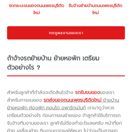
รถกระบะขนของถนนเพชรบุรีตัด
รับจ้างย้ายบ้านถนนเพชรบุรีตัด
ใหม่
ใหม่
กดดูผลงานของเรา
ถ้าจ้างรถย้ายบ้าน ย้ายหอพัก เตรียม
ตัวอย่างไร ?
สำหรับลูกค้าที่กำลังจะตัดสินใจจ้าง
รถรับขนของ
ของเรา
สำหรับการขนของ
รถส่งของถนนเพชรบุรีตัดใหม่
ย้ายบ้าน
ย้ายหอพัก ห้องพัก คอนโด อพาร์ทเม้นท์
เรามาดูว่าควร
เตรียมตัวอย่างไร ก่อนการขนย้ายของ ถ้าลูกค้าใช้บริการรถ
รับจ้างทีมงานของเรา ลูกค้าไม่ต้องทำอะไรเลยครับ หน้าที่ยก
ย้าย เคลื่อนย้าย ทีมงานเราดูแลให้หมด ไม่ว่าจะเป็นการยก