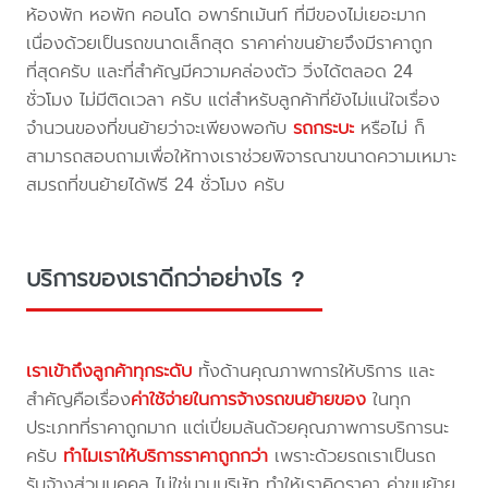
ห้องพัก หอพัก คอนโด อพาร์ทเม้นท์ ที่มีของไม่เยอะมาก
เนื่องด้วยเป็นรถขนาดเล็กสุด ราคาค่าขนย้ายจึงมีราคาถูก
ที่สุดครับ และที่สำคัญมีความคล่องตัว วิ่งได้ตลอด 24
ชั่วโมง ไม่มีติดเวลา ครับ แต่สำหรับลูกค้าที่ยังไม่แน่ใจเรื่อง
จำนวนของที่ขนย้ายว่าจะเพียงพอกับ
รถกระบะ
หรือไม่ ก็
สามารถสอบถามเพื่อให้ทางเราช่วยพิจารณาขนาดความเหมาะ
สมรถที่ขนย้ายได้ฟรี 24 ชั่วโมง ครับ
บริการของเราดีกว่าอย่างไร ?
เราเข้าถึงลูกค้าทุกระดับ
ทั้งด้านคุณภาพการให้บริการ และ
สำคัญคือเรื่อง
ค่าใช้จ่ายในการจ้างรถขนย้ายของ
ในทุก
ประเภทที่ราคาถูกมาก แต่เปี่ยมล้นด้วยคุณภาพการบริการนะ
ครับ
ทำไมเราให้บริการราคาถูกกว่า
เพราะด้วยรถเราเป็นรถ
รับจ้างส่วนบุคคล ไม่ใช่นามบริษัท ทำให้เราคิดราคา ค่าขนย้าย