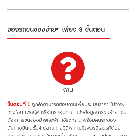
จองรถขนของง่ายๆ เพียง 3 ขั้นตอน
ถาม
ขั้นตอนที่ 1
ลูกค้าสามารถสอบถามเพื่อประเมินราคา ไม่ว่าจะ
ทางไลน์ เฟสบุ๊ค หรือโทรสอบถาม แจ้งข้อมูลการขนย้าย เช่น
ต้องการขนของย้ายหอพัก ใช้รถกระบะพร้อมคนยกของ
ต้นทางบันไดชั้น4 ปลายทางมีลิฟท์ ไม่มีเฟอร์นิเจอร์ที่ต้อง
ถอดประกอบ มีของใหญ่ตู้เย็น เป็นต้น ทางเราจะประเมินราคา