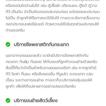
หรือลงบันไดบ้านไม่ได้ เช่น ตู้เสื้อผ้า เตียงนอน ตู้โชว์ ตู้วาง
ทีวี เป็นต้น จำเป็นต้องถอดประกอบก่อน แต่ถอดและประกอบ
ไม่เป็น ถ้าลูกค้าให้โอกาสเราได้รับใช้ ทางเราจะจัดการเรื่องงาน
ถอดประกอบเฟอร์นิเจอร์ ด้วยความใส่ใจในทุกส่วนประกอบให้
ท่านเองครับ
บริการซีลพลาสติกกันกระแทก
นอกจากรถขนของแล้ว เรายังมีบริการซีลพลาสติกกัน
กระแทก กันฝุ่น กันรอย ให้กับของที่ลูกค้าจะขนย้ายด้วยครับ
สิ่งนี้ก็ถือว่าจำเป็นสำหรับงานขนของจริงๆ เช่น หากลูกค้ามี
ทีวี โซฟา ที่นอน หรือสิ่งของอื่น ที่ดูแล้ว จะกระแทก เปอะ
เปื้อน ระหว่างการขนย้าย ทางเราก็จะบริการห่อหุ้มของให้
ลูกค้า เพื่อให้ถึงปลายทางอย่างปลอดภัยครับ
บริการขนย้ายสัตว์เลี้ยง