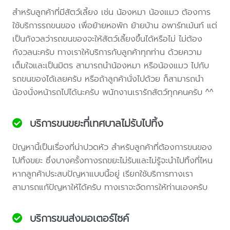
สำหรับลูกค้าที่มีสัตว์เลี้ยง เช่น น้องหมา น้องแมว ต้องการ
ใช้บริการรถขนของ เพื่อย้ายหอพัก ย้ายบ้าน อพาร์ทเม้นท์ แต่
เป็นกังวลว่ารถขนของจะให้สัตว์เลี้ยงขึ้นได้หรือไม่ ไม่ต้อง
กังวลนะครับ ทางเราให้บริการกับลูกค้าทุกท่าน ด้วยความ
เต็มใจและเป็นมิตร สามารถนำน้องหมา หรือน้องแมว ไปกับ
รถขนของได้เลยครับ หรือถ้าลูกค้านั่งไปด้วย ก็สามารถนำ
น้องนั่งหน้ารถไปได้นะครับ พนักงานเรารักสัตว์ทุกคนครับ ^^
บริการขนขยะที่เทศบาลไม่รับไปทิ้ง
ปัญหานี้เป็นเรื่องที่น่าปวดหัว สำหรับลูกค้าที่ต้องการขนของ
ไปทิ้งขยะ ซึ่งบางครั้งทางรถขยะไม่รับและไม่รู้จะนำไปทิ้งที่ไหน
หากลูกค้าประสบปัญหาแบบนี้อยู่ เรียกใช้บริการทางเรา
สามารถแก้ปัญหาให้ได้ครับ ทางเราจะจัดการให้ท่านเองครับ
บริการขนส่งมอเตอร์ไซค์