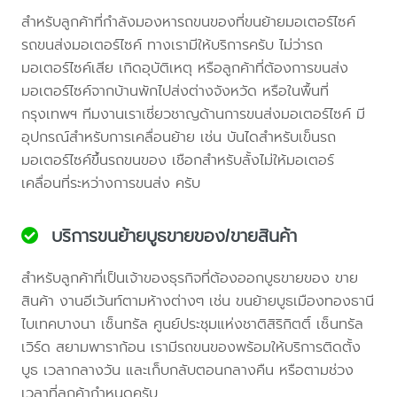
สำหรับลูกค้าที่กำลังมองหารถขนของที่ขนย้ายมอเตอร์ไซค์
รถขนส่งมอเตอร์ไซค์ ทางเรามีให้บริการครับ ไม่ว่ารถ
มอเตอร์ไซค์เสีย เกิดอุบัติเหตุ หรือลูกค้าที่ต้องการขนส่ง
มอเตอร์ไซค์จากบ้านพักไปส่งต่างจังหวัด หรือในพื้นที่
กรุงเทพฯ ทีมงานเราเชี่ยวชาญด้านการขนส่งมอเตอร์ไซค์ มี
อุปกรณ์สำหรับการเคลื่อนย้าย เช่น บันไดสำหรับเข็นรถ
มอเตอร์ไซค์ขึ้นรถขนของ เชือกสำหรับลั้งไม่ให้มอเตอร์
เคลื่อนที่ระหว่างการขนส่ง ครับ
บริการขนย้ายบูธขายของ/ขายสินค้า
สำหรับลูกค้าที่เป็นเจ้าของธุรกิจที่ต้องออกบูธขายของ ขาย
สินค้า งานอีเว้นท์ตามห้างต่างๆ เช่น ขนย้ายบูธเมืองทองธานี
ไบเทคบางนา เซ็นทรัล ศูนย์ประชุมแห่งชาติสิริกิตติ์ เซ็นทรัล
เวิร์ด สยามพาราก้อน เรามีรถขนของพร้อมให้บริการติดตั้ง
บูธ เวลากลางวัน และเก็บกลับตอนกลางคืน หรือตามช่วง
เวลาที่ลูกค้ากำหนดครับ