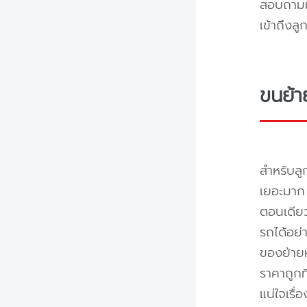
สอบถามแล
เข้าถึงล
ขนย้า
สำหรับลู
เยอะมาก 
ตอนเดียว
รถได้อย่
ของย้ายห
ราคาถูกท
แน่ใจเรื