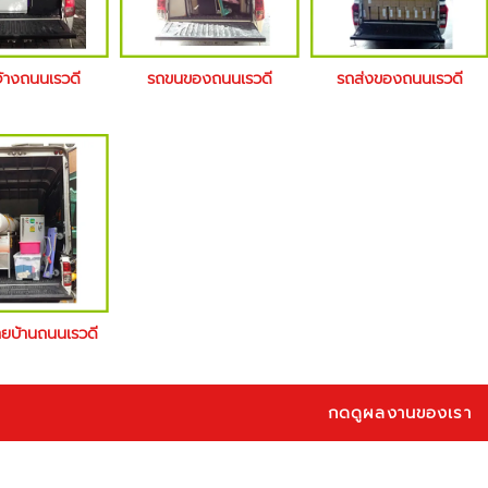
จ้างถนนเรวดี
รถขนของถนนเรวดี
รถส่งของถนนเรวดี
้ายบ้านถนนเรวดี
กดดูผลงานของเรา