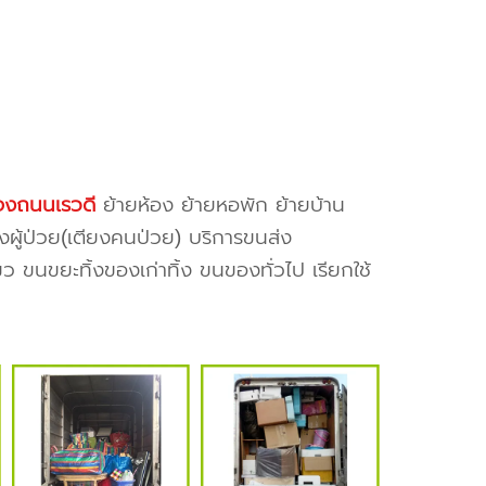
องถนนเรวดี
ย้ายห้อง ย้ายหอพัก ย้ายบ้าน
งผู้ป่วย(เตียงคนป่วย) บริการขนส่ง
ว ขนขยะทิ้งของเก่าทิ้ง ขนของทั่วไป เรียกใช้