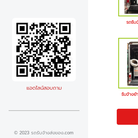
รถรับ
แอดไลน์สอบถาม
รับจ้างย
© 2023 รถรับจ้างส่งของ.com