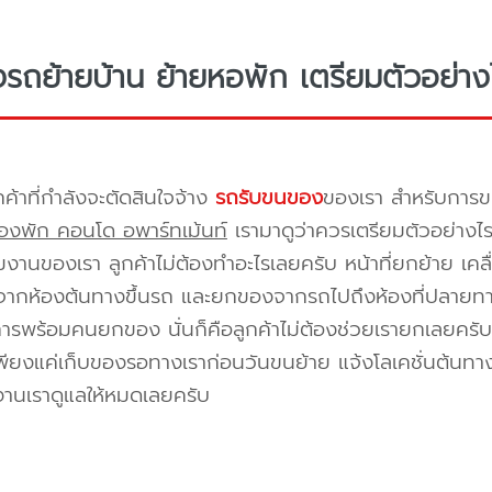
างรถย้ายบ้าน ย้ายหอพัก เตรียมตัวอย่าง
กค้าที่กำลังจะตัดสินใจจ้าง
รถรับขนของ
ของเรา สำหรับกา
องพัก คอนโด อพาร์ทเม้นท์
เรามาดูว่าควรเตรียมตัวอย่างไ
ีมงานของเรา ลูกค้าไม่ต้องทำอะไรเลยครับ หน้าที่ยกย้าย เคลื
กห้องต้นทางขึ้นรถ และยกของจากรถไปถึงห้องที่ปลายทาง 
ิการพร้อมคนยกของ นั่นก็คือลูกค้าไม่ต้องช่วยเรายกเลยครับ 
พียงแค่เก็บของรอทางเราก่อนวันขนย้าย แจ้งโลเคชั่นต้นทาง
งานเราดูแลให้หมดเลยครับ