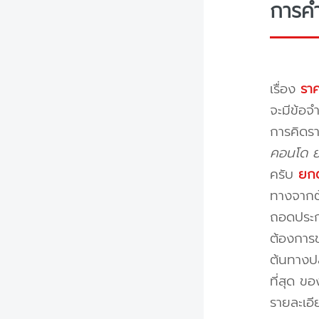
การค
เรื่อง
ราค
จะมีข้อจำ
การคิดรา
คอนโด ย้
ครับ
ยกต
ทางจากต้
ถอดประกอ
ต้องการข
ต้นทางปล
ที่สุด ข
รายละเอ