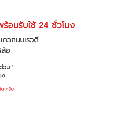
ร้อมรับใช้ 24 ชั่วโมง
งแถวถนนเรวดี
6ล้อ
ด่วน "
โมง
้นะครับ