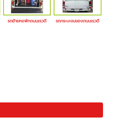
รถย้ายหอพักถนนเรวดี
รถกระบะขนของถนนเรวดี