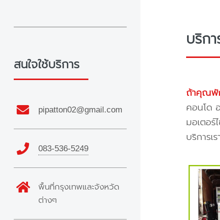
บริกา
สนใจใช้บริการ
ถ้าคุณพั
คอนโด อพ
pipatton02@gmail.com
มอเตอร์ไ
บริการเร
083-536-5249
พื้นที่กรุงเทพและจังหวัด
ต่างๆ