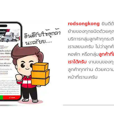
rodsongkong
ยินดีต
ย้ายของทุกชนิดด้วยคุ
บริการกลุ่มลูกค้าทุกระดั
เราเลยนะครับ ไม่ว่าลูก
หอพัก หรือกลุ่ม
ลูกค้าท
เราได้ครับ
งานขนของทุกป
ลูกค้าทุกท่าน ด้วยควา
หน้าที่เรานะครับ