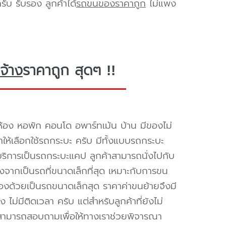
ับ รับรอง ลูกค้าได้
รถขนของราคาถูก
ไม่แพง
จ้าง
ราคาถูก สุดๆ !!
้อง หอพัก คอนโด อพาร์ทเม้น บ้าน มีของไม่
ำให้เลือกใช้รถกระบะ ครับ มีทั้งแบบรถกระบะ
ห้บริการเป็นรถกระบะแคป ลูกค้าสามารถนั่งไปกับ
องจากเป็นรถที่ขนาดเล็กที่สุด เหมาะกับการขน
่องด้วยเป็นรถขนาดเล็กสุด ราคาค่าขนย้ายจึงมี
ไม่มีติดเวลา ครับ แต่สำหรับลูกค้าที่ยังไม่
็สามารถสอบถามเพื่อให้ทางเราช่วยพิจารณา