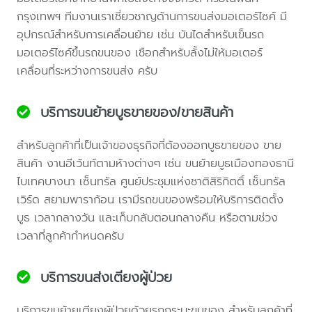
กรุงเทพฯ ทีมงานเราเชี่ยวชาญด้านการขนส่งมอเตอร์ไซค์ มี
อุปกรณ์สำหรับการเคลื่อนย้าย เช่น บันไดสำหรับเข็นรถ
มอเตอร์ไซค์ขึ้นรถขนของ เชือกสำหรับลั้งไม่ให้มอเตอร์
เคลื่อนที่ระหว่างการขนส่ง ครับ
บริการขนย้ายบูธขายของ/ขายสินค้า
สำหรับลูกค้าที่เป็นเจ้าของธุรกิจที่ต้องออกบูธขายของ ขาย
สินค้า งานอีเว้นท์ตามห้างต่างๆ เช่น ขนย้ายบูธเมืองทองธานี
ไบเทคบางนา เซ็นทรัล ศูนย์ประชุมแห่งชาติสิริกิตติ์ เซ็นทรัล
เวิร์ด สยามพาราก้อน เรามีรถขนของพร้อมให้บริการติดตั้ง
บูธ เวลากลางวัน และเก็บกลับตอนกลางคืน หรือตามช่วง
เวลาที่ลูกค้ากำหนดครับ
บริการขนส่งเตียงผู้ป่วย
บริการขนย้ายเตียงผู้ป่วยด้วยรถกระบะขนของ สำหรับลูกค้าที่