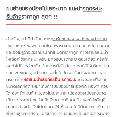
ขนย้ายของน้อยไม่เยอะมาก แนะนำ
รถกระบะ
รับจ้าง
ราคาถูก สุดๆ !!
สำหรับลูกค้าที่กำลังมองหา
รถรับขนของ รถส่งของท่าทราย
จะย้ายห้อง หอพัก คอนโด อพาร์ทเม้น บ้าน มีของไม่เยอะมาก
และยังไม่รู้ว่าจะใช้รถประเภทไหนดีที่ราคาถูก ทางเราขอแนะนำ
ให้เลือกใช้รถกระบะ ครับ มีทั้งแบบรถกระบะตอนเดียว หรือถ้า
ลูกค้าไม่มีรถส่วนตัว ต้องการนั่งไปกับรถ เราก็มีให้บริการเป็น
รถกระบะแคป ลูกค้าสามารถนั่งไปกับรถได้อย่างสบายๆ เลย
ครับ ที่ทาง
เราแนะนำเลือกใช้เป็น รถกระบะ
เนื่องจากเป็นรถที่
ขนาดเล็กที่สุด เหมาะกับการขนของย้ายห้องพัก หอพัก คอน
โด อพาร์ทเม้นท์ ที่มีของไม่เยอะมาก เนื่องด้วยเป็นรถขนาด
เล็กสุด ราคาค่าขนย้ายจึงมีราคาถูกที่สุดครับ และที่สำคัญมี
ความคล่องตัว วิ่งได้ตลอด 24 ชั่วโมง ไม่มีติดเวลา ครับ แต่
สำหรับลูกค้าที่ยังไม่แน่ใจเรื่อง จำนวนของที่ขนย้ายว่าจะเพียง