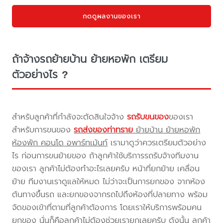
กดดูผลงานของเรา
ถ้าจ้างรถย้ายบ้าน ย้ายหอพัก เตรียม
ตัวอย่างไร ?
สำหรับลูกค้าที่กำลังจะตัดสินใจจ้าง
รถรับขนของ
ของเรา
สำหรับการขนของ
รถส่งของท่าทราย
ย้ายบ้าน ย้ายหอพัก
ห้องพัก คอนโด อพาร์ทเม้นท์
เรามาดูว่าควรเตรียมตัวอย่าง
ไร ก่อนการขนย้ายของ ถ้าลูกค้าใช้บริการรถรับจ้างทีมงาน
ของเรา ลูกค้าไม่ต้องทำอะไรเลยครับ หน้าที่ยกย้าย เคลื่อน
ย้าย ทีมงานเราดูแลให้หมด ไม่ว่าจะเป็นการยกของ จากห้อง
ต้นทางขึ้นรถ และยกของจากรถไปถึงห้องที่ปลายทาง พร้อม
จัดของเข้าที่ตามที่ลูกค้าต้องการ โดยเราให้บริการพร้อมคน
ยกของ นั่นก็คือลูกค้าไม่ต้องช่วยเรายกเลยครับ ดังนั้น ลูกค้า