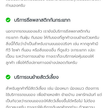
ท่านเองครับ
บริการซีลพลาสติกกันกระแทก
นอกจากรถขนของแล้ว เรายังมีบริการซีลพลาสติกกัน
กระแทก กันฝุ่น กันรอย ให้กับของที่ลูกค้าจะขนย้ายด้วยครับ
สิ่งนี้ก็ถือว่าจำเป็นสำหรับงานขนของจริงๆ เช่น หากลูกค้ามี
ทีวี โซฟา ที่นอน หรือสิ่งของอื่น ที่ดูแล้ว จะกระแทก เปอะ
เปื้อน ระหว่างการขนย้าย ทางเราก็จะบริการห่อหุ้มของให้
ลูกค้า เพื่อให้ถึงปลายทางอย่างปลอดภัยครับ
บริการขนย้ายสัตว์เลี้ยง
สำหรับลูกค้าที่มีสัตว์เลี้ยง เช่น น้องหมา น้องแมว ต้องการ
ใช้บริการรถขนของ เพื่อย้ายหอพัก ย้ายบ้าน อพาร์ทเม้นท์ แต่
เป็นกังวลว่ารถขนของจะให้สัตว์เลี้ยงขึ้นได้หรือไม่ ไม่ต้อง
กังวลนะครับ ทางเราให้บริการกับลูกค้าทุกท่าน ด้วยความ