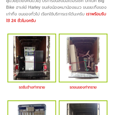
ผู้ป่วย(เตียงคนป่วย) บริการขนส่งมอเตอร์ไซค์ บิ๊กไบค์ Big
Bike ฮาเล่ย์ Harley ขนส่งน้องหมาน้องแมว ขนขยะทิ้งของ
เก่าทิ้ง ขนของทั่วไป เรียกใช้บริการเราได้นะครับ
เราพร้อมรับ
ใช้ 24 ชั่วโมงครับ
รถรับจ้างท่าทราย
รถขนของท่าทราย