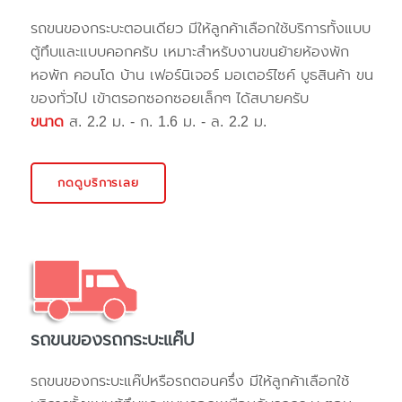
รถขนของกระบะตอนเดียว มีให้ลูกค้าเลือกใช้บริการทั้งแบบ
ตู้ทึบและแบบคอกครับ เหมาะสำหรับงานขนย้ายห้องพัก
หอพัก คอนโด บ้าน เฟอร์นิเจอร์ มอเตอร์ไซค์ บูธสินค้า ขน
ของทั่วไป เข้าตรอกซอกซอยเล็กๆ ได้สบายครับ
ขนาด
ส. 2.2 ม. - ก. 1.6 ม. - ล. 2.2 ม.
กดดูบริการเลย
รถขนของรถกระบะแค๊ป
รถขนของกระบะแค๊ปหรือรถตอนครึ่ง มีให้ลูกค้าเลือกใช้