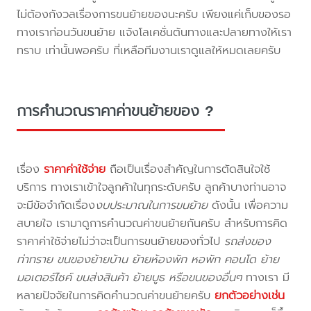
ไม่ต้องกังวลเรื่องการขนย้ายของนะครับ เพียงแค่เก็บของรอ
ทางเราก่อนวันขนย้าย แจ้งโลเคชั่นต้นทางและปลายทางให้เรา
ทราบ เท่านั้นพอครับ ที่เหลือทีมงานเราดูแลให้หมดเลยครับ
การคำนวณราคาค่าขนย้ายของ ?
เรื่อง
ราคาค่าใช้จ่าย
ถือเป็นเรื่องสำคัญในการตัดสินใจใช้
บริการ ทางเราเข้าใจลูกค้าในทุกระดับครับ ลูกค้าบางท่านอาจ
จะมีข้อจำกัดเรื่อง
งบประมาณในการขนย้าย
ดังนั้น เพื่อความ
สบายใจ เรามาดูการคำนวณค่าขนย้ายกันครับ สำหรับการคิด
ราคาค่าใช้จ่ายไม่ว่าจะเป็นการขนย้ายของทั่วไป
รถส่งของ
ท่าทราย ขนของย้ายบ้าน ย้ายห้องพัก หอพัก คอนโด ย้าย
มอเตอร์ไซค์ ขนส่งสินค้า ย้ายบูธ หรือขนของอื่นๆ
ทางเรา มี
หลายปัจจัยในการคิดคำนวณค่าขนย้ายครับ
ยกตัวอย่างเช่น