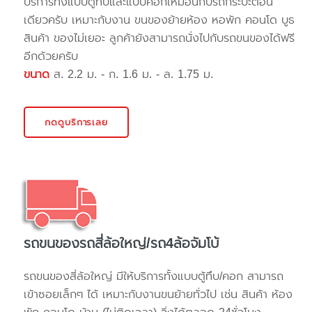
บริการทั้งแบบตู้ทึบและแบบคอกเหมือนกับรถกระบะตอน
เดียวครับ เหมาะกับงาน ขนของย้ายห้อง หอพัก คอนโด บูธ
สินค้า ของไม่เยอะ ลูกค้ายังสามารถนั่งไปกับรถขนของได้ฟรี
อีกด้วยครับ
ขนาด
ส. 2.2 ม. - ก. 1.6 ม. - ล. 1.75 ม.
กดดูบริการเลย
รถขนของรถสี่ล้อใหญ่/รถ4ล้อจัมโบ้
รถขนของสี่ล้อใหญ่ มีให้บริการทั้งแบบตู้ทึบ/คอก สามารถ
เข้าซอยเล็กๆ ได้ เหมาะกับงานขนย้ายทั่วไป เช่น สินค้า ห้อง