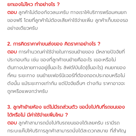
ยกเองไม่ไหว ทำอย่างไร ?
ตอบ
ลูกค้าไม่ต้องกังวลนะครับ ทางเราให้บริการพร้อมคนยก
ของฟรี โดยที่ลูกค้าไม่ต้องเสียค่าใช้จ่ายเพิ่ม ลูกค้าเก็บของรอ
อย่างเดียวครับ
2. การคิดราคาค่าขนส่งของ คิดราคาอย่างไร ?
ตอบ
การคำนวณค่าใช้จ่ายในการขนย้ายของ มีหลายปัจจัยที่
ประกอบกัน เช่น ของที่ลูกค้าขนย้ายคืออะไร เยอะหรือไม่
ต้นทางปลายทางอยู่ชั้นอะไร ลิฟต์/บันได(ชั้นอะไร) คนยกของ
กี่คน ระยะทาง ขนย้ายเฟอร์นิเจอร์ที่ต้องถอดประกอบหรือไม่
ดังนั้น แม้ระยะทางเท่ากัน แต่ปัจจัยอื่นๆ ต่างกัน ราคาอาจจะ
ถูกหรือแพงกว่าครับ
3. ลูกค้าย้ายห้อง แต่ไม่มีรถส่วนตัว ขอนั่งไปกับที่รถขนของ
ได้หรือไม่ มีค่าใช้จ่ายเพิ่มไหม ?
ตอบ
ลูกค้าสามารถนั่งไปกับรถขนของได้เลยครับ เรามีรถ
กระบะแค๊ปให้บริการลูกค้าสามารถนั่งได้สะดวกสบาย ที่สำคัญ