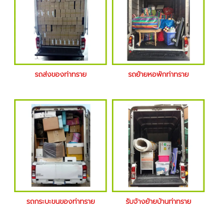
รถส่งของท่าทราย
รถย้ายหอพักท่าทราย
รถกระบะขนของท่าทราย
รับจ้างย้ายบ้านท่าทราย