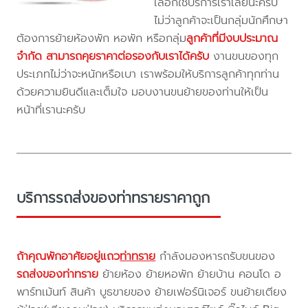
เลือกใช้บริการเราเลยนะครับ
ไม่ว่าลูกค้าจะเป็นกลุ่มนักศึกษา
ต้องการย้ายห้องพัก หอพัก หรือกลุ่ม
ลูกค้าที่มีงบประมาณ
จำกัด สามารถคุยราคาต่อรองกับเราได้ครับ
งานขนของทุก
ประเภทไม่ว่าจะหนักหรือเบา เราพร้อมให้บริการลูกค้าทุกท่าน
ด้วยความยินดีและเต็มใจ มอบงานขนย้ายของท่านให้เป็น
หน้าที่เรานะครับ
บริการรถส่งของท่าทรายราคาถูก
ถ้าคุณพักอาศัยอยู่แถว
ท่าทราย
กำลังมองหารถรับขนของ
รถส่งของท่าทราย
ย้ายห้อง ย้ายหอพัก ย้ายบ้าน คอนโด อ
พาร์ทเม้นท์ สินค้า บูธขายของ ย้ายเฟอร์นิเจอร์ ขนย้ายเตียง