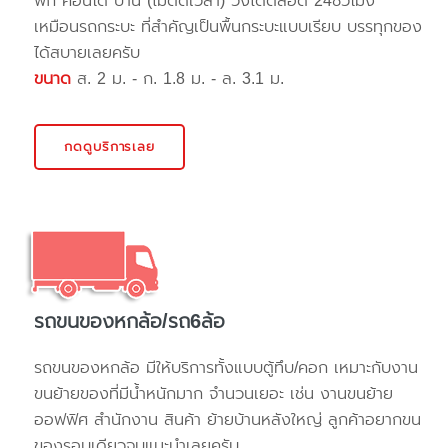
พัก คอนโด บ้าน (ไม่ติดเวลา) วิ่งได้ตลอด 24ชั่วโมง
เหมือนรถกระบะ ที่สำคัญเป็นพื้นกระบะแบบเรียบ บรรทุกของ
ได้สบายเลยครับ
ขนาด
ส. 2 ม. - ก. 1.8 ม. - ล. 3.1 ม.
กดดูบริการเลย
รถขนของหกล้อ/รถ6ล้อ
รถขนของหกล้อ มีให้บริการทั้งแบบตู้ทึบ/คอก เหมาะกับงาน
ขนย้ายของที่มีน้ำหนักมาก จำนวนเยอะ เช่น งานขนย้าย
ออฟฟิศ สำนักงาน สินค้า ย้ายบ้านหลังใหญ่ ลูกค้าอยากขน
ของรอบเดียวจบแนะนำเลยครับ