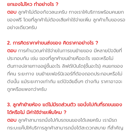
ยกเองไม่ไหว ทำอย่างไร ?
ตอบ
ลูกค้าไม่ต้องกังวลนะครับ ทางเราให้บริการพร้อมคนยก
ของฟรี โดยที่ลูกค้าไม่ต้องเสียค่าใช้จ่ายเพิ่ม ลูกค้าเก็บของรอ
อย่างเดียวครับ
2. การคิดราคาค่าขนส่งของ คิดราคาอย่างไร ?
ตอบ
การคำนวณค่าใช้จ่ายในการขนย้ายของ มีหลายปัจจัยที่
ประกอบกัน เช่น ของที่ลูกค้าขนย้ายคืออะไร เยอะหรือไม่
ต้นทางปลายทางอยู่ชั้นอะไร ลิฟต์/บันได(ชั้นอะไร) คนยกของ
กี่คน ระยะทาง ขนย้ายเฟอร์นิเจอร์ที่ต้องถอดประกอบหรือไม่
ดังนั้น แม้ระยะทางเท่ากัน แต่ปัจจัยอื่นๆ ต่างกัน ราคาอาจจะ
ถูกหรือแพงกว่าครับ
3. ลูกค้าย้ายห้อง แต่ไม่มีรถส่วนตัว ขอนั่งไปกับที่รถขนของ
ได้หรือไม่ มีค่าใช้จ่ายเพิ่มไหม ?
ตอบ
ลูกค้าสามารถนั่งไปกับรถขนของได้เลยครับ เรามีรถ
กระบะแค๊ปให้บริการลูกค้าสามารถนั่งได้สะดวกสบาย ที่สำคัญ