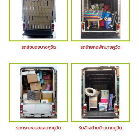
รถส่งของบางคูวัด
รถย้ายหอพักบางคูวัด
รถกระบะขนของบางคูวัด
รับจ้างย้ายบ้านบางคูวัด