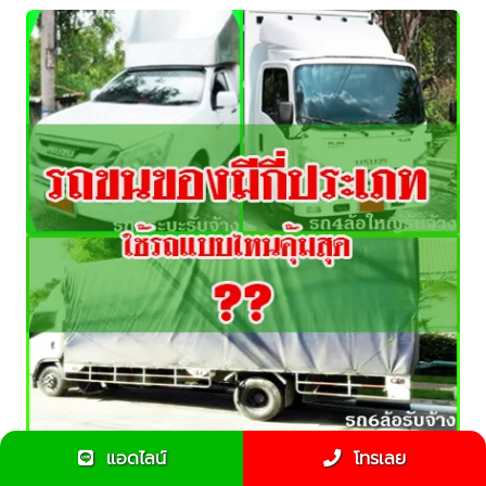
แอดไลน์
โทรเลย
รถรับจ้างขนของมีกี่ประเภท จ้างขนของใช้แบบไหนคุ้มสุด