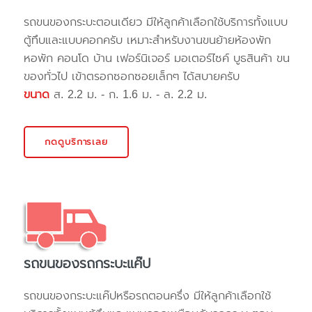
รถขนของกระบะตอนเดียว มีให้ลูกค้าเลือกใช้บริการทั้งแบบ
ตู้ทึบและแบบคอกครับ เหมาะสำหรับงานขนย้ายห้องพัก
หอพัก คอนโด บ้าน เฟอร์นิเจอร์ มอเตอร์ไซค์ บูธสินค้า ขน
ของทั่วไป เข้าตรอกซอกซอยเล็กๆ ได้สบายครับ
ขนาด
ส. 2.2 ม. - ก. 1.6 ม. - ล. 2.2 ม.
กดดูบริการเลย
รถขนของรถกระบะแค๊ป
รถขนของกระบะแค๊ปหรือรถตอนครึ่ง มีให้ลูกค้าเลือกใช้