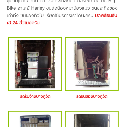
ผู้ป่วย(เตียงคนป่วย) บริการขนส่งมอเตอร์ไซค์ บิ๊กไบค์ Big
Bike ฮาเล่ย์ Harley ขนส่งน้องหมาน้องแมว ขนขยะทิ้งของ
เก่าทิ้ง ขนของทั่วไป เรียกใช้บริการเราได้นะครับ
เราพร้อมรับ
ใช้ 24 ชั่วโมงครับ
รถรับจ้างบางคูวัด
รถขนของบางคูวัด