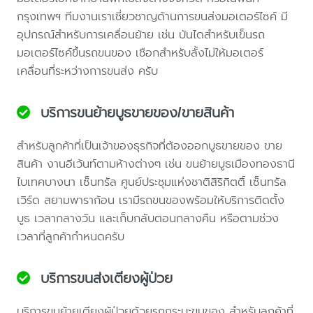
กรุงเทพฯ ทีมงานเราเชี่ยวชาญด้านการขนส่งมอเตอร์ไซค์ มี
อุปกรณ์สำหรับการเคลื่อนย้าย เช่น บันไดสำหรับเข็นรถ
มอเตอร์ไซค์ขึ้นรถขนของ เชือกสำหรับลั้งไม่ให้มอเตอร์
เคลื่อนที่ระหว่างการขนส่ง ครับ
บริการขนย้ายบูธขายของ/ขายสินค้า
สำหรับลูกค้าที่เป็นเจ้าของธุรกิจที่ต้องออกบูธขายของ ขาย
สินค้า งานอีเว้นท์ตามห้างต่างๆ เช่น ขนย้ายบูธเมืองทองธานี
ไบเทคบางนา เซ็นทรัล ศูนย์ประชุมแห่งชาติสิริกิตติ์ เซ็นทรัล
เวิร์ด สยามพาราก้อน เรามีรถขนของพร้อมให้บริการติดตั้ง
บูธ เวลากลางวัน และเก็บกลับตอนกลางคืน หรือตามช่วง
เวลาที่ลูกค้ากำหนดครับ
บริการขนส่งเตียงผู้ป่วย
บริการขนย้ายเตียงผู้ป่วยด้วยรถกระบะขนของ สำหรับลูกค้าที่