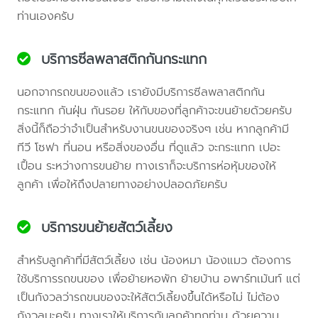
ท่านเองครับ
บริการซีลพลาสติกกันกระแทก
นอกจากรถขนของแล้ว เรายังมีบริการซีลพลาสติกกัน
กระแทก กันฝุ่น กันรอย ให้กับของที่ลูกค้าจะขนย้ายด้วยครับ
สิ่งนี้ก็ถือว่าจำเป็นสำหรับงานขนของจริงๆ เช่น หากลูกค้ามี
ทีวี โซฟา ที่นอน หรือสิ่งของอื่น ที่ดูแล้ว จะกระแทก เปอะ
เปื้อน ระหว่างการขนย้าย ทางเราก็จะบริการห่อหุ้มของให้
ลูกค้า เพื่อให้ถึงปลายทางอย่างปลอดภัยครับ
บริการขนย้ายสัตว์เลี้ยง
สำหรับลูกค้าที่มีสัตว์เลี้ยง เช่น น้องหมา น้องแมว ต้องการ
ใช้บริการรถขนของ เพื่อย้ายหอพัก ย้ายบ้าน อพาร์ทเม้นท์ แต่
เป็นกังวลว่ารถขนของจะให้สัตว์เลี้ยงขึ้นได้หรือไม่ ไม่ต้อง
กังวลนะครับ ทางเราให้บริการกับลูกค้าทุกท่าน ด้วยความ