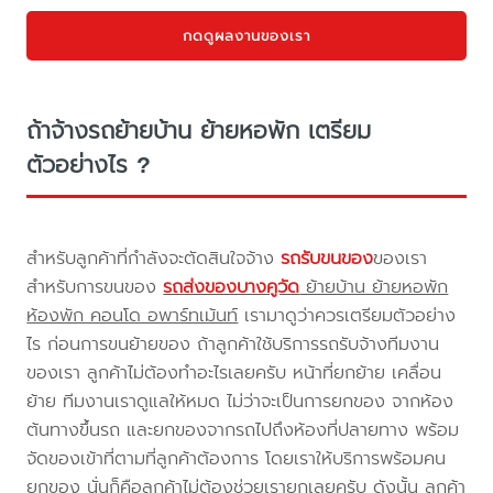
กดดูผลงานของเรา
ถ้าจ้างรถย้ายบ้าน ย้ายหอพัก เตรียม
ตัวอย่างไร ?
สำหรับลูกค้าที่กำลังจะตัดสินใจจ้าง
รถรับขนของ
ของเรา
สำหรับการขนของ
รถส่งของบางคูวัด
ย้ายบ้าน ย้ายหอพัก
ห้องพัก คอนโด อพาร์ทเม้นท์
เรามาดูว่าควรเตรียมตัวอย่าง
ไร ก่อนการขนย้ายของ ถ้าลูกค้าใช้บริการรถรับจ้างทีมงาน
ของเรา ลูกค้าไม่ต้องทำอะไรเลยครับ หน้าที่ยกย้าย เคลื่อน
ย้าย ทีมงานเราดูแลให้หมด ไม่ว่าจะเป็นการยกของ จากห้อง
ต้นทางขึ้นรถ และยกของจากรถไปถึงห้องที่ปลายทาง พร้อม
จัดของเข้าที่ตามที่ลูกค้าต้องการ โดยเราให้บริการพร้อมคน
ยกของ นั่นก็คือลูกค้าไม่ต้องช่วยเรายกเลยครับ ดังนั้น ลูกค้า