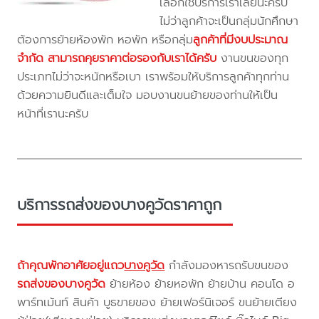
เลือกใช้บริการเราเลยนะครับ
ไม่ว่าลูกค้าจะเป็นกลุ่มนักศึกษา
ต้องการย้ายห้องพัก หอพัก หรือกลุ่ม
ลูกค้าที่มีงบประมาณ
จำกัด สามารถคุยราคาต่อรองกับเราได้ครับ
งานขนของทุก
ประเภทไม่ว่าจะหนักหรือเบา เราพร้อมให้บริการลูกค้าทุกท่าน
ด้วยความยินดีและเต็มใจ มอบงานขนย้ายของท่านให้เป็น
หน้าที่เรานะครับ
บริการรถส่งของบางคูวัดราคาถูก
ถ้าคุณพักอาศัยอยู่แถว
บางคูวัด
กำลังมองหารถรับขนของ
รถส่งของบางคูวัด
ย้ายห้อง ย้ายหอพัก ย้ายบ้าน คอนโด อ
พาร์ทเม้นท์ สินค้า บูธขายของ ย้ายเฟอร์นิเจอร์ ขนย้ายเตียง