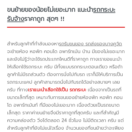
ขนย้ายของน้อยไม่เยอะมาก แนะนำ
รถกระบะ
รับจ้าง
ราคาถูก สุดๆ !!
สำหรับลูกค้าที่กำลังมองหา
รถรับขนของ รถส่งของบางคูวัด
จะย้ายห้อง หอพัก คอนโด อพาร์ทเม้น บ้าน มีของไม่เยอะมาก
และยังไม่รู้ว่าจะใช้รถประเภทไหนดีที่ราคาถูก ทางเราขอแนะนำ
ให้เลือกใช้รถกระบะ ครับ มีทั้งแบบรถกระบะตอนเดียว หรือถ้า
ลูกค้าไม่มีรถส่วนตัว ต้องการนั่งไปกับรถ เราก็มีให้บริการเป็น
รถกระบะแคป ลูกค้าสามารถนั่งไปกับรถได้อย่างสบายๆ เลย
ครับ ที่ทาง
เราแนะนำเลือกใช้เป็น รถกระบะ
เนื่องจากเป็นรถที่
ขนาดเล็กที่สุด เหมาะกับการขนของย้ายห้องพัก หอพัก คอน
โด อพาร์ทเม้นท์ ที่มีของไม่เยอะมาก เนื่องด้วยเป็นรถขนาด
เล็กสุด ราคาค่าขนย้ายจึงมีราคาถูกที่สุดครับ และที่สำคัญมี
ความคล่องตัว วิ่งได้ตลอด 24 ชั่วโมง ไม่มีติดเวลา ครับ แต่
สำหรับลูกค้าที่ยังไม่แน่ใจเรื่อง จำนวนของที่ขนย้ายว่าจะเพียง