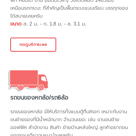
พัก คอนโด บ้าน (ไม่ติดเวลา) วิ่งได้ตลอด 24ชั่วโมง
เหมือนรถกระบะ ที่สำคัญเป็นพื้นกระบะแบบเรียบ บรรทุกของ
ได้สบายเลยครับ
ขนาด
ส. 2 ม. - ก. 1.8 ม. - ล. 3.1 ม.
กดดูบริการเลย
รถขนของหกล้อ/รถ6ล้อ
รถขนของหกล้อ มีให้บริการทั้งแบบตู้ทึบ/คอก เหมาะกับงาน
ขนย้ายของที่มีน้ำหนักมาก จำนวนเยอะ เช่น งานขนย้าย
ออฟฟิศ สำนักงาน สินค้า ย้ายบ้านหลังใหญ่ ลูกค้าอยากขน
ของรอบเดียวจบแนะนำเลยครับ