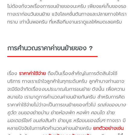
ไม่ต้องกังวลเรื่องการขนย้ายของนะครับ เพียงแค่เก็บของรอ
ทางเราก่อนวันขนย้าย แจ้งโลเคชั่นต้นทางและปลายทางให้เรา
ทราบ เท่านั้นพอครับ ที่เหลือทีมงานเราดูแลให้หมดเลยครับ
การคำนวณราคาค่าขนย้ายของ ?
เรื่อง
ราคาค่าใช้จ่าย
ถือเป็นเรื่องสำคัญในการตัดสินใจใช้
บริการ ทางเราเข้าใจลูกค้าในทุกระดับครับ ลูกค้าบางท่านอาจ
จะมีข้อจำกัดเรื่อง
งบประมาณในการขนย้าย
ดังนั้น เพื่อความ
สบายใจ เรามาดูการคำนวณค่าขนย้ายกันครับ สำหรับการคิด
ราคาค่าใช้จ่ายไม่ว่าจะเป็นการขนย้ายของทั่วไป
รถส่งของบาง
คูวัด ขนของย้ายบ้าน ย้ายห้องพัก หอพัก คอนโด ย้าย
มอเตอร์ไซค์ ขนส่งสินค้า ย้ายบูธ หรือขนของอื่นๆ
ทางเรา มี
หลายปัจจัยในการคิดคำนวณค่าขนย้ายครับ
ยกตัวอย่างเช่น