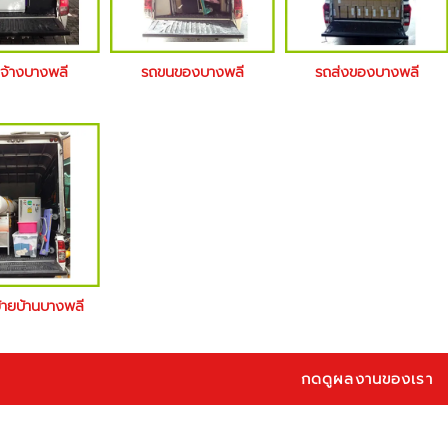
บจ้างบางพลี
รถขนของบางพลี
รถส่งของบางพลี
ย้ายบ้านบางพลี
กดดูผลงานของเรา