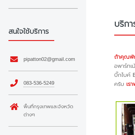
บริกา
สนใจใช้บริการ
ถ้าคุณพั
pipatton02@gmail.com
อพาร์ทเม
บิ๊กไบค์
083-536-5249
ครับ
เรา
พื้นที่กรุงเทพและจังหวัด
ต่างๆ