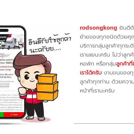
rodsongkong
ยินดีต
ย้ายของทุกชนิดด้วยคุ
บริการกลุ่มลูกค้าทุกระดั
เราเลยนะครับ ไม่ว่าลูก
หอพัก หรือกลุ่ม
ลูกค้าท
เราได้ครับ
งานขนของทุกป
ลูกค้าทุกท่าน ด้วยควา
หน้าที่เรานะครับ