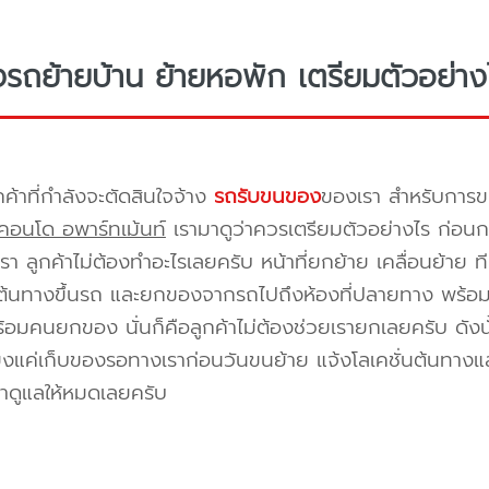
างรถย้ายบ้าน ย้ายหอพัก เตรียมตัวอย่าง
กค้าที่กำลังจะตัดสินใจจ้าง
รถรับขนของ
ของเรา สำหรับกา
คอนโด อพาร์ทเม้นท์
เรามาดูว่าควรเตรียมตัวอย่างไร ก่อนกา
า ลูกค้าไม่ต้องทำอะไรเลยครับ หน้าที่ยกย้าย เคลื่อนย้าย 
้นทางขึ้นรถ และยกของจากรถไปถึงห้องที่ปลายทาง พร้อมจัด
้อมคนยกของ นั่นก็คือลูกค้าไม่ต้องช่วยเรายกเลยครับ ดังนั
ยงแค่เก็บของรอทางเราก่อนวันขนย้าย แจ้งโลเคชั่นต้นทางแล
าดูแลให้หมดเลยครับ