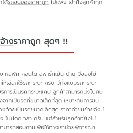
าได้
รถขนของราคาถูก
ไม่แพง เข้าถึงลูกค้าทุก
จ้าง
ราคาถูก สุดๆ !!
ง หอพัก คอนโด อพาร์ทเม้น บ้าน มีของไม่
ำให้เลือกใช้รถกระบะ ครับ มีทั้งแบบรถกระบะ
ห้บริการเป็นรถกระบะแคป ลูกค้าสามารถนั่งไปกับ
องจากเป็นรถที่ขนาดเล็กที่สุด เหมาะกับการขน
่องด้วยเป็นรถขนาดเล็กสุด ราคาค่าขนย้ายจึงมี
ไม่มีติดเวลา ครับ แต่สำหรับลูกค้าที่ยังไม่
็สามารถสอบถามเพื่อให้ทางเราช่วยพิจารณา