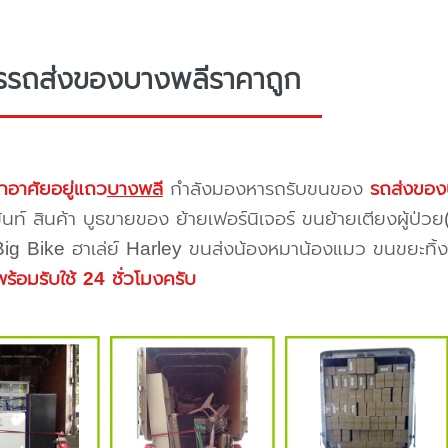
รรถส่งของบางพลีราคาถูก
กอาศัยอยู่แถว
บางพลี
กำลังมองหารถรับขนของ
รถส่งของ
้นท์ สินค้า บูธขายของ ย้ายเฟอร์นิเจอร์ ขนย้ายเตียงผู้ป่ว
 Big Bike ฮาเล่ย์ Harley ขนส่งน้องหมาน้องแมว ขนขยะทิ้งขอ
พร้อมรับใช้ 24 ชั่วโมงครับ