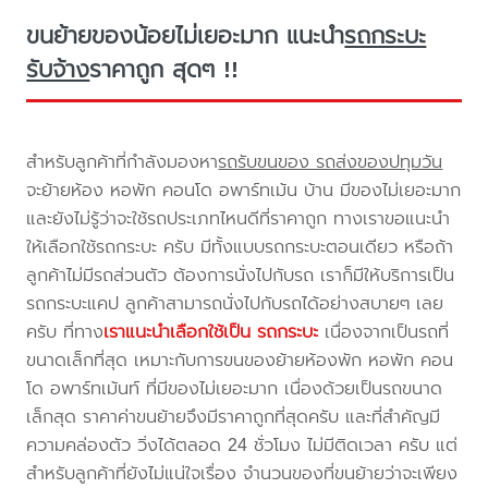
ขนย้ายของน้อยไม่เยอะมาก แนะนำ
รถกระบะ
รับจ้าง
ราคาถูก สุดๆ !!
สำหรับลูกค้าที่กำลังมองหา
รถรับขนของ รถส่งของปทุมวัน
จะย้ายห้อง หอพัก คอนโด อพาร์ทเม้น บ้าน มีของไม่เยอะมาก
และยังไม่รู้ว่าจะใช้รถประเภทไหนดีที่ราคาถูก ทางเราขอแนะนำ
ให้เลือกใช้รถกระบะ ครับ มีทั้งแบบรถกระบะตอนเดียว หรือถ้า
ลูกค้าไม่มีรถส่วนตัว ต้องการนั่งไปกับรถ เราก็มีให้บริการเป็น
รถกระบะแคป ลูกค้าสามารถนั่งไปกับรถได้อย่างสบายๆ เลย
ครับ ที่ทาง
เราแนะนำเลือกใช้เป็น รถกระบะ
เนื่องจากเป็นรถที่
ขนาดเล็กที่สุด เหมาะกับการขนของย้ายห้องพัก หอพัก คอน
โด อพาร์ทเม้นท์ ที่มีของไม่เยอะมาก เนื่องด้วยเป็นรถขนาด
เล็กสุด ราคาค่าขนย้ายจึงมีราคาถูกที่สุดครับ และที่สำคัญมี
ความคล่องตัว วิ่งได้ตลอด 24 ชั่วโมง ไม่มีติดเวลา ครับ แต่
สำหรับลูกค้าที่ยังไม่แน่ใจเรื่อง จำนวนของที่ขนย้ายว่าจะเพียง