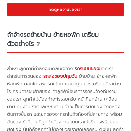
กดดูผลงานของเรา
ถ้าจ้างรถย้ายบ้าน ย้ายหอพัก เตรียม
ตัวอย่างไร ?
สำหรับลูกค้าที่กำลังจะตัดสินใจจ้าง
รถรับขนของ
ของเรา
สำหรับการขนของ
รถส่งของปทุมวัน
ย้ายบ้าน ย้ายหอพัก
ห้องพัก คอนโด อพาร์ทเม้นท์
เรามาดูว่าควรเตรียมตัวอย่าง
ไร ก่อนการขนย้ายของ ถ้าลูกค้าใช้บริการรถรับจ้างทีมงาน
ของเรา ลูกค้าไม่ต้องทำอะไรเลยครับ หน้าที่ยกย้าย เคลื่อน
ย้าย ทีมงานเราดูแลให้หมด ไม่ว่าจะเป็นการยกของ จากห้อง
ต้นทางขึ้นรถ และยกของจากรถไปถึงห้องที่ปลายทาง พร้อม
จัดของเข้าที่ตามที่ลูกค้าต้องการ โดยเราให้บริการพร้อมคน
ยกของ นั่นก็คือลูกค้าไม่ต้องช่วยเรายกเลยครับ ดังนั้น ลูกค้า