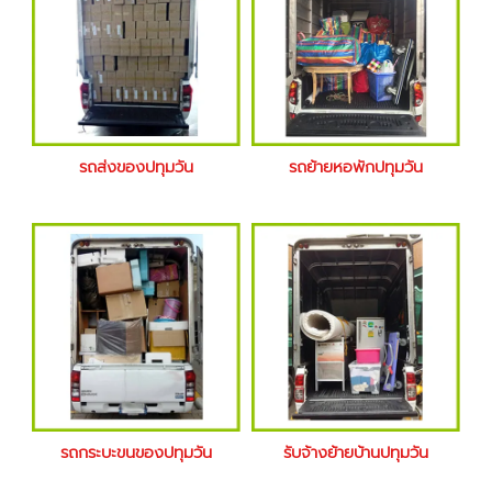
รถส่งของปทุมวัน
รถย้ายหอพักปทุมวัน
รถกระบะขนของปทุมวัน
รับจ้างย้ายบ้านปทุมวัน