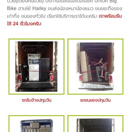
ป่วย(เตียงคนป่วย) บริการขนส่งมอเตอร์ไซค์ บิ๊กไบค์ Big
Bike ฮาเล่ย์ Harley ขนส่งน้องหมาน้องแมว ขนขยะทิ้งของ
เก่าทิ้ง ขนของทั่วไป เรียกใช้บริการเราได้นะครับ
เราพร้อมรับ
ใช้ 24 ชั่วโมงครับ
รถรับจ้างปทุมวัน
รถขนของปทุมวัน