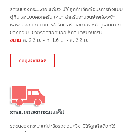
รถขนของกระบะตอนเดียว มีให้ลูกค้าเลือกใช้บริการทั้งแบบ
ตู้ทึบและแบบคอกครับ เหมาะสำหรับงานขนย้ายห้องพัก
หอพัก คอนโด บ้าน เฟอร์นิเจอร์ มอเตอร์ไซค์ บูธสินค้า ขน
ของทั่วไป เข้าตรอกซอกซอยเล็กๆ ได้สบายครับ
ขนาด
ส. 2.2 ม. - ก. 1.6 ม. - ล. 2.2 ม.
กดดูบริการเลย
รถขนของรถกระบะแค๊ป
รถขนของกระบะแค๊ปหรือรถตอนครึ่ง มีให้ลูกค้าเลือกใช้