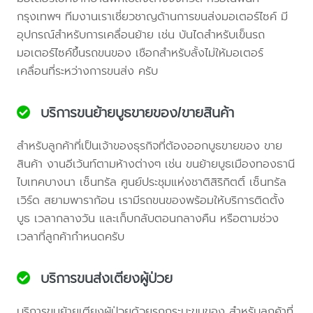
กรุงเทพฯ ทีมงานเราเชี่ยวชาญด้านการขนส่งมอเตอร์ไซค์ มี
อุปกรณ์สำหรับการเคลื่อนย้าย เช่น บันไดสำหรับเข็นรถ
มอเตอร์ไซค์ขึ้นรถขนของ เชือกสำหรับลั้งไม่ให้มอเตอร์
เคลื่อนที่ระหว่างการขนส่ง ครับ
บริการขนย้ายบูธขายของ/ขายสินค้า
สำหรับลูกค้าที่เป็นเจ้าของธุรกิจที่ต้องออกบูธขายของ ขาย
สินค้า งานอีเว้นท์ตามห้างต่างๆ เช่น ขนย้ายบูธเมืองทองธานี
ไบเทคบางนา เซ็นทรัล ศูนย์ประชุมแห่งชาติสิริกิตติ์ เซ็นทรัล
เวิร์ด สยามพาราก้อน เรามีรถขนของพร้อมให้บริการติดตั้ง
บูธ เวลากลางวัน และเก็บกลับตอนกลางคืน หรือตามช่วง
เวลาที่ลูกค้ากำหนดครับ
บริการขนส่งเตียงผู้ป่วย
บริการขนย้ายเตียงผู้ป่วยด้วยรถกระบะขนของ สำหรับลูกค้าที่