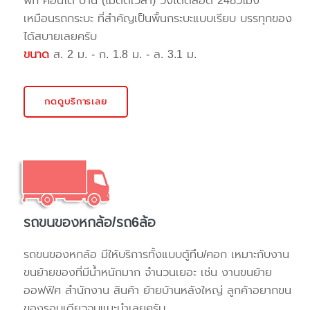
พัก คอนโด บ้าน (ไม่ติดเวลา) วิ่งได้ตลอด 24ชั่วโมง
เหมือนรถกระบะ ที่สำคัญเป็นพื้นกระบะแบบเรียบ บรรทุกของ
ได้สบายเลยครับ
ขนาด
ส. 2 ม. - ก. 1.8 ม. - ล. 3.1 ม.
กดดูบริการเลย
รถขนของหกล้อ/รถ6ล้อ
รถขนของหกล้อ มีให้บริการทั้งแบบตู้ทึบ/คอก เหมาะกับงาน
ขนย้ายของที่มีน้ำหนักมาก จำนวนเยอะ เช่น งานขนย้าย
ออฟฟิศ สำนักงาน สินค้า ย้ายบ้านหลังใหญ่ ลูกค้าอยากขน
ของรอบเดียวจบแนะนำเลยครับ