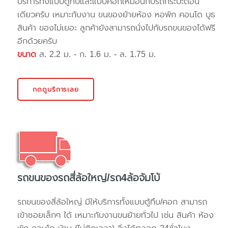
บริการทั้งแบบตู้ทึบและแบบคอกเหมือนกับรถกระบะตอน
เดียวครับ เหมาะกับงาน ขนของย้ายห้อง หอพัก คอนโด บูธ
สินค้า ของไม่เยอะ ลูกค้ายังสามารถนั่งไปกับรถขนของได้ฟรี
อีกด้วยครับ
ขนาด
ส. 2.2 ม. - ก. 1.6 ม. - ล. 1.75 ม.
กดดูบริการเลย
รถขนของรถสี่ล้อใหญ่/รถ4ล้อจัมโบ้
รถขนของสี่ล้อใหญ่ มีให้บริการทั้งแบบตู้ทึบ/คอก สามารถ
เข้าซอยเล็กๆ ได้ เหมาะกับงานขนย้ายทั่วไป เช่น สินค้า ห้อง