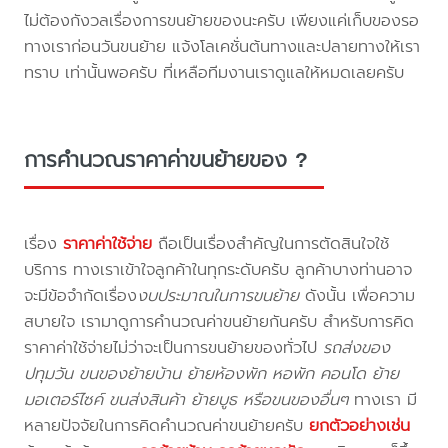
ไม่ต้องกังวลเรื่องการขนย้ายของนะครับ เพียงแค่เก็บของรอ
ทางเราก่อนวันขนย้าย แจ้งโลเคชั่นต้นทางและปลายทางให้เรา
ทราบ เท่านั้นพอครับ ที่เหลือทีมงานเราดูแลให้หมดเลยครับ
การคำนวณราคาค่าขนย้ายของ ?
เรื่อง
ราคาค่าใช้จ่าย
ถือเป็นเรื่องสำคัญในการตัดสินใจใช้
บริการ ทางเราเข้าใจลูกค้าในทุกระดับครับ ลูกค้าบางท่านอาจ
จะมีข้อจำกัดเรื่อง
งบประมาณในการขนย้าย
ดังนั้น เพื่อความ
สบายใจ เรามาดูการคำนวณค่าขนย้ายกันครับ สำหรับการคิด
ราคาค่าใช้จ่ายไม่ว่าจะเป็นการขนย้ายของทั่วไป
รถส่งของ
ปทุมวัน ขนของย้ายบ้าน ย้ายห้องพัก หอพัก คอนโด ย้าย
มอเตอร์ไซค์ ขนส่งสินค้า ย้ายบูธ หรือขนของอื่นๆ
ทางเรา มี
หลายปัจจัยในการคิดคำนวณค่าขนย้ายครับ
ยกตัวอย่างเช่น