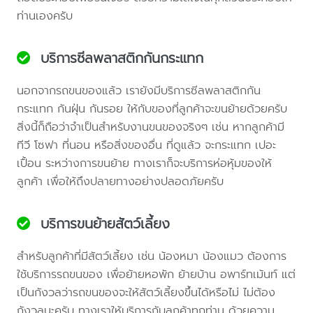
ท่านเองครับ
บริการซีลพลาสติกกันกระแทก
นอกจากรถขนของแล้ว เรายังมีบริการซีลพลาสติกกัน
กระแทก กันฝุ่น กันรอย ให้กับของที่ลูกค้าจะขนย้ายด้วยครับ
สิ่งนี้ก็ถือว่าจำเป็นสำหรับงานขนของจริงๆ เช่น หากลูกค้ามี
ทีวี โซฟา ที่นอน หรือสิ่งของอื่น ที่ดูแล้ว จะกระแทก เปอะ
เปื้อน ระหว่างการขนย้าย ทางเราก็จะบริการห่อหุ้มของให้
ลูกค้า เพื่อให้ถึงปลายทางอย่างปลอดภัยครับ
บริการขนย้ายสัตว์เลี้ยง
สำหรับลูกค้าที่มีสัตว์เลี้ยง เช่น น้องหมา น้องแมว ต้องการ
ใช้บริการรถขนของ เพื่อย้ายหอพัก ย้ายบ้าน อพาร์ทเม้นท์ แต่
เป็นกังวลว่ารถขนของจะให้สัตว์เลี้ยงขึ้นได้หรือไม่ ไม่ต้อง
กังวลนะครับ ทางเราให้บริการกับลูกค้าทุกท่าน ด้วยความ