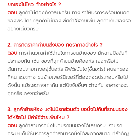
ยกเองไม่ไหว ทำอย่างไร ?
ตอบ
ลูกค้าไม่ต้องกังวลนะครับ ทางเราให้บริการพร้อมคนยก
ของฟรี โดยที่ลูกค้าไม่ต้องเสียค่าใช้จ่ายเพิ่ม ลูกค้าเก็บของรอ
อย่างเดียวครับ
2. การคิดราคาค่าขนส่งของ คิดราคาอย่างไร ?
ตอบ
การคำนวณค่าใช้จ่ายในการขนย้ายของ มีหลายปัจจัยที่
ประกอบกัน เช่น ของที่ลูกค้าขนย้ายคืออะไร เยอะหรือไม่
ต้นทางปลายทางอยู่ชั้นอะไร ลิฟต์/บันได(ชั้นอะไร) คนยกของ
กี่คน ระยะทาง ขนย้ายเฟอร์นิเจอร์ที่ต้องถอดประกอบหรือไม่
ดังนั้น แม้ระยะทางเท่ากัน แต่ปัจจัยอื่นๆ ต่างกัน ราคาอาจจะ
ถูกหรือแพงกว่าครับ
3. ลูกค้าย้ายห้อง แต่ไม่มีรถส่วนตัว ขอนั่งไปกับที่รถขนของ
ได้หรือไม่ มีค่าใช้จ่ายเพิ่มไหม ?
ตอบ
ลูกค้าสามารถนั่งไปกับรถขนของได้เลยครับ เรามีรถ
กระบะแค๊ปให้บริการลูกค้าสามารถนั่งได้สะดวกสบาย ที่สำคัญ