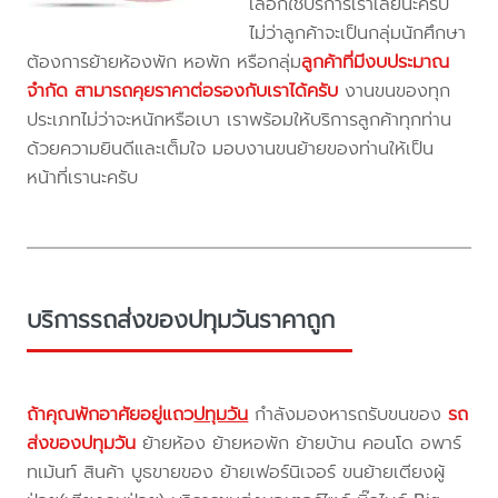
เลือกใช้บริการเราเลยนะครับ
ไม่ว่าลูกค้าจะเป็นกลุ่มนักศึกษา
ต้องการย้ายห้องพัก หอพัก หรือกลุ่ม
ลูกค้าที่มีงบประมาณ
จำกัด สามารถคุยราคาต่อรองกับเราได้ครับ
งานขนของทุก
ประเภทไม่ว่าจะหนักหรือเบา เราพร้อมให้บริการลูกค้าทุกท่าน
ด้วยความยินดีและเต็มใจ มอบงานขนย้ายของท่านให้เป็น
หน้าที่เรานะครับ
บริการรถส่งของปทุมวันราคาถูก
ถ้าคุณพักอาศัยอยู่แถว
ปทุมวัน
กำลังมองหารถรับขนของ
รถ
ส่งของปทุมวัน
ย้ายห้อง ย้ายหอพัก ย้ายบ้าน คอนโด อพาร์
ทเม้นท์ สินค้า บูธขายของ ย้ายเฟอร์นิเจอร์ ขนย้ายเตียงผู้