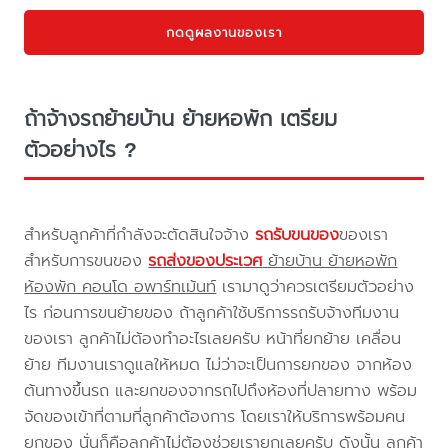
กดดูผลงานของเรา
ถ้าจ้างรถย้ายบ้าน ย้ายหอพัก เตรียม
ตัวอย่างไร ?
สำหรับลูกค้าที่กำลังจะตัดสินใจจ้าง
รถรับขนของ
ของเรา
สำหรับการขนของ
รถส่งของประเวศ
ย้ายบ้าน ย้ายหอพัก
ห้องพัก คอนโด อพาร์ทเม้นท์
เรามาดูว่าควรเตรียมตัวอย่าง
ไร ก่อนการขนย้ายของ ถ้าลูกค้าใช้บริการรถรับจ้างทีมงาน
ของเรา ลูกค้าไม่ต้องทำอะไรเลยครับ หน้าที่ยกย้าย เคลื่อน
ย้าย ทีมงานเราดูแลให้หมด ไม่ว่าจะเป็นการยกของ จากห้อง
ต้นทางขึ้นรถ และยกของจากรถไปถึงห้องที่ปลายทาง พร้อม
จัดของเข้าที่ตามที่ลูกค้าต้องการ โดยเราให้บริการพร้อมคน
ยกของ นั่นก็คือลูกค้าไม่ต้องช่วยเรายกเลยครับ ดังนั้น ลูกค้า