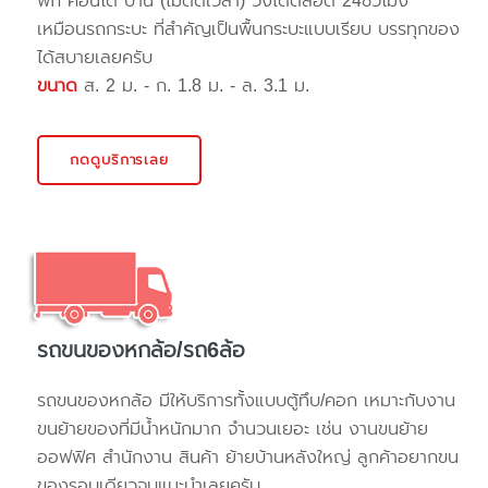
พัก คอนโด บ้าน (ไม่ติดเวลา) วิ่งได้ตลอด 24ชั่วโมง
เหมือนรถกระบะ ที่สำคัญเป็นพื้นกระบะแบบเรียบ บรรทุกของ
ได้สบายเลยครับ
ขนาด
ส. 2 ม. - ก. 1.8 ม. - ล. 3.1 ม.
กดดูบริการเลย
รถขนของหกล้อ/รถ6ล้อ
รถขนของหกล้อ มีให้บริการทั้งแบบตู้ทึบ/คอก เหมาะกับงาน
ขนย้ายของที่มีน้ำหนักมาก จำนวนเยอะ เช่น งานขนย้าย
ออฟฟิศ สำนักงาน สินค้า ย้ายบ้านหลังใหญ่ ลูกค้าอยากขน
ของรอบเดียวจบแนะนำเลยครับ