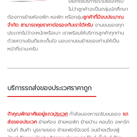
เลือกใช้บริการเราเลยนะครับ
ไม่ว่าลูกค้าจะเป็นกลุ่มนักศึกษา
ต้องการย้ายห้องพัก หอพัก หรือกลุ่ม
ลูกค้าที่มีงบประมาณ
จำกัด สามารถคุยราคาต่อรองกับเราได้ครับ
งานขนของทุก
ประเภทไม่ว่าจะหนักหรือเบา เราพร้อมให้บริการลูกค้าทุกท่าน
ด้วยความยินดีและเต็มใจ มอบงานขนย้ายของท่านให้เป็น
หน้าที่เรานะครับ
บริการรถส่งของประเวศราคาถูก
ถ้าคุณพักอาศัยอยู่แถว
ประเวศ
กำลังมองหารถรับขนของ
รถ
ส่งของประเวศ
ย้ายห้อง ย้ายหอพัก ย้ายบ้าน คอนโด อพาร์ท
เม้นท์ สินค้า บูธขายของ ย้ายเฟอร์นิเจอร์ ขนย้ายเตียงผู้