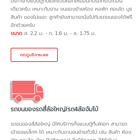
บริการทั้งแบบตู้ทึบและแบบคอกเหมือนกับรถกระบะตอน
เดียวครับ เหมาะกับงาน ขนของย้ายห้อง หอพัก คอนโด บูธ
สินค้า ของไม่เยอะ ลูกค้ายังสามารถนั่งไปกับรถขนของได้ฟรี
อีกด้วยครับ
ขนาด
ส. 2.2 ม. - ก. 1.6 ม. - ล. 1.75 ม.
กดดูบริการเลย
รถขนของรถสี่ล้อใหญ่/รถ4ล้อจัมโบ้
รถขนของสี่ล้อใหญ่ มีให้บริการทั้งแบบตู้ทึบ/คอก สามารถ
เข้าซอยเล็กๆ ได้ เหมาะกับงานขนย้ายทั่วไป เช่น สินค้า ห้อง