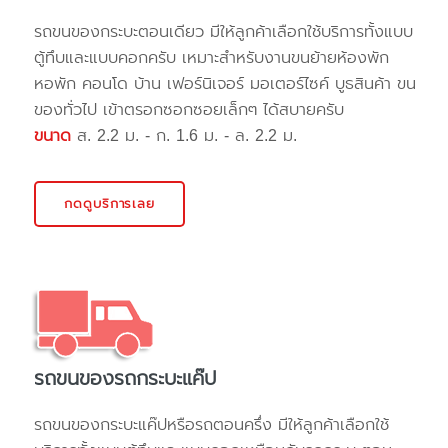
รถขนของกระบะตอนเดียว มีให้ลูกค้าเลือกใช้บริการทั้งแบบ
ตู้ทึบและแบบคอกครับ เหมาะสำหรับงานขนย้ายห้องพัก
หอพัก คอนโด บ้าน เฟอร์นิเจอร์ มอเตอร์ไซค์ บูธสินค้า ขน
ของทั่วไป เข้าตรอกซอกซอยเล็กๆ ได้สบายครับ
ขนาด
ส. 2.2 ม. - ก. 1.6 ม. - ล. 2.2 ม.
กดดูบริการเลย
รถขนของรถกระบะแค๊ป
รถขนของกระบะแค๊ปหรือรถตอนครึ่ง มีให้ลูกค้าเลือกใช้