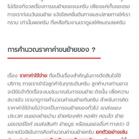
ไม่ต้องกังวลเรื่องการขนย้ายของนะครับ เพียงแค่เก็บของรอ
ทางเราก่อนวันขนย้าย แจ้งโลเคชั่นต้นทางและปลายทางให้เรา
ทราบ เท่านั้นพอครับ ที่เหลือทีมงานเราดูแลให้หมดเลยครับ
การคำนวณราคาค่าขนย้ายของ ?
เรื่อง
ราคาค่าใช้จ่าย
ถือเป็นเรื่องสำคัญในการตัดสินใจใช้
บริการ ทางเราเข้าใจลูกค้าในทุกระดับครับ ลูกค้าบางท่านอาจ
จะมีข้อจำกัดเรื่อง
งบประมาณในการขนย้าย
ดังนั้น เพื่อความ
สบายใจ เรามาดูการคำนวณค่าขนย้ายกันครับ สำหรับการคิด
ราคาค่าใช้จ่ายไม่ว่าจะเป็นการขนย้ายของทั่วไป
รถส่งของ
ประเวศ ขนของย้ายบ้าน ย้ายห้องพัก หอพัก คอนโด ย้าย
มอเตอร์ไซค์ ขนส่งสินค้า ย้ายบูธ หรือขนของอื่นๆ
ทางเรา มี
หลายปัจจัยในการคิดคำนวณค่าขนย้ายครับ
ยกตัวอย่างเช่น