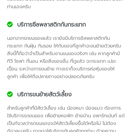
ท่านเองครับ
บริการซีลพลาสติกกันกระแทก
นอกจากรถขนของแล้ว เรายังมีบริการซีลพลาสติกกัน
กระแทก กันฝุ่น กันรอย ให้กับของที่ลูกค้าจะขนย้ายด้วยครับ
สิ่งนี้ก็ถือว่าจำเป็นสำหรับงานขนของจริงๆ เช่น หากลูกค้ามี
ทีวี โซฟา ที่นอน หรือสิ่งของอื่น ที่ดูแล้ว จะกระแทก เปอะ
เปื้อน ระหว่างการขนย้าย ทางเราก็จะบริการห่อหุ้มของให้
ลูกค้า เพื่อให้ถึงปลายทางอย่างปลอดภัยครับ
บริการขนย้ายสัตว์เลี้ยง
สำหรับลูกค้าที่มีสัตว์เลี้ยง เช่น น้องหมา น้องแมว ต้องการ
ใช้บริการรถขนของ เพื่อย้ายหอพัก ย้ายบ้าน อพาร์ทเม้นท์ แต่
เป็นกังวลว่ารถขนของจะให้สัตว์เลี้ยงขึ้นได้หรือไม่ ไม่ต้อง
กังวลนะครับ ทางเราให้บริการกับลูกค้าทุกท่าน ด้วยความ