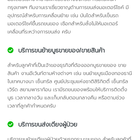
กรุงเทพฯ ทีมงานเราเชี่ยวชาญด้านการขนส่งมอเตอร์ไซค์ มี
อุปกรณ์สำหรับการเคลื่อนย้าย เช่น บันไดสำหรับเข็นรถ
มอเตอร์ไซค์ขึ้นรถขนของ เชือกสำหรับลั้งไม่ให้มอเตอร์
เคลื่อนที่ระหว่างการขนส่ง ครับ
บริการขนย้ายบูธขายของ/ขายสินค้า
สำหรับลูกค้าที่เป็นเจ้าของธุรกิจที่ต้องออกบูธขายของ ขาย
สินค้า งานอีเว้นท์ตามห้างต่างๆ เช่น ขนย้ายบูธเมืองทองธานี
ไบเทคบางนา เซ็นทรัล ศูนย์ประชุมแห่งชาติสิริกิตติ์ เซ็นทรัล
เวิร์ด สยามพาราก้อน เรามีรถขนของพร้อมให้บริการติดตั้ง
บูธ เวลากลางวัน และเก็บกลับตอนกลางคืน หรือตามช่วง
เวลาที่ลูกค้ากำหนดครับ
บริการขนส่งเตียงผู้ป่วย
บริการขนย้ายเตียงผู้ป่วยด้วยรถกระบะขนของ สำหรับลูกค้าที่