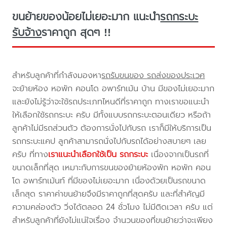
ขนย้ายของน้อยไม่เยอะมาก แนะนำ
รถกระบะ
รับจ้าง
ราคาถูก สุดๆ !!
สำหรับลูกค้าที่กำลังมองหา
รถรับขนของ รถส่งของประเวศ
จะย้ายห้อง หอพัก คอนโด อพาร์ทเม้น บ้าน มีของไม่เยอะมาก
และยังไม่รู้ว่าจะใช้รถประเภทไหนดีที่ราคาถูก ทางเราขอแนะนำ
ให้เลือกใช้รถกระบะ ครับ มีทั้งแบบรถกระบะตอนเดียว หรือถ้า
ลูกค้าไม่มีรถส่วนตัว ต้องการนั่งไปกับรถ เราก็มีให้บริการเป็น
รถกระบะแคป ลูกค้าสามารถนั่งไปกับรถได้อย่างสบายๆ เลย
ครับ ที่ทาง
เราแนะนำเลือกใช้เป็น รถกระบะ
เนื่องจากเป็นรถที่
ขนาดเล็กที่สุด เหมาะกับการขนของย้ายห้องพัก หอพัก คอน
โด อพาร์ทเม้นท์ ที่มีของไม่เยอะมาก เนื่องด้วยเป็นรถขนาด
เล็กสุด ราคาค่าขนย้ายจึงมีราคาถูกที่สุดครับ และที่สำคัญมี
ความคล่องตัว วิ่งได้ตลอด 24 ชั่วโมง ไม่มีติดเวลา ครับ แต่
สำหรับลูกค้าที่ยังไม่แน่ใจเรื่อง จำนวนของที่ขนย้ายว่าจะเพียง