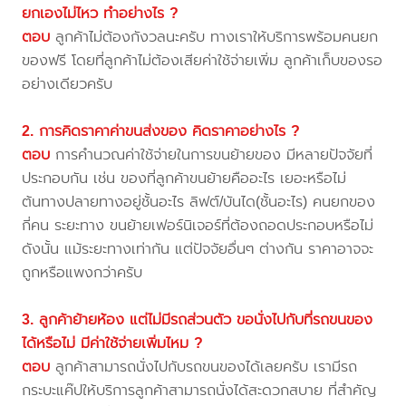
ยกเองไม่ไหว ทำอย่างไร ?
ตอบ
ลูกค้าไม่ต้องกังวลนะครับ ทางเราให้บริการพร้อมคนยก
ของฟรี โดยที่ลูกค้าไม่ต้องเสียค่าใช้จ่ายเพิ่ม ลูกค้าเก็บของรอ
อย่างเดียวครับ
2. การคิดราคาค่าขนส่งของ คิดราคาอย่างไร ?
ตอบ
การคำนวณค่าใช้จ่ายในการขนย้ายของ มีหลายปัจจัยที่
ประกอบกัน เช่น ของที่ลูกค้าขนย้ายคืออะไร เยอะหรือไม่
ต้นทางปลายทางอยู่ชั้นอะไร ลิฟต์/บันได(ชั้นอะไร) คนยกของ
กี่คน ระยะทาง ขนย้ายเฟอร์นิเจอร์ที่ต้องถอดประกอบหรือไม่
ดังนั้น แม้ระยะทางเท่ากัน แต่ปัจจัยอื่นๆ ต่างกัน ราคาอาจจะ
ถูกหรือแพงกว่าครับ
3. ลูกค้าย้ายห้อง แต่ไม่มีรถส่วนตัว ขอนั่งไปกับที่รถขนของ
ได้หรือไม่ มีค่าใช้จ่ายเพิ่มไหม ?
ตอบ
ลูกค้าสามารถนั่งไปกับรถขนของได้เลยครับ เรามีรถ
กระบะแค๊ปให้บริการลูกค้าสามารถนั่งได้สะดวกสบาย ที่สำคัญ