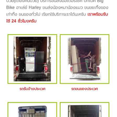
ป่วย(เตียงคนป่วย) บริการขนส่งมอเตอร์ไซค์ บิ๊กไบค์ Big
Bike ฮาเล่ย์ Harley ขนส่งน้องหมาน้องแมว ขนขยะทิ้งของ
เก่าทิ้ง ขนของทั่วไป เรียกใช้บริการเราได้นะครับ
เราพร้อมรับ
ใช้ 24 ชั่วโมงครับ
รถรับจ้างประเวศ
รถขนของประเวศ