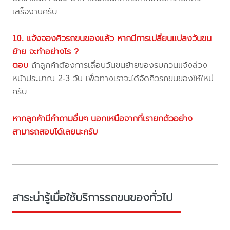
เสร็จงานครับ
10. แจ้งจองคิวรถขนของแล้ว หากมีการเปลี่ยนแปลงวันขน
ย้าย จะทำอย่างไร ?
ตอบ
ถ้าลูกค้าต้องการเลื่อนวันขนย้ายของรบกวนแจ้งล่วง
หน้าประมาณ 2-3 วัน เพื่อทางเราจะได้จัดคิวรถขนของให้ใหม่
ครับ
หากลูกค้ามีคำถามอื่นๆ นอกเหนือจากที่เรายกตัวอย่าง
สามารถสอบได้เลยนะครับ
สาระน่ารู้เมื่อใช้บริการรถขนของทั่วไป