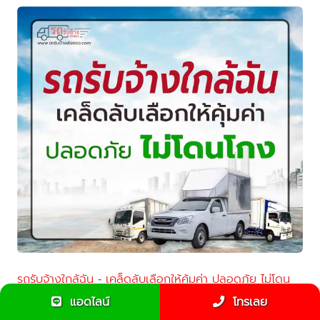
รถรับจ้างใกล้ฉัน - เคล็ดลับเลือกให้คุ้มค่า ปลอดภัย ไม่โดน
โกง
แอดไลน์
โทรเลย