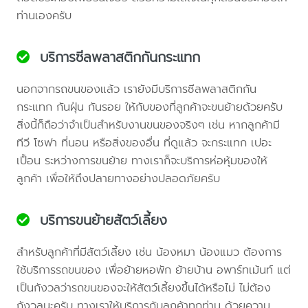
ท่านเองครับ
บริการซีลพลาสติกกันกระแทก
นอกจากรถขนของแล้ว เรายังมีบริการซีลพลาสติกกัน
กระแทก กันฝุ่น กันรอย ให้กับของที่ลูกค้าจะขนย้ายด้วยครับ
สิ่งนี้ก็ถือว่าจำเป็นสำหรับงานขนของจริงๆ เช่น หากลูกค้ามี
ทีวี โซฟา ที่นอน หรือสิ่งของอื่น ที่ดูแล้ว จะกระแทก เปอะ
เปื้อน ระหว่างการขนย้าย ทางเราก็จะบริการห่อหุ้มของให้
ลูกค้า เพื่อให้ถึงปลายทางอย่างปลอดภัยครับ
บริการขนย้ายสัตว์เลี้ยง
สำหรับลูกค้าที่มีสัตว์เลี้ยง เช่น น้องหมา น้องแมว ต้องการ
ใช้บริการรถขนของ เพื่อย้ายหอพัก ย้ายบ้าน อพาร์ทเม้นท์ แต่
เป็นกังวลว่ารถขนของจะให้สัตว์เลี้ยงขึ้นได้หรือไม่ ไม่ต้อง
กังวลนะครับ ทางเราให้บริการกับลูกค้าทุกท่าน ด้วยความ