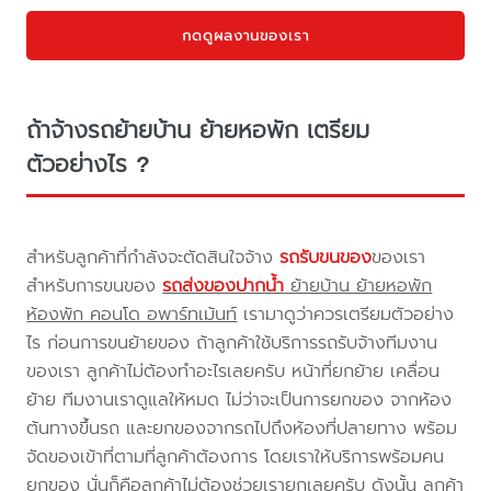
กดดูผลงานของเรา
ถ้าจ้างรถย้ายบ้าน ย้ายหอพัก เตรียม
ตัวอย่างไร ?
สำหรับลูกค้าที่กำลังจะตัดสินใจจ้าง
รถรับขนของ
ของเรา
สำหรับการขนของ
รถส่งของปากน้ำ
ย้ายบ้าน ย้ายหอพัก
ห้องพัก คอนโด อพาร์ทเม้นท์
เรามาดูว่าควรเตรียมตัวอย่าง
ไร ก่อนการขนย้ายของ ถ้าลูกค้าใช้บริการรถรับจ้างทีมงาน
ของเรา ลูกค้าไม่ต้องทำอะไรเลยครับ หน้าที่ยกย้าย เคลื่อน
ย้าย ทีมงานเราดูแลให้หมด ไม่ว่าจะเป็นการยกของ จากห้อง
ต้นทางขึ้นรถ และยกของจากรถไปถึงห้องที่ปลายทาง พร้อม
จัดของเข้าที่ตามที่ลูกค้าต้องการ โดยเราให้บริการพร้อมคน
ยกของ นั่นก็คือลูกค้าไม่ต้องช่วยเรายกเลยครับ ดังนั้น ลูกค้า