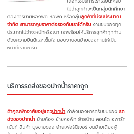
เลือกใช้บริการเราเลยนะครับ
ไม่ว่าลูกค้าจะเป็นกลุ่มนักศึกษา
ต้องการย้ายห้องพัก หอพัก หรือกลุ่ม
ลูกค้าที่มีงบประมาณ
จำกัด สามารถคุยราคาต่อรองกับเราได้ครับ
งานขนของทุก
ประเภทไม่ว่าจะหนักหรือเบา เราพร้อมให้บริการลูกค้าทุกท่าน
ด้วยความยินดีและเต็มใจ มอบงานขนย้ายของท่านให้เป็น
หน้าที่เรานะครับ
บริการรถส่งของปากน้ำราคาถูก
ถ้าคุณพักอาศัยอยู่แถว
ปากน้ำ
กำลังมองหารถรับขนของ
รถ
ส่งของปากน้ำ
ย้ายห้อง ย้ายหอพัก ย้ายบ้าน คอนโด อพาร์ท
เม้นท์ สินค้า บูธขายของ ย้ายเฟอร์นิเจอร์ ขนย้ายเตียงผู้