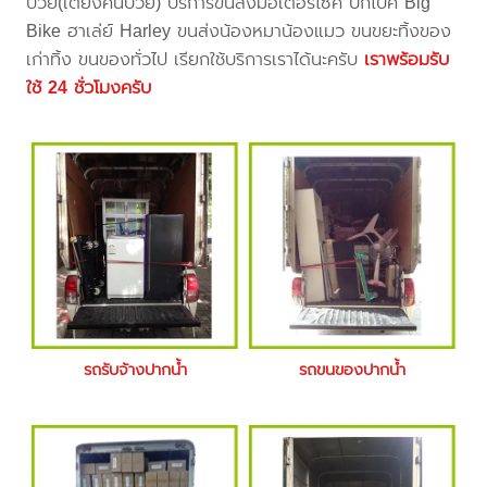
ป่วย(เตียงคนป่วย) บริการขนส่งมอเตอร์ไซค์ บิ๊กไบค์ Big
Bike ฮาเล่ย์ Harley ขนส่งน้องหมาน้องแมว ขนขยะทิ้งของ
เก่าทิ้ง ขนของทั่วไป เรียกใช้บริการเราได้นะครับ
เราพร้อมรับ
ใช้ 24 ชั่วโมงครับ
รถรับจ้างปากน้ำ
รถขนของปากน้ำ