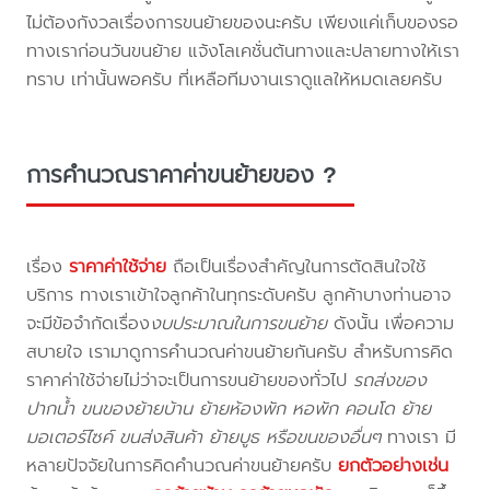
ไม่ต้องกังวลเรื่องการขนย้ายของนะครับ เพียงแค่เก็บของรอ
ทางเราก่อนวันขนย้าย แจ้งโลเคชั่นต้นทางและปลายทางให้เรา
ทราบ เท่านั้นพอครับ ที่เหลือทีมงานเราดูแลให้หมดเลยครับ
การคำนวณราคาค่าขนย้ายของ ?
เรื่อง
ราคาค่าใช้จ่าย
ถือเป็นเรื่องสำคัญในการตัดสินใจใช้
บริการ ทางเราเข้าใจลูกค้าในทุกระดับครับ ลูกค้าบางท่านอาจ
จะมีข้อจำกัดเรื่อง
งบประมาณในการขนย้าย
ดังนั้น เพื่อความ
สบายใจ เรามาดูการคำนวณค่าขนย้ายกันครับ สำหรับการคิด
ราคาค่าใช้จ่ายไม่ว่าจะเป็นการขนย้ายของทั่วไป
รถส่งของ
ปากน้ำ ขนของย้ายบ้าน ย้ายห้องพัก หอพัก คอนโด ย้าย
มอเตอร์ไซค์ ขนส่งสินค้า ย้ายบูธ หรือขนของอื่นๆ
ทางเรา มี
หลายปัจจัยในการคิดคำนวณค่าขนย้ายครับ
ยกตัวอย่างเช่น