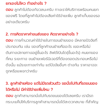
ยกเองไม่ไหว ทำอย่างไร ?
ตอบ
ลูกค้าไม่ต้องกังวลนะครับ ทางเราให้บริการพร้อมคนยก
ของฟรี โดยที่ลูกค้าไม่ต้องเสียค่าใช้จ่ายเพิ่ม ลูกค้าเก็บของรอ
อย่างเดียวครับ
2. การคิดราคาค่าขนส่งของ คิดราคาอย่างไร ?
ตอบ
การคำนวณค่าใช้จ่ายในการขนย้ายของ มีหลายปัจจัยที่
ประกอบกัน เช่น ของที่ลูกค้าขนย้ายคืออะไร เยอะหรือไม่
ต้นทางปลายทางอยู่ชั้นอะไร ลิฟต์/บันได(ชั้นอะไร) คนยกของ
กี่คน ระยะทาง ขนย้ายเฟอร์นิเจอร์ที่ต้องถอดประกอบหรือไม่
ดังนั้น แม้ระยะทางเท่ากัน แต่ปัจจัยอื่นๆ ต่างกัน ราคาอาจจะ
ถูกหรือแพงกว่าครับ
3. ลูกค้าย้ายห้อง แต่ไม่มีรถส่วนตัว ขอนั่งไปกับที่รถขนของ
ได้หรือไม่ มีค่าใช้จ่ายเพิ่มไหม ?
ตอบ
ลูกค้าสามารถนั่งไปกับรถขนของได้เลยครับ เรามีรถ
กระบะแค๊ปให้บริการลูกค้าสามารถนั่งได้สะดวกสบาย ที่สำคัญ