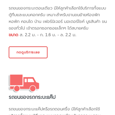
รถขนของกระบะตอนเดียว มีให้ลูกค้าเลือกใช้บริการทั้งแบบ
ตู้ทึบและแบบคอกครับ เหมาะสำหรับงานขนย้ายห้องพัก
หอพัก คอนโด บ้าน เฟอร์นิเจอร์ มอเตอร์ไซค์ บูธสินค้า ขน
ของทั่วไป เข้าตรอกซอกซอยเล็กๆ ได้สบายครับ
ขนาด
ส. 2.2 ม. - ก. 1.6 ม. - ล. 2.2 ม.
กดดูบริการเลย
รถขนของรถกระบะแค๊ป
รถขนของกระบะแค๊ปหรือรถตอนครึ่ง มีให้ลูกค้าเลือกใช้