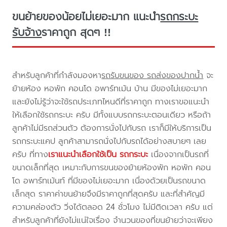
ขนย้ายของน้อยไม่เยอะมาก แนะนำ
รถกระบะ
รับจ้าง
ราคาถูก สุดๆ !!
สำหรับลูกค้าที่กำลังมองหา
รถรับขนของ รถส่งของปากน้ำ
จะ
ย้ายห้อง หอพัก คอนโด อพาร์ทเม้น บ้าน มีของไม่เยอะมาก
และยังไม่รู้ว่าจะใช้รถประเภทไหนดีที่ราคาถูก ทางเราขอแนะนำ
ให้เลือกใช้รถกระบะ ครับ มีทั้งแบบรถกระบะตอนเดียว หรือถ้า
ลูกค้าไม่มีรถส่วนตัว ต้องการนั่งไปกับรถ เราก็มีให้บริการเป็น
รถกระบะแคป ลูกค้าสามารถนั่งไปกับรถได้อย่างสบายๆ เลย
ครับ ที่ทาง
เราแนะนำเลือกใช้เป็น รถกระบะ
เนื่องจากเป็นรถที่
ขนาดเล็กที่สุด เหมาะกับการขนของย้ายห้องพัก หอพัก คอน
โด อพาร์ทเม้นท์ ที่มีของไม่เยอะมาก เนื่องด้วยเป็นรถขนาด
เล็กสุด ราคาค่าขนย้ายจึงมีราคาถูกที่สุดครับ และที่สำคัญมี
ความคล่องตัว วิ่งได้ตลอด 24 ชั่วโมง ไม่มีติดเวลา ครับ แต่
สำหรับลูกค้าที่ยังไม่แน่ใจเรื่อง จำนวนของที่ขนย้ายว่าจะเพียง