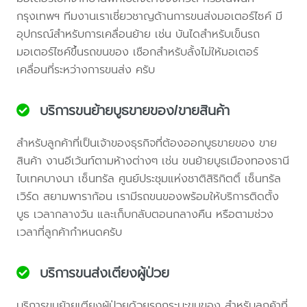
กรุงเทพฯ ทีมงานเราเชี่ยวชาญด้านการขนส่งมอเตอร์ไซค์ มี
อุปกรณ์สำหรับการเคลื่อนย้าย เช่น บันไดสำหรับเข็นรถ
มอเตอร์ไซค์ขึ้นรถขนของ เชือกสำหรับลั้งไม่ให้มอเตอร์
เคลื่อนที่ระหว่างการขนส่ง ครับ
บริการขนย้ายบูธขายของ/ขายสินค้า
สำหรับลูกค้าที่เป็นเจ้าของธุรกิจที่ต้องออกบูธขายของ ขาย
สินค้า งานอีเว้นท์ตามห้างต่างๆ เช่น ขนย้ายบูธเมืองทองธานี
ไบเทคบางนา เซ็นทรัล ศูนย์ประชุมแห่งชาติสิริกิตติ์ เซ็นทรัล
เวิร์ด สยามพาราก้อน เรามีรถขนของพร้อมให้บริการติดตั้ง
บูธ เวลากลางวัน และเก็บกลับตอนกลางคืน หรือตามช่วง
เวลาที่ลูกค้ากำหนดครับ
บริการขนส่งเตียงผู้ป่วย
บริการขนย้ายเตียงผู้ป่วยด้วยรถกระบะขนของ สำหรับลูกค้าที่