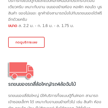
บริการทั้งแบบตู้ทึบและแบบคอกเหมือนกับรถกระบะตอน
เดียวครับ เหมาะกับงาน ขนของย้ายห้อง หอพัก คอนโด บูธ
สินค้า ของไม่เยอะ ลูกค้ายังสามารถนั่งไปกับรถขนของได้ฟรี
อีกด้วยครับ
ขนาด
ส. 2.2 ม. - ก. 1.6 ม. - ล. 1.75 ม.
กดดูบริการเลย
รถขนของรถสี่ล้อใหญ่/รถ4ล้อจัมโบ้
รถขนของสี่ล้อใหญ่ มีให้บริการทั้งแบบตู้ทึบ/คอก สามารถ
เข้าซอยเล็กๆ ได้ เหมาะกับงานขนย้ายทั่วไป เช่น สินค้า ห้อง