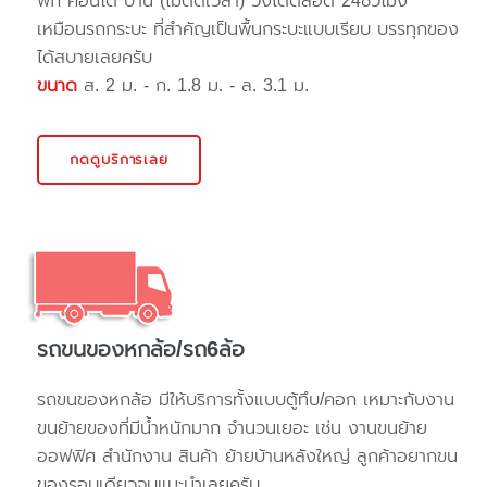
พัก คอนโด บ้าน (ไม่ติดเวลา) วิ่งได้ตลอด 24ชั่วโมง
เหมือนรถกระบะ ที่สำคัญเป็นพื้นกระบะแบบเรียบ บรรทุกของ
ได้สบายเลยครับ
ขนาด
ส. 2 ม. - ก. 1.8 ม. - ล. 3.1 ม.
กดดูบริการเลย
รถขนของหกล้อ/รถ6ล้อ
รถขนของหกล้อ มีให้บริการทั้งแบบตู้ทึบ/คอก เหมาะกับงาน
ขนย้ายของที่มีน้ำหนักมาก จำนวนเยอะ เช่น งานขนย้าย
ออฟฟิศ สำนักงาน สินค้า ย้ายบ้านหลังใหญ่ ลูกค้าอยากขน
ของรอบเดียวจบแนะนำเลยครับ