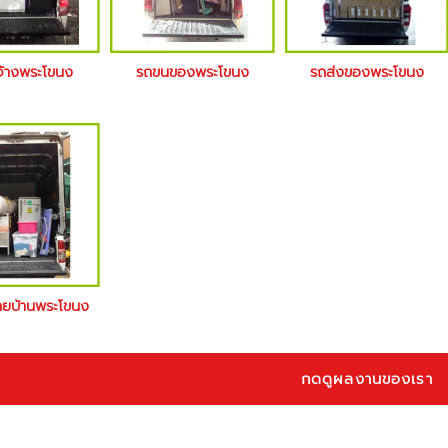
จ้างพระโขนง
รถขนของพระโขนง
รถส่งของพระโขนง
้ายบ้านพระโขนง
กดดูผลงานของเรา