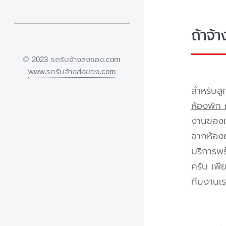
ถ้าจ้
© 2023 รถรับจ้างส่งของ.com
www.รถรับจ้างส่งของ.com
สำหรับลู
ห้องพัก 
งานของเร
จากห้องต
บริการพร
ครับ เพี
ทีมงานเร