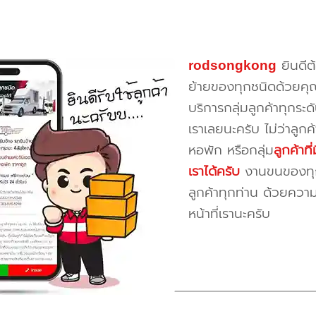
rodsongkong
ยินดีต
ย้ายของทุกชนิดด้วยคุ
บริการกลุ่มลูกค้าทุกระดั
เราเลยนะครับ ไม่ว่าลูก
หอพัก หรือกลุ่ม
ลูกค้าท
เราได้ครับ
งานขนของทุกป
ลูกค้าทุกท่าน ด้วยควา
หน้าที่เรานะครับ