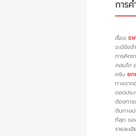
การค
เรื่อง
ราค
จะมีข้อจำ
การคิดรา
คอนโด ย้
ครับ
ยกต
ทางจากต้
ถอดประกอ
ต้องการข
ต้นทางปล
ที่สุด ข
รายละเอ