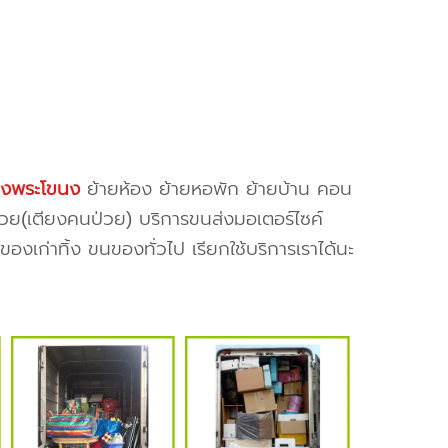
องพระโขนง
ย้ายห้อง ย้ายหอพัก ย้ายบ้าน คอน
ป่วย(เตียงคนป่วย) บริการขนส่งมอเตอร์ไซค์
งเก่าทิ้ง ขนของทั่วไป เรียกใช้บริการเราได้นะ