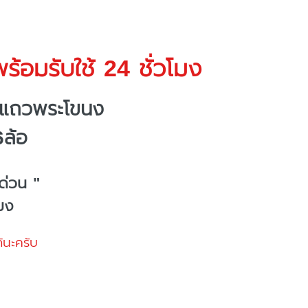
ร้อมรับใช้ 24 ชั่วโมง
งแถวพระโขนง
6ล้อ
ด่วน "
โมง
้นะครับ