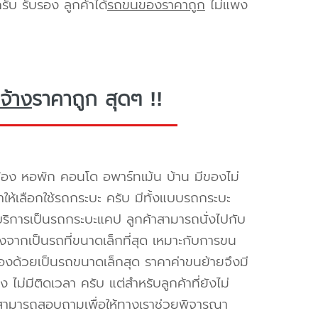
ับ รับรอง ลูกค้าได้
รถขนของราคาถูก
ไม่แพง
จ้าง
ราคาถูก สุดๆ !!
้อง หอพัก คอนโด อพาร์ทเม้น บ้าน มีของไม่
ำให้เลือกใช้รถกระบะ ครับ มีทั้งแบบรถกระบะ
ห้บริการเป็นรถกระบะแคป ลูกค้าสามารถนั่งไปกับ
องจากเป็นรถที่ขนาดเล็กที่สุด เหมาะกับการขน
่องด้วยเป็นรถขนาดเล็กสุด ราคาค่าขนย้ายจึงมี
ไม่มีติดเวลา ครับ แต่สำหรับลูกค้าที่ยังไม่
็สามารถสอบถามเพื่อให้ทางเราช่วยพิจารณา