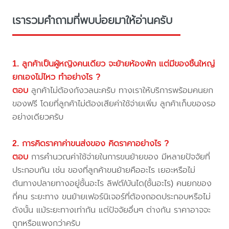
เรารวมคำถามที่พบบ่อยมาให้อ่านครับ
1. ลูกค้าเป็นผู้หญิงคนเดียว จะย้ายห้องพัก แต่มีของชิ้นใหญ่
ยกเองไม่ไหว ทำอย่างไร ?
ตอบ
ลูกค้าไม่ต้องกังวลนะครับ ทางเราให้บริการพร้อมคนยก
ของฟรี โดยที่ลูกค้าไม่ต้องเสียค่าใช้จ่ายเพิ่ม ลูกค้าเก็บของรอ
อย่างเดียวครับ
2. การคิดราคาค่าขนส่งของ คิดราคาอย่างไร ?
ตอบ
การคำนวณค่าใช้จ่ายในการขนย้ายของ มีหลายปัจจัยที่
ประกอบกัน เช่น ของที่ลูกค้าขนย้ายคืออะไร เยอะหรือไม่
ต้นทางปลายทางอยู่ชั้นอะไร ลิฟต์/บันได(ชั้นอะไร) คนยกของ
กี่คน ระยะทาง ขนย้ายเฟอร์นิเจอร์ที่ต้องถอดประกอบหรือไม่
ดังนั้น แม้ระยะทางเท่ากัน แต่ปัจจัยอื่นๆ ต่างกัน ราคาอาจจะ
ถูกหรือแพงกว่าครับ