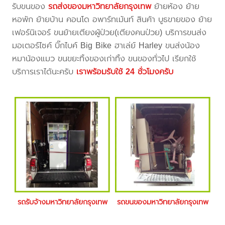
รับขนของ
รถส่งของมหาวิทยาลัยกรุงเทพ
ย้ายห้อง ย้าย
หอพัก ย้ายบ้าน คอนโด อพาร์ทเม้นท์ สินค้า บูธขายของ ย้าย
เฟอร์นิเจอร์ ขนย้ายเตียงผู้ป่วย(เตียงคนป่วย) บริการขนส่ง
มอเตอร์ไซค์ บิ๊กไบค์ Big Bike ฮาเล่ย์ Harley ขนส่งน้อง
หมาน้องแมว ขนขยะทิ้งของเก่าทิ้ง ขนของทั่วไป เรียกใช้
บริการเราได้นะครับ
เราพร้อมรับใช้ 24 ชั่วโมงครับ
รถรับจ้างมหาวิทยาลัยกรุงเทพ
รถขนของมหาวิทยาลัยกรุงเทพ