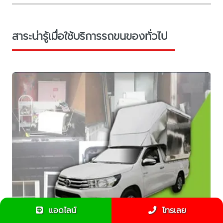
สาระน่ารู้เมื่อใช้บริการรถขนของทั่วไป
แอดไลน์
โทรเลย