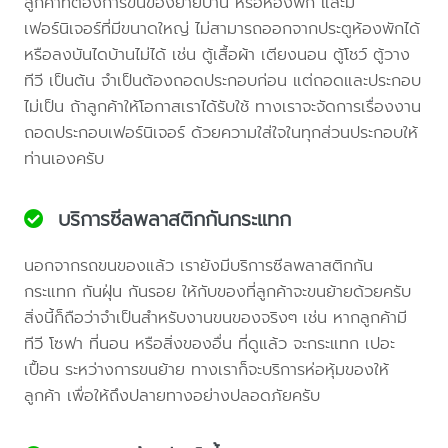
ลูกค้าที่ต้องการขนของย้ายบ้าน หรือห้องพัก และมี
เฟอร์นิเจอร์ที่มีขนาดใหญ่ ไม่สามารถออกจากประตูห้องพักได้
หรือลงบันไดบ้านไม่ได้ เช่น ตู้เสื้อผ้า เตียงนอน ตู้โชว์ ตู้วาง
ทีวี เป็นต้น จำเป็นต้องถอดประกอบก่อน แต่ถอดและประกอบ
ไม่เป็น ถ้าลูกค้าให้โอกาสเราได้รับใช้ ทางเราจะจัดการเรื่องงาน
ถอดประกอบเฟอร์นิเจอร์ ด้วยความใส่ใจในทุกส่วนประกอบให้
ท่านเองครับ
บริการซีลพลาสติกกันกระแทก
นอกจากรถขนของแล้ว เรายังมีบริการซีลพลาสติกกัน
กระแทก กันฝุ่น กันรอย ให้กับของที่ลูกค้าจะขนย้ายด้วยครับ
สิ่งนี้ก็ถือว่าจำเป็นสำหรับงานขนของจริงๆ เช่น หากลูกค้ามี
ทีวี โซฟา ที่นอน หรือสิ่งของอื่น ที่ดูแล้ว จะกระแทก เปอะ
เปื้อน ระหว่างการขนย้าย ทางเราก็จะบริการห่อหุ้มของให้
ลูกค้า เพื่อให้ถึงปลายทางอย่างปลอดภัยครับ