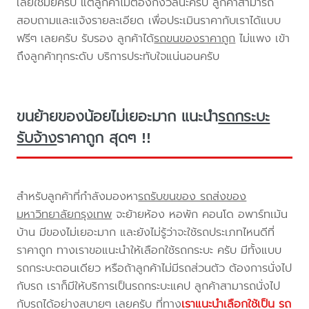
เลยใช่มั้ยครับ แต่ลูกค้าไม่ต้องกังวลนะครับ ลูกค้าสามารถ
สอบถามและแจ้งรายละเอียด เพื่อประเมินราคากับเราได้แบบ
ฟรีๆ เลยครับ รับรอง ลูกค้าได้
รถขนของราคาถูก
ไม่แพง เข้า
ถึงลูกค้าทุกระดับ บริการประทับใจแน่นอนครับ
ขนย้ายของน้อยไม่เยอะมาก แนะนำ
รถกระบะ
รับจ้าง
ราคาถูก สุดๆ !!
สำหรับลูกค้าที่กำลังมองหา
รถรับขนของ รถส่งของ
มหาวิทยาลัยกรุงเทพ
จะย้ายห้อง หอพัก คอนโด อพาร์ทเม้น
บ้าน มีของไม่เยอะมาก และยังไม่รู้ว่าจะใช้รถประเภทไหนดีที่
ราคาถูก ทางเราขอแนะนำให้เลือกใช้รถกระบะ ครับ มีทั้งแบบ
รถกระบะตอนเดียว หรือถ้าลูกค้าไม่มีรถส่วนตัว ต้องการนั่งไป
กับรถ เราก็มีให้บริการเป็นรถกระบะแคป ลูกค้าสามารถนั่งไป
กับรถได้อย่างสบายๆ เลยครับ ที่ทาง
เราแนะนำเลือกใช้เป็น รถ