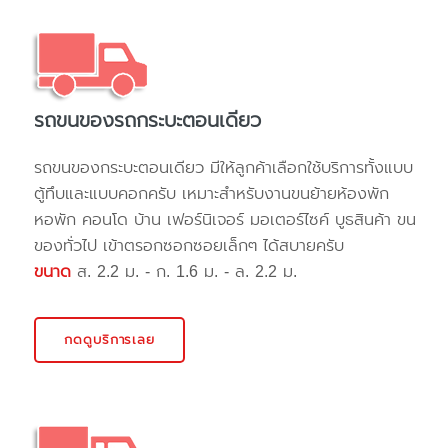
รถขนของรถกระบะตอนเดียว
รถขนของกระบะตอนเดียว มีให้ลูกค้าเลือกใช้บริการทั้งแบบ
ตู้ทึบและแบบคอกครับ เหมาะสำหรับงานขนย้ายห้องพัก
หอพัก คอนโด บ้าน เฟอร์นิเจอร์ มอเตอร์ไซค์ บูธสินค้า ขน
ของทั่วไป เข้าตรอกซอกซอยเล็กๆ ได้สบายครับ
ขนาด
ส. 2.2 ม. - ก. 1.6 ม. - ล. 2.2 ม.
กดดูบริการเลย