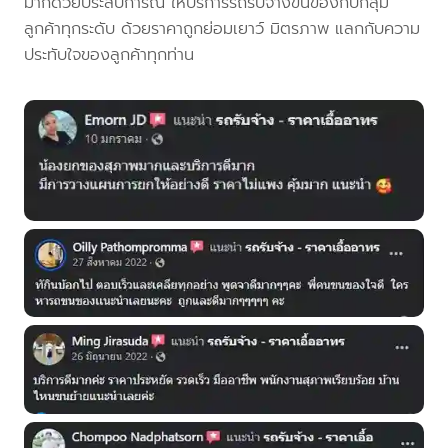
มากด้วยประสบการณ์ ให้บริการรถรับจ้างขนของกับกลุ่ม
ลูกค้าทุกระดับ ด้วยราคาถูกย่อมเยาว์ มิตรภาพ แลกกับความ
ประทับใจของลูกค้าทุกท่าน