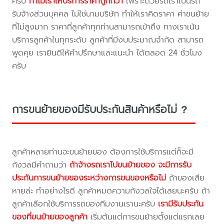
ครับ
ทำไมเราให้บริการราคาถูกกว่า
เพราะด้วยรถเราเป็นรถ
รับจ้างส่วนบุคคล ไม่ใช่นามบริษัท ทำให้เราคิดราคา ค่าขนย้าย
ที่ไม่สูงมาก ราคาที่ลูกค้าทุกท่านสามารถเข้าถึง ทางเราเน้น
บริการลูกค้าในทุกระดับ ลูกค้าที่มีงบประมาณจำกัด สามารถ
พูดคุย เรายินดีให้คำปรึกษาและแนะนำ ได้ตลอด 24 ชั่วโมง
ครับ
การขนย้ายของมีรับประกันสินค้าหรือไม่ ?
ลูกค้าหลายท่านจะขนย้ายของ ต้องการใช้บริการแต่ก็จะมี
กังวลมีคำถามว่า
ถ้าจ้างรถเราไปขนย้ายของ จะมีการรับ
ประกันการขนย้ายของระหว่างการขนของหรือไม่
ถ้าของเสีย
หายล่ะ ทำอย่างไรดี ลูกค้าหมดความกังวลใจได้เลยนะครับ ถ้า
ลูกค้าเลือกใช้บริการรถของทีมงานเรานะครับ
เรามีรับประกัน
ของที่ขนย้ายของลูกค้า
เริ่มต้นแต่การขนย้ายตั้งแต่แรกเลย