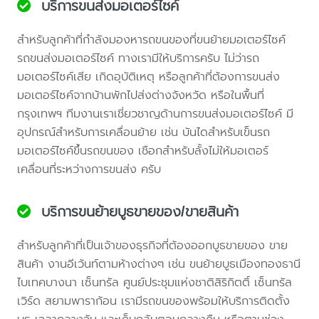
บริการขนส่งมอเตอร์ไซค์
สำหรับลูกค้าที่กำลังมองหารถขนของที่ขนย้ายมอเตอร์ไซค์
รถขนส่งมอเตอร์ไซค์ ทางเรามีให้บริการครับ ไม่ว่ารถ
มอเตอร์ไซค์เสีย เกิดอุบัติเหตุ หรือลูกค้าที่ต้องการขนส่ง
มอเตอร์ไซค์จากบ้านพักไปส่งต่างจังหวัด หรือในพื้นที่
กรุงเทพฯ ทีมงานเราเชี่ยวชาญด้านการขนส่งมอเตอร์ไซค์ มี
อุปกรณ์สำหรับการเคลื่อนย้าย เช่น บันไดสำหรับเข็นรถ
มอเตอร์ไซค์ขึ้นรถขนของ เชือกสำหรับลั้งไม่ให้มอเตอร์
เคลื่อนที่ระหว่างการขนส่ง ครับ
บริการขนย้ายบูธขายของ/ขายสินค้า
สำหรับลูกค้าที่เป็นเจ้าของธุรกิจที่ต้องออกบูธขายของ ขาย
สินค้า งานอีเว้นท์ตามห้างต่างๆ เช่น ขนย้ายบูธเมืองทองธานี
ไบเทคบางนา เซ็นทรัล ศูนย์ประชุมแห่งชาติสิริกิตติ์ เซ็นทรัล
เวิร์ด สยามพาราก้อน เรามีรถขนของพร้อมให้บริการติดตั้ง