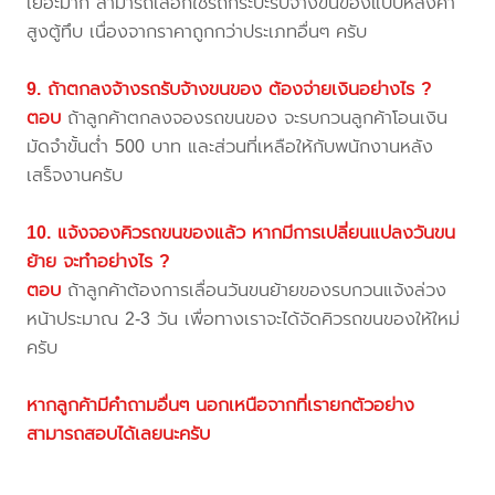
เยอะมาก สามารถเลือกใช้รถกระบะรับจ้างขนของแบบหลังคา
สูงตู้ทึบ เนื่องจากราคาถูกกว่าประเภทอื่นๆ ครับ
9. ถ้าตกลงจ้างรถรับจ้างขนของ ต้องจ่ายเงินอย่างไร ?
ตอบ
ถ้าลูกค้าตกลงจองรถขนของ จะรบกวนลูกค้าโอนเงิน
มัดจำขั้นต่ำ 500 บาท และส่วนที่เหลือให้กับพนักงานหลัง
เสร็จงานครับ
10. แจ้งจองคิวรถขนของแล้ว หากมีการเปลี่ยนแปลงวันขน
ย้าย จะทำอย่างไร ?
ตอบ
ถ้าลูกค้าต้องการเลื่อนวันขนย้ายของรบกวนแจ้งล่วง
หน้าประมาณ 2-3 วัน เพื่อทางเราจะได้จัดคิวรถขนของให้ใหม่
ครับ
หากลูกค้ามีคำถามอื่นๆ นอกเหนือจากที่เรายกตัวอย่าง
สามารถสอบได้เลยนะครับ