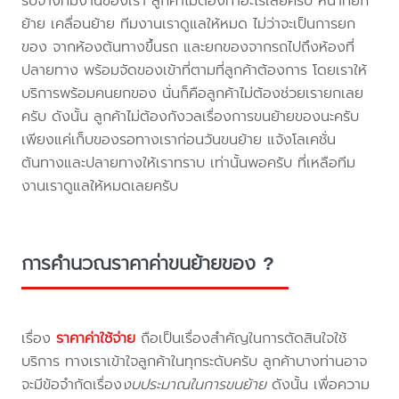
รับจ้างทีมงานของเรา ลูกค้าไม่ต้องทำอะไรเลยครับ หน้าที่ยก
ย้าย เคลื่อนย้าย ทีมงานเราดูแลให้หมด ไม่ว่าจะเป็นการยก
ของ จากห้องต้นทางขึ้นรถ และยกของจากรถไปถึงห้องที่
ปลายทาง พร้อมจัดของเข้าที่ตามที่ลูกค้าต้องการ โดยเราให้
บริการพร้อมคนยกของ นั่นก็คือลูกค้าไม่ต้องช่วยเรายกเลย
ครับ ดังนั้น ลูกค้าไม่ต้องกังวลเรื่องการขนย้ายของนะครับ
เพียงแค่เก็บของรอทางเราก่อนวันขนย้าย แจ้งโลเคชั่น
ต้นทางและปลายทางให้เราทราบ เท่านั้นพอครับ ที่เหลือทีม
งานเราดูแลให้หมดเลยครับ
การคำนวณราคาค่าขนย้ายของ ?
เรื่อง
ราคาค่าใช้จ่าย
ถือเป็นเรื่องสำคัญในการตัดสินใจใช้
บริการ ทางเราเข้าใจลูกค้าในทุกระดับครับ ลูกค้าบางท่านอาจ
จะมีข้อจำกัดเรื่อง
งบประมาณในการขนย้าย
ดังนั้น เพื่อความ