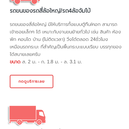
รถขนของรถสี่ล้อใหญ่/รถ4ล้อจัมโบ้
รถขนของสี่ล้อใหญ่ มีให้บริการทั้งแบบตู้ทึบ/คอก สามารถ
เข้าซอยเล็กๆ ได้ เหมาะกับงานขนย้ายทั่วไป เช่น สินค้า ห้อง
พัก คอนโด บ้าน (ไม่ติดเวลา) วิ่งได้ตลอด 24ชั่วโมง
เหมือนรถกระบะ ที่สำคัญเป็นพื้นกระบะแบบเรียบ บรรทุกของ
ได้สบายเลยครับ
ขนาด
ส. 2 ม. - ก. 1.8 ม. - ล. 3.1 ม.
กดดูบริการเลย