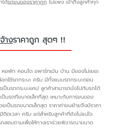
าได้
รถขนของราคาถูก
ไม่แพง เข้าถึงลูกค้าทุก
จ้าง
ราคาถูก สุดๆ !!
 หอพัก คอนโด อพาร์ทเม้น บ้าน มีของไม่เยอะ
้เลือกใช้รถกระบะ ครับ มีทั้งแบบรถกระบะตอน
ิการเป็นรถกระบะแคป ลูกค้าสามารถนั่งไปกับรถได้
เป็นรถที่ขนาดเล็กที่สุด เหมาะกับการขนของ
ด้วยเป็นรถขนาดเล็กสุด ราคาค่าขนย้ายจึงมีราคา
ีติดเวลา ครับ แต่สำหรับลูกค้าที่ยังไม่แน่ใจ
ารถสอบถามเพื่อให้ทางเราช่วยพิจารณาขนาด