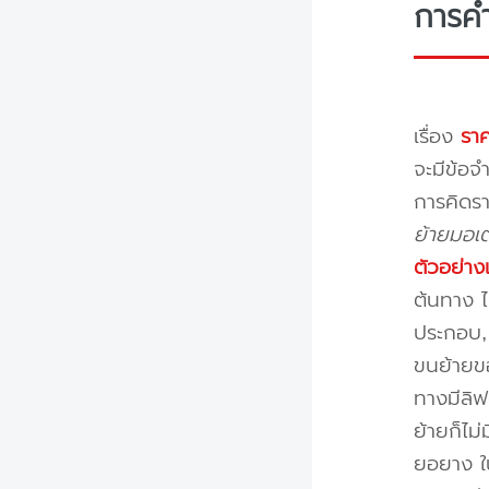
การค
เรื่อง
ราค
จะมีข้อจำ
การคิดรา
ย้ายมอเต
ตัวอย่าง
ต้นทาง ไ
ประกอบ, 
ขนย้ายขอ
ทางมีลิฟ
ย้ายก็ไม
ยอยาง ใ