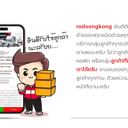
rodsongkong
ยินดีต
ย้ายของทุกชนิดด้วยคุ
บริการกลุ่มลูกค้าทุกระดั
เราเลยนะครับ ไม่ว่าลูก
หอพัก หรือกลุ่ม
ลูกค้าท
เราได้ครับ
งานขนของทุกป
ลูกค้าทุกท่าน ด้วยควา
หน้าที่เรานะครับ