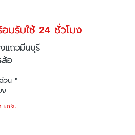
อมรับใช้ 24 ชั่วโมง
งแถวมีนบุรี
6ล้อ
ด่วน "
โมง
้นะครับ