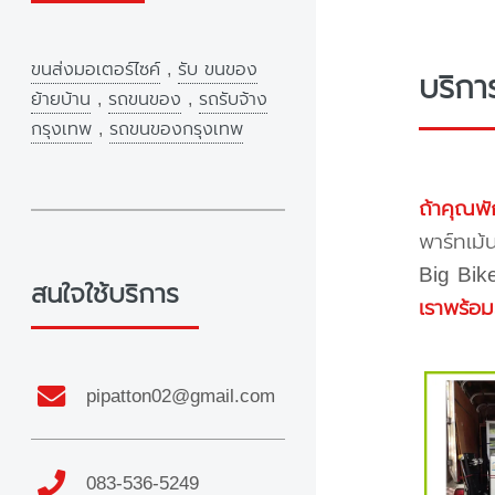
ขนส่งมอเตอร์ไซค์
,
รับ ขนของ
บริกา
ย้ายบ้าน
,
รถขนของ
,
รถรับจ้าง
กรุงเทพ
,
รถขนของกรุงเทพ
ถ้าคุณพั
พาร์ทเม้
Big Bike
สนใจใช้บริการ
เราพร้อม
pipatton02@gmail.com
083-536-5249