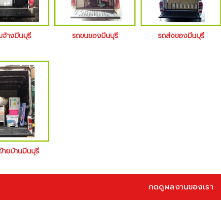
บจ้างมีนบุรี
รถขนของมีนบุรี
รถส่งของมีนบุรี
ย้ายบ้านมีนบุรี
กดดูผลงานของเรา