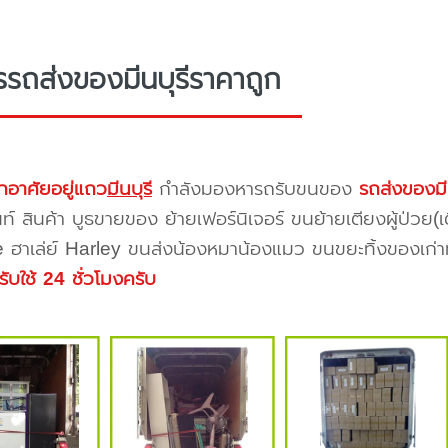
รรถส่งของมีนบุรีราคาถูก
กอาศัยอยู่แถว
มีนบุรี
กำลังมองหารถรับขนของ
รถส่งของมีน
นท์ สินค้า บูธขายของ ย้ายเฟอร์นิเจอร์ ขนย้ายเตียงผู้ป่วย(
 ฮาเล่ย์ Harley ขนส่งน้องหมาน้องแมว ขนขยะทิ้งของเก่าทิ้
รับใช้ 24 ชั่วโมงครับ