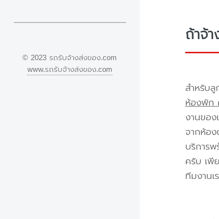
ถ้าจ้
© 2023 รถรับจ้างส่งของ.com
www.รถรับจ้างส่งของ.com
สำหรับลู
ห้องพัก 
งานของเร
จากห้องต
บริการพร
ครับ เพี
ทีมงานเร