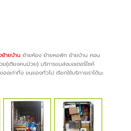
ย้ายบ้าน
ย้ายห้อง ย้ายหอพัก ย้ายบ้าน คอน
ป่วย(เตียงคนป่วย) บริการขนส่งมอเตอร์ไซค์
งเก่าทิ้ง ขนของทั่วไป เรียกใช้บริการเราได้นะ