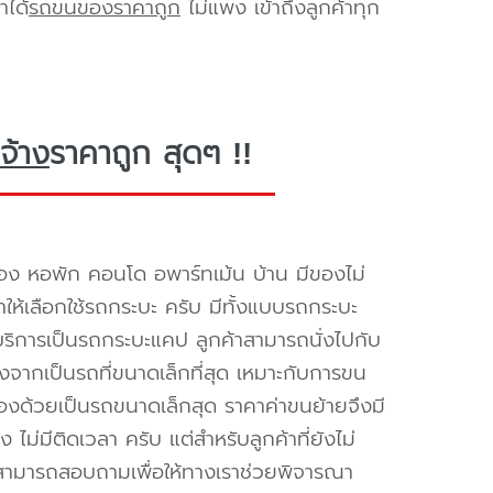
าได้
รถขนของราคาถูก
ไม่แพง เข้าถึงลูกค้าทุก
จ้าง
ราคาถูก สุดๆ !!
อง หอพัก คอนโด อพาร์ทเม้น บ้าน มีของไม่
ำให้เลือกใช้รถกระบะ ครับ มีทั้งแบบรถกระบะ
ห้บริการเป็นรถกระบะแคป ลูกค้าสามารถนั่งไปกับ
องจากเป็นรถที่ขนาดเล็กที่สุด เหมาะกับการขน
่องด้วยเป็นรถขนาดเล็กสุด ราคาค่าขนย้ายจึงมี
ไม่มีติดเวลา ครับ แต่สำหรับลูกค้าที่ยังไม่
็สามารถสอบถามเพื่อให้ทางเราช่วยพิจารณา