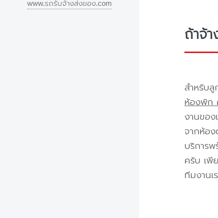
www.รถรับจ้างส่งของ.com
ถ้าจ้
สำหรับลู
ห้องพัก 
งานของเร
จากห้องต
บริการพร
ครับ เพี
ทีมงานเร