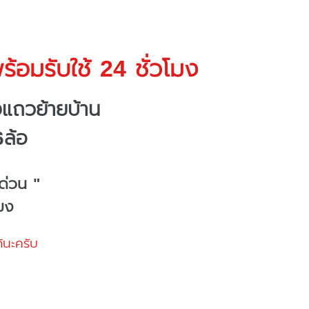
้อมรับใช้ 24 ชั่วโมง
แถวย้ายบ้าน
6ล้อ
ด่วน "
โมง
้นะครับ