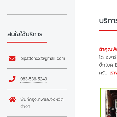
บริกา
สนใจใช้บริการ
ถ้าคุณพั
โด อพาร์
pipatton02@gmail.com
บิ๊กไบค์
ครับ
เรา
083-536-5249
พื้นที่กรุงเทพและจังหวัด
ต่างๆ