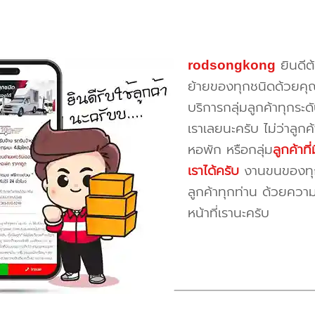
rodsongkong
ยินดีต
ย้ายของทุกชนิดด้วยคุ
บริการกลุ่มลูกค้าทุกระดั
เราเลยนะครับ ไม่ว่าลูก
หอพัก หรือกลุ่ม
ลูกค้าท
เราได้ครับ
งานขนของทุกป
ลูกค้าทุกท่าน ด้วยควา
หน้าที่เรานะครับ