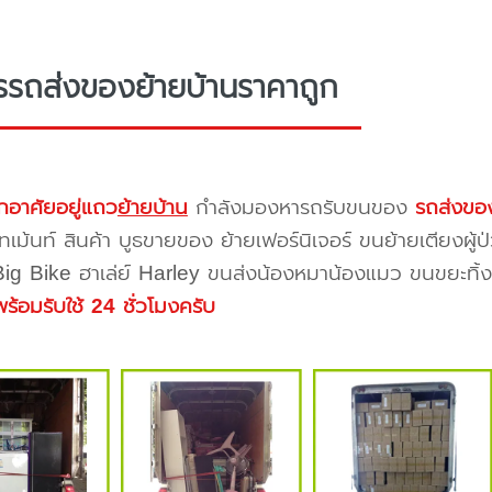
รรถส่งของย้ายบ้านราคาถูก
กอาศัยอยู่แถว
ย้ายบ้าน
กำลังมองหารถรับขนของ
รถส่งของ
ทเม้นท์ สินค้า บูธขายของ ย้ายเฟอร์นิเจอร์ ขนย้ายเตียงผู้
 Big Bike ฮาเล่ย์ Harley ขนส่งน้องหมาน้องแมว ขนขยะทิ้งขอ
พร้อมรับใช้ 24 ชั่วโมงครับ