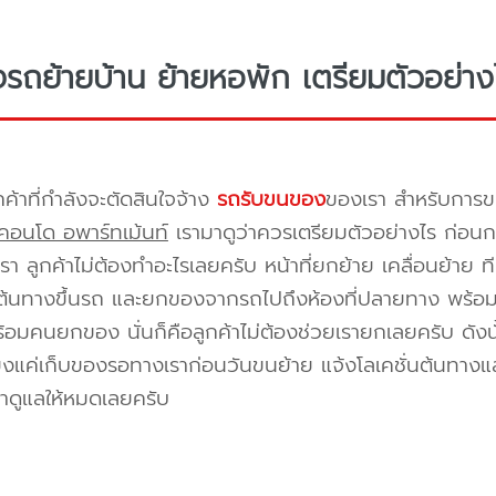
างรถย้ายบ้าน ย้ายหอพัก เตรียมตัวอย่าง
กค้าที่กำลังจะตัดสินใจจ้าง
รถรับขนของ
ของเรา สำหรับกา
คอนโด อพาร์ทเม้นท์
เรามาดูว่าควรเตรียมตัวอย่างไร ก่อนกา
า ลูกค้าไม่ต้องทำอะไรเลยครับ หน้าที่ยกย้าย เคลื่อนย้าย 
้นทางขึ้นรถ และยกของจากรถไปถึงห้องที่ปลายทาง พร้อมจัด
้อมคนยกของ นั่นก็คือลูกค้าไม่ต้องช่วยเรายกเลยครับ ดังนั
ยงแค่เก็บของรอทางเราก่อนวันขนย้าย แจ้งโลเคชั่นต้นทางแล
าดูแลให้หมดเลยครับ