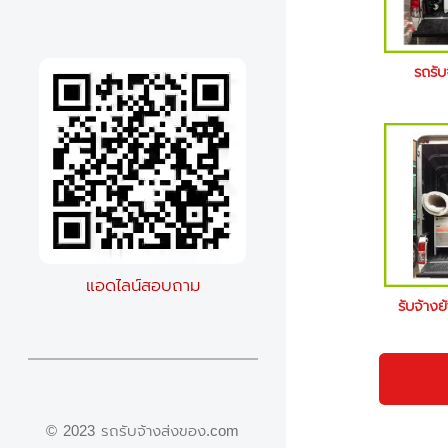
รถรับ
แอดไลน์สอบถาม
รับจ้างย
© 2023 รถรับจ้างส่งของ.com