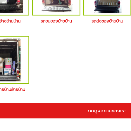
จ้างย้ายบ้าน
รถขนของย้ายบ้าน
รถส่งของย้ายบ้าน
้ายบ้านย้ายบ้าน
กดดูผลงานของเรา