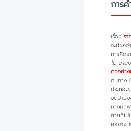
การค
เรื่อง
ราค
จะมีข้อจำ
การคิดรา
โด ย้ายม
ตัวอย่าง
ต้นทาง ไ
ประกอบ, 
ขนย้ายขอ
ทางมีลิฟ
ย้ายก็ไม
ยอยาง ใ