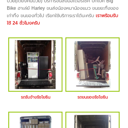
ป่วย(เตียงคนป่วย) บริการขนส่งมอเตอร์ไซค์ บิ๊กไบค์ Big
Bike ฮาเล่ย์ Harley ขนส่งน้องหมาน้องแมว ขนขยะทิ้งของ
เก่าทิ้ง ขนของทั่วไป เรียกใช้บริการเราได้นะครับ
เราพร้อมรับ
ใช้ 24 ชั่วโมงครับ
รถรับจ้างรัชโยธิน
รถขนของรัชโยธิน