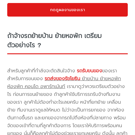
กดดูผลงานของเรา
ถ้าจ้างรถย้ายบ้าน ย้ายหอพัก เตรียม
ตัวอย่างไร ?
สำหรับลูกค้าที่กำลังจะตัดสินใจจ้าง
รถรับขนของ
ของเรา
สำหรับการขนของ
รถส่งของรัชโยธิน
ย้ายบ้าน ย้ายหอพัก
ห้องพัก คอนโด อพาร์ทเม้นท์
เรามาดูว่าควรเตรียมตัวอย่าง
ไร ก่อนการขนย้ายของ ถ้าลูกค้าใช้บริการรถรับจ้างทีมงาน
ของเรา ลูกค้าไม่ต้องทำอะไรเลยครับ หน้าที่ยกย้าย เคลื่อน
ย้าย ทีมงานเราดูแลให้หมด ไม่ว่าจะเป็นการยกของ จากห้อง
ต้นทางขึ้นรถ และยกของจากรถไปถึงห้องที่ปลายทาง พร้อม
จัดของเข้าที่ตามที่ลูกค้าต้องการ โดยเราให้บริการพร้อมคน
ยกของ นั่นก็คือลูกค้าไม่ต้องช่วยเรายกเลยครับ ดังนั้น ลูกค้า