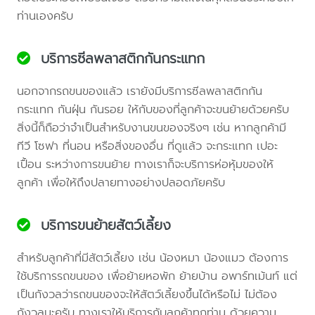
ท่านเองครับ
บริการซีลพลาสติกกันกระแทก
นอกจากรถขนของแล้ว เรายังมีบริการซีลพลาสติกกัน
กระแทก กันฝุ่น กันรอย ให้กับของที่ลูกค้าจะขนย้ายด้วยครับ
สิ่งนี้ก็ถือว่าจำเป็นสำหรับงานขนของจริงๆ เช่น หากลูกค้ามี
ทีวี โซฟา ที่นอน หรือสิ่งของอื่น ที่ดูแล้ว จะกระแทก เปอะ
เปื้อน ระหว่างการขนย้าย ทางเราก็จะบริการห่อหุ้มของให้
ลูกค้า เพื่อให้ถึงปลายทางอย่างปลอดภัยครับ
บริการขนย้ายสัตว์เลี้ยง
สำหรับลูกค้าที่มีสัตว์เลี้ยง เช่น น้องหมา น้องแมว ต้องการ
ใช้บริการรถขนของ เพื่อย้ายหอพัก ย้ายบ้าน อพาร์ทเม้นท์ แต่
เป็นกังวลว่ารถขนของจะให้สัตว์เลี้ยงขึ้นได้หรือไม่ ไม่ต้อง
กังวลนะครับ ทางเราให้บริการกับลูกค้าทุกท่าน ด้วยความ