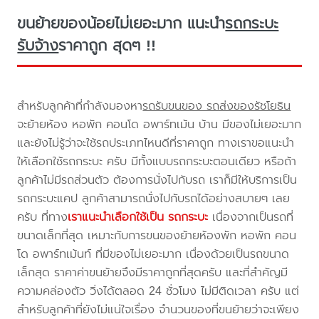
ขนย้ายของน้อยไม่เยอะมาก แนะนำ
รถกระบะ
รับจ้าง
ราคาถูก สุดๆ !!
สำหรับลูกค้าที่กำลังมองหา
รถรับขนของ รถส่งของรัชโยธิน
จะย้ายห้อง หอพัก คอนโด อพาร์ทเม้น บ้าน มีของไม่เยอะมาก
และยังไม่รู้ว่าจะใช้รถประเภทไหนดีที่ราคาถูก ทางเราขอแนะนำ
ให้เลือกใช้รถกระบะ ครับ มีทั้งแบบรถกระบะตอนเดียว หรือถ้า
ลูกค้าไม่มีรถส่วนตัว ต้องการนั่งไปกับรถ เราก็มีให้บริการเป็น
รถกระบะแคป ลูกค้าสามารถนั่งไปกับรถได้อย่างสบายๆ เลย
ครับ ที่ทาง
เราแนะนำเลือกใช้เป็น รถกระบะ
เนื่องจากเป็นรถที่
ขนาดเล็กที่สุด เหมาะกับการขนของย้ายห้องพัก หอพัก คอน
โด อพาร์ทเม้นท์ ที่มีของไม่เยอะมาก เนื่องด้วยเป็นรถขนาด
เล็กสุด ราคาค่าขนย้ายจึงมีราคาถูกที่สุดครับ และที่สำคัญมี
ความคล่องตัว วิ่งได้ตลอด 24 ชั่วโมง ไม่มีติดเวลา ครับ แต่
สำหรับลูกค้าที่ยังไม่แน่ใจเรื่อง จำนวนของที่ขนย้ายว่าจะเพียง