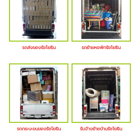
รถส่งของรัชโยธิน
รถย้ายหอพักรัชโยธิน
รถกระบะขนของรัชโยธิน
รับจ้างย้ายบ้านรัชโยธิน