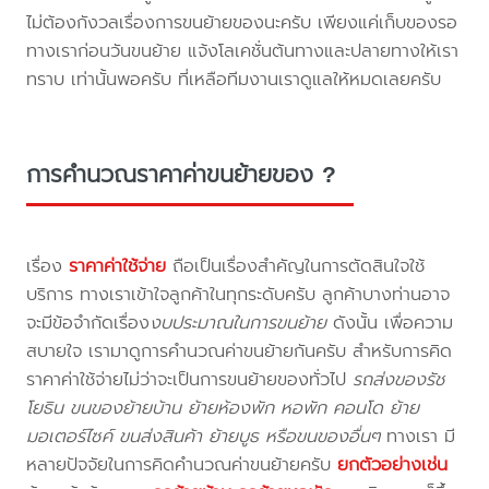
ไม่ต้องกังวลเรื่องการขนย้ายของนะครับ เพียงแค่เก็บของรอ
ทางเราก่อนวันขนย้าย แจ้งโลเคชั่นต้นทางและปลายทางให้เรา
ทราบ เท่านั้นพอครับ ที่เหลือทีมงานเราดูแลให้หมดเลยครับ
การคำนวณราคาค่าขนย้ายของ ?
เรื่อง
ราคาค่าใช้จ่าย
ถือเป็นเรื่องสำคัญในการตัดสินใจใช้
บริการ ทางเราเข้าใจลูกค้าในทุกระดับครับ ลูกค้าบางท่านอาจ
จะมีข้อจำกัดเรื่อง
งบประมาณในการขนย้าย
ดังนั้น เพื่อความ
สบายใจ เรามาดูการคำนวณค่าขนย้ายกันครับ สำหรับการคิด
ราคาค่าใช้จ่ายไม่ว่าจะเป็นการขนย้ายของทั่วไป
รถส่งของรัช
โยธิน ขนของย้ายบ้าน ย้ายห้องพัก หอพัก คอนโด ย้าย
มอเตอร์ไซค์ ขนส่งสินค้า ย้ายบูธ หรือขนของอื่นๆ
ทางเรา มี
หลายปัจจัยในการคิดคำนวณค่าขนย้ายครับ
ยกตัวอย่างเช่น