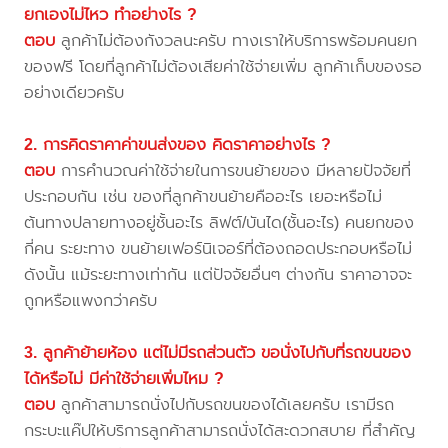
ยกเองไม่ไหว ทำอย่างไร ?
ตอบ
ลูกค้าไม่ต้องกังวลนะครับ ทางเราให้บริการพร้อมคนยก
ของฟรี โดยที่ลูกค้าไม่ต้องเสียค่าใช้จ่ายเพิ่ม ลูกค้าเก็บของรอ
อย่างเดียวครับ
2. การคิดราคาค่าขนส่งของ คิดราคาอย่างไร ?
ตอบ
การคำนวณค่าใช้จ่ายในการขนย้ายของ มีหลายปัจจัยที่
ประกอบกัน เช่น ของที่ลูกค้าขนย้ายคืออะไร เยอะหรือไม่
ต้นทางปลายทางอยู่ชั้นอะไร ลิฟต์/บันได(ชั้นอะไร) คนยกของ
กี่คน ระยะทาง ขนย้ายเฟอร์นิเจอร์ที่ต้องถอดประกอบหรือไม่
ดังนั้น แม้ระยะทางเท่ากัน แต่ปัจจัยอื่นๆ ต่างกัน ราคาอาจจะ
ถูกหรือแพงกว่าครับ
3. ลูกค้าย้ายห้อง แต่ไม่มีรถส่วนตัว ขอนั่งไปกับที่รถขนของ
ได้หรือไม่ มีค่าใช้จ่ายเพิ่มไหม ?
ตอบ
ลูกค้าสามารถนั่งไปกับรถขนของได้เลยครับ เรามีรถ
กระบะแค๊ปให้บริการลูกค้าสามารถนั่งได้สะดวกสบาย ที่สำคัญ