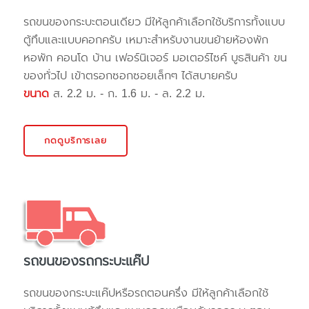
รถขนของกระบะตอนเดียว มีให้ลูกค้าเลือกใช้บริการทั้งแบบ
ตู้ทึบและแบบคอกครับ เหมาะสำหรับงานขนย้ายห้องพัก
หอพัก คอนโด บ้าน เฟอร์นิเจอร์ มอเตอร์ไซค์ บูธสินค้า ขน
ของทั่วไป เข้าตรอกซอกซอยเล็กๆ ได้สบายครับ
ขนาด
ส. 2.2 ม. - ก. 1.6 ม. - ล. 2.2 ม.
กดดูบริการเลย
รถขนของรถกระบะแค๊ป
รถขนของกระบะแค๊ปหรือรถตอนครึ่ง มีให้ลูกค้าเลือกใช้