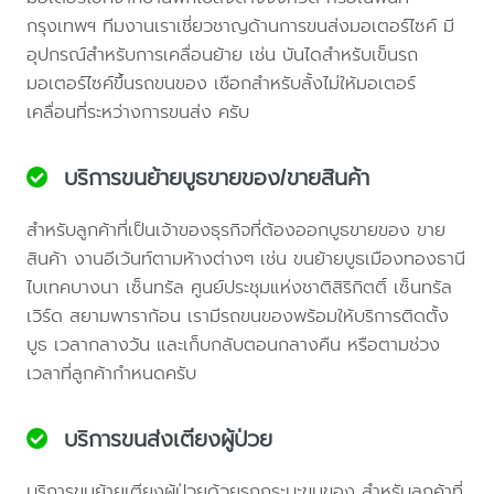
กรุงเทพฯ ทีมงานเราเชี่ยวชาญด้านการขนส่งมอเตอร์ไซค์ มี
อุปกรณ์สำหรับการเคลื่อนย้าย เช่น บันไดสำหรับเข็นรถ
มอเตอร์ไซค์ขึ้นรถขนของ เชือกสำหรับลั้งไม่ให้มอเตอร์
เคลื่อนที่ระหว่างการขนส่ง ครับ
บริการขนย้ายบูธขายของ/ขายสินค้า
สำหรับลูกค้าที่เป็นเจ้าของธุรกิจที่ต้องออกบูธขายของ ขาย
สินค้า งานอีเว้นท์ตามห้างต่างๆ เช่น ขนย้ายบูธเมืองทองธานี
ไบเทคบางนา เซ็นทรัล ศูนย์ประชุมแห่งชาติสิริกิตติ์ เซ็นทรัล
เวิร์ด สยามพาราก้อน เรามีรถขนของพร้อมให้บริการติดตั้ง
บูธ เวลากลางวัน และเก็บกลับตอนกลางคืน หรือตามช่วง
เวลาที่ลูกค้ากำหนดครับ
บริการขนส่งเตียงผู้ป่วย
บริการขนย้ายเตียงผู้ป่วยด้วยรถกระบะขนของ สำหรับลูกค้าที่