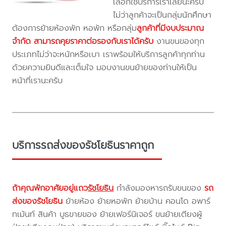
เลือกใช้บริการเราเลยนะครับ
ไม่ว่าลูกค้าจะเป็นกลุ่มนักศึกษา
ต้องการย้ายห้องพัก หอพัก หรือกลุ่ม
ลูกค้าที่มีงบประมาณ
จำกัด สามารถคุยราคาต่อรองกับเราได้ครับ
งานขนของทุก
ประเภทไม่ว่าจะหนักหรือเบา เราพร้อมให้บริการลูกค้าทุกท่าน
ด้วยความยินดีและเต็มใจ มอบงานขนย้ายของท่านให้เป็น
หน้าที่เรานะครับ
บริการรถส่งของรัชโยธินราคาถูก
ถ้าคุณพักอาศัยอยู่แถว
รัชโยธิน
กำลังมองหารถรับขนของ
รถ
ส่งของรัชโยธิน
ย้ายห้อง ย้ายหอพัก ย้ายบ้าน คอนโด อพาร์
ทเม้นท์ สินค้า บูธขายของ ย้ายเฟอร์นิเจอร์ ขนย้ายเตียงผู้