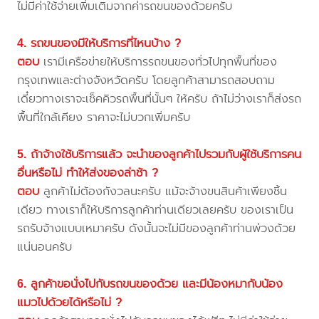
ไม่มีค่าใช้จ่ายเพิ่มเติมจากค่ารถขนของด้วยครับ
4. รถขนของมีให้บริการที่ไหนบ้าง ?
ตอบ
เรามีเครือข่ายให้บริการรถขนของทั่วไปทุกพื้นที่ของ
กรุงเทพและต่างจังหวัดครับ โดยลูกค้าสามารถสอบถาม
เดี๋ยวทางเราจะเช็คคิวรถพื้นที่นั้นๆ ให้ครับ ถ้าไม่ว่างเราก็ส่งรถ
พื้นที่ใกล้เคียง ราคาจะไม่บวกเพิ่มครับ
5. ถ้าจ้างใช้บริการแล้ว จะนำของลูกค้าไปรวมกับผู้ใช้บริการคน
อื่นหรือไม่ ทำให้ส่งของล่าช้า ?
ตอบ
ลูกค้าไม่ต้องกังวลนะครับ แม้จะจ้างขนสินค้าเพียงชิ้น
เดียว ทางเราก็ให้บริการลูกค้าท่านเดียวเลยครับ ของเราเป็น
รถรับจ้างแบบเหมาครับ ดังนั้นจะไม่มีของลูกค้าท่านพ่วงด้วย
แน่นอนครับ
6. ลูกค้าขอนั่งไปกับรถขนของด้วย และมีน้องหมากับน้อง
แมวไปด้วยได้หรือไม่ ?