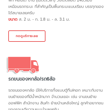
พัก คอนโด บ้าน (ไม่ติดเวลา) วิ่งได้ตลอด 24ชั่วโมง
เหมือนรถกระบะ ที่สำคัญเป็นพื้นกระบะแบบเรียบ บรรทุกของ
ได้สบายเลยครับ
ขนาด
ส. 2 ม. - ก. 1.8 ม. - ล. 3.1 ม.
กดดูบริการเลย
รถขนของหกล้อ/รถ6ล้อ
รถขนของหกล้อ มีให้บริการทั้งแบบตู้ทึบ/คอก เหมาะกับงาน
ขนย้ายของที่มีน้ำหนักมาก จำนวนเยอะ เช่น งานขนย้าย
ออฟฟิศ สำนักงาน สินค้า ย้ายบ้านหลังใหญ่ ลูกค้าอยากขน
ของรอบเดียวจบแนะนำเลยครับ