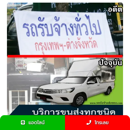
แอดไลน์
โทรเลย
ประวัติรถรับจ้างส่งของ