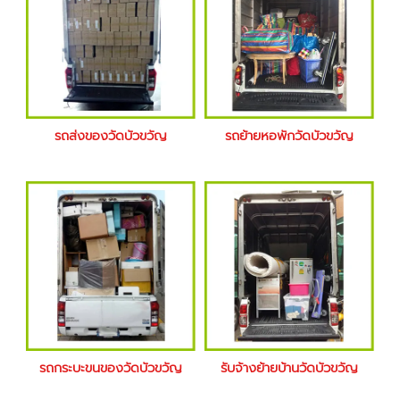
รถส่งของวัดบัวขวัญ
รถย้ายหอพักวัดบัวขวัญ
รถกระบะขนของวัดบัวขวัญ
รับจ้างย้ายบ้านวัดบัวขวัญ