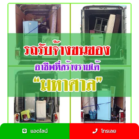
แอดไลน์
โทรเลย
รถรับจ้างขนของ อาชีพที่สร้างรายได้มหาศาล !!