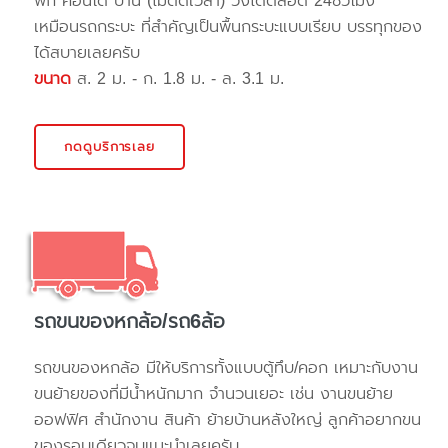
พัก คอนโด บ้าน (ไม่ติดเวลา) วิ่งได้ตลอด 24ชั่วโมง
เหมือนรถกระบะ ที่สำคัญเป็นพื้นกระบะแบบเรียบ บรรทุกของ
ได้สบายเลยครับ
ขนาด
ส. 2 ม. - ก. 1.8 ม. - ล. 3.1 ม.
กดดูบริการเลย
รถขนของหกล้อ/รถ6ล้อ
รถขนของหกล้อ มีให้บริการทั้งแบบตู้ทึบ/คอก เหมาะกับงาน
ขนย้ายของที่มีน้ำหนักมาก จำนวนเยอะ เช่น งานขนย้าย
ออฟฟิศ สำนักงาน สินค้า ย้ายบ้านหลังใหญ่ ลูกค้าอยากขน
ของรอบเดียวจบแนะนำเลยครับ