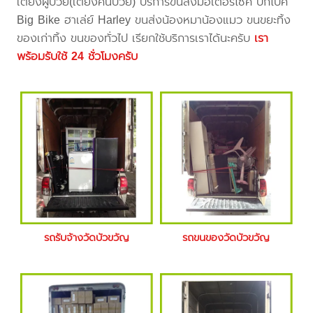
เตียงผู้ป่วย(เตียงคนป่วย) บริการขนส่งมอเตอร์ไซค์ บิ๊กไบค์
Big Bike ฮาเล่ย์ Harley ขนส่งน้องหมาน้องแมว ขนขยะทิ้ง
ของเก่าทิ้ง ขนของทั่วไป เรียกใช้บริการเราได้นะครับ
เรา
พร้อมรับใช้ 24 ชั่วโมงครับ
รถรับจ้างวัดบัวขวัญ
รถขนของวัดบัวขวัญ