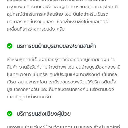
กรุงเทพฯ ทีมงานเราเชี่ยวชาญด้านการขนส่งมอเตอร์ไซค์ มี
อุปกรณ์สำหรับการเคลื่อนย้าย เช่น บันไดสำหรับเข็นรถ
มอเตอร์ไซค์ขึ้นรถขนของ เชือกสำหรับลั้งไม่ให้มอเตอร์
เคลื่อนที่ระหว่างการขนส่ง ครับ
บริการขนย้ายบูธขายของ/ขายสินค้า
สำหรับลูกค้าที่เป็นเจ้าของธุรกิจที่ต้องออกบูธขายของ ขาย
สินค้า งานอีเว้นท์ตามห้างต่างๆ เช่น ขนย้ายบูธเมืองทองธานี
ไบเทคบางนา เซ็นทรัล ศูนย์ประชุมแห่งชาติสิริกิตติ์ เซ็นทรัล
เวิร์ด สยามพาราก้อน เรามีรถขนของพร้อมให้บริการติดตั้ง
บูธ เวลากลางวัน และเก็บกลับตอนกลางคืน หรือตามช่วง
เวลาที่ลูกค้ากำหนดครับ
บริการขนส่งเตียงผู้ป่วย
บริการขนย้ายเตียงผู้ป่วยด้วยรถกระบะขนของ สำหรับลูกค้าที่