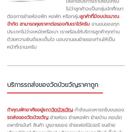
เลือกใช้บริการเราเลยนะครับ
ไม่ว่าลูกค้าจะเป็นกลุ่มนักศึกษา
ต้องการย้ายห้องพัก หอพัก หรือกลุ่ม
ลูกค้าที่มีงบประมาณ
จำกัด สามารถคุยราคาต่อรองกับเราได้ครับ
งานขนของทุก
ประเภทไม่ว่าจะหนักหรือเบา เราพร้อมให้บริการลูกค้าทุกท่าน
ด้วยความยินดีและเต็มใจ มอบงานขนย้ายของท่านให้เป็น
หน้าที่เรานะครับ
บริการรถส่งของวัดบัวขวัญราคาถูก
ถ้าคุณพักอาศัยอยู่แถว
วัดบัวขวัญ
กำลังมองหารถรับขนของ
รถส่งของวัดบัวขวัญ
ย้ายห้อง ย้ายหอพัก ย้ายบ้าน คอนโด
อพาร์ทเม้นท์ สินค้า บูธขายของ ย้ายเฟอร์นิเจอร์ ขนย้าย