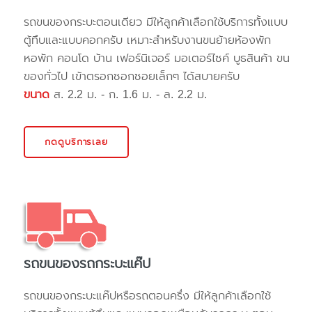
รถขนของกระบะตอนเดียว มีให้ลูกค้าเลือกใช้บริการทั้งแบบ
ตู้ทึบและแบบคอกครับ เหมาะสำหรับงานขนย้ายห้องพัก
หอพัก คอนโด บ้าน เฟอร์นิเจอร์ มอเตอร์ไซค์ บูธสินค้า ขน
ของทั่วไป เข้าตรอกซอกซอยเล็กๆ ได้สบายครับ
ขนาด
ส. 2.2 ม. - ก. 1.6 ม. - ล. 2.2 ม.
กดดูบริการเลย
รถขนของรถกระบะแค๊ป
รถขนของกระบะแค๊ปหรือรถตอนครึ่ง มีให้ลูกค้าเลือกใช้