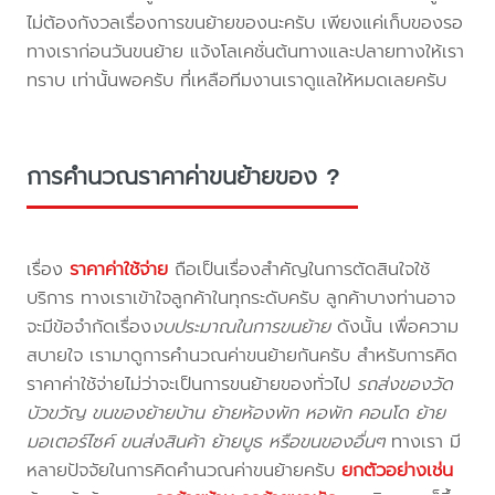
ไม่ต้องกังวลเรื่องการขนย้ายของนะครับ เพียงแค่เก็บของรอ
ทางเราก่อนวันขนย้าย แจ้งโลเคชั่นต้นทางและปลายทางให้เรา
ทราบ เท่านั้นพอครับ ที่เหลือทีมงานเราดูแลให้หมดเลยครับ
การคำนวณราคาค่าขนย้ายของ ?
เรื่อง
ราคาค่าใช้จ่าย
ถือเป็นเรื่องสำคัญในการตัดสินใจใช้
บริการ ทางเราเข้าใจลูกค้าในทุกระดับครับ ลูกค้าบางท่านอาจ
จะมีข้อจำกัดเรื่อง
งบประมาณในการขนย้าย
ดังนั้น เพื่อความ
สบายใจ เรามาดูการคำนวณค่าขนย้ายกันครับ สำหรับการคิด
ราคาค่าใช้จ่ายไม่ว่าจะเป็นการขนย้ายของทั่วไป
รถส่งของวัด
บัวขวัญ ขนของย้ายบ้าน ย้ายห้องพัก หอพัก คอนโด ย้าย
มอเตอร์ไซค์ ขนส่งสินค้า ย้ายบูธ หรือขนของอื่นๆ
ทางเรา มี
หลายปัจจัยในการคิดคำนวณค่าขนย้ายครับ
ยกตัวอย่างเช่น