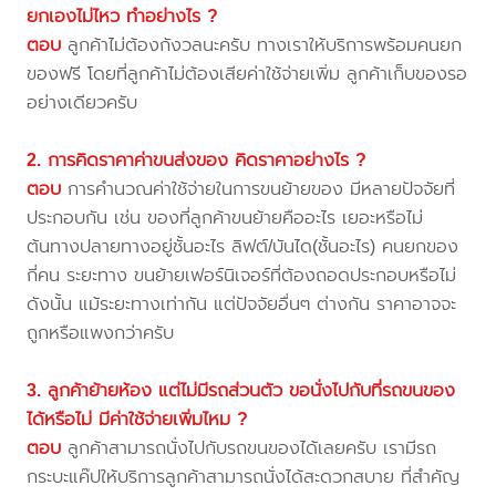
ยกเองไม่ไหว ทำอย่างไร ?
ตอบ
ลูกค้าไม่ต้องกังวลนะครับ ทางเราให้บริการพร้อมคนยก
ของฟรี โดยที่ลูกค้าไม่ต้องเสียค่าใช้จ่ายเพิ่ม ลูกค้าเก็บของรอ
อย่างเดียวครับ
2. การคิดราคาค่าขนส่งของ คิดราคาอย่างไร ?
ตอบ
การคำนวณค่าใช้จ่ายในการขนย้ายของ มีหลายปัจจัยที่
ประกอบกัน เช่น ของที่ลูกค้าขนย้ายคืออะไร เยอะหรือไม่
ต้นทางปลายทางอยู่ชั้นอะไร ลิฟต์/บันได(ชั้นอะไร) คนยกของ
กี่คน ระยะทาง ขนย้ายเฟอร์นิเจอร์ที่ต้องถอดประกอบหรือไม่
ดังนั้น แม้ระยะทางเท่ากัน แต่ปัจจัยอื่นๆ ต่างกัน ราคาอาจจะ
ถูกหรือแพงกว่าครับ
3. ลูกค้าย้ายห้อง แต่ไม่มีรถส่วนตัว ขอนั่งไปกับที่รถขนของ
ได้หรือไม่ มีค่าใช้จ่ายเพิ่มไหม ?
ตอบ
ลูกค้าสามารถนั่งไปกับรถขนของได้เลยครับ เรามีรถ
กระบะแค๊ปให้บริการลูกค้าสามารถนั่งได้สะดวกสบาย ที่สำคัญ