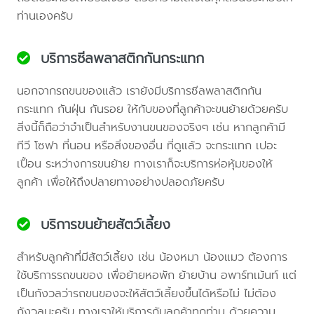
ท่านเองครับ
บริการซีลพลาสติกกันกระแทก
นอกจากรถขนของแล้ว เรายังมีบริการซีลพลาสติกกัน
กระแทก กันฝุ่น กันรอย ให้กับของที่ลูกค้าจะขนย้ายด้วยครับ
สิ่งนี้ก็ถือว่าจำเป็นสำหรับงานขนของจริงๆ เช่น หากลูกค้ามี
ทีวี โซฟา ที่นอน หรือสิ่งของอื่น ที่ดูแล้ว จะกระแทก เปอะ
เปื้อน ระหว่างการขนย้าย ทางเราก็จะบริการห่อหุ้มของให้
ลูกค้า เพื่อให้ถึงปลายทางอย่างปลอดภัยครับ
บริการขนย้ายสัตว์เลี้ยง
สำหรับลูกค้าที่มีสัตว์เลี้ยง เช่น น้องหมา น้องแมว ต้องการ
ใช้บริการรถขนของ เพื่อย้ายหอพัก ย้ายบ้าน อพาร์ทเม้นท์ แต่
เป็นกังวลว่ารถขนของจะให้สัตว์เลี้ยงขึ้นได้หรือไม่ ไม่ต้อง
กังวลนะครับ ทางเราให้บริการกับลูกค้าทุกท่าน ด้วยความ