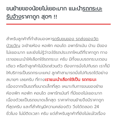
ขนย้ายของน้อยไม่เยอะมาก แนะนำ
รถกระบะ
รับจ้าง
ราคาถูก สุดๆ !!
สำหรับลูกค้าที่กำลังมองหา
รถรับขนของ รถส่งของวัด
บัวขวัญ
จะย้ายห้อง หอพัก คอนโด อพาร์ทเม้น บ้าน มีของ
ไม่เยอะมาก และยังไม่รู้ว่าจะใช้รถประเภทไหนดีที่ราคาถูก ทาง
เราขอแนะนำให้เลือกใช้รถกระบะ ครับ มีทั้งแบบรถกระบะตอน
เดียว หรือถ้าลูกค้าไม่มีรถส่วนตัว ต้องการนั่งไปกับรถ เราก็มี
ให้บริการเป็นรถกระบะแคป ลูกค้าสามารถนั่งไปกับรถได้อย่าง
สบายๆ เลยครับ ที่ทาง
เราแนะนำเลือกใช้เป็น รถกระบะ
เนื่องจากเป็นรถที่ขนาดเล็กที่สุด เหมาะกับการขนของย้าย
ห้องพัก หอพัก คอนโด อพาร์ทเม้นท์ ที่มีของไม่เยอะมาก
เนื่องด้วยเป็นรถขนาดเล็กสุด ราคาค่าขนย้ายจึงมีราคาถูก
ที่สุดครับ และที่สำคัญมีความคล่องตัว วิ่งได้ตลอด 24
ชั่วโมง ไม่มีติดเวลา ครับ แต่สำหรับลูกค้าที่ยังไม่แน่ใจเรื่อง