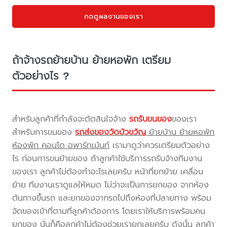
กดดูผลงานของเรา
ถ้าจ้างรถย้ายบ้าน ย้ายหอพัก เตรียม
ตัวอย่างไร ?
สำหรับลูกค้าที่กำลังจะตัดสินใจจ้าง
รถรับขนของ
ของเรา
สำหรับการขนของ
รถส่งของวัดบัวขวัญ
ย้ายบ้าน ย้ายหอพัก
ห้องพัก คอนโด อพาร์ทเม้นท์
เรามาดูว่าควรเตรียมตัวอย่าง
ไร ก่อนการขนย้ายของ ถ้าลูกค้าใช้บริการรถรับจ้างทีมงาน
ของเรา ลูกค้าไม่ต้องทำอะไรเลยครับ หน้าที่ยกย้าย เคลื่อน
ย้าย ทีมงานเราดูแลให้หมด ไม่ว่าจะเป็นการยกของ จากห้อง
ต้นทางขึ้นรถ และยกของจากรถไปถึงห้องที่ปลายทาง พร้อม
จัดของเข้าที่ตามที่ลูกค้าต้องการ โดยเราให้บริการพร้อมคน
ยกของ นั่นก็คือลูกค้าไม่ต้องช่วยเรายกเลยครับ ดังนั้น ลูกค้า