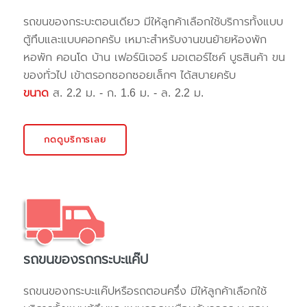
รถขนของกระบะตอนเดียว มีให้ลูกค้าเลือกใช้บริการทั้งแบบ
ตู้ทึบและแบบคอกครับ เหมาะสำหรับงานขนย้ายห้องพัก
หอพัก คอนโด บ้าน เฟอร์นิเจอร์ มอเตอร์ไซค์ บูธสินค้า ขน
ของทั่วไป เข้าตรอกซอกซอยเล็กๆ ได้สบายครับ
ขนาด
ส. 2.2 ม. - ก. 1.6 ม. - ล. 2.2 ม.
กดดูบริการเลย
รถขนของรถกระบะแค๊ป
รถขนของกระบะแค๊ปหรือรถตอนครึ่ง มีให้ลูกค้าเลือกใช้