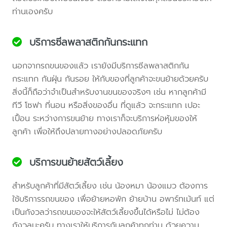
ท่านเองครับ
บริการซีลพลาสติกกันกระแทก
นอกจากรถขนของแล้ว เรายังมีบริการซีลพลาสติกกัน
กระแทก กันฝุ่น กันรอย ให้กับของที่ลูกค้าจะขนย้ายด้วยครับ
สิ่งนี้ก็ถือว่าจำเป็นสำหรับงานขนของจริงๆ เช่น หากลูกค้ามี
ทีวี โซฟา ที่นอน หรือสิ่งของอื่น ที่ดูแล้ว จะกระแทก เปอะ
เปื้อน ระหว่างการขนย้าย ทางเราก็จะบริการห่อหุ้มของให้
ลูกค้า เพื่อให้ถึงปลายทางอย่างปลอดภัยครับ
บริการขนย้ายสัตว์เลี้ยง
สำหรับลูกค้าที่มีสัตว์เลี้ยง เช่น น้องหมา น้องแมว ต้องการ
ใช้บริการรถขนของ เพื่อย้ายหอพัก ย้ายบ้าน อพาร์ทเม้นท์ แต่
เป็นกังวลว่ารถขนของจะให้สัตว์เลี้ยงขึ้นได้หรือไม่ ไม่ต้อง
กังวลนะครับ ทางเราให้บริการกับลูกค้าทุกท่าน ด้วยความ