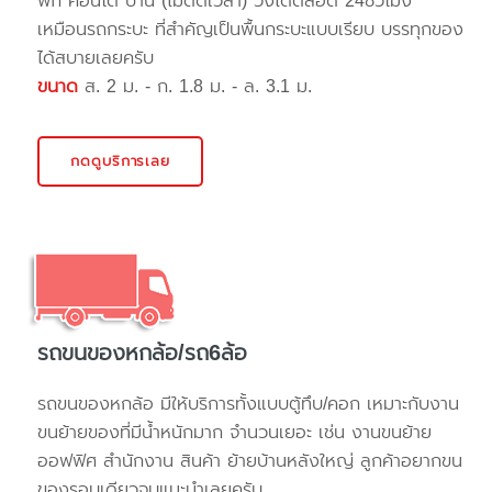
พัก คอนโด บ้าน (ไม่ติดเวลา) วิ่งได้ตลอด 24ชั่วโมง
เหมือนรถกระบะ ที่สำคัญเป็นพื้นกระบะแบบเรียบ บรรทุกของ
ได้สบายเลยครับ
ขนาด
ส. 2 ม. - ก. 1.8 ม. - ล. 3.1 ม.
กดดูบริการเลย
รถขนของหกล้อ/รถ6ล้อ
รถขนของหกล้อ มีให้บริการทั้งแบบตู้ทึบ/คอก เหมาะกับงาน
ขนย้ายของที่มีน้ำหนักมาก จำนวนเยอะ เช่น งานขนย้าย
ออฟฟิศ สำนักงาน สินค้า ย้ายบ้านหลังใหญ่ ลูกค้าอยากขน
ของรอบเดียวจบแนะนำเลยครับ