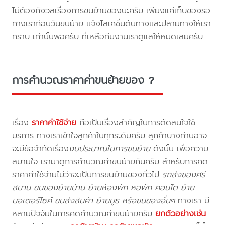
ไม่ต้องกังวลเรื่องการขนย้ายของนะครับ เพียงแค่เก็บของรอ
ทางเราก่อนวันขนย้าย แจ้งโลเคชั่นต้นทางและปลายทางให้เรา
ทราบ เท่านั้นพอครับ ที่เหลือทีมงานเราดูแลให้หมดเลยครับ
การคำนวณราคาค่าขนย้ายของ ?
เรื่อง
ราคาค่าใช้จ่าย
ถือเป็นเรื่องสำคัญในการตัดสินใจใช้
บริการ ทางเราเข้าใจลูกค้าในทุกระดับครับ ลูกค้าบางท่านอาจ
จะมีข้อจำกัดเรื่อง
งบประมาณในการขนย้าย
ดังนั้น เพื่อความ
สบายใจ เรามาดูการคำนวณค่าขนย้ายกันครับ สำหรับการคิด
ราคาค่าใช้จ่ายไม่ว่าจะเป็นการขนย้ายของทั่วไป
รถส่งของศรี
สมาน ขนของย้ายบ้าน ย้ายห้องพัก หอพัก คอนโด ย้าย
มอเตอร์ไซค์ ขนส่งสินค้า ย้ายบูธ หรือขนของอื่นๆ
ทางเรา มี
หลายปัจจัยในการคิดคำนวณค่าขนย้ายครับ
ยกตัวอย่างเช่น