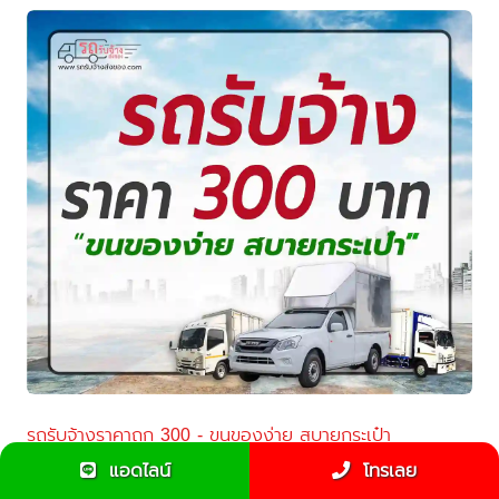
รถรับจ้างราคาถูก 300 - ขนของง่าย สบายกระเป๋า
แอดไลน์
โทรเลย