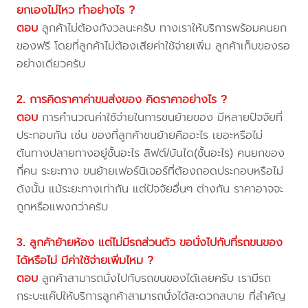
ยกเองไม่ไหว ทำอย่างไร ?
ตอบ
ลูกค้าไม่ต้องกังวลนะครับ ทางเราให้บริการพร้อมคนยก
ของฟรี โดยที่ลูกค้าไม่ต้องเสียค่าใช้จ่ายเพิ่ม ลูกค้าเก็บของรอ
อย่างเดียวครับ
2. การคิดราคาค่าขนส่งของ คิดราคาอย่างไร ?
ตอบ
การคำนวณค่าใช้จ่ายในการขนย้ายของ มีหลายปัจจัยที่
ประกอบกัน เช่น ของที่ลูกค้าขนย้ายคืออะไร เยอะหรือไม่
ต้นทางปลายทางอยู่ชั้นอะไร ลิฟต์/บันได(ชั้นอะไร) คนยกของ
กี่คน ระยะทาง ขนย้ายเฟอร์นิเจอร์ที่ต้องถอดประกอบหรือไม่
ดังนั้น แม้ระยะทางเท่ากัน แต่ปัจจัยอื่นๆ ต่างกัน ราคาอาจจะ
ถูกหรือแพงกว่าครับ
3. ลูกค้าย้ายห้อง แต่ไม่มีรถส่วนตัว ขอนั่งไปกับที่รถขนของ
ได้หรือไม่ มีค่าใช้จ่ายเพิ่มไหม ?
ตอบ
ลูกค้าสามารถนั่งไปกับรถขนของได้เลยครับ เรามีรถ
กระบะแค๊ปให้บริการลูกค้าสามารถนั่งได้สะดวกสบาย ที่สำคัญ