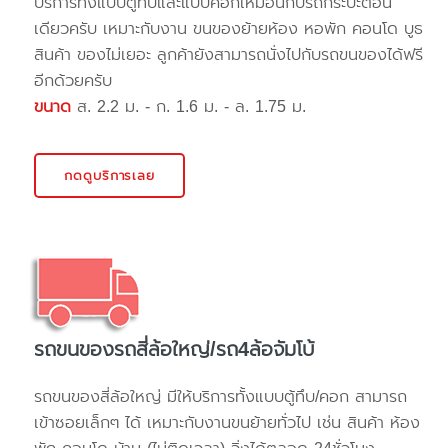
บริการทั้งแบบตู้ทึบและแบบคอกเหมือนกับรถกระบะตอน
เดียวครับ เหมาะกับงาน ขนของย้ายห้อง หอพัก คอนโด บูธ
สินค้า ของไม่เยอะ ลูกค้ายังสามารถนั่งไปกับรถขนของได้ฟรี
อีกด้วยครับ
ขนาด
ส. 2.2 ม. - ก. 1.6 ม. - ล. 1.75 ม.
กดดูบริการเลย
รถขนของรถสี่ล้อใหญ่/รถ4ล้อจัมโบ้
รถขนของสี่ล้อใหญ่ มีให้บริการทั้งแบบตู้ทึบ/คอก สามารถ
เข้าซอยเล็กๆ ได้ เหมาะกับงานขนย้ายทั่วไป เช่น สินค้า ห้อง