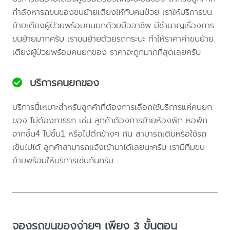
กำลังหารถขนของขนย้ายเตียงให้กับคนป่วย เราให้บริการขน
ย้ายเตียงผู้ป่วยพร้อมคนยกด้วยมืออาชีพ มีชำนาญเรื่องการ
ขนย้ายมากครับ เราขนย้ายด้วยรถกระบะ ทำให้ราคาค่าขนย้าย
เตียงผู้ป่วยพร้อมคนยกของ ราคาจะถูกมากที่สุดเลยครับ
บริการคนยกของ
บริการนี้เหมาะสำหรับลูกค้าที่ต้องการเลือกใช้บริการแค่คนยก
ของ ไม่ต้องการรถ เช่น ลูกค้าต้องการย้ายห้องพัก หอพัก
จากชั้น4 ไปชั้น1 หรือไปตึกข้างๆ กัน สามารถเดินหรือใช้รถ
เข็นไปได้ ลูกค้าสามารถแจ้งเข้ามาได้เลยนะครับ เรามีทีมขน
ย้ายพร้อมให้บริการเช่นกันครับ
จองรถขนของง่ายๆ เพียง 3 ขั้นตอน