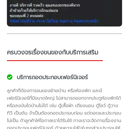
ครบวงจรเรื่องขนของกับบริการเสริม
บริการถอดประกอบเฟอร์นิเจอร์
ลูกค้าที่ต้องการขนของย้ายบ้าน หรือห้องพัก และมี
เฟอร์นิเจอร์ที่มีขนาดใหญ่ ไม่สามารถออกจากประตูห้องพักได้
หรือลงบันไดบ้านไม่ได้ เช่น ตู้เสื้อผ้า เตียงนอน ตู้โชว์ ตู้วาง
ทีวี เป็นต้น จำเป็นต้องถอดประกอบก่อน แต่ถอดและประกอบ
ไม่เป็น ถ้าลูกค้าให้โอกาสเราได้รับใช้ ทางเราจะจัดการเรื่องงาน
ถอดประกอบเฟอร์นิเจอร์ ด้วยความใส่ใจในทุกส่วนประกอบให้