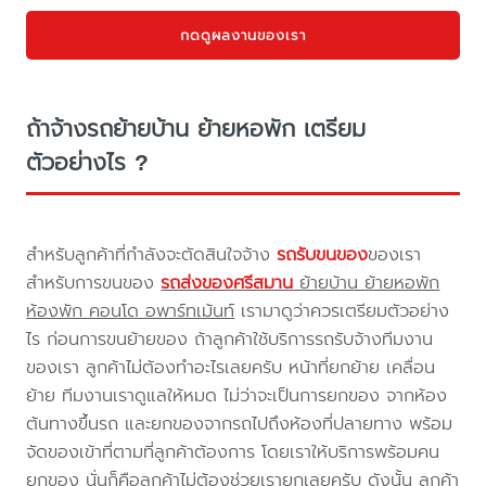
กดดูผลงานของเรา
ถ้าจ้างรถย้ายบ้าน ย้ายหอพัก เตรียม
ตัวอย่างไร ?
สำหรับลูกค้าที่กำลังจะตัดสินใจจ้าง
รถรับขนของ
ของเรา
สำหรับการขนของ
รถส่งของศรีสมาน
ย้ายบ้าน ย้ายหอพัก
ห้องพัก คอนโด อพาร์ทเม้นท์
เรามาดูว่าควรเตรียมตัวอย่าง
ไร ก่อนการขนย้ายของ ถ้าลูกค้าใช้บริการรถรับจ้างทีมงาน
ของเรา ลูกค้าไม่ต้องทำอะไรเลยครับ หน้าที่ยกย้าย เคลื่อน
ย้าย ทีมงานเราดูแลให้หมด ไม่ว่าจะเป็นการยกของ จากห้อง
ต้นทางขึ้นรถ และยกของจากรถไปถึงห้องที่ปลายทาง พร้อม
จัดของเข้าที่ตามที่ลูกค้าต้องการ โดยเราให้บริการพร้อมคน
ยกของ นั่นก็คือลูกค้าไม่ต้องช่วยเรายกเลยครับ ดังนั้น ลูกค้า