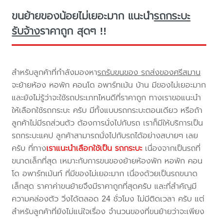
ขนย้ายของน้อยไม่เยอะมาก แนะนำ
รถกระบะ
รับจ้าง
ราคาถูก สุดๆ !!
สำหรับลูกค้าที่กำลังมองหา
รถรับขนของ รถส่งของศรีสมาน
จะย้ายห้อง หอพัก คอนโด อพาร์ทเม้น บ้าน มีของไม่เยอะมาก
และยังไม่รู้ว่าจะใช้รถประเภทไหนดีที่ราคาถูก ทางเราขอแนะนำ
ให้เลือกใช้รถกระบะ ครับ มีทั้งแบบรถกระบะตอนเดียว หรือถ้า
ลูกค้าไม่มีรถส่วนตัว ต้องการนั่งไปกับรถ เราก็มีให้บริการเป็น
รถกระบะแคป ลูกค้าสามารถนั่งไปกับรถได้อย่างสบายๆ เลย
ครับ ที่ทาง
เราแนะนำเลือกใช้เป็น รถกระบะ
เนื่องจากเป็นรถที่
ขนาดเล็กที่สุด เหมาะกับการขนของย้ายห้องพัก หอพัก คอน
โด อพาร์ทเม้นท์ ที่มีของไม่เยอะมาก เนื่องด้วยเป็นรถขนาด
เล็กสุด ราคาค่าขนย้ายจึงมีราคาถูกที่สุดครับ และที่สำคัญมี
ความคล่องตัว วิ่งได้ตลอด 24 ชั่วโมง ไม่มีติดเวลา ครับ แต่
สำหรับลูกค้าที่ยังไม่แน่ใจเรื่อง จำนวนของที่ขนย้ายว่าจะเพียง