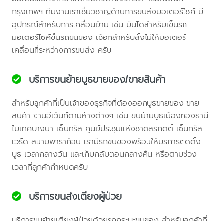
กรุงเทพฯ ทีมงานเราเชี่ยวชาญด้านการขนส่งมอเตอร์ไซค์ มี
อุปกรณ์สำหรับการเคลื่อนย้าย เช่น บันไดสำหรับเข็นรถ
มอเตอร์ไซค์ขึ้นรถขนของ เชือกสำหรับลั้งไม่ให้มอเตอร์
เคลื่อนที่ระหว่างการขนส่ง ครับ
บริการขนย้ายบูธขายของ/ขายสินค้า
สำหรับลูกค้าที่เป็นเจ้าของธุรกิจที่ต้องออกบูธขายของ ขาย
สินค้า งานอีเว้นท์ตามห้างต่างๆ เช่น ขนย้ายบูธเมืองทองธานี
ไบเทคบางนา เซ็นทรัล ศูนย์ประชุมแห่งชาติสิริกิตติ์ เซ็นทรัล
เวิร์ด สยามพาราก้อน เรามีรถขนของพร้อมให้บริการติดตั้ง
บูธ เวลากลางวัน และเก็บกลับตอนกลางคืน หรือตามช่วง
เวลาที่ลูกค้ากำหนดครับ
บริการขนส่งเตียงผู้ป่วย
บริการขนย้ายเตียงผู้ป่วยด้วยรถกระบะขนของ สำหรับลูกค้าที่