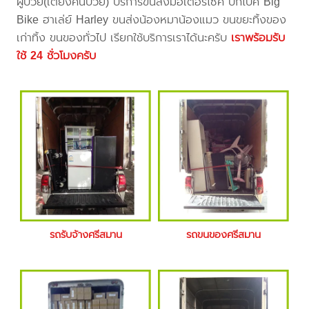
ผู้ป่วย(เตียงคนป่วย) บริการขนส่งมอเตอร์ไซค์ บิ๊กไบค์ Big
Bike ฮาเล่ย์ Harley ขนส่งน้องหมาน้องแมว ขนขยะทิ้งของ
เก่าทิ้ง ขนของทั่วไป เรียกใช้บริการเราได้นะครับ
เราพร้อมรับ
ใช้ 24 ชั่วโมงครับ
รถรับจ้างศรีสมาน
รถขนของศรีสมาน