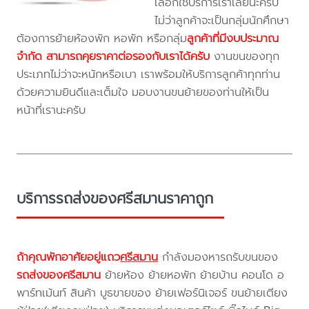
เลือกใช้บริการเราเลยนะครับ
ไม่ว่าลูกค้าจะเป็นกลุ่มนักศึกษา
ต้องการย้ายห้องพัก หอพัก หรือกลุ่ม
ลูกค้าที่มีงบประมาณ
จำกัด สามารถคุยราคาต่อรองกับเราได้ครับ
งานขนของทุก
ประเภทไม่ว่าจะหนักหรือเบา เราพร้อมให้บริการลูกค้าทุกท่าน
ด้วยความยินดีและเต็มใจ มอบงานขนย้ายของท่านให้เป็น
หน้าที่เรานะครับ
บริการรถส่งของศรีสมานราคาถูก
ถ้าคุณพักอาศัยอยู่แถว
ศรีสมาน
กำลังมองหารถรับขนของ
รถส่งของศรีสมาน
ย้ายห้อง ย้ายหอพัก ย้ายบ้าน คอนโด อ
พาร์ทเม้นท์ สินค้า บูธขายของ ย้ายเฟอร์นิเจอร์ ขนย้ายเตียง