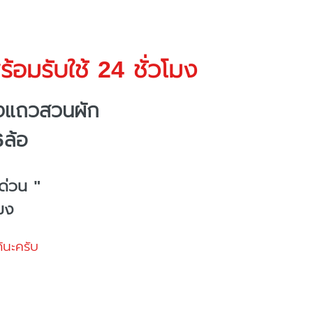
้อมรับใช้ 24 ชั่วโมง
างแถวสวนผัก
6ล้อ
ด่วน "
โมง
้นะครับ