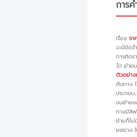
การค
เรื่อง
ราค
จะมีข้อจำ
การคิดรา
โด ย้ายม
ตัวอย่าง
ต้นทาง ไ
ประกอบ, 
ขนย้ายขอ
ทางมีลิฟ
ย้ายก็ไม
ยอยาง ใ