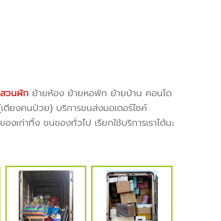
งสวนผัก
ย้ายห้อง ย้ายหอพัก ย้ายบ้าน คอนโด
ย(เตียงคนป่วย) บริการขนส่งมอเตอร์ไซค์
งเก่าทิ้ง ขนของทั่วไป เรียกใช้บริการเราได้นะ