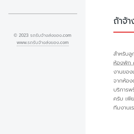
ถ้าจ้
© 2023 รถรับจ้างส่งของ.com
www.รถรับจ้างส่งของ.com
สำหรับลู
ห้องพัก 
งานของเร
จากห้องต
บริการพร
ครับ เพี
ทีมงานเร