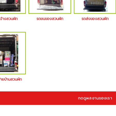
บจ้างสวนผัก
รถขนของสวนผัก
รถส่งของสวนผัก
ย้ายบ้านสวนผัก
กดดูผลงานของเรา