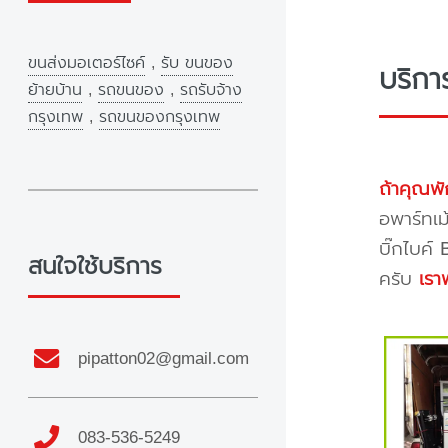
ขนส่งมอเตอร์ไซค์
,
รับ ขนของ
บริกา
ย้ายบ้าน
,
รถขนของ
,
รถรับจ้าง
กรุงเทพ
,
รถขนของกรุงเทพ
ถ้าคุณพั
อพาร์ทเม
บิ๊กไบค์
สนใจใช้บริการ
ครับ
เรา
pipatton02@gmail.com
083-536-5249