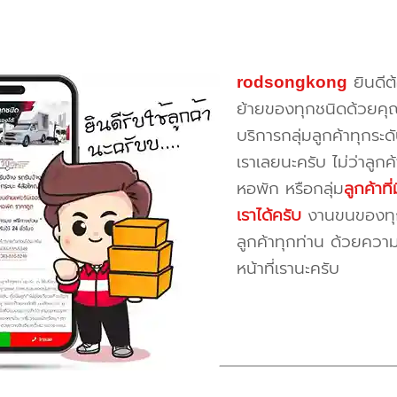
rodsongkong
ยินดีต
ย้ายของทุกชนิดด้วยคุ
บริการกลุ่มลูกค้าทุกระดั
เราเลยนะครับ ไม่ว่าลูก
หอพัก หรือกลุ่ม
ลูกค้าท
เราได้ครับ
งานขนของทุกป
ลูกค้าทุกท่าน ด้วยควา
หน้าที่เรานะครับ