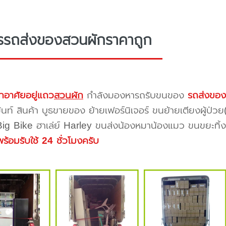
รรถส่งของสวนผักราคาถูก
กอาศัยอยู่แถว
สวนผัก
กำลังมองหารถรับขนของ
รถส่งขอ
้นท์ สินค้า บูธขายของ ย้ายเฟอร์นิเจอร์ ขนย้ายเตียงผู้ป่ว
 Big Bike ฮาเล่ย์ Harley ขนส่งน้องหมาน้องแมว ขนขยะทิ้งขอ
พร้อมรับใช้ 24 ชั่วโมงครับ