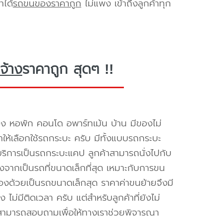
าได้
รถขนของราคาถูก
ไม่แพง เข้าถึงลูกค้าทุก
จ้าง
ราคาถูก สุดๆ !!
อง หอพัก คอนโด อพาร์ทเม้น บ้าน มีของไม่
ำให้เลือกใช้รถกระบะ ครับ มีทั้งแบบรถกระบะ
ห้บริการเป็นรถกระบะแคป ลูกค้าสามารถนั่งไปกับ
องจากเป็นรถที่ขนาดเล็กที่สุด เหมาะกับการขน
่องด้วยเป็นรถขนาดเล็กสุด ราคาค่าขนย้ายจึงมี
ไม่มีติดเวลา ครับ แต่สำหรับลูกค้าที่ยังไม่
็สามารถสอบถามเพื่อให้ทางเราช่วยพิจารณา