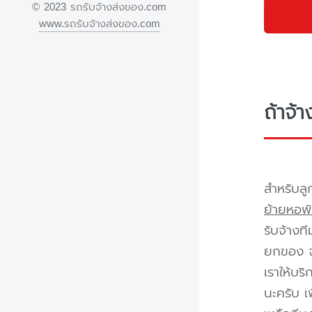
© 2023 รถรับจ้างส่งของ.com
www.รถรับจ้างส่งของ.com
ถ้าจ้
สำหรับลู
ย้ายหอพั
รับจ้างท
ยกของ จา
เราให้บร
นะครับ เ