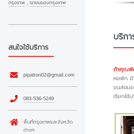
กรุงเทพ
,
รถขนของกรุงเทพ
บริกา
สนใจใช้บริการ
ถ้าคุณพั
pipatton02@gmail.com
หอพัก ย้
ขนส่งมอเ
เรียกใช้
083-536-5249
พื้นที่กรุงเทพและจังหวัด
ต่างๆ