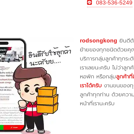
083-536-5249
rodsongkong
ยินดีต
ย้ายของทุกชนิดด้วยคุ
บริการกลุ่มลูกค้าทุกระดั
เราเลยนะครับ ไม่ว่าลูก
หอพัก หรือกลุ่ม
ลูกค้าท
เราได้ครับ
งานขนของทุกป
ลูกค้าทุกท่าน ด้วยควา
หน้าที่เรานะครับ