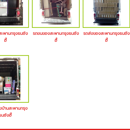
งสะพานกรุงธนซัง
รถขนของสะพานกรุงธนซัง
รถส่งของสะพานกรุงธนซัง
ฮี้
ฮี้
ฮี้
ายบ้านสะพานกรุง
ธนซังฮี้