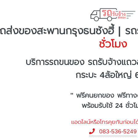
ถส่งของสะพานกรุงธนซังฮี้ | รถร
ชั่วโมง
บริการรถขนของ รถรับจ้างแถวส
กระบะ 4ล้อใหญ่ 
" ฟรีคนยกของ ฟรีทาง
พร้อมรับใช้ 24 ชั่ว
แอดไลน์หรือโทรคุยกันก่อนได
083-536-5249