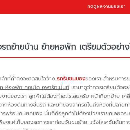
กดดูผลงานของเรา
างรถย้ายบ้าน ย้ายหอพัก เตรียมตัวอย่าง
กค้าที่กำลังจะตัดสินใจจ้าง
รถรับขนของ
ของเรา สำหรับกา
ก ห้องพัก คอนโด อพาร์ทเม้นท์
เรามาดูว่าควรเตรียมตัวอย่
ีมงานของเรา ลูกค้าไม่ต้องทำอะไรเลยครับ หน้าที่ยกย้าย เคลื
กห้องต้นทางขึ้นรถ และยกของจากรถไปถึงห้องที่ปลายทาง 
ิการพร้อมคนยกของ นั่นก็คือลูกค้าไม่ต้องช่วยเรายกเลยครับ 
พียงแค่เก็บของรอทางเราก่อนวันขนย้าย แจ้งโลเคชั่นต้นทาง