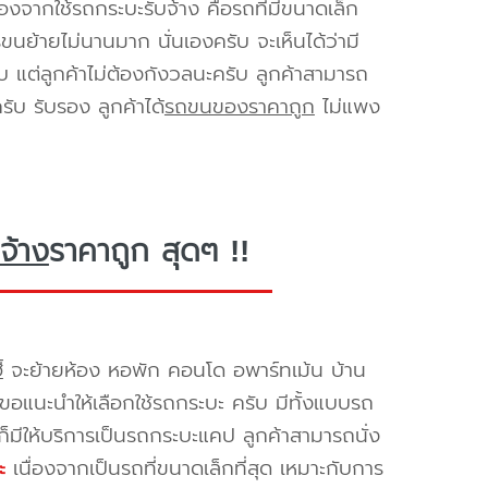
องจากใช้รถกระบะรับจ้าง คือรถที่มีขนาดเล็ก
รขนย้ายไม่นานมาก นั่นเองครับ จะเห็นได้ว่ามี
ับ แต่ลูกค้าไม่ต้องกังวลนะครับ ลูกค้าสามารถ
ับ รับรอง ลูกค้าได้
รถขนของราคาถูก
ไม่แพง
จ้าง
ราคาถูก สุดๆ !!
้
จะย้ายห้อง หอพัก คอนโด อพาร์ทเม้น บ้าน
ราขอแนะนำให้เลือกใช้รถกระบะ ครับ มีทั้งแบบรถ
ก็มีให้บริการเป็นรถกระบะแคป ลูกค้าสามารถนั่ง
ะ
เนื่องจากเป็นรถที่ขนาดเล็กที่สุด เหมาะกับการ