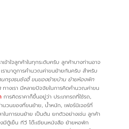
าเข้าใจลูกค้าในทุกระดับครับ ลูกค้าบางท่านอาจ
จ เรามาดูการคำนวณค่าขนย้ายกันครับ สำหรับ
กรุงธนซังฮี้ ขนของย้ายบ้าน ย้ายห้องพัก
ๆ
ทางเรา มีหลายปัจจัยในการคิดคำนวณค่าขน
ก
การคิดราคาก็ขึ้นอยู่ว่า ประเภทรถที่ใช้รถ,
วนของที่ขนย้าย, น้ำหนัก, เฟอร์นิเจอร์ที่
วลาในการขนย้าย เป็นต้น ยกตัวอย่างเช่น ลูกค้า
ตู้เย็น ทีวี โต๊ะเขียนหนังสือ ย้ายหอพัก