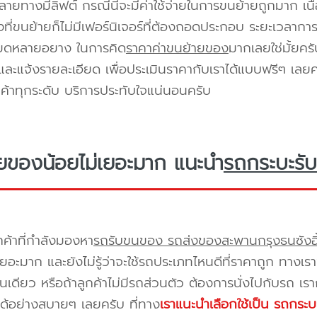
ายทางมีลิฟต์ กรณีนี้จะมีค่าใช้จ่ายในการขนย้ายถูกมาก เนื่
องที่ขนย้ายก็ไม่มีเฟอร์นิเจอร์ที่ต้องถอดประกอบ ระยะเวลากา
ียดหลายอยาง ในการคิด
ราคาค่าขนย้ายของ
มากเลยใช่มั้ยคร
ะแจ้งรายละเอียด เพื่อประเมินราคากับเราได้แบบฟรีๆ เลยคร
ูกค้าทุกระดับ บริการประทับใจแน่นอนครับ
ยของน้อยไม่เยอะมาก แนะนำ
รถกระบะรับ
กค้าที่กำลังมองหา
รถรับขนของ รถส่งของสะพานกรุงธนซังฮี
เยอะมาก และยังไม่รู้ว่าจะใช้รถประเภทไหนดีที่ราคาถูก ทางเ
เดียว หรือถ้าลูกค้าไม่มีรถส่วนตัว ต้องการนั่งไปกับรถ เรา
ด้อย่างสบายๆ เลยครับ ที่ทาง
เราแนะนำเลือกใช้เป็น รถกระบ