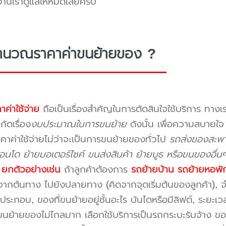
งานเราดูแลให้หมดเลยครับ
ำนวณราคาค่าขนย้ายของ ?
าค่าใช้จ่าย
ถือเป็นเรื่องสำคัญในการตัดสินใจใช้บริการ ทางเร
กัดเรื่อง
งบประมาณในการขนย้าย
ดังนั้น เพื่อความสบายใ
คาค่าใช้จ่ายไม่ว่าจะเป็นการขนย้ายของทั่วไป
รถส่งของสะพาน
นโด ย้ายมอเตอร์ไซค์ ขนส่งสินค้า ย้ายบูธ หรือขนของอื่น
บ
ยกตัวอย่างเช่น
ถ้าลูกค้าต้องการ
รถย้ายบ้าน
รถย้ายหอพั
ากต้นทาง ไปยังปลายทาง (คิดจากจุดเริ่มต้นของลูกค้า), จำน
ระกอบ, ของที่ขนย้ายอยู่ชั้นอะไร บันไดหรือมีลิฟต์, ระยะเ
นย้ายของไม่ไกลมาก เลือกใช้บริการเป็นรถกระบะรับจ้าง ของมี