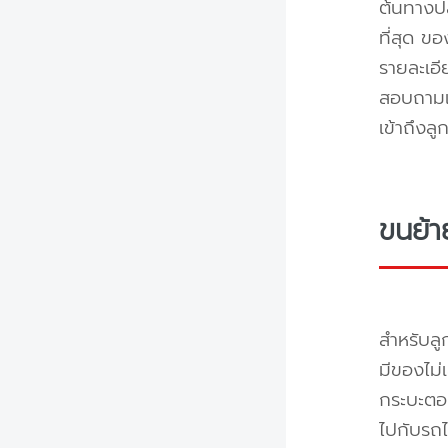
ต้นทางปล
ที่สุด ข
รายละเอ
สอบถามแล
เข้าถึงล
ขนย้า
สำหรับลู
มีของไม่
กระบะตอน
ไปกับรถไ