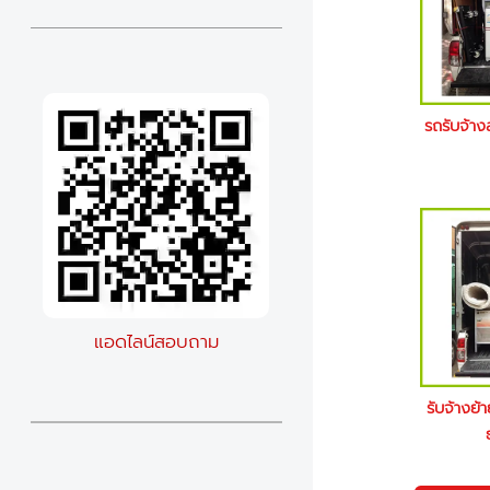
รถรับจ้า
แอดไลน์สอบถาม
รับจ้างย้