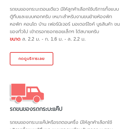
รถขนของกระบะตอนเดียว มีให้ลูกค้าเลือกใช้บริการทั้งแบบ
ตู้ทึบและแบบคอกครับ เหมาะสำหรับงานขนย้ายห้องพัก
หอพัก คอนโด บ้าน เฟอร์นิเจอร์ มอเตอร์ไซค์ บูธสินค้า ขน
ของทั่วไป เข้าตรอกซอกซอยเล็กๆ ได้สบายครับ
ขนาด
ส. 2.2 ม. - ก. 1.6 ม. - ล. 2.2 ม.
กดดูบริการเลย
รถขนของรถกระบะแค๊ป
รถขนของกระบะแค๊ปหรือรถตอนครึ่ง มีให้ลูกค้าเลือกใช้