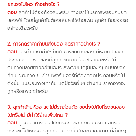
ยกเองไม่ไหว ทำอย่างไร ?
ตอบ
ลูกค้าไม่ต้องกังวลนะครับ ทางเราให้บริการพร้อมคนยก
ของฟรี โดยที่ลูกค้าไม่ต้องเสียค่าใช้จ่ายเพิ่ม ลูกค้าเก็บของรอ
อย่างเดียวครับ
2. การคิดราคาค่าขนส่งของ คิดราคาอย่างไร ?
ตอบ
การคำนวณค่าใช้จ่ายในการขนย้ายของ มีหลายปัจจัยที่
ประกอบกัน เช่น ของที่ลูกค้าขนย้ายคืออะไร เยอะหรือไม่
ต้นทางปลายทางอยู่ชั้นอะไร ลิฟต์/บันได(ชั้นอะไร) คนยกของ
กี่คน ระยะทาง ขนย้ายเฟอร์นิเจอร์ที่ต้องถอดประกอบหรือไม่
ดังนั้น แม้ระยะทางเท่ากัน แต่ปัจจัยอื่นๆ ต่างกัน ราคาอาจจะ
ถูกหรือแพงกว่าครับ
3. ลูกค้าย้ายห้อง แต่ไม่มีรถส่วนตัว ขอนั่งไปกับที่รถขนของ
ได้หรือไม่ มีค่าใช้จ่ายเพิ่มไหม ?
ตอบ
ลูกค้าสามารถนั่งไปกับรถขนของได้เลยครับ เรามีรถ
กระบะแค๊ปให้บริการลูกค้าสามารถนั่งได้สะดวกสบาย ที่สำคัญ