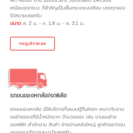
พัก คอนโด บ้าน (ไม่ติดเวลา) วิ่งได้ตลอด 24ชั่วโมง
เหมือนรถกระบะ ที่สำคัญเป็นพื้นกระบะแบบเรียบ บรรทุกของ
ได้สบายเลยครับ
ขนาด
ส. 2 ม. - ก. 1.8 ม. - ล. 3.1 ม.
กดดูบริการเลย
รถขนของหกล้อ/รถ6ล้อ
รถขนของหกล้อ มีให้บริการทั้งแบบตู้ทึบ/คอก เหมาะกับงาน
ขนย้ายของที่มีน้ำหนักมาก จำนวนเยอะ เช่น งานขนย้าย
ออฟฟิศ สำนักงาน สินค้า ย้ายบ้านหลังใหญ่ ลูกค้าอยากขน
ของรอบเดียวจบแนะนำเลยครับ