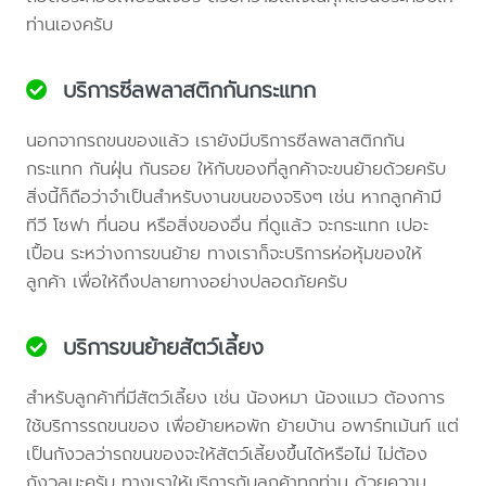
ท่านเองครับ
บริการซีลพลาสติกกันกระแทก
นอกจากรถขนของแล้ว เรายังมีบริการซีลพลาสติกกัน
กระแทก กันฝุ่น กันรอย ให้กับของที่ลูกค้าจะขนย้ายด้วยครับ
สิ่งนี้ก็ถือว่าจำเป็นสำหรับงานขนของจริงๆ เช่น หากลูกค้ามี
ทีวี โซฟา ที่นอน หรือสิ่งของอื่น ที่ดูแล้ว จะกระแทก เปอะ
เปื้อน ระหว่างการขนย้าย ทางเราก็จะบริการห่อหุ้มของให้
ลูกค้า เพื่อให้ถึงปลายทางอย่างปลอดภัยครับ
บริการขนย้ายสัตว์เลี้ยง
สำหรับลูกค้าที่มีสัตว์เลี้ยง เช่น น้องหมา น้องแมว ต้องการ
ใช้บริการรถขนของ เพื่อย้ายหอพัก ย้ายบ้าน อพาร์ทเม้นท์ แต่
เป็นกังวลว่ารถขนของจะให้สัตว์เลี้ยงขึ้นได้หรือไม่ ไม่ต้อง
กังวลนะครับ ทางเราให้บริการกับลูกค้าทุกท่าน ด้วยความ