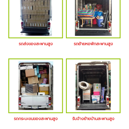
รถส่งของสะพานสูง
รถย้ายหอพักสะพานสูง
รถกระบะขนของสะพานสูง
รับจ้างย้ายบ้านสะพานสูง