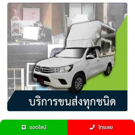
รู้หรือไม่ รถกระบะขนของ มีหลายแบบให้เลือก
แอดไลน์
โทรเลย