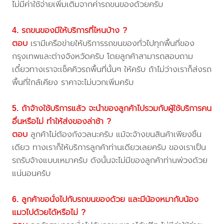
ไม่มีค่าใช้จ่ายเพิ่มเติมจากค่ารถขนของด้วยครับ
4. รถขนของมีให้บริการที่ไหนบ้าง ?
ตอบ
เรามีเครือข่ายให้บริการรถขนของทั่วไปทุกพื้นที่ของ
กรุงเทพและต่างจังหวัดครับ โดยลูกค้าสามารถสอบถาม
เดี๋ยวทางเราจะเช็คคิวรถพื้นที่นั้นๆ ให้ครับ ถ้าไม่ว่างเราก็ส่งรถ
พื้นที่ใกล้เคียง ราคาจะไม่บวกเพิ่มครับ
5. ถ้าจ้างใช้บริการแล้ว จะนำของลูกค้าไปรวมกับผู้ใช้บริการคน
อื่นหรือไม่ ทำให้ส่งของล่าช้า ?
ตอบ
ลูกค้าไม่ต้องกังวลนะครับ แม้จะจ้างขนสินค้าเพียงชิ้น
เดียว ทางเราก็ให้บริการลูกค้าท่านเดียวเลยครับ ของเราเป็น
รถรับจ้างแบบเหมาครับ ดังนั้นจะไม่มีของลูกค้าท่านพ่วงด้วย
แน่นอนครับ
6. ลูกค้าขอนั่งไปกับรถขนของด้วย และมีน้องหมากับน้อง
แมวไปด้วยได้หรือไม่ ?