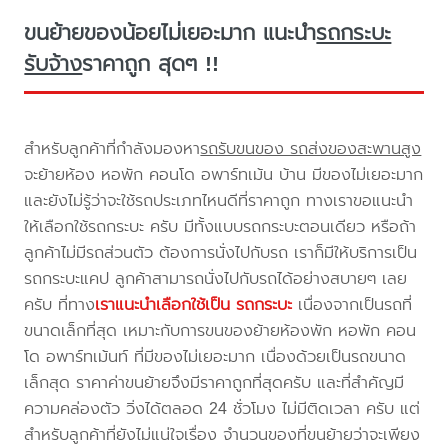
ขนย้ายของน้อยไม่เยอะมาก แนะนำ
รถกระบะ
รับจ้าง
ราคาถูก สุดๆ !!
สำหรับลูกค้าที่กำลังมองหา
รถรับขนของ รถส่งของสะพานสูง
จะย้ายห้อง หอพัก คอนโด อพาร์ทเม้น บ้าน มีของไม่เยอะมาก
และยังไม่รู้ว่าจะใช้รถประเภทไหนดีที่ราคาถูก ทางเราขอแนะนำ
ให้เลือกใช้รถกระบะ ครับ มีทั้งแบบรถกระบะตอนเดียว หรือถ้า
ลูกค้าไม่มีรถส่วนตัว ต้องการนั่งไปกับรถ เราก็มีให้บริการเป็น
รถกระบะแคป ลูกค้าสามารถนั่งไปกับรถได้อย่างสบายๆ เลย
ครับ ที่ทาง
เราแนะนำเลือกใช้เป็น รถกระบะ
เนื่องจากเป็นรถที่
ขนาดเล็กที่สุด เหมาะกับการขนของย้ายห้องพัก หอพัก คอน
โด อพาร์ทเม้นท์ ที่มีของไม่เยอะมาก เนื่องด้วยเป็นรถขนาด
เล็กสุด ราคาค่าขนย้ายจึงมีราคาถูกที่สุดครับ และที่สำคัญมี
ความคล่องตัว วิ่งได้ตลอด 24 ชั่วโมง ไม่มีติดเวลา ครับ แต่
สำหรับลูกค้าที่ยังไม่แน่ใจเรื่อง จำนวนของที่ขนย้ายว่าจะเพียง