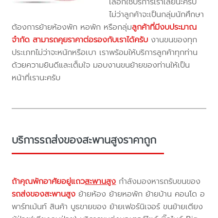
เลือกใช้บริการเราเลยนะครับ
ไม่ว่าลูกค้าจะเป็นกลุ่มนักศึกษา
ต้องการย้ายห้องพัก หอพัก หรือกลุ่ม
ลูกค้าที่มีงบประมาณ
จำกัด สามารถคุยราคาต่อรองกับเราได้ครับ
งานขนของทุก
ประเภทไม่ว่าจะหนักหรือเบา เราพร้อมให้บริการลูกค้าทุกท่าน
ด้วยความยินดีและเต็มใจ มอบงานขนย้ายของท่านให้เป็น
หน้าที่เรานะครับ
บริการรถส่งของสะพานสูงราคาถูก
ถ้าคุณพักอาศัยอยู่แถว
สะพานสูง
กำลังมองหารถรับขนของ
รถส่งของสะพานสูง
ย้ายห้อง ย้ายหอพัก ย้ายบ้าน คอนโด อ
พาร์ทเม้นท์ สินค้า บูธขายของ ย้ายเฟอร์นิเจอร์ ขนย้ายเตียง