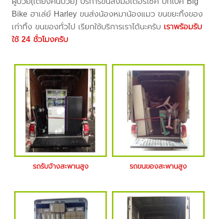
ผู้ป่วย(เตียงคนป่วย) บริการขนส่งมอเตอร์ไซค์ บิ๊กไบค์ Big
Bike ฮาเล่ย์ Harley ขนส่งน้องหมาน้องแมว ขนขยะทิ้งของ
เก่าทิ้ง ขนของทั่วไป เรียกใช้บริการเราได้นะครับ
เราพร้อมรับ
ใช้ 24 ชั่วโมงครับ
รถรับจ้างสะพานสูง
รถขนของสะพานสูง