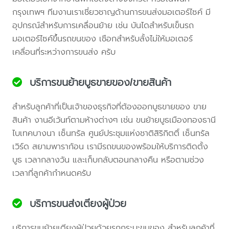
กรุงเทพฯ ทีมงานเราเชี่ยวชาญด้านการขนส่งมอเตอร์ไซค์ มี
อุปกรณ์สำหรับการเคลื่อนย้าย เช่น บันไดสำหรับเข็นรถ
มอเตอร์ไซค์ขึ้นรถขนของ เชือกสำหรับลั้งไม่ให้มอเตอร์
เคลื่อนที่ระหว่างการขนส่ง ครับ
บริการขนย้ายบูธขายของ/ขายสินค้า
สำหรับลูกค้าที่เป็นเจ้าของธุรกิจที่ต้องออกบูธขายของ ขาย
สินค้า งานอีเว้นท์ตามห้างต่างๆ เช่น ขนย้ายบูธเมืองทองธานี
ไบเทคบางนา เซ็นทรัล ศูนย์ประชุมแห่งชาติสิริกิตติ์ เซ็นทรัล
เวิร์ด สยามพาราก้อน เรามีรถขนของพร้อมให้บริการติดตั้ง
บูธ เวลากลางวัน และเก็บกลับตอนกลางคืน หรือตามช่วง
เวลาที่ลูกค้ากำหนดครับ
บริการขนส่งเตียงผู้ป่วย
บริการขนย้ายเตียงผู้ป่วยด้วยรถกระบะขนของ สำหรับลูกค้าที่