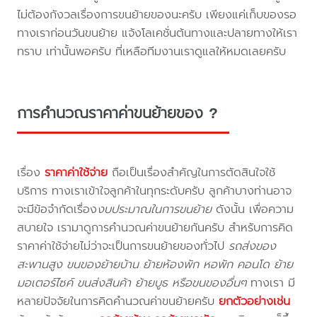
ไม่ต้องกังวลเรื่องการขนย้ายของนะครับ เพียงแค่เก็บของรอ
ทางเราก่อนวันขนย้าย แจ้งโลเคชั่นต้นทางและปลายทางให้เรา
ทราบ เท่านั้นพอครับ ที่เหลือทีมงานเราดูแลให้หมดเลยครับ
การคำนวณราคาค่าขนย้ายของ ?
เรื่อง
ราคาค่าใช้จ่าย
ถือเป็นเรื่องสำคัญในการตัดสินใจใช้
บริการ ทางเราเข้าใจลูกค้าในทุกระดับครับ ลูกค้าบางท่านอาจ
จะมีข้อจำกัดเรื่อง
งบประมาณในการขนย้าย
ดังนั้น เพื่อความ
สบายใจ เรามาดูการคำนวณค่าขนย้ายกันครับ สำหรับการคิด
ราคาค่าใช้จ่ายไม่ว่าจะเป็นการขนย้ายของทั่วไป
รถส่งของ
สะพานสูง ขนของย้ายบ้าน ย้ายห้องพัก หอพัก คอนโด ย้าย
มอเตอร์ไซค์ ขนส่งสินค้า ย้ายบูธ หรือขนของอื่นๆ
ทางเรา มี
หลายปัจจัยในการคิดคำนวณค่าขนย้ายครับ
ยกตัวอย่างเช่น