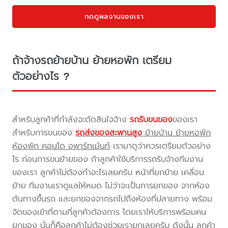
กดดูผลงานของเรา
ถ้าจ้างรถย้ายบ้าน ย้ายหอพัก เตรียม
ตัวอย่างไร ?
สำหรับลูกค้าที่กำลังจะตัดสินใจจ้าง
รถรับขนของ
ของเรา
สำหรับการขนของ
รถส่งของสะพานสูง
ย้ายบ้าน ย้ายหอพัก
ห้องพัก คอนโด อพาร์ทเม้นท์
เรามาดูว่าควรเตรียมตัวอย่าง
ไร ก่อนการขนย้ายของ ถ้าลูกค้าใช้บริการรถรับจ้างทีมงาน
ของเรา ลูกค้าไม่ต้องทำอะไรเลยครับ หน้าที่ยกย้าย เคลื่อน
ย้าย ทีมงานเราดูแลให้หมด ไม่ว่าจะเป็นการยกของ จากห้อง
ต้นทางขึ้นรถ และยกของจากรถไปถึงห้องที่ปลายทาง พร้อม
จัดของเข้าที่ตามที่ลูกค้าต้องการ โดยเราให้บริการพร้อมคน
ยกของ นั่นก็คือลูกค้าไม่ต้องช่วยเรายกเลยครับ ดังนั้น ลูกค้า