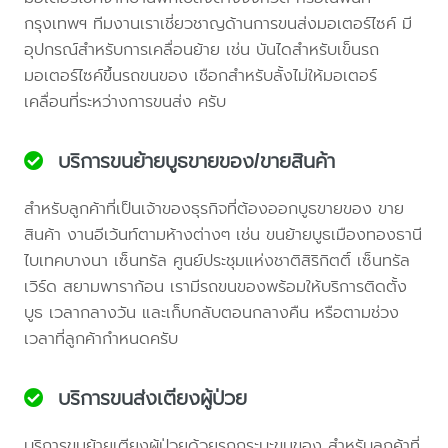
กรุงเทพฯ ทีมงานเราเชี่ยวชาญด้านการขนส่งมอเตอร์ไซค์ มี
อุปกรณ์สำหรับการเคลื่อนย้าย เช่น บันไดสำหรับเข็นรถ
มอเตอร์ไซค์ขึ้นรถขนของ เชือกสำหรับลั้งไม่ให้มอเตอร์
เคลื่อนที่ระหว่างการขนส่ง ครับ
บริการขนย้ายบูธขายของ/ขายสินค้า
สำหรับลูกค้าที่เป็นเจ้าของธุรกิจที่ต้องออกบูธขายของ ขาย
สินค้า งานอีเว้นท์ตามห้างต่างๆ เช่น ขนย้ายบูธเมืองทองธานี
ไบเทคบางนา เซ็นทรัล ศูนย์ประชุมแห่งชาติสิริกิตติ์ เซ็นทรัล
เวิร์ด สยามพาราก้อน เรามีรถขนของพร้อมให้บริการติดตั้ง
บูธ เวลากลางวัน และเก็บกลับตอนกลางคืน หรือตามช่วง
เวลาที่ลูกค้ากำหนดครับ
บริการขนส่งเตียงผู้ป่วย
บริการขนย้ายเตียงผู้ป่วยด้วยรถกระบะขนของ สำหรับลูกค้าที่