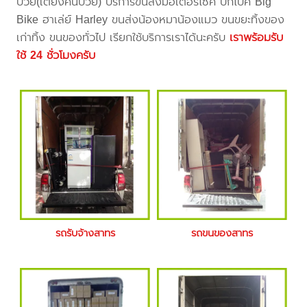
ป่วย(เตียงคนป่วย) บริการขนส่งมอเตอร์ไซค์ บิ๊กไบค์ Big
Bike ฮาเล่ย์ Harley ขนส่งน้องหมาน้องแมว ขนขยะทิ้งของ
เก่าทิ้ง ขนของทั่วไป เรียกใช้บริการเราได้นะครับ
เราพร้อมรับ
ใช้ 24 ชั่วโมงครับ
รถรับจ้างสาทร
รถขนของสาทร