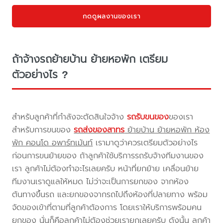
กดดูผลงานของเรา
ถ้าจ้างรถย้ายบ้าน ย้ายหอพัก เตรียม
ตัวอย่างไร ?
สำหรับลูกค้าที่กำลังจะตัดสินใจจ้าง
รถรับขนของ
ของเรา
สำหรับการขนของ
รถส่งของสาทร
ย้ายบ้าน ย้ายหอพัก ห้อง
พัก คอนโด อพาร์ทเม้นท์
เรามาดูว่าควรเตรียมตัวอย่างไร
ก่อนการขนย้ายของ ถ้าลูกค้าใช้บริการรถรับจ้างทีมงานของ
เรา ลูกค้าไม่ต้องทำอะไรเลยครับ หน้าที่ยกย้าย เคลื่อนย้าย
ทีมงานเราดูแลให้หมด ไม่ว่าจะเป็นการยกของ จากห้อง
ต้นทางขึ้นรถ และยกของจากรถไปถึงห้องที่ปลายทาง พร้อม
จัดของเข้าที่ตามที่ลูกค้าต้องการ โดยเราให้บริการพร้อมคน
ยกของ นั่นก็คือลูกค้าไม่ต้องช่วยเรายกเลยครับ ดังนั้น ลูกค้า