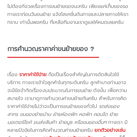
ไม่ต้องกังวลเรื่องการขนย้ายของนะครับ เพียงแค่เก็บของรอ
ทางเราก่อนวันขนย้าย แจ้งโลเคชั่นต้นทางและปลายทางให้เรา
ทราบ เท่านั้นพอครับ ที่เหลือทีมงานเราดูแลให้หมดเลยครับ
การคำนวณราคาค่าขนย้ายของ ?
เรื่อง
ราคาค่าใช้จ่าย
ถือเป็นเรื่องสำคัญในการตัดสินใจใช้
บริการ ทางเราเข้าใจลูกค้าในทุกระดับครับ ลูกค้าบางท่านอาจ
จะมีข้อจำกัดเรื่อง
งบประมาณในการขนย้าย
ดังนั้น เพื่อความ
สบายใจ เรามาดูการคำนวณค่าขนย้ายกันครับ สำหรับการคิด
ราคาค่าใช้จ่ายไม่ว่าจะเป็นการขนย้ายของทั่วไป
รถส่งของ
สาทร ขนของย้ายบ้าน ย้ายห้องพัก หอพัก คอนโด ย้าย
มอเตอร์ไซค์ ขนส่งสินค้า ย้ายบูธ หรือขนของอื่นๆ
ทางเรา มี
หลายปัจจัยในการคิดคำนวณค่าขนย้ายครับ
ยกตัวอย่างเช่น