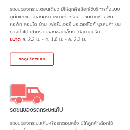
รถขนของกระบะตอนเดียว มีให้ลูกค้าเลือกใช้บริการทั้งแบบ
ตู้ทึบและแบบคอกครับ เหมาะสำหรับงานขนย้ายห้องพัก
หอพัก คอนโด บ้าน เฟอร์นิเจอร์ มอเตอร์ไซค์ บูธสินค้า ขน
ของทั่วไป เข้าตรอกซอกซอยเล็กๆ ได้สบายครับ
ขนาด
ส. 2.2 ม. - ก. 1.6 ม. - ล. 2.2 ม.
กดดูบริการเลย
รถขนของรถกระบะแค๊ป
รถขนของกระบะแค๊ปหรือรถตอนครึ่ง มีให้ลูกค้าเลือกใช้