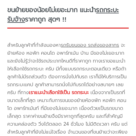
ขนย้ายของน้อยไม่เยอะมาก แนะนำ
รถกระบะ
รับจ้าง
ราคาถูก สุดๆ !!
สำหรับลูกค้าที่กำลังมองหา
รถรับขนของ รถส่งของสาทร
จะ
ย้ายห้อง หอพัก คอนโด อพาร์ทเม้น บ้าน มีของไม่เยอะมาก
และยังไม่รู้ว่าจะใช้รถประเภทไหนดีที่ราคาถูก ทางเราขอแนะนำ
ให้เลือกใช้รถกระบะ ครับ มีทั้งแบบรถกระบะตอนเดียว หรือถ้า
ลูกค้าไม่มีรถส่วนตัว ต้องการนั่งไปกับรถ เราก็มีให้บริการเป็น
รถกระบะแคป ลูกค้าสามารถนั่งไปกับรถได้อย่างสบายๆ เลย
ครับ ที่ทาง
เราแนะนำเลือกใช้เป็น รถกระบะ
เนื่องจากเป็นรถที่
ขนาดเล็กที่สุด เหมาะกับการขนของย้ายห้องพัก หอพัก คอน
โด อพาร์ทเม้นท์ ที่มีของไม่เยอะมาก เนื่องด้วยเป็นรถขนาด
เล็กสุด ราคาค่าขนย้ายจึงมีราคาถูกที่สุดครับ และที่สำคัญมี
ความคล่องตัว วิ่งได้ตลอด 24 ชั่วโมง ไม่มีติดเวลา ครับ แต่
สำหรับลูกค้าที่ยังไม่แน่ใจเรื่อง จำนวนของที่ขนย้ายว่าจะเพียง