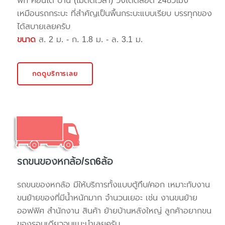
พัก คอนโด บ้าน (ไม่ติดเวลา) วิ่งได้ตลอด 24ชั่วโมง
เหมือนรถกระบะ ที่สำคัญเป็นพื้นกระบะแบบเรียบ บรรทุกของ
ได้สบายเลยครับ
ขนาด
ส. 2 ม. - ก. 1.8 ม. - ล. 3.1 ม.
กดดูบริการเลย
รถขนของหกล้อ/รถ6ล้อ
รถขนของหกล้อ มีให้บริการทั้งแบบตู้ทึบ/คอก เหมาะกับงาน
ขนย้ายของที่มีน้ำหนักมาก จำนวนเยอะ เช่น งานขนย้าย
ออฟฟิศ สำนักงาน สินค้า ย้ายบ้านหลังใหญ่ ลูกค้าอยากขน
ของรอบเดียวจบแนะนำเลยครับ