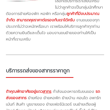
เลือกใช้บริการเราเลยนะครับ
ไม่ว่าลูกค้าจะเป็นกลุ่มนักศึกษา
ต้องการย้ายห้องพัก หอพัก หรือกลุ่ม
ลูกค้าที่มีงบประมาณ
จำกัด สามารถคุยราคาต่อรองกับเราได้ครับ
งานขนของทุก
ประเภทไม่ว่าจะหนักหรือเบา เราพร้อมให้บริการลูกค้าทุกท่าน
ด้วยความยินดีและเต็มใจ มอบงานขนย้ายของท่านให้เป็น
หน้าที่เรานะครับ
บริการรถส่งของสาทรราคาถูก
ถ้าคุณพักอาศัยอยู่แถว
สาทร
กำลังมองหารถรับขนของ
รถ
ส่งของสาทร
ย้ายห้อง ย้ายหอพัก ย้ายบ้าน คอนโด อพาร์ท
เม้นท์ สินค้า บูธขายของ ย้ายเฟอร์นิเจอร์ ขนย้ายเตียงผู้