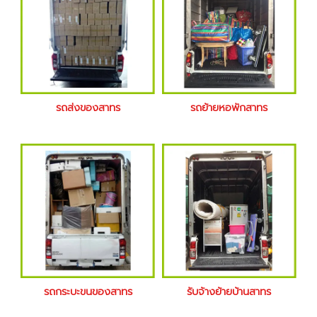
รถส่งของสาทร
รถย้ายหอพักสาทร
รถกระบะขนของสาทร
รับจ้างย้ายบ้านสาทร