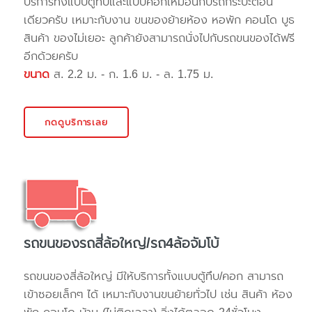
บริการทั้งแบบตู้ทึบและแบบคอกเหมือนกับรถกระบะตอน
เดียวครับ เหมาะกับงาน ขนของย้ายห้อง หอพัก คอนโด บูธ
สินค้า ของไม่เยอะ ลูกค้ายังสามารถนั่งไปกับรถขนของได้ฟรี
อีกด้วยครับ
ขนาด
ส. 2.2 ม. - ก. 1.6 ม. - ล. 1.75 ม.
กดดูบริการเลย
รถขนของรถสี่ล้อใหญ่/รถ4ล้อจัมโบ้
รถขนของสี่ล้อใหญ่ มีให้บริการทั้งแบบตู้ทึบ/คอก สามารถ
เข้าซอยเล็กๆ ได้ เหมาะกับงานขนย้ายทั่วไป เช่น สินค้า ห้อง