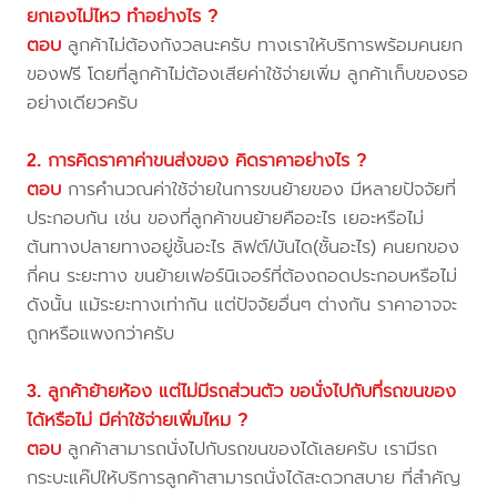
ยกเองไม่ไหว ทำอย่างไร ?
ตอบ
ลูกค้าไม่ต้องกังวลนะครับ ทางเราให้บริการพร้อมคนยก
ของฟรี โดยที่ลูกค้าไม่ต้องเสียค่าใช้จ่ายเพิ่ม ลูกค้าเก็บของรอ
อย่างเดียวครับ
2. การคิดราคาค่าขนส่งของ คิดราคาอย่างไร ?
ตอบ
การคำนวณค่าใช้จ่ายในการขนย้ายของ มีหลายปัจจัยที่
ประกอบกัน เช่น ของที่ลูกค้าขนย้ายคืออะไร เยอะหรือไม่
ต้นทางปลายทางอยู่ชั้นอะไร ลิฟต์/บันได(ชั้นอะไร) คนยกของ
กี่คน ระยะทาง ขนย้ายเฟอร์นิเจอร์ที่ต้องถอดประกอบหรือไม่
ดังนั้น แม้ระยะทางเท่ากัน แต่ปัจจัยอื่นๆ ต่างกัน ราคาอาจจะ
ถูกหรือแพงกว่าครับ
3. ลูกค้าย้ายห้อง แต่ไม่มีรถส่วนตัว ขอนั่งไปกับที่รถขนของ
ได้หรือไม่ มีค่าใช้จ่ายเพิ่มไหม ?
ตอบ
ลูกค้าสามารถนั่งไปกับรถขนของได้เลยครับ เรามีรถ
กระบะแค๊ปให้บริการลูกค้าสามารถนั่งได้สะดวกสบาย ที่สำคัญ