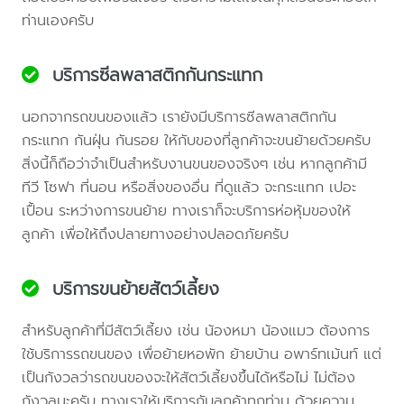
ท่านเองครับ
บริการซีลพลาสติกกันกระแทก
นอกจากรถขนของแล้ว เรายังมีบริการซีลพลาสติกกัน
กระแทก กันฝุ่น กันรอย ให้กับของที่ลูกค้าจะขนย้ายด้วยครับ
สิ่งนี้ก็ถือว่าจำเป็นสำหรับงานขนของจริงๆ เช่น หากลูกค้ามี
ทีวี โซฟา ที่นอน หรือสิ่งของอื่น ที่ดูแล้ว จะกระแทก เปอะ
เปื้อน ระหว่างการขนย้าย ทางเราก็จะบริการห่อหุ้มของให้
ลูกค้า เพื่อให้ถึงปลายทางอย่างปลอดภัยครับ
บริการขนย้ายสัตว์เลี้ยง
สำหรับลูกค้าที่มีสัตว์เลี้ยง เช่น น้องหมา น้องแมว ต้องการ
ใช้บริการรถขนของ เพื่อย้ายหอพัก ย้ายบ้าน อพาร์ทเม้นท์ แต่
เป็นกังวลว่ารถขนของจะให้สัตว์เลี้ยงขึ้นได้หรือไม่ ไม่ต้อง
กังวลนะครับ ทางเราให้บริการกับลูกค้าทุกท่าน ด้วยความ