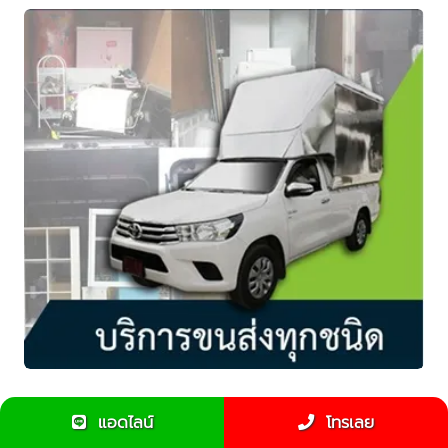
ขนของกลับต่างจังหวัดใช้รถรับจ้างหรือขนส่งสิบล้ออะไรดี
แอดไลน์
โทรเลย
กว่า???