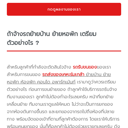
กดดูผลงานของเรา
ถ้าจ้างรถย้ายบ้าน ย้ายหอพัก เตรียม
ตัวอย่างไร ?
สำหรับลูกค้าที่กำลังจะตัดสินใจจ้าง
รถรับขนของ
ของเรา
สำหรับการขนของ
รถส่งของเคหะร่มเกล้า
ย้ายบ้าน ย้าย
หอพัก ห้องพัก คอนโด อพาร์ทเม้นท์
เรามาดูว่าควรเตรียม
ตัวอย่างไร ก่อนการขนย้ายของ ถ้าลูกค้าใช้บริการรถรับจ้าง
ทีมงานของเรา ลูกค้าไม่ต้องทำอะไรเลยครับ หน้าที่ยกย้าย
เคลื่อนย้าย ทีมงานเราดูแลให้หมด ไม่ว่าจะเป็นการยกของ
จากห้องต้นทางขึ้นรถ และยกของจากรถไปถึงห้องที่ปลาย
ทาง พร้อมจัดของเข้าที่ตามที่ลูกค้าต้องการ โดยเราให้บริการ
พร้อมคนยกของ นั่นก็คือลูกค้าไม่ต้องช่วยเรายกเลยครับ ดัง