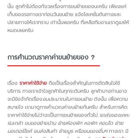
นั้น ลูกค้าไม่ต้องกังวลเรื่องการขนย้ายของนะครับ เพียงแค่
เก็บของรอทางเราก่อนวันขนย้าย แจ้งโลเคชั่นต้นทางและ
ปลายทางให้เราทราบ เท่านั้นพอครับ ที่เหลือทีมงานเราดูแลให้
หมดเลยครับ
การคำนวณราคาค่าขนย้ายของ ?
เรื่อง
ราคาค่าใช้จ่าย
ถือเป็นเรื่องสำคัญในการตัดสินใจใช้
บริการ ทางเราเข้าใจลูกค้าในทุกระดับครับ ลูกค้าบางท่านอาจ
จะมีข้อจำกัดเรื่อง
งบประมาณในการขนย้าย
ดังนั้น เพื่อความ
สบายใจ เรามาดูการคำนวณค่าขนย้ายกันครับ สำหรับการคิด
ราคาค่าใช้จ่ายไม่ว่าจะเป็นการขนย้ายของทั่วไป
รถส่งของเคหะ
ร่มเกล้า ขนของย้ายบ้าน ย้ายห้องพัก หอพัก คอนโด ย้าย
มอเตอร์ไซค์ ขนส่งสินค้า ย้ายบูธ หรือขนของอื่นๆ
ทางเรา มี