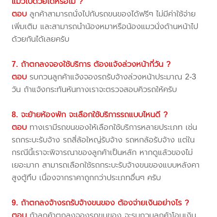
แมวไปด้วยได้หรือไม่ ?
ตอบ
ลูกค้าสามารถนั่งไปกับรถขนของได้ฟรีๆ ไม่มีค่าใช้จ่าย
เพิ่มเติม และสามารถนำน้องหมาหรือน้องแมวนั่งด้านหน้าไป
ด้วยกันได้เลยครับ
7. ถ้าตกลงจองใช้บริการ ต้องแจ้งล่วงหน้ากี่วัน ?
ตอบ
รบกวนลูกค้าแจ้งจองรถรับจ้างล่วงหน้าประมาณ 2-3
วัน ถ้าแจ้งกระทันหันทางเราจะตรวจสอบคิวรถให้ครับ
8. จะย้ายห้องพัก จะเลือกใช้บริการรถแบบไหนดี ?
ตอบ
ทางเรามีรถขนของให้เลือกใช้บริการหลายประเภท เช่น
รถกระบะรับจ้าง รถสี่ล้อใหญ่รับจ้าง รถหกล้อรับจ้าง แต่ใน
กรณีนี้เราจะพิจารณาของลูกค้าเป็นหลัก หากดูแล้วของไม่
เยอะมาก สามารถเลือกใช้รถกระบะรับจ้างขนของแบบหลังคา
สูงตู้ทึบ เนื่องจากราคาถูกกว่าประเภทอื่นๆ ครับ
9. ถ้าตกลงจ้างรถรับจ้างขนของ ต้องจ่ายเงินอย่างไร ?
ตอบ
ถ้าลูกค้าตกลงจองรถขนของ จะรบกวนลูกค้าโอนเงิน