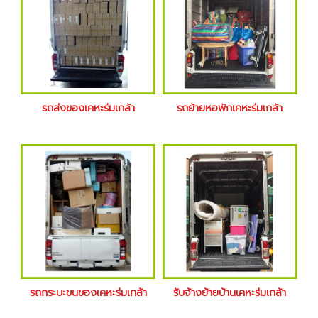
รถส่งของเคหะร่มเกล้า
รถย้ายหอพักเคหะร่มเกล้า
รถกระบะขนของเคหะร่มเกล้า
รับจ้างย้ายบ้านเคหะร่มเกล้า