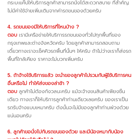
กระบะแค๊ปให้บริการลูกค้าสามารถนั่งได้สะดวกสบาย ที่สำคัญ
ไม่มีค่าใช้จ่ายเพิ่มเติมจากค่ารถขนของด้วยครับ
4. รถขนของมีให้บริการที่ไหนบ้าง ?
ตอบ
เรามีเครือข่ายให้บริการรถขนของทั่วไปทุกพื้นที่ของ
กรุงเทพและต่างจังหวัดครับ โดยลูกค้าสามารถสอบถาม
เดี๋ยวทางเราจะเช็คคิวรถพื้นที่นั้นๆ ให้ครับ ถ้าไม่ว่างเราก็ส่งรถ
พื้นที่ใกล้เคียง ราคาจะไม่บวกเพิ่มครับ
5. ถ้าจ้างใช้บริการแล้ว จะนำของลูกค้าไปรวมกับผู้ใช้บริการคน
อื่นหรือไม่ ทำให้ส่งของล่าช้า ?
ตอบ
ลูกค้าไม่ต้องกังวลนะครับ แม้จะจ้างขนสินค้าเพียงชิ้น
เดียว ทางเราก็ให้บริการลูกค้าท่านเดียวเลยครับ ของเราเป็น
รถรับจ้างแบบเหมาครับ ดังนั้นจะไม่มีของลูกค้าท่านพ่วงด้วย
แน่นอนครับ
6. ลูกค้าขอนั่งไปกับรถขนของด้วย และมีน้องหมากับน้อง