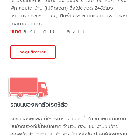
เข้าซอยเล็กๆ ได้ เหมาะกับงานขนย้ายทั่วไป เช่น สินค้า ห้อง
พัก คอนโด บ้าน (ไม่ติดเวลา) วิ่งได้ตลอด 24ชั่วโมง
เหมือนรถกระบะ ที่สำคัญเป็นพื้นกระบะแบบเรียบ บรรทุกของ
ได้สบายเลยครับ
ขนาด
ส. 2 ม. - ก. 1.8 ม. - ล. 3.1 ม.
กดดูบริการเลย
รถขนของหกล้อ/รถ6ล้อ
รถขนของหกล้อ มีให้บริการทั้งแบบตู้ทึบ/คอก เหมาะกับงาน
ขนย้ายของที่มีน้ำหนักมาก จำนวนเยอะ เช่น งานขนย้าย
ออฟฟิศ สำนักงาน สินค้า ย้ายบ้านหลังใหญ่ ลูกค้าอยากขน