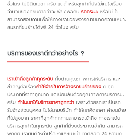
ชั่วโมง ไม่มีติดเวลา ครับ แต่สำหรับลูกค้าที่ยังไม่แน่ใจเรื่อง
จำนวนของที่ขนย้ายว่าจะเพียงพอกับ
รถกระบะ
หรือไม่ ก็
สามารถสอบถามเพื่อให้ทางเราช่วยพิจารณาขนาดความเหมาะ
สมรถที่ขนย้ายได้ฟรี 24 ชั่วโมง ครับ
บริการของเราดีกว่าอย่างไร ?
เราเข้าถึงลูกค้าทุกระดับ
ทั้งด้านคุณภาพการให้บริการ และ
สำคัญคือเรื่อง
ค่าใช้จ่ายในการจ้างรถขนย้ายของ
ในทุก
ประเภทที่ราคาถูกมาก แต่เปี่ยมล้นด้วยคุณภาพการบริการนะ
ครับ
ทำไมเราให้บริการราคาถูกกว่า
เพราะด้วยรถเราเป็นรถ
รับจ้างส่วนบุคคล ไม่ใช่นามบริษัท ทำให้เราคิดราคา ค่าขนย้าย
ที่ไม่สูงมาก ราคาที่ลูกค้าทุกท่านสามารถเข้าถึง ทางเราเน้น
บริการลูกค้าในทุกระดับ ลูกค้าที่มีงบประมาณจำกัด สามารถ
พูดคุย เรายินดีให้คำปรึกษาและแนะนำ ได้ตลอด 24 ชั่วโมง