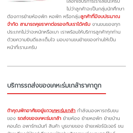
เลือกใช้บริการเราเลยนะครับ
ไม่ว่าลูกค้าจะเป็นกลุ่มนักศึกษา
ต้องการย้ายห้องพัก หอพัก หรือกลุ่ม
ลูกค้าที่มีงบประมาณ
จำกัด สามารถคุยราคาต่อรองกับเราได้ครับ
งานขนของทุก
ประเภทไม่ว่าจะหนักหรือเบา เราพร้อมให้บริการลูกค้าทุกท่าน
ด้วยความยินดีและเต็มใจ มอบงานขนย้ายของท่านให้เป็น
หน้าที่เรานะครับ
บริการรถส่งของเคหะร่มเกล้าราคาถูก
ถ้าคุณพักอาศัยอยู่แถว
เคหะร่มเกล้า
กำลังมองหารถรับขน
ของ
รถส่งของเคหะร่มเกล้า
ย้ายห้อง ย้ายหอพัก ย้ายบ้าน
คอนโด อพาร์ทเม้นท์ สินค้า บูธขายของ ย้ายเฟอร์นิเจอร์ ขน