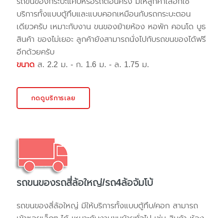
รถขนของกระบะแค๊ปหรือรถตอนครึ่ง มีให้ลูกค้าเลือกใช้
บริการทั้งแบบตู้ทึบและแบบคอกเหมือนกับรถกระบะตอน
เดียวครับ เหมาะกับงาน ขนของย้ายห้อง หอพัก คอนโด บูธ
สินค้า ของไม่เยอะ ลูกค้ายังสามารถนั่งไปกับรถขนของได้ฟรี
อีกด้วยครับ
ขนาด
ส. 2.2 ม. - ก. 1.6 ม. - ล. 1.75 ม.
กดดูบริการเลย
รถขนของรถสี่ล้อใหญ่/รถ4ล้อจัมโบ้
รถขนของสี่ล้อใหญ่ มีให้บริการทั้งแบบตู้ทึบ/คอก สามารถ