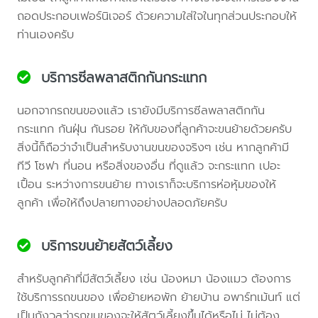
ถอดประกอบเฟอร์นิเจอร์ ด้วยความใส่ใจในทุกส่วนประกอบให้
ท่านเองครับ
บริการซีลพลาสติกกันกระแทก
นอกจากรถขนของแล้ว เรายังมีบริการซีลพลาสติกกัน
กระแทก กันฝุ่น กันรอย ให้กับของที่ลูกค้าจะขนย้ายด้วยครับ
สิ่งนี้ก็ถือว่าจำเป็นสำหรับงานขนของจริงๆ เช่น หากลูกค้ามี
ทีวี โซฟา ที่นอน หรือสิ่งของอื่น ที่ดูแล้ว จะกระแทก เปอะ
เปื้อน ระหว่างการขนย้าย ทางเราก็จะบริการห่อหุ้มของให้
ลูกค้า เพื่อให้ถึงปลายทางอย่างปลอดภัยครับ
บริการขนย้ายสัตว์เลี้ยง
สำหรับลูกค้าที่มีสัตว์เลี้ยง เช่น น้องหมา น้องแมว ต้องการ
ใช้บริการรถขนของ เพื่อย้ายหอพัก ย้ายบ้าน อพาร์ทเม้นท์ แต่
เป็นกังวลว่ารถขนของจะให้สัตว์เลี้ยงขึ้นได้หรือไม่ ไม่ต้อง