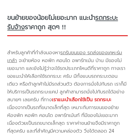
ขนย้ายของน้อยไม่เยอะมาก แนะนำ
รถกระบะ
รับจ้าง
ราคาถูก สุดๆ !!
สำหรับลูกค้าที่กำลังมองหา
รถรับขนของ รถส่งของเคหะร่ม
เกล้า
จะย้ายห้อง หอพัก คอนโด อพาร์ทเม้น บ้าน มีของไม่
เยอะมาก และยังไม่รู้ว่าจะใช้รถประเภทไหนดีที่ราคาถูก ทางเรา
ขอแนะนำให้เลือกใช้รถกระบะ ครับ มีทั้งแบบรถกระบะตอน
เดียว หรือถ้าลูกค้าไม่มีรถส่วนตัว ต้องการนั่งไปกับรถ เราก็มี
ให้บริการเป็นรถกระบะแคป ลูกค้าสามารถนั่งไปกับรถได้อย่าง
สบายๆ เลยครับ ที่ทาง
เราแนะนำเลือกใช้เป็น รถกระบะ
เนื่องจากเป็นรถที่ขนาดเล็กที่สุด เหมาะกับการขนของย้าย
ห้องพัก หอพัก คอนโด อพาร์ทเม้นท์ ที่มีของไม่เยอะมาก
เนื่องด้วยเป็นรถขนาดเล็กสุด ราคาค่าขนย้ายจึงมีราคาถูก
ที่สุดครับ และที่สำคัญมีความคล่องตัว วิ่งได้ตลอด 24