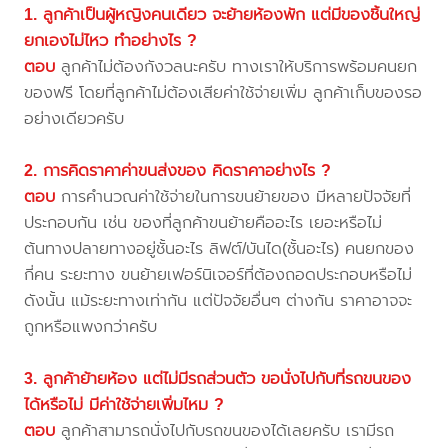
1. ลูกค้าเป็นผู้หญิงคนเดียว จะย้ายห้องพัก แต่มีของชิ้นใหญ่
ยกเองไม่ไหว ทำอย่างไร ?
ตอบ
ลูกค้าไม่ต้องกังวลนะครับ ทางเราให้บริการพร้อมคนยก
ของฟรี โดยที่ลูกค้าไม่ต้องเสียค่าใช้จ่ายเพิ่ม ลูกค้าเก็บของรอ
อย่างเดียวครับ
2. การคิดราคาค่าขนส่งของ คิดราคาอย่างไร ?
ตอบ
การคำนวณค่าใช้จ่ายในการขนย้ายของ มีหลายปัจจัยที่
ประกอบกัน เช่น ของที่ลูกค้าขนย้ายคืออะไร เยอะหรือไม่
ต้นทางปลายทางอยู่ชั้นอะไร ลิฟต์/บันได(ชั้นอะไร) คนยกของ
กี่คน ระยะทาง ขนย้ายเฟอร์นิเจอร์ที่ต้องถอดประกอบหรือไม่
ดังนั้น แม้ระยะทางเท่ากัน แต่ปัจจัยอื่นๆ ต่างกัน ราคาอาจจะ
ถูกหรือแพงกว่าครับ
3. ลูกค้าย้ายห้อง แต่ไม่มีรถส่วนตัว ขอนั่งไปกับที่รถขนของ
ได้หรือไม่ มีค่าใช้จ่ายเพิ่มไหม ?
ตอบ
ลูกค้าสามารถนั่งไปกับรถขนของได้เลยครับ เรามีรถ