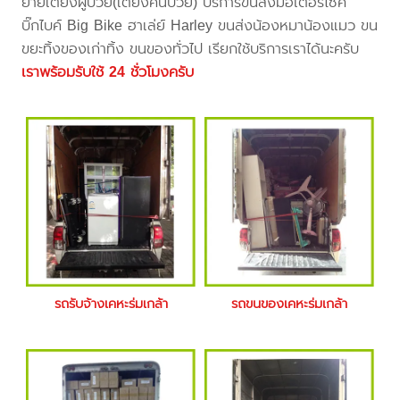
ย้ายเตียงผู้ป่วย(เตียงคนป่วย) บริการขนส่งมอเตอร์ไซค์
บิ๊กไบค์ Big Bike ฮาเล่ย์ Harley ขนส่งน้องหมาน้องแมว ขน
ขยะทิ้งของเก่าทิ้ง ขนของทั่วไป เรียกใช้บริการเราได้นะครับ
เราพร้อมรับใช้ 24 ชั่วโมงครับ
รถรับจ้างเคหะร่มเกล้า
รถขนของเคหะร่มเกล้า