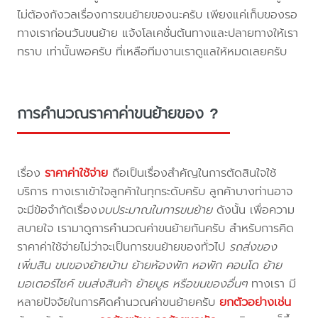
ไม่ต้องกังวลเรื่องการขนย้ายของนะครับ เพียงแค่เก็บของรอ
ทางเราก่อนวันขนย้าย แจ้งโลเคชั่นต้นทางและปลายทางให้เรา
ทราบ เท่านั้นพอครับ ที่เหลือทีมงานเราดูแลให้หมดเลยครับ
การคำนวณราคาค่าขนย้ายของ ?
เรื่อง
ราคาค่าใช้จ่าย
ถือเป็นเรื่องสำคัญในการตัดสินใจใช้
บริการ ทางเราเข้าใจลูกค้าในทุกระดับครับ ลูกค้าบางท่านอาจ
จะมีข้อจำกัดเรื่อง
งบประมาณในการขนย้าย
ดังนั้น เพื่อความ
สบายใจ เรามาดูการคำนวณค่าขนย้ายกันครับ สำหรับการคิด
ราคาค่าใช้จ่ายไม่ว่าจะเป็นการขนย้ายของทั่วไป
รถส่งของ
เพิ่มสิน ขนของย้ายบ้าน ย้ายห้องพัก หอพัก คอนโด ย้าย
มอเตอร์ไซค์ ขนส่งสินค้า ย้ายบูธ หรือขนของอื่นๆ
ทางเรา มี
หลายปัจจัยในการคิดคำนวณค่าขนย้ายครับ
ยกตัวอย่างเช่น