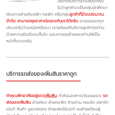
เลือกใช้บริการเราเลยนะครับ
ไม่ว่าลูกค้าจะเป็นกลุ่มนักศึกษา
ต้องการย้ายห้องพัก หอพัก หรือกลุ่ม
ลูกค้าที่มีงบประมาณ
จำกัด สามารถคุยราคาต่อรองกับเราได้ครับ
งานขนของทุก
ประเภทไม่ว่าจะหนักหรือเบา เราพร้อมให้บริการลูกค้าทุกท่าน
ด้วยความยินดีและเต็มใจ มอบงานขนย้ายของท่านให้เป็น
หน้าที่เรานะครับ
บริการรถส่งของเพิ่มสินราคาถูก
ถ้าคุณพักอาศัยอยู่แถว
เพิ่มสิน
กำลังมองหารถรับขนของ
รถ
ส่งของเพิ่มสิน
ย้ายห้อง ย้ายหอพัก ย้ายบ้าน คอนโด อพาร์ท
เม้นท์ สินค้า บูธขายของ ย้ายเฟอร์นิเจอร์ ขนย้ายเตียงผู้