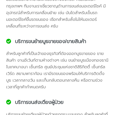
กรุงเทพฯ ทีมงานเราเชี่ยวชาญด้านการขนส่งมอเตอร์ไซค์ มี
อุปกรณ์สำหรับการเคลื่อนย้าย เช่น บันไดสำหรับเข็นรถ
มอเตอร์ไซค์ขึ้นรถขนของ เชือกสำหรับลั้งไม่ให้มอเตอร์
เคลื่อนที่ระหว่างการขนส่ง ครับ
บริการขนย้ายบูธขายของ/ขายสินค้า
สำหรับลูกค้าที่เป็นเจ้าของธุรกิจที่ต้องออกบูธขายของ ขาย
สินค้า งานอีเว้นท์ตามห้างต่างๆ เช่น ขนย้ายบูธเมืองทองธานี
ไบเทคบางนา เซ็นทรัล ศูนย์ประชุมแห่งชาติสิริกิตติ์ เซ็นทรัล
เวิร์ด สยามพาราก้อน เรามีรถขนของพร้อมให้บริการติดตั้ง
บูธ เวลากลางวัน และเก็บกลับตอนกลางคืน หรือตามช่วง
เวลาที่ลูกค้ากำหนดครับ
บริการขนส่งเตียงผู้ป่วย
บริการขนย้ายเตียงผู้ป่วยด้วยรถกระบะขนของ สำหรับลูกค้าที่