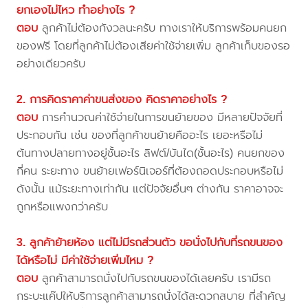
ยกเองไม่ไหว ทำอย่างไร ?
ตอบ
ลูกค้าไม่ต้องกังวลนะครับ ทางเราให้บริการพร้อมคนยก
ของฟรี โดยที่ลูกค้าไม่ต้องเสียค่าใช้จ่ายเพิ่ม ลูกค้าเก็บของรอ
อย่างเดียวครับ
2. การคิดราคาค่าขนส่งของ คิดราคาอย่างไร ?
ตอบ
การคำนวณค่าใช้จ่ายในการขนย้ายของ มีหลายปัจจัยที่
ประกอบกัน เช่น ของที่ลูกค้าขนย้ายคืออะไร เยอะหรือไม่
ต้นทางปลายทางอยู่ชั้นอะไร ลิฟต์/บันได(ชั้นอะไร) คนยกของ
กี่คน ระยะทาง ขนย้ายเฟอร์นิเจอร์ที่ต้องถอดประกอบหรือไม่
ดังนั้น แม้ระยะทางเท่ากัน แต่ปัจจัยอื่นๆ ต่างกัน ราคาอาจจะ
ถูกหรือแพงกว่าครับ
3. ลูกค้าย้ายห้อง แต่ไม่มีรถส่วนตัว ขอนั่งไปกับที่รถขนของ
ได้หรือไม่ มีค่าใช้จ่ายเพิ่มไหม ?
ตอบ
ลูกค้าสามารถนั่งไปกับรถขนของได้เลยครับ เรามีรถ
กระบะแค๊ปให้บริการลูกค้าสามารถนั่งได้สะดวกสบาย ที่สำคัญ