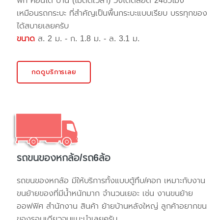
พัก คอนโด บ้าน (ไม่ติดเวลา) วิ่งได้ตลอด 24ชั่วโมง
เหมือนรถกระบะ ที่สำคัญเป็นพื้นกระบะแบบเรียบ บรรทุกของ
ได้สบายเลยครับ
ขนาด
ส. 2 ม. - ก. 1.8 ม. - ล. 3.1 ม.
กดดูบริการเลย
รถขนของหกล้อ/รถ6ล้อ
รถขนของหกล้อ มีให้บริการทั้งแบบตู้ทึบ/คอก เหมาะกับงาน
ขนย้ายของที่มีน้ำหนักมาก จำนวนเยอะ เช่น งานขนย้าย
ออฟฟิศ สำนักงาน สินค้า ย้ายบ้านหลังใหญ่ ลูกค้าอยากขน
ของรอบเดียวจบแนะนำเลยครับ