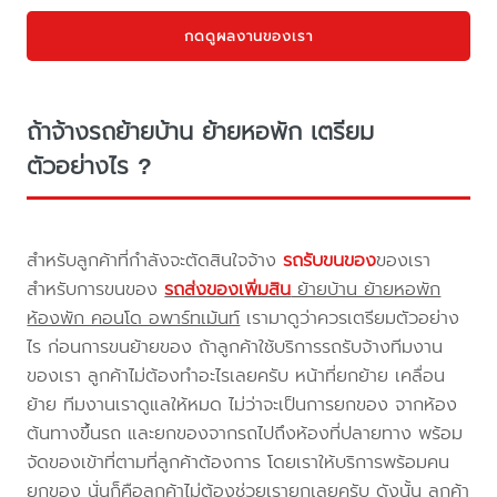
กดดูผลงานของเรา
ถ้าจ้างรถย้ายบ้าน ย้ายหอพัก เตรียม
ตัวอย่างไร ?
สำหรับลูกค้าที่กำลังจะตัดสินใจจ้าง
รถรับขนของ
ของเรา
สำหรับการขนของ
รถส่งของเพิ่มสิน
ย้ายบ้าน ย้ายหอพัก
ห้องพัก คอนโด อพาร์ทเม้นท์
เรามาดูว่าควรเตรียมตัวอย่าง
ไร ก่อนการขนย้ายของ ถ้าลูกค้าใช้บริการรถรับจ้างทีมงาน
ของเรา ลูกค้าไม่ต้องทำอะไรเลยครับ หน้าที่ยกย้าย เคลื่อน
ย้าย ทีมงานเราดูแลให้หมด ไม่ว่าจะเป็นการยกของ จากห้อง
ต้นทางขึ้นรถ และยกของจากรถไปถึงห้องที่ปลายทาง พร้อม
จัดของเข้าที่ตามที่ลูกค้าต้องการ โดยเราให้บริการพร้อมคน
ยกของ นั่นก็คือลูกค้าไม่ต้องช่วยเรายกเลยครับ ดังนั้น ลูกค้า