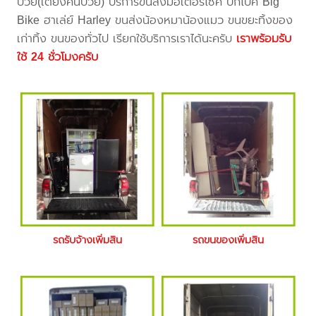
ป่วย(เตียงคนป่วย) บริการขนส่งมอเตอร์ไซค์ บิ๊กไบค์ Big
Bike ฮาเล่ย์ Harley ขนส่งน้องหมาน้องแมว ขนขยะทิ้งของ
เก่าทิ้ง ขนของทั่วไป เรียกใช้บริการเราได้นะครับ
เราพร้อมรับ
ใช้ 24 ชั่วโมงครับ
รถรับจ้างเพิ่มสิน
รถขนของเพิ่มสิน