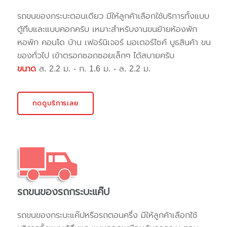
รถขนของกระบะตอนเดียว มีให้ลูกค้าเลือกใช้บริการทั้งแบบ
ตู้ทึบและแบบคอกครับ เหมาะสำหรับงานขนย้ายห้องพัก
หอพัก คอนโด บ้าน เฟอร์นิเจอร์ มอเตอร์ไซค์ บูธสินค้า ขน
ของทั่วไป เข้าตรอกซอกซอยเล็กๆ ได้สบายครับ
ขนาด
ส. 2.2 ม. - ก. 1.6 ม. - ล. 2.2 ม.
กดดูบริการเลย
รถขนของรถกระบะแค๊ป
รถขนของกระบะแค๊ปหรือรถตอนครึ่ง มีให้ลูกค้าเลือกใช้