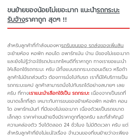
ขนย้ายของน้อยไม่เยอะมาก แนะนำ
รถกระบะ
รับจ้าง
ราคาถูก สุดๆ !!
สำหรับลูกค้าที่กำลังมองหา
รถรับขนของ รถส่งของเพิ่มสิน
จะย้ายห้อง หอพัก คอนโด อพาร์ทเม้น บ้าน มีของไม่เยอะมาก
และยังไม่รู้ว่าจะใช้รถประเภทไหนดีที่ราคาถูก ทางเราขอแนะนำ
ให้เลือกใช้รถกระบะ ครับ มีทั้งแบบรถกระบะตอนเดียว หรือถ้า
ลูกค้าไม่มีรถส่วนตัว ต้องการนั่งไปกับรถ เราก็มีให้บริการเป็น
รถกระบะแคป ลูกค้าสามารถนั่งไปกับรถได้อย่างสบายๆ เลย
ครับ ที่ทาง
เราแนะนำเลือกใช้เป็น รถกระบะ
เนื่องจากเป็นรถที่
ขนาดเล็กที่สุด เหมาะกับการขนของย้ายห้องพัก หอพัก คอน
โด อพาร์ทเม้นท์ ที่มีของไม่เยอะมาก เนื่องด้วยเป็นรถขนาด
เล็กสุด ราคาค่าขนย้ายจึงมีราคาถูกที่สุดครับ และที่สำคัญมี
ความคล่องตัว วิ่งได้ตลอด 24 ชั่วโมง ไม่มีติดเวลา ครับ แต่
สำหรับลูกค้าที่ยังไม่แน่ใจเรื่อง จำนวนของที่ขนย้ายว่าจะเพียง