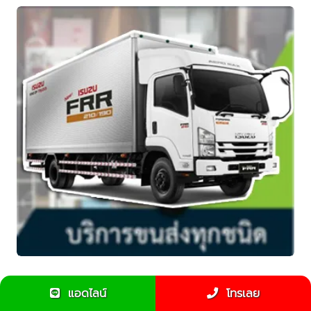
ข้อแนะนำสำหรับการใช้รถ6ล้อขนของย้ายบ้าน
แอดไลน์
โทรเลย