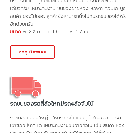
บริการทั้งแบบตู้ทึบและแบบคอกเหมือนกับรถกระบะตอน
เดียวครับ เหมาะกับงาน ขนของย้ายห้อง หอพัก คอนโด บูธ
สินค้า ของไม่เยอะ ลูกค้ายังสามารถนั่งไปกับรถขนของได้ฟรี
อีกด้วยครับ
ขนาด
ส. 2.2 ม. - ก. 1.6 ม. - ล. 1.75 ม.
กดดูบริการเลย
รถขนของรถสี่ล้อใหญ่/รถ4ล้อจัมโบ้
รถขนของสี่ล้อใหญ่ มีให้บริการทั้งแบบตู้ทึบ/คอก สามารถ
เข้าซอยเล็กๆ ได้ เหมาะกับงานขนย้ายทั่วไป เช่น สินค้า ห้อง