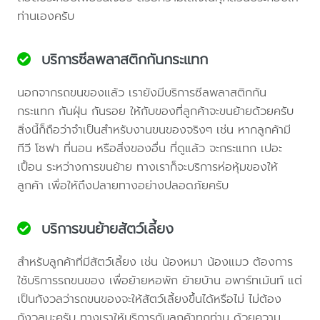
ท่านเองครับ
บริการซีลพลาสติกกันกระแทก
นอกจากรถขนของแล้ว เรายังมีบริการซีลพลาสติกกัน
กระแทก กันฝุ่น กันรอย ให้กับของที่ลูกค้าจะขนย้ายด้วยครับ
สิ่งนี้ก็ถือว่าจำเป็นสำหรับงานขนของจริงๆ เช่น หากลูกค้ามี
ทีวี โซฟา ที่นอน หรือสิ่งของอื่น ที่ดูแล้ว จะกระแทก เปอะ
เปื้อน ระหว่างการขนย้าย ทางเราก็จะบริการห่อหุ้มของให้
ลูกค้า เพื่อให้ถึงปลายทางอย่างปลอดภัยครับ
บริการขนย้ายสัตว์เลี้ยง
สำหรับลูกค้าที่มีสัตว์เลี้ยง เช่น น้องหมา น้องแมว ต้องการ
ใช้บริการรถขนของ เพื่อย้ายหอพัก ย้ายบ้าน อพาร์ทเม้นท์ แต่
เป็นกังวลว่ารถขนของจะให้สัตว์เลี้ยงขึ้นได้หรือไม่ ไม่ต้อง
กังวลนะครับ ทางเราให้บริการกับลูกค้าทุกท่าน ด้วยความ