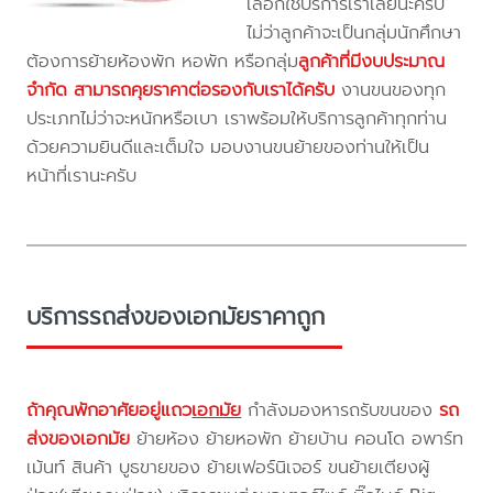
เลือกใช้บริการเราเลยนะครับ
ไม่ว่าลูกค้าจะเป็นกลุ่มนักศึกษา
ต้องการย้ายห้องพัก หอพัก หรือกลุ่ม
ลูกค้าที่มีงบประมาณ
จำกัด สามารถคุยราคาต่อรองกับเราได้ครับ
งานขนของทุก
ประเภทไม่ว่าจะหนักหรือเบา เราพร้อมให้บริการลูกค้าทุกท่าน
ด้วยความยินดีและเต็มใจ มอบงานขนย้ายของท่านให้เป็น
หน้าที่เรานะครับ
บริการรถส่งของเอกมัยราคาถูก
ถ้าคุณพักอาศัยอยู่แถว
เอกมัย
กำลังมองหารถรับขนของ
รถ
ส่งของเอกมัย
ย้ายห้อง ย้ายหอพัก ย้ายบ้าน คอนโด อพาร์ท
เม้นท์ สินค้า บูธขายของ ย้ายเฟอร์นิเจอร์ ขนย้ายเตียงผู้