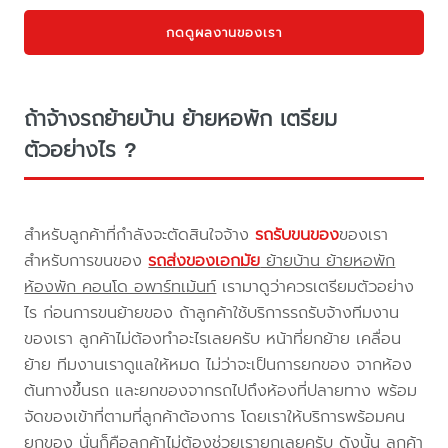
กดดูผลงานของเรา
ถ้าจ้างรถย้ายบ้าน ย้ายหอพัก เตรียม
ตัวอย่างไร ?
สำหรับลูกค้าที่กำลังจะตัดสินใจจ้าง
รถรับขนของ
ของเรา
สำหรับการขนของ
รถส่งของเอกมัย
ย้ายบ้าน ย้ายหอพัก
ห้องพัก คอนโด อพาร์ทเม้นท์
เรามาดูว่าควรเตรียมตัวอย่าง
ไร ก่อนการขนย้ายของ ถ้าลูกค้าใช้บริการรถรับจ้างทีมงาน
ของเรา ลูกค้าไม่ต้องทำอะไรเลยครับ หน้าที่ยกย้าย เคลื่อน
ย้าย ทีมงานเราดูแลให้หมด ไม่ว่าจะเป็นการยกของ จากห้อง
ต้นทางขึ้นรถ และยกของจากรถไปถึงห้องที่ปลายทาง พร้อม
จัดของเข้าที่ตามที่ลูกค้าต้องการ โดยเราให้บริการพร้อมคน
ยกของ นั่นก็คือลูกค้าไม่ต้องช่วยเรายกเลยครับ ดังนั้น ลูกค้า