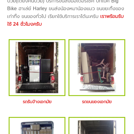
ป่วย(เตียงคนป่วย) บริการขนส่งมอเตอร์ไซค์ บิ๊กไบค์ Big
Bike ฮาเล่ย์ Harley ขนส่งน้องหมาน้องแมว ขนขยะทิ้งของ
เก่าทิ้ง ขนของทั่วไป เรียกใช้บริการเราได้นะครับ
เราพร้อมรับ
ใช้ 24 ชั่วโมงครับ
รถรับจ้างเอกมัย
รถขนของเอกมัย