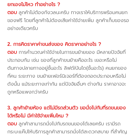
ยกเองไม่ไหว ทำอย่างไร ?
ตอบ
ลูกค้าไม่ต้องกังวลนะครับ ทางเราให้บริการพร้อมคนยก
ของฟรี โดยที่ลูกค้าไม่ต้องเสียค่าใช้จ่ายเพิ่ม ลูกค้าเก็บของรอ
อย่างเดียวครับ
2. การคิดราคาค่าขนส่งของ คิดราคาอย่างไร ?
ตอบ
การคำนวณค่าใช้จ่ายในการขนย้ายของ มีหลายปัจจัยที่
ประกอบกัน เช่น ของที่ลูกค้าขนย้ายคืออะไร เยอะหรือไม่
ต้นทางปลายทางอยู่ชั้นอะไร ลิฟต์/บันได(ชั้นอะไร) คนยกของ
กี่คน ระยะทาง ขนย้ายเฟอร์นิเจอร์ที่ต้องถอดประกอบหรือไม่
ดังนั้น แม้ระยะทางเท่ากัน แต่ปัจจัยอื่นๆ ต่างกัน ราคาอาจจะ
ถูกหรือแพงกว่าครับ
3. ลูกค้าย้ายห้อง แต่ไม่มีรถส่วนตัว ขอนั่งไปกับที่รถขนของ
ได้หรือไม่ มีค่าใช้จ่ายเพิ่มไหม ?
ตอบ
ลูกค้าสามารถนั่งไปกับรถขนของได้เลยครับ เรามีรถ
กระบะแค๊ปให้บริการลูกค้าสามารถนั่งได้สะดวกสบาย ที่สำคัญ