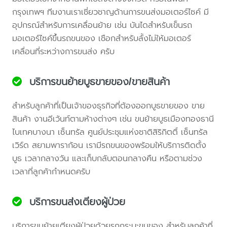
กรุงเทพฯ ทีมงานเราเชี่ยวชาญด้านการขนส่งมอเตอร์ไซค์ มี
อุปกรณ์สำหรับการเคลื่อนย้าย เช่น บันไดสำหรับเข็นรถ
มอเตอร์ไซค์ขึ้นรถขนของ เชือกสำหรับลั้งไม่ให้มอเตอร์
เคลื่อนที่ระหว่างการขนส่ง ครับ
บริการขนย้ายบูธขายของ/ขายสินค้า
สำหรับลูกค้าที่เป็นเจ้าของธุรกิจที่ต้องออกบูธขายของ ขาย
สินค้า งานอีเว้นท์ตามห้างต่างๆ เช่น ขนย้ายบูธเมืองทองธานี
ไบเทคบางนา เซ็นทรัล ศูนย์ประชุมแห่งชาติสิริกิตติ์ เซ็นทรัล
เวิร์ด สยามพาราก้อน เรามีรถขนของพร้อมให้บริการติดตั้ง
บูธ เวลากลางวัน และเก็บกลับตอนกลางคืน หรือตามช่วง
เวลาที่ลูกค้ากำหนดครับ
บริการขนส่งเตียงผู้ป่วย
บริการขนย้ายเตียงผู้ป่วยด้วยรถกระบะขนของ สำหรับลูกค้าที่