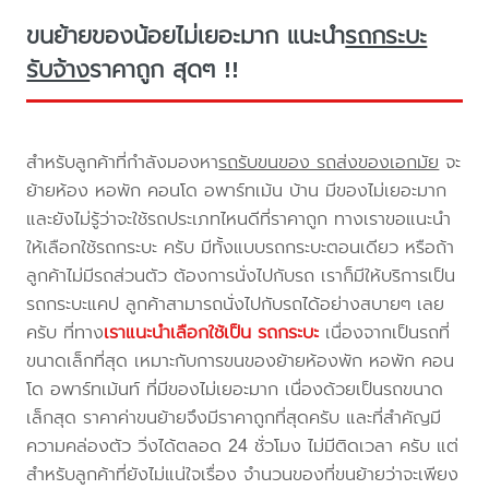
ขนย้ายของน้อยไม่เยอะมาก แนะนำ
รถกระบะ
รับจ้าง
ราคาถูก สุดๆ !!
สำหรับลูกค้าที่กำลังมองหา
รถรับขนของ รถส่งของเอกมัย
จะ
ย้ายห้อง หอพัก คอนโด อพาร์ทเม้น บ้าน มีของไม่เยอะมาก
และยังไม่รู้ว่าจะใช้รถประเภทไหนดีที่ราคาถูก ทางเราขอแนะนำ
ให้เลือกใช้รถกระบะ ครับ มีทั้งแบบรถกระบะตอนเดียว หรือถ้า
ลูกค้าไม่มีรถส่วนตัว ต้องการนั่งไปกับรถ เราก็มีให้บริการเป็น
รถกระบะแคป ลูกค้าสามารถนั่งไปกับรถได้อย่างสบายๆ เลย
ครับ ที่ทาง
เราแนะนำเลือกใช้เป็น รถกระบะ
เนื่องจากเป็นรถที่
ขนาดเล็กที่สุด เหมาะกับการขนของย้ายห้องพัก หอพัก คอน
โด อพาร์ทเม้นท์ ที่มีของไม่เยอะมาก เนื่องด้วยเป็นรถขนาด
เล็กสุด ราคาค่าขนย้ายจึงมีราคาถูกที่สุดครับ และที่สำคัญมี
ความคล่องตัว วิ่งได้ตลอด 24 ชั่วโมง ไม่มีติดเวลา ครับ แต่
สำหรับลูกค้าที่ยังไม่แน่ใจเรื่อง จำนวนของที่ขนย้ายว่าจะเพียง