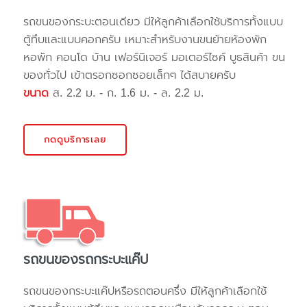
รถขนของกระบะตอนเดียว มีให้ลูกค้าเลือกใช้บริการทั้งแบบ
ตู้ทึบและแบบคอกครับ เหมาะสำหรับงานขนย้ายห้องพัก
หอพัก คอนโด บ้าน เฟอร์นิเจอร์ มอเตอร์ไซค์ บูธสินค้า ขน
ของทั่วไป เข้าตรอกซอกซอยเล็กๆ ได้สบายครับ
ขนาด
ส. 2.2 ม. - ก. 1.6 ม. - ล. 2.2 ม.
กดดูบริการเลย
รถขนของรถกระบะแค๊ป
รถขนของกระบะแค๊ปหรือรถตอนครึ่ง มีให้ลูกค้าเลือกใช้