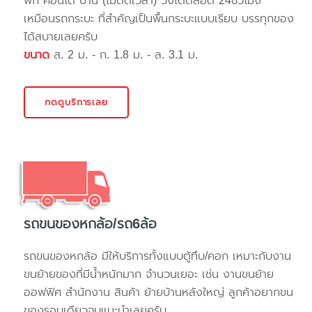
พัก คอนโด บ้าน (ไม่ติดเวลา) วิ่งได้ตลอด 24ชั่วโมง
เหมือนรถกระบะ ที่สำคัญเป็นพื้นกระบะแบบเรียบ บรรทุกของ
ได้สบายเลยครับ
ขนาด
ส. 2 ม. - ก. 1.8 ม. - ล. 3.1 ม.
กดดูบริการเลย
รถขนของหกล้อ/รถ6ล้อ
รถขนของหกล้อ มีให้บริการทั้งแบบตู้ทึบ/คอก เหมาะกับงาน
ขนย้ายของที่มีน้ำหนักมาก จำนวนเยอะ เช่น งานขนย้าย
ออฟฟิศ สำนักงาน สินค้า ย้ายบ้านหลังใหญ่ ลูกค้าอยากขน
ของรอบเดียวจบแนะนำเลยครับ