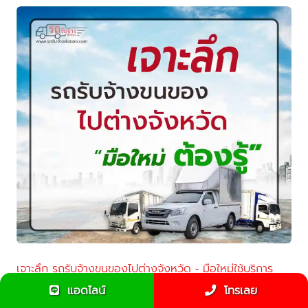
เจาะลึก รถรับจ้างขนของไปต่างจังหวัด - มือใหม่ใช้บริการ
ต้องรู้!
แอดไลน์
โทรเลย