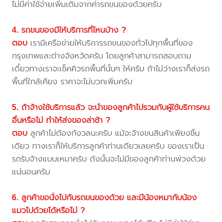
ไม่มีค่าใช้จ่ายเพิ่มเติมจากค่ารถขนของด้วยครับ
4. รถขนของมีให้บริการที่ไหนบ้าง ?
ตอบ
เรามีเครือข่ายให้บริการรถขนของทั่วไปทุกพื้นที่ของ
กรุงเทพและต่างจังหวัดครับ โดยลูกค้าสามารถสอบถาม
เดี๋ยวทางเราจะเช็คคิวรถพื้นที่นั้นๆ ให้ครับ ถ้าไม่ว่างเราก็ส่งรถ
พื้นที่ใกล้เคียง ราคาจะไม่บวกเพิ่มครับ
5. ถ้าจ้างใช้บริการแล้ว จะนำของลูกค้าไปรวมกับผู้ใช้บริการคน
อื่นหรือไม่ ทำให้ส่งของล่าช้า ?
ตอบ
ลูกค้าไม่ต้องกังวลนะครับ แม้จะจ้างขนสินค้าเพียงชิ้น
เดียว ทางเราก็ให้บริการลูกค้าท่านเดียวเลยครับ ของเราเป็น
รถรับจ้างแบบเหมาครับ ดังนั้นจะไม่มีของลูกค้าท่านพ่วงด้วย
แน่นอนครับ
6. ลูกค้าขอนั่งไปกับรถขนของด้วย และมีน้องหมากับน้อง
แมวไปด้วยได้หรือไม่ ?