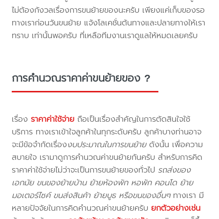
ไม่ต้องกังวลเรื่องการขนย้ายของนะครับ เพียงแค่เก็บของรอ
ทางเราก่อนวันขนย้าย แจ้งโลเคชั่นต้นทางและปลายทางให้เรา
ทราบ เท่านั้นพอครับ ที่เหลือทีมงานเราดูแลให้หมดเลยครับ
การคำนวณราคาค่าขนย้ายของ ?
เรื่อง
ราคาค่าใช้จ่าย
ถือเป็นเรื่องสำคัญในการตัดสินใจใช้
บริการ ทางเราเข้าใจลูกค้าในทุกระดับครับ ลูกค้าบางท่านอาจ
จะมีข้อจำกัดเรื่อง
งบประมาณในการขนย้าย
ดังนั้น เพื่อความ
สบายใจ เรามาดูการคำนวณค่าขนย้ายกันครับ สำหรับการคิด
ราคาค่าใช้จ่ายไม่ว่าจะเป็นการขนย้ายของทั่วไป
รถส่งของ
เอกมัย ขนของย้ายบ้าน ย้ายห้องพัก หอพัก คอนโด ย้าย
มอเตอร์ไซค์ ขนส่งสินค้า ย้ายบูธ หรือขนของอื่นๆ
ทางเรา มี
หลายปัจจัยในการคิดคำนวณค่าขนย้ายครับ
ยกตัวอย่างเช่น