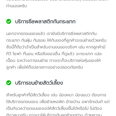
ท่านเองครับ
บริการซีลพลาสติกกันกระแทก
นอกจากรถขนของแล้ว เรายังมีบริการซีลพลาสติกกัน
กระแทก กันฝุ่น กันรอย ให้กับของที่ลูกค้าจะขนย้ายด้วยครับ
สิ่งนี้ก็ถือว่าจำเป็นสำหรับงานขนของจริงๆ เช่น หากลูกค้ามี
ทีวี โซฟา ที่นอน หรือสิ่งของอื่น ที่ดูแล้ว จะกระแทก เปอะ
เปื้อน ระหว่างการขนย้าย ทางเราก็จะบริการห่อหุ้มของให้
ลูกค้า เพื่อให้ถึงปลายทางอย่างปลอดภัยครับ
บริการขนย้ายสัตว์เลี้ยง
สำหรับลูกค้าที่มีสัตว์เลี้ยง เช่น น้องหมา น้องแมว ต้องการ
ใช้บริการรถขนของ เพื่อย้ายหอพัก ย้ายบ้าน อพาร์ทเม้นท์ แต่
เป็นกังวลว่ารถขนของจะให้สัตว์เลี้ยงขึ้นได้หรือไม่ ไม่ต้อง
กังวลนะครับ ทางเราให้บริการกับลูกค้าทุกท่าน ด้วยความ