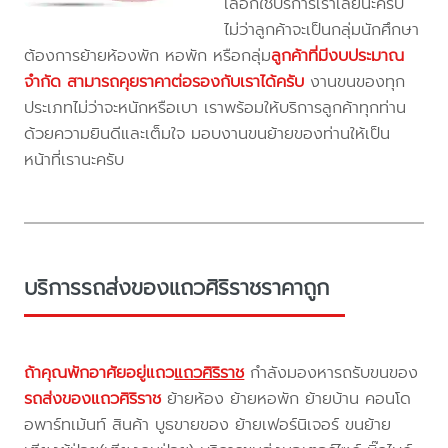
เลือกใช้บริการเราเลยนะครับ
ไม่ว่าลูกค้าจะเป็นกลุ่มนักศึกษา
ต้องการย้ายห้องพัก หอพัก หรือกลุ่ม
ลูกค้าที่มีงบประมาณ
จำกัด สามารถคุยราคาต่อรองกับเราได้ครับ
งานขนของทุก
ประเภทไม่ว่าจะหนักหรือเบา เราพร้อมให้บริการลูกค้าทุกท่าน
ด้วยความยินดีและเต็มใจ มอบงานขนย้ายของท่านให้เป็น
หน้าที่เรานะครับ
บริการรถส่งของแถวศิริราชราคาถูก
ถ้าคุณพักอาศัยอยู่แถว
แถวศิริราช
กำลังมองหารถรับขนของ
รถส่งของแถวศิริราช
ย้ายห้อง ย้ายหอพัก ย้ายบ้าน คอนโด
อพาร์ทเม้นท์ สินค้า บูธขายของ ย้ายเฟอร์นิเจอร์ ขนย้าย