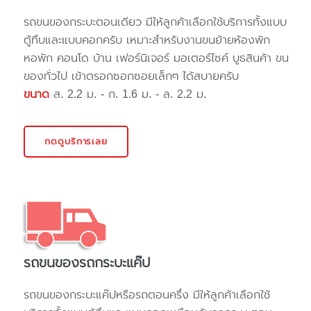
รถขนของกระบะตอนเดียว มีให้ลูกค้าเลือกใช้บริการทั้งแบบ
ตู้ทึบและแบบคอกครับ เหมาะสำหรับงานขนย้ายห้องพัก
หอพัก คอนโด บ้าน เฟอร์นิเจอร์ มอเตอร์ไซค์ บูธสินค้า ขน
ของทั่วไป เข้าตรอกซอกซอยเล็กๆ ได้สบายครับ
ขนาด
ส. 2.2 ม. - ก. 1.6 ม. - ล. 2.2 ม.
กดดูบริการเลย
รถขนของรถกระบะแค๊ป
รถขนของกระบะแค๊ปหรือรถตอนครึ่ง มีให้ลูกค้าเลือกใช้