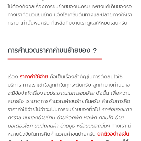
ไม่ต้องกังวลเรื่องการขนย้ายของนะครับ เพียงแค่เก็บของรอ
ทางเราก่อนวันขนย้าย แจ้งโลเคชั่นต้นทางและปลายทางให้เรา
ทราบ เท่านั้นพอครับ ที่เหลือทีมงานเราดูแลให้หมดเลยครับ
การคำนวณราคาค่าขนย้ายของ ?
เรื่อง
ราคาค่าใช้จ่าย
ถือเป็นเรื่องสำคัญในการตัดสินใจใช้
บริการ ทางเราเข้าใจลูกค้าในทุกระดับครับ ลูกค้าบางท่านอาจ
จะมีข้อจำกัดเรื่อง
งบประมาณในการขนย้าย
ดังนั้น เพื่อความ
สบายใจ เรามาดูการคำนวณค่าขนย้ายกันครับ สำหรับการคิด
ราคาค่าใช้จ่ายไม่ว่าจะเป็นการขนย้ายของทั่วไป
รถส่งของแถว
ศิริราช ขนของย้ายบ้าน ย้ายห้องพัก หอพัก คอนโด ย้าย
มอเตอร์ไซค์ ขนส่งสินค้า ย้ายบูธ หรือขนของอื่นๆ
ทางเรา มี
หลายปัจจัยในการคิดคำนวณค่าขนย้ายครับ
ยกตัวอย่างเช่น