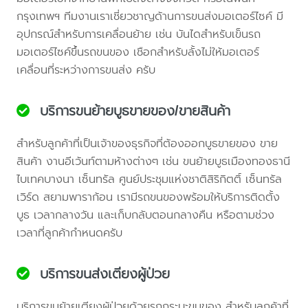
กรุงเทพฯ ทีมงานเราเชี่ยวชาญด้านการขนส่งมอเตอร์ไซค์ มี
อุปกรณ์สำหรับการเคลื่อนย้าย เช่น บันไดสำหรับเข็นรถ
มอเตอร์ไซค์ขึ้นรถขนของ เชือกสำหรับลั้งไม่ให้มอเตอร์
เคลื่อนที่ระหว่างการขนส่ง ครับ
บริการขนย้ายบูธขายของ/ขายสินค้า
สำหรับลูกค้าที่เป็นเจ้าของธุรกิจที่ต้องออกบูธขายของ ขาย
สินค้า งานอีเว้นท์ตามห้างต่างๆ เช่น ขนย้ายบูธเมืองทองธานี
ไบเทคบางนา เซ็นทรัล ศูนย์ประชุมแห่งชาติสิริกิตติ์ เซ็นทรัล
เวิร์ด สยามพาราก้อน เรามีรถขนของพร้อมให้บริการติดตั้ง
บูธ เวลากลางวัน และเก็บกลับตอนกลางคืน หรือตามช่วง
เวลาที่ลูกค้ากำหนดครับ
บริการขนส่งเตียงผู้ป่วย
บริการขนย้ายเตียงผู้ป่วยด้วยรถกระบะขนของ สำหรับลูกค้าที่