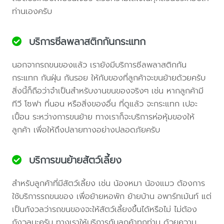
ท่านเองครับ
บริการซีลพลาสติกกันกระแทก
นอกจากรถขนของแล้ว เรายังมีบริการซีลพลาสติกกัน
กระแทก กันฝุ่น กันรอย ให้กับของที่ลูกค้าจะขนย้ายด้วยครับ
สิ่งนี้ก็ถือว่าจำเป็นสำหรับงานขนของจริงๆ เช่น หากลูกค้ามี
ทีวี โซฟา ที่นอน หรือสิ่งของอื่น ที่ดูแล้ว จะกระแทก เปอะ
เปื้อน ระหว่างการขนย้าย ทางเราก็จะบริการห่อหุ้มของให้
ลูกค้า เพื่อให้ถึงปลายทางอย่างปลอดภัยครับ
บริการขนย้ายสัตว์เลี้ยง
สำหรับลูกค้าที่มีสัตว์เลี้ยง เช่น น้องหมา น้องแมว ต้องการ
ใช้บริการรถขนของ เพื่อย้ายหอพัก ย้ายบ้าน อพาร์ทเม้นท์ แต่
เป็นกังวลว่ารถขนของจะให้สัตว์เลี้ยงขึ้นได้หรือไม่ ไม่ต้อง
กังวลนะครับ ทางเราให้บริการกับลูกค้าทุกท่าน ด้วยความ