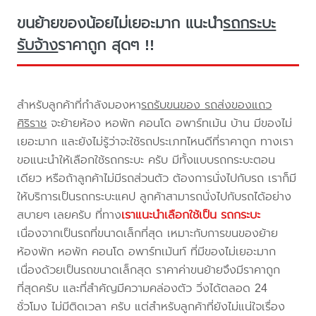
ขนย้ายของน้อยไม่เยอะมาก แนะนำ
รถกระบะ
รับจ้าง
ราคาถูก สุดๆ !!
สำหรับลูกค้าที่กำลังมองหา
รถรับขนของ รถส่งของแถว
ศิริราช
จะย้ายห้อง หอพัก คอนโด อพาร์ทเม้น บ้าน มีของไม่
เยอะมาก และยังไม่รู้ว่าจะใช้รถประเภทไหนดีที่ราคาถูก ทางเรา
ขอแนะนำให้เลือกใช้รถกระบะ ครับ มีทั้งแบบรถกระบะตอน
เดียว หรือถ้าลูกค้าไม่มีรถส่วนตัว ต้องการนั่งไปกับรถ เราก็มี
ให้บริการเป็นรถกระบะแคป ลูกค้าสามารถนั่งไปกับรถได้อย่าง
สบายๆ เลยครับ ที่ทาง
เราแนะนำเลือกใช้เป็น รถกระบะ
เนื่องจากเป็นรถที่ขนาดเล็กที่สุด เหมาะกับการขนของย้าย
ห้องพัก หอพัก คอนโด อพาร์ทเม้นท์ ที่มีของไม่เยอะมาก
เนื่องด้วยเป็นรถขนาดเล็กสุด ราคาค่าขนย้ายจึงมีราคาถูก
ที่สุดครับ และที่สำคัญมีความคล่องตัว วิ่งได้ตลอด 24
ชั่วโมง ไม่มีติดเวลา ครับ แต่สำหรับลูกค้าที่ยังไม่แน่ใจเรื่อง