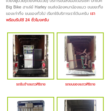
เตียงผู้ป่วย(เตียงคนป่วย) บริการขนส่งมอเตอร์ไซค์ บิ๊กไบค์
Big Bike ฮาเล่ย์ Harley ขนส่งน้องหมาน้องแมว ขนขยะทิ้ง
ของเก่าทิ้ง ขนของทั่วไป เรียกใช้บริการเราได้นะครับ
เรา
พร้อมรับใช้ 24 ชั่วโมงครับ
รถรับจ้างแถวศิริราช
รถขนของแถวศิริราช