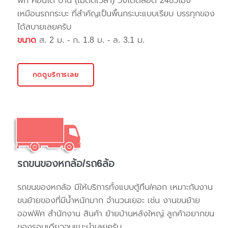
พัก คอนโด บ้าน (ไม่ติดเวลา) วิ่งได้ตลอด 24ชั่วโมง
เหมือนรถกระบะ ที่สำคัญเป็นพื้นกระบะแบบเรียบ บรรทุกของ
ได้สบายเลยครับ
ขนาด
ส. 2 ม. - ก. 1.8 ม. - ล. 3.1 ม.
กดดูบริการเลย
รถขนของหกล้อ/รถ6ล้อ
รถขนของหกล้อ มีให้บริการทั้งแบบตู้ทึบ/คอก เหมาะกับงาน
ขนย้ายของที่มีน้ำหนักมาก จำนวนเยอะ เช่น งานขนย้าย
ออฟฟิศ สำนักงาน สินค้า ย้ายบ้านหลังใหญ่ ลูกค้าอยากขน
ของรอบเดียวจบแนะนำเลยครับ