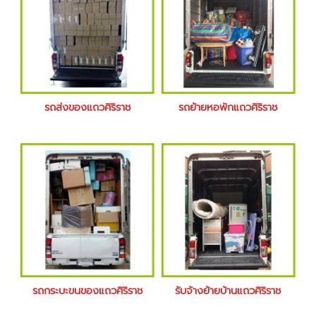
รถส่งของแถวศิริราช
รถย้ายหอพักแถวศิริราช
รถกระบะขนของแถวศิริราช
รับจ้างย้ายบ้านแถวศิริราช