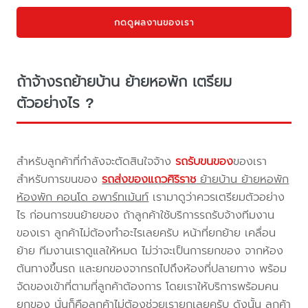
กดดูผลงานของเรา
ถ้าจ้างรถย้ายบ้าน ย้ายหอพัก เตรียม
ตัวอย่างไร ?
สำหรับลูกค้าที่กำลังจะตัดสินใจจ้าง
รถรับขนของ
ของเรา
สำหรับการขนของ
รถส่งของแถวศิริราช
ย้ายบ้าน ย้ายหอพัก
ห้องพัก คอนโด อพาร์ทเม้นท์
เรามาดูว่าควรเตรียมตัวอย่าง
ไร ก่อนการขนย้ายของ ถ้าลูกค้าใช้บริการรถรับจ้างทีมงาน
ของเรา ลูกค้าไม่ต้องทำอะไรเลยครับ หน้าที่ยกย้าย เคลื่อน
ย้าย ทีมงานเราดูแลให้หมด ไม่ว่าจะเป็นการยกของ จากห้อง
ต้นทางขึ้นรถ และยกของจากรถไปถึงห้องที่ปลายทาง พร้อม
จัดของเข้าที่ตามที่ลูกค้าต้องการ โดยเราให้บริการพร้อมคน
ยกของ นั่นก็คือลูกค้าไม่ต้องช่วยเรายกเลยครับ ดังนั้น ลูกค้า