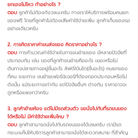
ยกเองไม่ไหว ทำอย่างไร ?
ตอบ
ลูกค้าไม่ต้องกังวลนะครับ ทางเราให้บริการพร้อมคนยก
ของฟรี โดยที่ลูกค้าไม่ต้องเสียค่าใช้จ่ายเพิ่ม ลูกค้าเก็บของรอ
อย่างเดียวครับ
2. การคิดราคาค่าขนส่งของ คิดราคาอย่างไร ?
ตอบ
การคำนวณค่าใช้จ่ายในการขนย้ายของ มีหลายปัจจัยที่
ประกอบกัน เช่น ของที่ลูกค้าขนย้ายคืออะไร เยอะหรือไม่
ต้นทางปลายทางอยู่ชั้นอะไร ลิฟต์/บันได(ชั้นอะไร) คนยกของ
กี่คน ระยะทาง ขนย้ายเฟอร์นิเจอร์ที่ต้องถอดประกอบหรือไม่
ดังนั้น แม้ระยะทางเท่ากัน แต่ปัจจัยอื่นๆ ต่างกัน ราคาอาจจะ
ถูกหรือแพงกว่าครับ
3. ลูกค้าย้ายห้อง แต่ไม่มีรถส่วนตัว ขอนั่งไปกับที่รถขนของ
ได้หรือไม่ มีค่าใช้จ่ายเพิ่มไหม ?
ตอบ
ลูกค้าสามารถนั่งไปกับรถขนของได้เลยครับ เรามีรถ
กระบะแค๊ปให้บริการลูกค้าสามารถนั่งได้สะดวกสบาย ที่สำคัญ