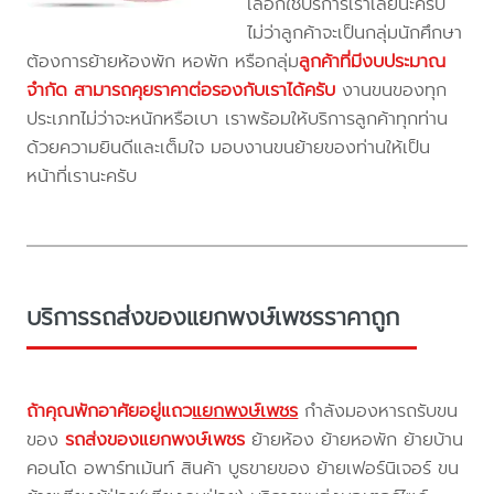
เลือกใช้บริการเราเลยนะครับ
ไม่ว่าลูกค้าจะเป็นกลุ่มนักศึกษา
ต้องการย้ายห้องพัก หอพัก หรือกลุ่ม
ลูกค้าที่มีงบประมาณ
จำกัด สามารถคุยราคาต่อรองกับเราได้ครับ
งานขนของทุก
ประเภทไม่ว่าจะหนักหรือเบา เราพร้อมให้บริการลูกค้าทุกท่าน
ด้วยความยินดีและเต็มใจ มอบงานขนย้ายของท่านให้เป็น
หน้าที่เรานะครับ
บริการรถส่งของแยกพงษ์เพชรราคาถูก
ถ้าคุณพักอาศัยอยู่แถว
แยกพงษ์เพชร
กำลังมองหารถรับขน
ของ
รถส่งของแยกพงษ์เพชร
ย้ายห้อง ย้ายหอพัก ย้ายบ้าน
คอนโด อพาร์ทเม้นท์ สินค้า บูธขายของ ย้ายเฟอร์นิเจอร์ ขน