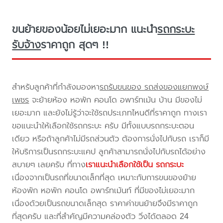
ขนย้ายของน้อยไม่เยอะมาก แนะนำ
รถกระบะ
รับจ้าง
ราคาถูก สุดๆ !!
สำหรับลูกค้าที่กำลังมองหา
รถรับขนของ รถส่งของแยกพงษ์
เพชร
จะย้ายห้อง หอพัก คอนโด อพาร์ทเม้น บ้าน มีของไม่
เยอะมาก และยังไม่รู้ว่าจะใช้รถประเภทไหนดีที่ราคาถูก ทางเรา
ขอแนะนำให้เลือกใช้รถกระบะ ครับ มีทั้งแบบรถกระบะตอน
เดียว หรือถ้าลูกค้าไม่มีรถส่วนตัว ต้องการนั่งไปกับรถ เราก็มี
ให้บริการเป็นรถกระบะแคป ลูกค้าสามารถนั่งไปกับรถได้อย่าง
สบายๆ เลยครับ ที่ทาง
เราแนะนำเลือกใช้เป็น รถกระบะ
เนื่องจากเป็นรถที่ขนาดเล็กที่สุด เหมาะกับการขนของย้าย
ห้องพัก หอพัก คอนโด อพาร์ทเม้นท์ ที่มีของไม่เยอะมาก
เนื่องด้วยเป็นรถขนาดเล็กสุด ราคาค่าขนย้ายจึงมีราคาถูก
ที่สุดครับ และที่สำคัญมีความคล่องตัว วิ่งได้ตลอด 24