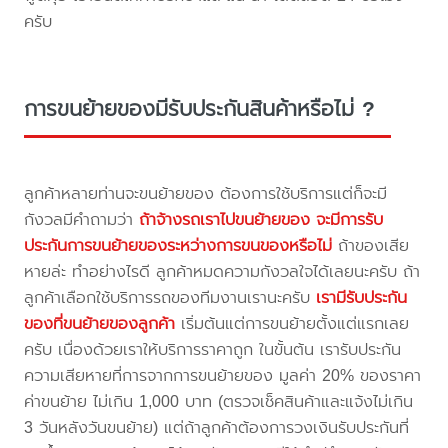
ครับ
การขนย้ายของมีรับประกันสินค้าหรือไม่ ?
ลูกค้าหลายท่านจะขนย้ายของ ต้องการใช้บริการแต่ก็จะมี
กังวลมีคำถามว่า
ถ้าจ้างรถเราไปขนย้ายของ จะมีการรับ
ประกันการขนย้ายของระหว่างการขนของหรือไม่
ถ้าของเสีย
หายล่ะ ทำอย่างไรดี ลูกค้าหมดความกังวลใจได้เลยนะครับ ถ้า
ลูกค้าเลือกใช้บริการรถของทีมงานเรานะครับ
เรามีรับประกัน
ของที่ขนย้ายของลูกค้า
เริ่มต้นแต่การขนย้ายตั้งแต่แรกเลย
ครับ เนื่องด้วยเราให้บริการราคาถูก ในขั้นต้น เรารับประกัน
ความเสียหายที่การจากการขนย้ายของ มูลค่า 20% ของราคา
ค่าขนย้าย ไม่เกิน 1,000 บาท (ตรวจเช็คสินค้าและแจ้งไม่เกิน
3 วันหลังวันขนย้าย) แต่ถ้าลูกค้าต้องการวงเงินรับประกันที่