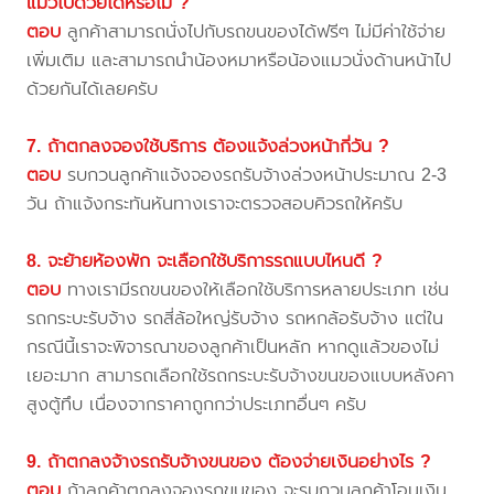
แมวไปด้วยได้หรือไม่ ?
ตอบ
ลูกค้าสามารถนั่งไปกับรถขนของได้ฟรีๆ ไม่มีค่าใช้จ่าย
เพิ่มเติม และสามารถนำน้องหมาหรือน้องแมวนั่งด้านหน้าไป
ด้วยกันได้เลยครับ
7. ถ้าตกลงจองใช้บริการ ต้องแจ้งล่วงหน้ากี่วัน ?
ตอบ
รบกวนลูกค้าแจ้งจองรถรับจ้างล่วงหน้าประมาณ 2-3
วัน ถ้าแจ้งกระทันหันทางเราจะตรวจสอบคิวรถให้ครับ
8. จะย้ายห้องพัก จะเลือกใช้บริการรถแบบไหนดี ?
ตอบ
ทางเรามีรถขนของให้เลือกใช้บริการหลายประเภท เช่น
รถกระบะรับจ้าง รถสี่ล้อใหญ่รับจ้าง รถหกล้อรับจ้าง แต่ใน
กรณีนี้เราจะพิจารณาของลูกค้าเป็นหลัก หากดูแล้วของไม่
เยอะมาก สามารถเลือกใช้รถกระบะรับจ้างขนของแบบหลังคา
สูงตู้ทึบ เนื่องจากราคาถูกกว่าประเภทอื่นๆ ครับ
9. ถ้าตกลงจ้างรถรับจ้างขนของ ต้องจ่ายเงินอย่างไร ?
ตอบ
ถ้าลูกค้าตกลงจองรถขนของ จะรบกวนลูกค้าโอนเงิน