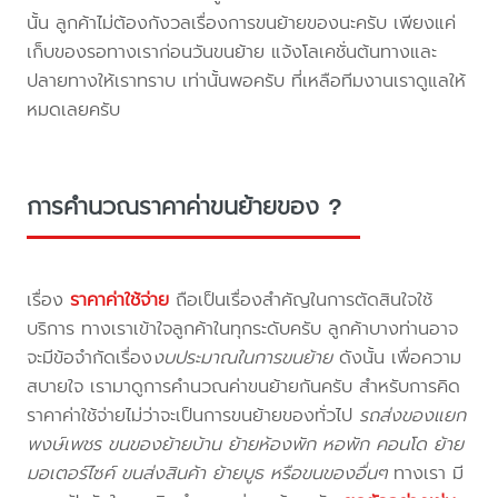
นั้น ลูกค้าไม่ต้องกังวลเรื่องการขนย้ายของนะครับ เพียงแค่
เก็บของรอทางเราก่อนวันขนย้าย แจ้งโลเคชั่นต้นทางและ
ปลายทางให้เราทราบ เท่านั้นพอครับ ที่เหลือทีมงานเราดูแลให้
หมดเลยครับ
การคำนวณราคาค่าขนย้ายของ ?
เรื่อง
ราคาค่าใช้จ่าย
ถือเป็นเรื่องสำคัญในการตัดสินใจใช้
บริการ ทางเราเข้าใจลูกค้าในทุกระดับครับ ลูกค้าบางท่านอาจ
จะมีข้อจำกัดเรื่อง
งบประมาณในการขนย้าย
ดังนั้น เพื่อความ
สบายใจ เรามาดูการคำนวณค่าขนย้ายกันครับ สำหรับการคิด
ราคาค่าใช้จ่ายไม่ว่าจะเป็นการขนย้ายของทั่วไป
รถส่งของแยก
พงษ์เพชร ขนของย้ายบ้าน ย้ายห้องพัก หอพัก คอนโด ย้าย
มอเตอร์ไซค์ ขนส่งสินค้า ย้ายบูธ หรือขนของอื่นๆ
ทางเรา มี