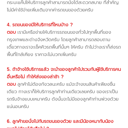
กระบะแค๊ปให้บริการลูกค้าสามารถนั่งได้สะดวกสบาย ที่สำคัญ
ไม่มีค่าใช้จ่ายเพิ่มเติมจากค่ารถขนของด้วยครับ
4. รถขนของมีให้บริการที่ไหนบ้าง ?
ตอบ
เรามีเครือข่ายให้บริการรถขนของทั่วไปทุกพื้นที่ของ
กรุงเทพและต่างจังหวัดครับ โดยลูกค้าสามารถสอบถาม
เดี๋ยวทางเราจะเช็คคิวรถพื้นที่นั้นๆ ให้ครับ ถ้าไม่ว่างเราก็ส่งรถ
พื้นที่ใกล้เคียง ราคาจะไม่บวกเพิ่มครับ
5. ถ้าจ้างใช้บริการแล้ว จะนำของลูกค้าไปรวมกับผู้ใช้บริการคน
อื่นหรือไม่ ทำให้ส่งของล่าช้า ?
ตอบ
ลูกค้าไม่ต้องกังวลนะครับ แม้จะจ้างขนสินค้าเพียงชิ้น
เดียว ทางเราก็ให้บริการลูกค้าท่านเดียวเลยครับ ของเราเป็น
รถรับจ้างแบบเหมาครับ ดังนั้นจะไม่มีของลูกค้าท่านพ่วงด้วย
แน่นอนครับ
6. ลูกค้าขอนั่งไปกับรถขนของด้วย และมีน้องหมากับน้อง