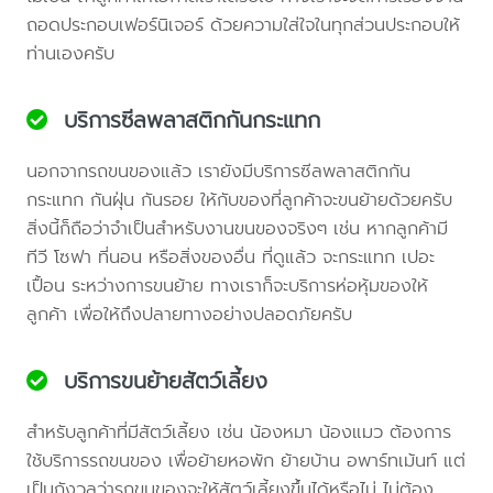
ถอดประกอบเฟอร์นิเจอร์ ด้วยความใส่ใจในทุกส่วนประกอบให้
ท่านเองครับ
บริการซีลพลาสติกกันกระแทก
นอกจากรถขนของแล้ว เรายังมีบริการซีลพลาสติกกัน
กระแทก กันฝุ่น กันรอย ให้กับของที่ลูกค้าจะขนย้ายด้วยครับ
สิ่งนี้ก็ถือว่าจำเป็นสำหรับงานขนของจริงๆ เช่น หากลูกค้ามี
ทีวี โซฟา ที่นอน หรือสิ่งของอื่น ที่ดูแล้ว จะกระแทก เปอะ
เปื้อน ระหว่างการขนย้าย ทางเราก็จะบริการห่อหุ้มของให้
ลูกค้า เพื่อให้ถึงปลายทางอย่างปลอดภัยครับ
บริการขนย้ายสัตว์เลี้ยง
สำหรับลูกค้าที่มีสัตว์เลี้ยง เช่น น้องหมา น้องแมว ต้องการ
ใช้บริการรถขนของ เพื่อย้ายหอพัก ย้ายบ้าน อพาร์ทเม้นท์ แต่
เป็นกังวลว่ารถขนของจะให้สัตว์เลี้ยงขึ้นได้หรือไม่ ไม่ต้อง