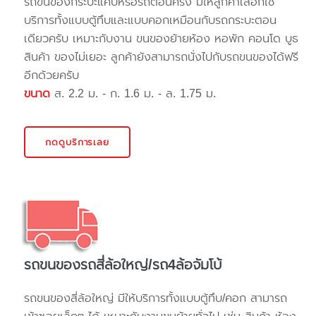
รถขนของกระบะแค๊ปหรือรถตอนครึ่ง มีให้ลูกค้าเลือกใช้
บริการทั้งแบบตู้ทึบและแบบคอกเหมือนกับรถกระบะตอน
เดียวครับ เหมาะกับงาน ขนของย้ายห้อง หอพัก คอนโด บูธ
สินค้า ของไม่เยอะ ลูกค้ายังสามารถนั่งไปกับรถขนของได้ฟรี
อีกด้วยครับ
ขนาด
ส. 2.2 ม. - ก. 1.6 ม. - ล. 1.75 ม.
กดดูบริการเลย
รถขนของรถสี่ล้อใหญ่/รถ4ล้อจัมโบ้
รถขนของสี่ล้อใหญ่ มีให้บริการทั้งแบบตู้ทึบ/คอก สามารถ