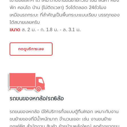
เข้าซอยเล็กๆ ได้ เหมาะกับงานขนย้ายทั่วไป เช่น สินค้า ห้อง
พัก คอนโด บ้าน (ไม่ติดเวลา) วิ่งได้ตลอด 24ชั่วโมง
เหมือนรถกระบะ ที่สำคัญเป็นพื้นกระบะแบบเรียบ บรรทุกของ
ได้สบายเลยครับ
ขนาด
ส. 2 ม. - ก. 1.8 ม. - ล. 3.1 ม.
กดดูบริการเลย
รถขนของหกล้อ/รถ6ล้อ
รถขนของหกล้อ มีให้บริการทั้งแบบตู้ทึบ/คอก เหมาะกับงาน
ขนย้ายของที่มีน้ำหนักมาก จำนวนเยอะ เช่น งานขนย้าย
ออฟฟิศ สำนักงาน สินค้า ย้ายบ้านหลังใหญ่ ลูกค้าอยากขน