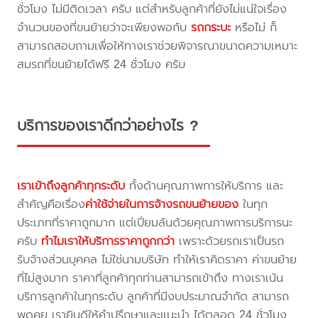
ชั่วโมง ไม่มีติดเวลา ครับ แต่สำหรับลูกค้าที่ยังไม่แน่ใจเรื่อง
จำนวนของที่ขนย้ายว่าจะเพียงพอกับ
รถกระบะ
หรือไม่ ก็
สามารถสอบถามเพื่อให้ทางเราช่วยพิจารณาขนาดความเหมาะ
สมรถที่ขนย้ายได้ฟรี 24 ชั่วโมง ครับ
บริการของเราดีกว่าอย่างไร ?
เราเข้าถึงลูกค้าทุกระดับ
ทั้งด้านคุณภาพการให้บริการ และ
สำคัญคือเรื่อง
ค่าใช้จ่ายในการจ้างรถขนย้ายของ
ในทุก
ประเภทที่ราคาถูกมาก แต่เปี่ยมล้นด้วยคุณภาพการบริการนะ
ครับ
ทำไมเราให้บริการราคาถูกกว่า
เพราะด้วยรถเราเป็นรถ
รับจ้างส่วนบุคคล ไม่ใช่นามบริษัท ทำให้เราคิดราคา ค่าขนย้าย
ที่ไม่สูงมาก ราคาที่ลูกค้าทุกท่านสามารถเข้าถึง ทางเราเน้น
บริการลูกค้าในทุกระดับ ลูกค้าที่มีงบประมาณจำกัด สามารถ
พูดคุย เรายินดีให้คำปรึกษาและแนะนำ ได้ตลอด 24 ชั่วโมง