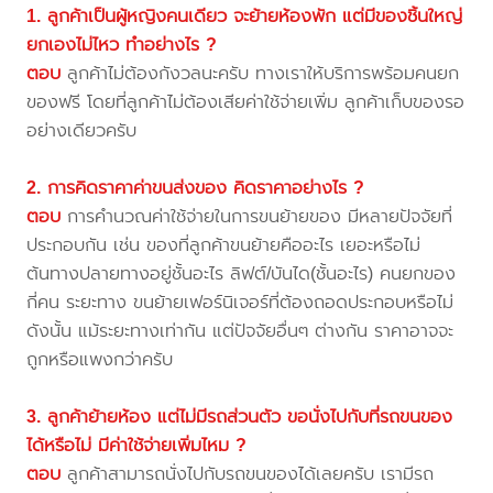
1. ลูกค้าเป็นผู้หญิงคนเดียว จะย้ายห้องพัก แต่มีของชิ้นใหญ่
ยกเองไม่ไหว ทำอย่างไร ?
ตอบ
ลูกค้าไม่ต้องกังวลนะครับ ทางเราให้บริการพร้อมคนยก
ของฟรี โดยที่ลูกค้าไม่ต้องเสียค่าใช้จ่ายเพิ่ม ลูกค้าเก็บของรอ
อย่างเดียวครับ
2. การคิดราคาค่าขนส่งของ คิดราคาอย่างไร ?
ตอบ
การคำนวณค่าใช้จ่ายในการขนย้ายของ มีหลายปัจจัยที่
ประกอบกัน เช่น ของที่ลูกค้าขนย้ายคืออะไร เยอะหรือไม่
ต้นทางปลายทางอยู่ชั้นอะไร ลิฟต์/บันได(ชั้นอะไร) คนยกของ
กี่คน ระยะทาง ขนย้ายเฟอร์นิเจอร์ที่ต้องถอดประกอบหรือไม่
ดังนั้น แม้ระยะทางเท่ากัน แต่ปัจจัยอื่นๆ ต่างกัน ราคาอาจจะ
ถูกหรือแพงกว่าครับ
3. ลูกค้าย้ายห้อง แต่ไม่มีรถส่วนตัว ขอนั่งไปกับที่รถขนของ
ได้หรือไม่ มีค่าใช้จ่ายเพิ่มไหม ?
ตอบ
ลูกค้าสามารถนั่งไปกับรถขนของได้เลยครับ เรามีรถ