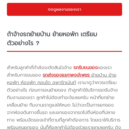
กดดูผลงานของเรา
ถ้าจ้างรถย้ายบ้าน ย้ายหอพัก เตรียม
ตัวอย่างไร ?
สำหรับลูกค้าที่กำลังจะตัดสินใจจ้าง
รถรับขนของ
ของเรา
สำหรับการขนของ
รถส่งของแยกพงษ์เพชร
ย้ายบ้าน ย้าย
หอพัก ห้องพัก คอนโด อพาร์ทเม้นท์
เรามาดูว่าควรเตรียม
ตัวอย่างไร ก่อนการขนย้ายของ ถ้าลูกค้าใช้บริการรถรับจ้าง
ทีมงานของเรา ลูกค้าไม่ต้องทำอะไรเลยครับ หน้าที่ยกย้าย
เคลื่อนย้าย ทีมงานเราดูแลให้หมด ไม่ว่าจะเป็นการยกของ
จากห้องต้นทางขึ้นรถ และยกของจากรถไปถึงห้องที่ปลาย
ทาง พร้อมจัดของเข้าที่ตามที่ลูกค้าต้องการ โดยเราให้บริการ
พร้อมคนยกของ นั่นก็คือลูกค้าไม่ต้องช่วยเรายกเลยครับ ดัง