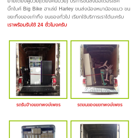
ย้ายเตียงผู้ป่วย(เตียงคนป่วย) บริการขนส่งมอเตอร์ไซค์
บิ๊กไบค์ Big Bike ฮาเล่ย์ Harley ขนส่งน้องหมาน้องแมว ขน
ขยะทิ้งของเก่าทิ้ง ขนของทั่วไป เรียกใช้บริการเราได้นะครับ
เราพร้อมรับใช้ 24 ชั่วโมงครับ
รถรับจ้างแยกพงษ์เพชร
รถขนของแยกพงษ์เพชร