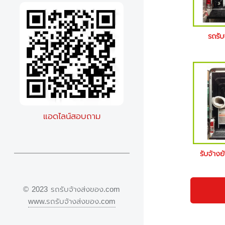
รถรับ
แอดไลน์สอบถาม
รับจ้างย
© 2023 รถรับจ้างส่งของ.com
www.รถรับจ้างส่งของ.com