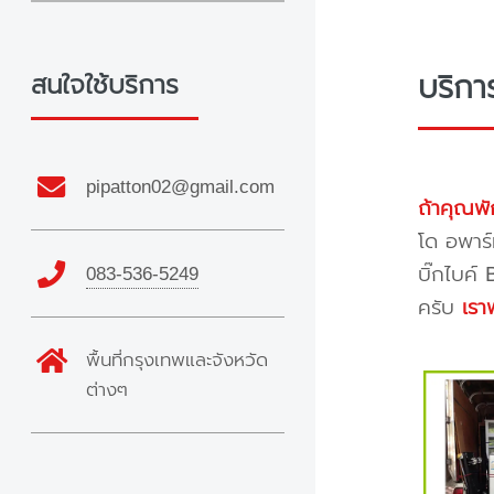
บริกา
สนใจใช้บริการ
pipatton02@gmail.com
ถ้าคุณพั
โด อพาร์
บิ๊กไบค์
083-536-5249
ครับ
เรา
พื้นที่กรุงเทพและจังหวัด
ต่างๆ