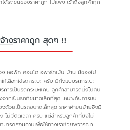
าได้
รถขนของราคาถูก
ไม่แพง เข้าถึงลูกค้าทุก
จ้าง
ราคาถูก สุดๆ !!
อง หอพัก คอนโด อพาร์ทเม้น บ้าน มีของไม่
ำให้เลือกใช้รถกระบะ ครับ มีทั้งแบบรถกระบะ
ห้บริการเป็นรถกระบะแคป ลูกค้าสามารถนั่งไปกับ
องจากเป็นรถที่ขนาดเล็กที่สุด เหมาะกับการขน
่องด้วยเป็นรถขนาดเล็กสุด ราคาค่าขนย้ายจึงมี
ไม่มีติดเวลา ครับ แต่สำหรับลูกค้าที่ยังไม่
็สามารถสอบถามเพื่อให้ทางเราช่วยพิจารณา