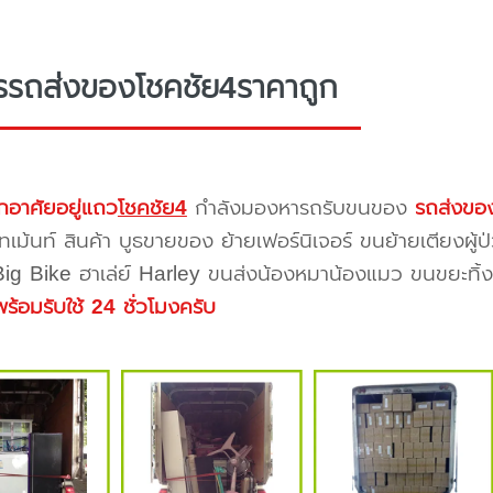
รรถส่งของโชคชัย4ราคาถูก
กอาศัยอยู่แถว
โชคชัย4
กำลังมองหารถรับขนของ
รถส่งขอ
ทเม้นท์ สินค้า บูธขายของ ย้ายเฟอร์นิเจอร์ ขนย้ายเตียงผู้
 Big Bike ฮาเล่ย์ Harley ขนส่งน้องหมาน้องแมว ขนขยะทิ้งขอ
พร้อมรับใช้ 24 ชั่วโมงครับ