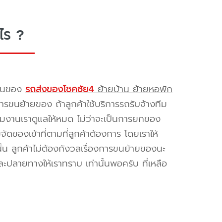
ไร ?
รขนของ
รถส่งของโชคชัย4
ย้ายบ้าน ย้ายหอพัก
รขนย้ายของ ถ้าลูกค้าใช้บริการรถรับจ้างทีม
ทีมงานเราดูแลให้หมด ไม่ว่าจะเป็นการยกของ
ของเข้าที่ตามที่ลูกค้าต้องการ โดยเราให้
้น ลูกค้าไม่ต้องกังวลเรื่องการขนย้ายของนะ
ะปลายทางให้เราทราบ เท่านั้นพอครับ ที่เหลือ