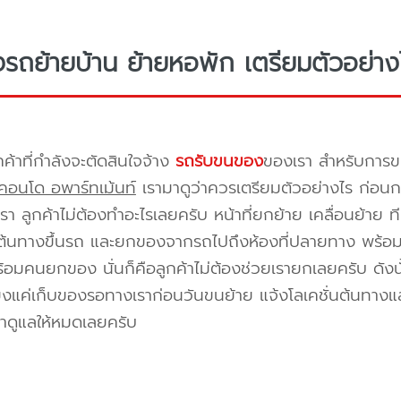
างรถย้ายบ้าน ย้ายหอพัก เตรียมตัวอย่าง
กค้าที่กำลังจะตัดสินใจจ้าง
รถรับขนของ
ของเรา สำหรับกา
คอนโด อพาร์ทเม้นท์
เรามาดูว่าควรเตรียมตัวอย่างไร ก่อนกา
า ลูกค้าไม่ต้องทำอะไรเลยครับ หน้าที่ยกย้าย เคลื่อนย้าย 
้นทางขึ้นรถ และยกของจากรถไปถึงห้องที่ปลายทาง พร้อมจัด
้อมคนยกของ นั่นก็คือลูกค้าไม่ต้องช่วยเรายกเลยครับ ดังนั
ยงแค่เก็บของรอทางเราก่อนวันขนย้าย แจ้งโลเคชั่นต้นทางแล
าดูแลให้หมดเลยครับ