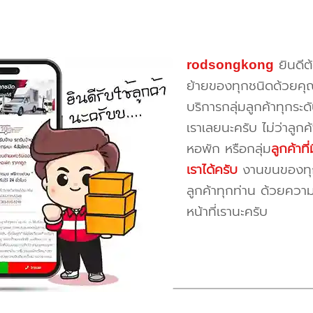
rodsongkong
ยินดีต
ย้ายของทุกชนิดด้วยคุ
บริการกลุ่มลูกค้าทุกระดั
เราเลยนะครับ ไม่ว่าลูก
หอพัก หรือกลุ่ม
ลูกค้าท
เราได้ครับ
งานขนของทุกป
ลูกค้าทุกท่าน ด้วยควา
หน้าที่เรานะครับ