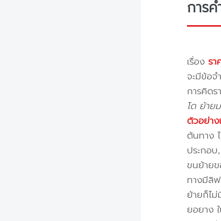
การค
เรื่อง
ราค
จะมีข้อจำ
การคิดรา
โด ย้ายม
ตัวอย่าง
ต้นทาง ไ
ประกอบ, 
ขนย้ายขอ
ทางมีลิฟ
ย้ายก็ไม
ยอยาง ใ