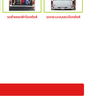
รถย้ายหอพักโชคชัย4
รถกระบะขนของโชคชัย4