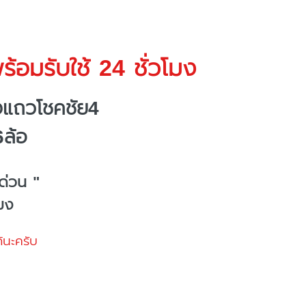
้อมรับใช้ 24 ชั่วโมง
งแถวโชคชัย4
6ล้อ
ด่วน "
โมง
้นะครับ