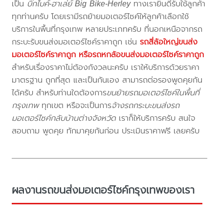
เป็น
บิ๊กไบค์-ฮาเล่ย์ Big Bike-Herley
ทางเรายินดีรับใช้ลูกค้า
ทุกท่านครับ โดยเรามีรถย้ายมอเตอร์ไซค์ให้ลูกค้าเลือกใช้
บริการในพื้นที่กรุงเทพ หลายประเภทครับ ที่นอกเหนือจากรถ
กระบะรับขนส่งมอเตอร์ไซค์ราคาถูก เช่น
รถสี่ล้อใหญ่ขนส่ง
มอเตอร์ไซค์ราคาถูก หรือรถหกล้อขนส่งมอเตอร์ไซค์ราคาถูก
สำหรับเรื่องราคาไม่ต้องกังวลนะครับ เราให้บริการด้วยราคา
มาตรฐาน ถูกที่สุด และเป็นกันเอง สามารถต่อรองพูดคุยกัน
ได้ครับ สำหรับท่านใดต้องการ
ขนย้ายรถมอเตอร์ไซค์ในพื้นที่
กรุงเทพ
ทุกเขต หรือจะเป็นการ
จ้างรถกระบะขนส่งรถ
มอเตอร์ไซค์กลับบ้านต่างจังหวัด
เราก็ให้บริการครับ สนใจ
สอบถาม พูดคุย ทักมาคุยกันก่อน ประเมินราคาฟรี เลยครับ
ผลงานรถขนส่งมอเตอร์ไซค์กรุงเทพของเรา