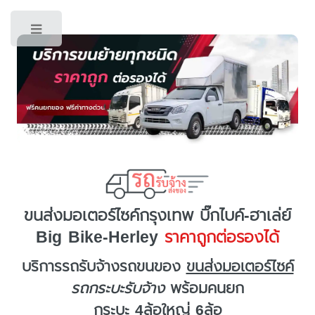
Toggle
ขนส่งมอเตอร์ไซค์กรุงเทพ บิ๊กไบค์-ฮาเล่ย์
Big Bike-Herley
ราคาถูกต่อรองได้
บริการรถรับจ้างรถขนของ
ขนส่งมอเตอร์ไซค์
รถกระบะรับจ้าง
พร้อมคนยก
กระบะ 4ล้อใหญ่ 6ล้อ