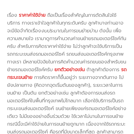
เรื่อง
ราคาค่าใช้จ่าย
ถือเป็นเรื่องสำคัญในการตัดสินใจใช้
บริการ ทางเราเข้าใจลูกค้าในทุกระดับครับ ลูกค้าบางท่านอาจ
จะมีข้อจำกัดเรื่อง
งบประมาณในการขนย้ายบ้าน
ดังนั้น เพื่อ
ความสบายใจ เรามาดูการคำนวณค่าขนย้ายรถมอเตอร์ไซค์กัน
ครับ สำหรับการคิดราคาค่าใช้จ่าย ไม่ว่าลูกค้าจะใช้บริการเป็น
รถกระบะขนส่งรถมอเตอร์ไซค์ รถขนส่งมอเตอร์ไซค์กรุงเทพ
ทางเรา มีหลายปัจจัยในการคิดคำนวณค่ารถขนของสำหรับขน
ย้ายรถมอเตอร์ไซค์ครับ
ยกตัวอย่างเช่น
ถ้าลูกค้าต้องการ
รถ
กระบะขนย้าย
การคิดราคาก็ขึ้นอยู่ว่า ระยะทางจากต้นทาง ไป
ยังปลายทาง (คิดจากจุดเริ่มต้นของลูกค้า), ระยะเวลาในการ
ขนย้าย เป็นต้น ยกตัวอย่างเช่น ลูกค้าต้องการขนส่งรถ
มอเตอร์ไซค์ในพื้นที่กรุงเทพไม่ไกลมาก เลือกใช้บริการเป็นรถ
กระบะขนส่งมอเตอร์ไซค์ ขนย้ายเพียงแค่รถมอเตอร์ไซค์อย่าง
เดียว ไม่มีของอย่างอื่นร่วมด้วย ใช้เวลาไม่นานในการขนย้าย
กรณีนี้จะมีค่าใช้จ่ายในการขนย้ายถูกมาก เนื่องจากใช้รถกระบะ
ขนส่งรถมอเตอร์ไซค์ คือรถที่มีขนาดเล็กที่สุด ลูกค้าสามารถ