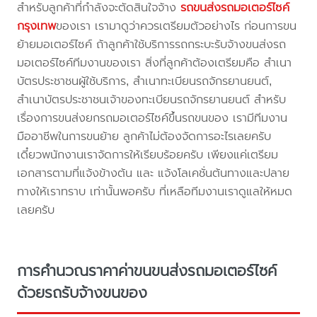
สำหรับลูกค้าที่กำลังจะตัดสินใจจ้าง
รถขนส่งรถมอเตอร์ไซค์
กรุงเทพ
ของเรา เรามาดูว่าควรเตรียมตัวอย่างไร ก่อนการขน
ย้ายมอเตอร์ไซค์ ถ้าลูกค้าใช้บริการรถกระบะรับจ้างขนส่งรถ
มอเตอร์ไซค์ทีมงานของเรา สิ่งที่ลูกค้าต้องเตรียมคือ สำเนา
บัตรประชาชนผู้ใช้บริการ, สำเนาทะเบียนรถจักรยานยนต์,
สำเนาบัตรประชาชนเจ้าของทะเบียนรถจักรยานยนต์ สำหรับ
เรื่องการขนส่งยกรถมอเตอร์ไซค์ขึ้นรถขนของ เรามีทีมงาน
มืออาชีพในการขนย้าย ลูกค้าไม่ต้องจัดการอะไรเลยครับ
เดี๋ยวพนักงานเราจัดการให้เรียบร้อยครับ เพียงแค่เตรียม
เอกสารตามที่แจ้งข้างต้น และ แจ้งโลเคชั่นต้นทางและปลาย
ทางให้เราทราบ เท่านั้นพอครับ ที่เหลือทีมงานเราดูแลให้หมด
เลยครับ
การคำนวณราคาค่าขนขนส่งรถมอเตอร์ไซค์
ด้วยรถรับจ้างขนของ