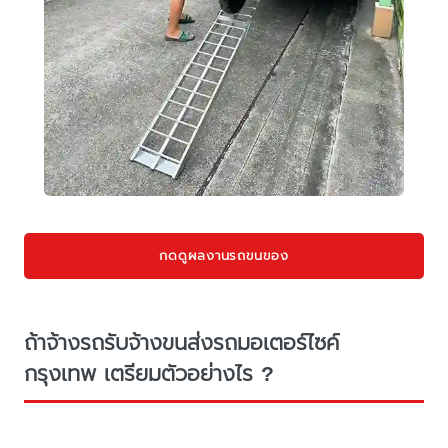
กดดูผลงานรถขนของ
ถ้าจ้างรถรับจ้างขนส่งรถมอเตอร์ไซค์
กรุงเทพ เตรียมตัวอย่างไร ?