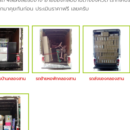
ถ 4ล้อ/6ล้อรับจ้าง ย้ายของกลับบ้านต่างจังหวัด
เราก็ให้บ
ักมาคุยกันก่อน ประเมินราคาฟรี เลยครับ
ายบ้านคลองสาน
รถย้ายหอพักคลองสาน
รถส่งของคลองสาน