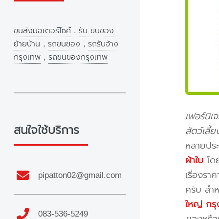
ขนส่งมอเตอร์ไซค์
,
รับ ขนของ
ย้ายบ้าน
,
รถขนของ
,
รถรับจ้าง
กรุงเทพ
,
รถขนของกรุงเทพ
เฟอร์นิเ
สนใจใช้บริการ
สัตว์เลี
หลายประ
ผ้าใบ
โดย
เรื่องรา
pipatton02@gmail.com
ครับ สำห
ใหญ่ กร
083-536-5249