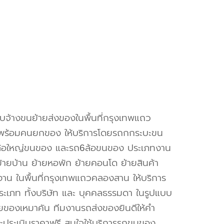
ับจ้างขนย้ายส่งของในพื้นที่กรุงเทพแถว
ร้อมคนยกของ ให้บริการโดยรถกกระบะขน
้อใหญ่ขนของ และรถ6ล้อขนของ ประเภทงาน
 ย้ายบ้าน ย้ายหอพัก ย้ายคอนโด ย้ายสินค้า
งาน ในพื้นที่กรุงเทพแถวคลองสาน ให้บริการ
ประเภท ทั้งบริษัท และ บุคคลธรรมดา ในรูปแบบ
ของเหมาคัน ทีมงานรถส่งของยินดีให้คำ
ะประเมินราคาฟรี สนใจใช้บริการรถขนของ