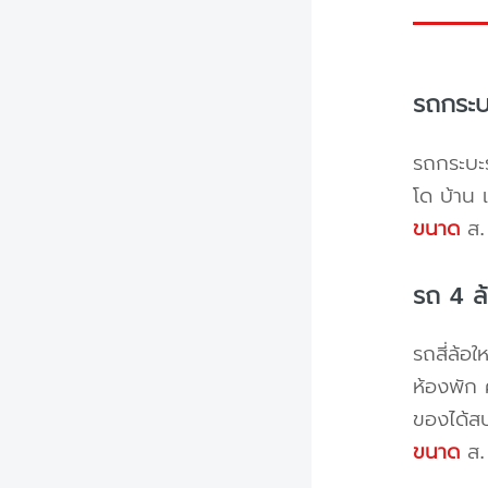
รถกระบ
รถกระบะร
โด บ้าน 
ขนาด
ส. 
รถ 4 ล
รถสี่ล้อ
ห้องพัก 
ของได้ส
ขนาด
ส. 