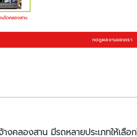
คอนโดคลองสาน
กดดูผลงานของเรา
จ้างคลองสาน มีรถหลายประเภทให้เลือกใ