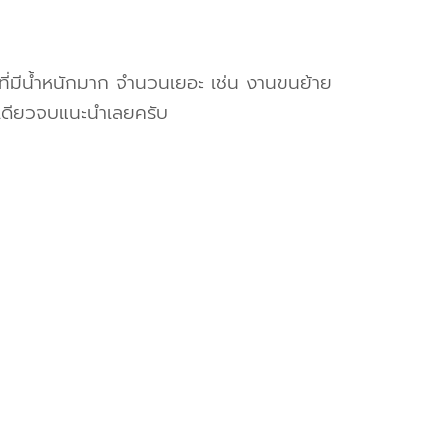
งที่มีน้ำหนักมาก จำนวนเยอะ เช่น งานขนย้าย
เดียวจบแนะนำเลยครับ