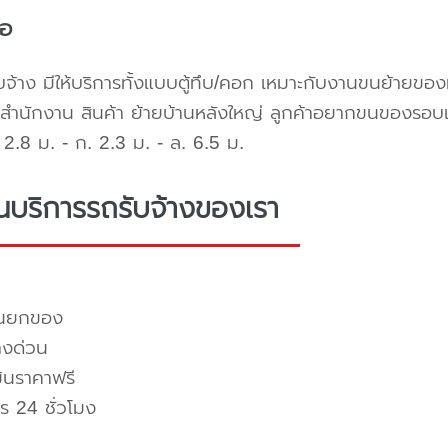
้อ
บจ้าง มีให้บริการทั้งแบบตู้ทึบ/คอก เหมาะกับงานขนย้ายขอ
สำนักงาน สินค้า ย้ายบ้านหลังใหญ่ ลูกค้าอยากขนของรอบ
2.8 ม. - ก. 2.3 ม. - ล. 6.5 ม.
่นบริการรถรับจ้างของเรา
คนยกของ
างด่วน
มินราคาฟรี
ร 24 ชั่วโมง