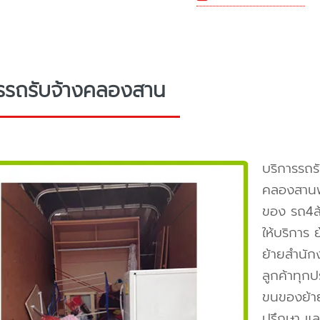
รรถรับจ้างคลองสาน
บริการรถร
คลองสานพ
ของ รถ4ล
ให้บริการ
ย้ายสำนัก
ลูกค้าทุก
ขนของย้าย
ปรึกษา แล