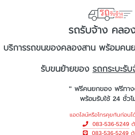
รถรับจ้าง คลอ
บริการ
รถขนของคลองสาน
พร้อมคนยก
รับขนย้ายของ
รถกระบะรับ
" ฟรีคนยกของ ฟรีทาง
พร้อมรับใช้ 24 ชั่ว
แอดไลน์หรือโทรคุยกันก่อนได
083-536-5249
ต
083-536-5249
ต้