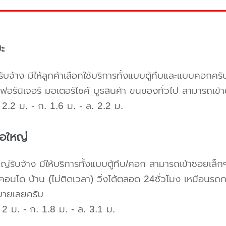
ะ
ับจ้าง มีให้ลูกค้าเลือกใช้บริการทั้งแบบตู้ทึบและแบบคอก
เฟอร์นิเจอร์ มอเตอร์ไซค์ บูธสินค้า ขนของทั่วไป สามารถเ
2.2 ม. - ก. 1.6 ม. - ล. 2.2 ม.
้อใหญ่
ใหญ่รับจ้าง มีให้บริการทั้งแบบตู้ทึบ/คอก สามารถเข้าซอยเล็ก
คอนโด บ้าน (ไม่ติดเวลา) วิ่งได้ตลอด 24ชั่วโมง เหมือนรถก
บายเลยครับ
2 ม. - ก. 1.8 ม. - ล. 3.1 ม.