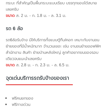
กระบะ ที่สำคัญเป็นพื้นกระบะแบบเรียบ บรรทุกของได้สบาย
เลยครับ
ขนาด
ส. 2 ม. - ก. 1.8 ม. - ล. 3.1 ม.
รถ 6 ล้อ
รถ6ล้อรับจ้าง มีให้บริการทั้งแบบตู้ทึบ/คอก เหมาะกับงานขน
ย้ายของที่มีน้ำหนักมาก จำนวนเยอะ เช่น งานขนย้ายออฟฟิศ
สำนักงาน สินค้า ย้ายบ้านหลังใหญ่ ลูกค้าอยากขนของรอบ
เดียวจบแนะนำเลยครับ
ขนาด
ส. 2.8 ม. - ก. 2.3 ม. - ล. 6.5 ม.
จุดเด่นบริการรถรับจ้างของเรา
ฟรีคนยกของ
ฟรีทางด่วน