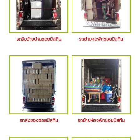
รถรับย้ายบ้านซอยมีสทีน
รถย้ายหอพักซอยมีสทีน
รถส่งของซอยมีสทีน
รถย้ายห้องพักซอยมีสทีน