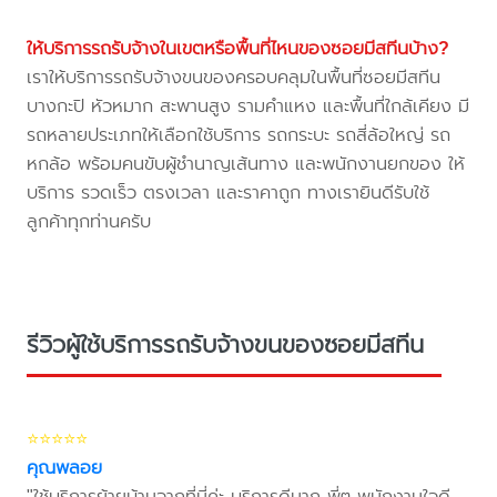
ให้บริการรถรับจ้างในเขตหรือพื้นที่ไหนของซอยมีสทีนบ้าง?
เราให้บริการรถรับจ้างขนของครอบคลุมในพื้นที่ซอยมีสทีน
บางกะปิ หัวหมาก สะพานสูง รามคำแหง และพื้นที่ใกล้เคียง มี
รถหลายประเภทให้เลือกใช้บริการ รถกระบะ รถสี่ล้อใหญ่ รถ
หกล้อ พร้อมคนขับผู้ชำนาญเส้นทาง และพนักงานยกของ ให้
บริการ รวดเร็ว ตรงเวลา และราคาถูก ทางเรายินดีรับใช้
ลูกค้าทุกท่านครับ
รีวิวผู้ใช้บริการรถรับจ้างขนของซอยมีสทีน
⭐⭐⭐⭐⭐
คุณพลอย
"ใช้บริการย้ายบ้านจากที่นี่ค่ะ บริการดีมาก พี่ๆ พนักงานใจดี