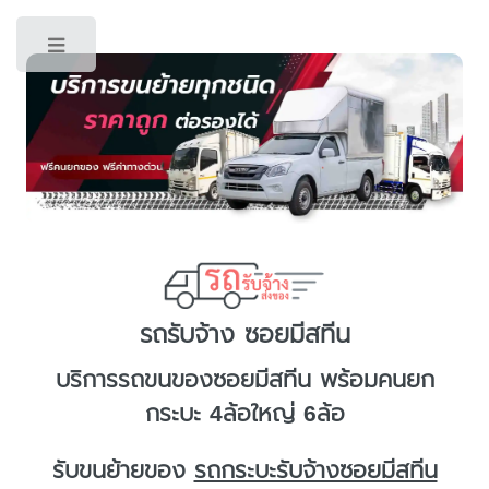
Toggle
รถรับจ้าง ซอยมีสทีน
บริการ
รถขนของซอยมีสทีน
พร้อมคนยก
กระบะ 4ล้อใหญ่ 6ล้อ
รับขนย้ายของ
รถกระบะรับจ้างซอยมีสทีน