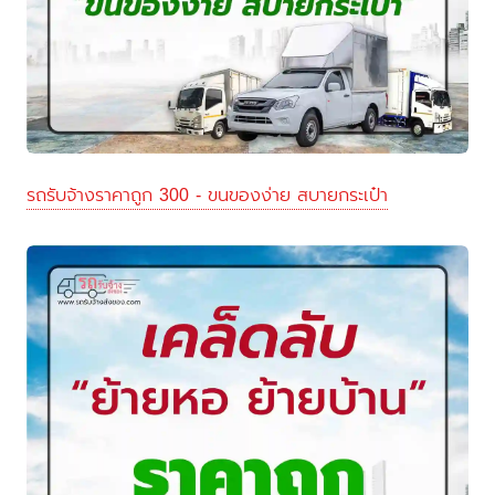
รถรับจ้างราคาถูก 300 - ขนของง่าย สบายกระเป๋า