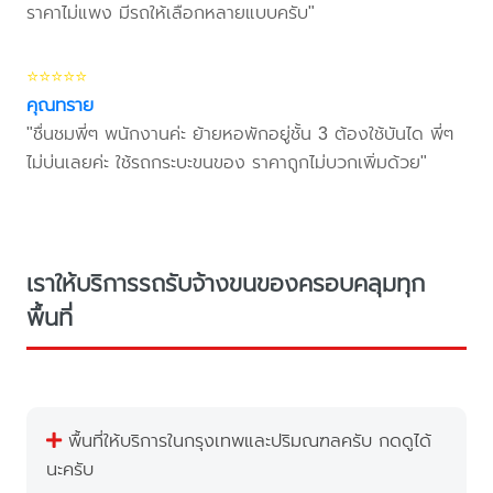
ราคาไม่แพง มีรถให้เลือกหลายแบบครับ"
⭐⭐⭐⭐⭐
คุณทราย
"ชื่นชมพี่ๆ พนักงานค่ะ ย้ายหอพักอยู่ชั้น 3 ต้องใช้บันได พี่ๆ
ไม่บ่นเลยค่ะ ใช้รถกระบะขนของ ราคาถูกไม่บวกเพิ่มด้วย"
เราให้บริการรถรับจ้างขนของครอบคลุมทุก
พื้นที่
พื้นที่ให้บริการในกรุงเทพและปริมณฑลครับ กดดูได้
นะครับ