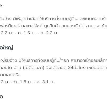
ะ
ับจ้าง มีให้ลูกค้าเลือกใช้บริการทั้งแบบตู้ทึบและแบบคอก
เฟอร์นิเจอร์ มอเตอร์ไซค์ บูธสินค้า ขนของทั่วไป สามารถเ
2.2 ม. - ก. 1.6 ม. - ล. 2.2 ม.
้อใหญ่
ใหญ่รับจ้าง มีให้บริการทั้งแบบตู้ทึบ/คอก สามารถเข้าซอยเล็ก
คอนโด บ้าน (ไม่ติดเวลา) วิ่งได้ตลอด 24ชั่วโมง เหมือนรถก
บายเลยครับ
2 ม. - ก. 1.8 ม. - ล. 3.1 ม.
้อ