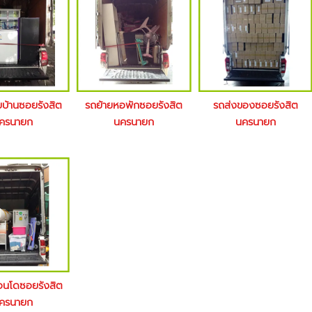
ยบ้านซอยรังสิต
รถย้ายหอพักซอยรังสิต
รถส่งของซอยรังสิต
ครนายก
นครนายก
นครนายก
อนโดซอยรังสิต
ครนายก