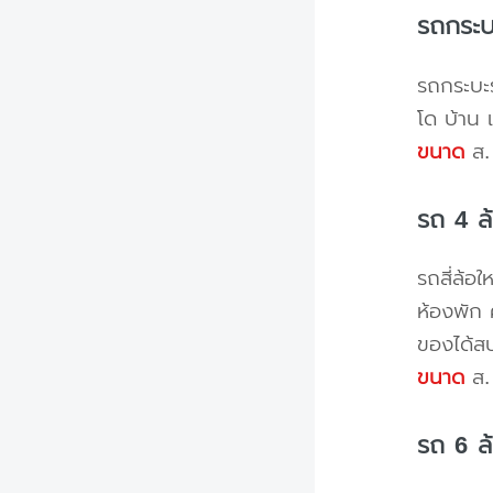
รถกระบ
รถกระบะร
โด บ้าน 
ขนาด
ส. 
รถ 4 ล
รถสี่ล้อ
ห้องพัก 
ของได้ส
ขนาด
ส. 
รถ 6 ล