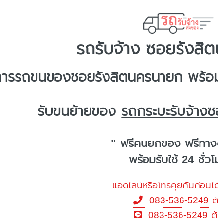
รถรับจ้าง ซอยรังสิ
การ
รถขนของซอยรังสิตนครนายก
พร้อม
รับขนย้ายของ
รถกระบะรับจ้าง
" ฟรีคนยกของ ฟรีทาง
พร้อมรับใช้ 24 ชั่ว
แอดไลน์หรือโทรคุยกันก่อนได
083-536-5249
ต
083-536-5249
ต้