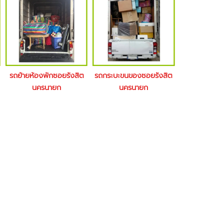
รถย้ายห้องพักซอยรังสิต
รถกระบะขนของซอยรังสิต
นครนายก
นครนายก