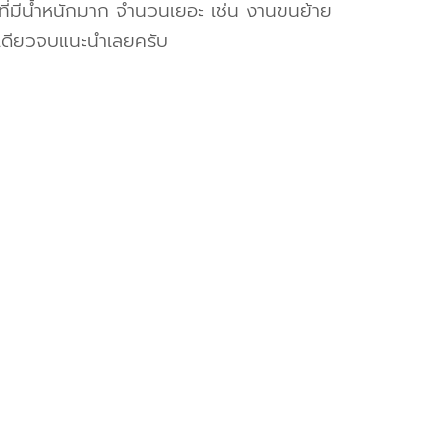
งที่มีน้ำหนักมาก จำนวนเยอะ เช่น งานขนย้าย
เดียวจบแนะนำเลยครับ