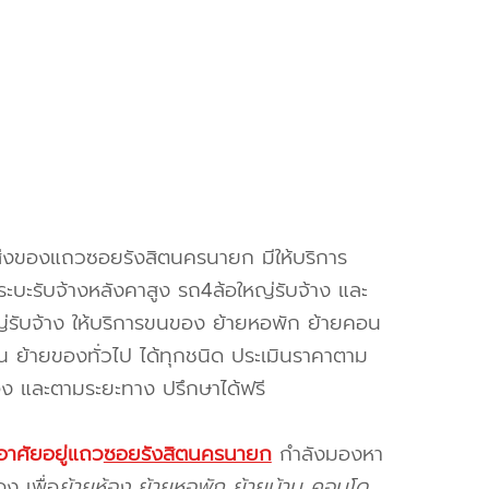
ส่งของแถวซอยรังสิตนครนายก มีให้บริการ
ระบะรับจ้างหลังคาสูง รถ4ล้อใหญ่รับจ้าง และ
่รับจ้าง ให้บริการขนของ ย้ายหอพัก ย้ายคอน
าน ย้ายของทั่วไป ได้ทุกชนิด ประเมินราคาตาม
 และตามระยะทาง ปรึกษาได้ฟรี
อาศัยอยู่แถว
ซอยรังสิตนครนายก
กำลังมองหา
ของ
เพื่อ
ย้ายห้อง ย้ายหอพัก ย้ายบ้าน คอนโด