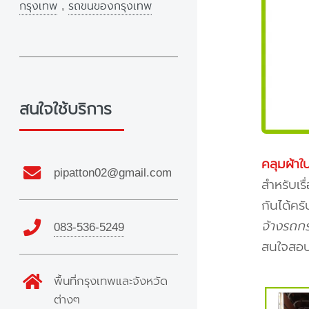
กรุงเทพ
,
รถขนของกรุงเทพ
สนใจใช้บริการ
คลุมผ้าใ
pipatton02@gmail.com
สำหรับเร
กันได้คร
จ้างรถกร
083-536-5249
สนใจสอบ
พื้นที่กรุงเทพและจังหวัด
ต่างๆ