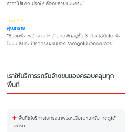
ราคาไม่แพง มีรถให้เลือกหลายแบบครับ"
⭐⭐⭐⭐⭐
คุณทราย
"ชื่นชมพี่ๆ พนักงานค่ะ ย้ายหอพักอยู่ชั้น 3 ต้องใช้บันได พี่ๆ
ไม่บ่นเลยค่ะ ใช้รถกระบะขนของ ราคาถูกไม่บวกเพิ่มด้วย"
เราให้บริการรถรับจ้างขนของครอบคลุมทุก
พื้นที่
พื้นที่ให้บริการในกรุงเทพและปริมณฑลครับ กดดูได้
นะครับ