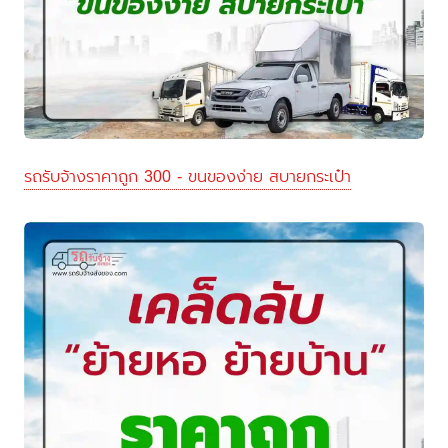
รถรับจ้างราคาถูก 300 - ขนของง่าย สบายกระเป๋า