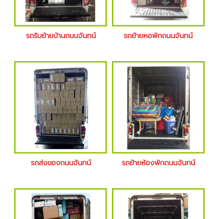
รถรับย้ายบ้านถนนจันทน์
รถย้ายหอพักถนนจันทน์
รถส่งของถนนจันทน์
รถย้ายห้องพักถนนจันทน์