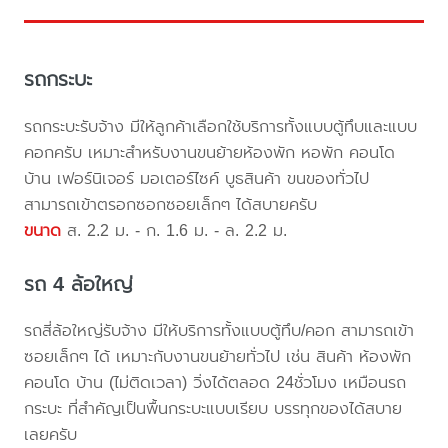
รถกระบะ
รถกระบะรับจ้าง มีให้ลูกค้าเลือกใช้บริการทั้งแบบตู้ทึบและแบบ
คอกครับ เหมาะสำหรับงานขนย้ายห้องพัก หอพัก คอนโด
บ้าน เฟอร์นิเจอร์ มอเตอร์ไซค์ บูธสินค้า ขนของทั่วไป
สามารถเข้าตรอกซอกซอยเล็กๆ ได้สบายครับ
ขนาด
ส. 2.2 ม. - ก. 1.6 ม. - ล. 2.2 ม.
รถ 4 ล้อใหญ่
รถสี่ล้อใหญ่รับจ้าง มีให้บริการทั้งแบบตู้ทึบ/คอก สามารถเข้า
ซอยเล็กๆ ได้ เหมาะกับงานขนย้ายทั่วไป เช่น สินค้า ห้องพัก
คอนโด บ้าน (ไม่ติดเวลา) วิ่งได้ตลอด 24ชั่วโมง เหมือนรถ
กระบะ ที่สำคัญเป็นพื้นกระบะแบบเรียบ บรรทุกของได้สบาย
เลยครับ