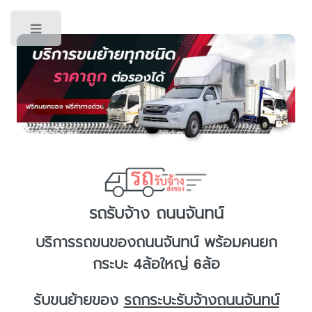
Toggle
รถรับจ้าง ถนนจันทน์
บริการ
รถขนของถนนจันทน์
พร้อมคนยก
กระบะ 4ล้อใหญ่ 6ล้อ
รับขนย้ายของ
รถกระบะรับจ้างถนนจันทน์