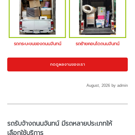
รถกระบะขนของถนนจันทน์
รถย้ายคอนโดถนนจันทน์
กดดูผลงานของเรา
August, 2026 by admin
รถรับจ้างถนนจันทน์ มีรถหลายประเภทให้
เลือกใช้บริการ