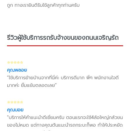
ถูก ทางเรายินดีรับใช้ลูกค้าทุกท่านครับ
รีวิวผู้ใช้บริการรถรับจ้างขนของถนนเจริญรัถ
⭐⭐⭐⭐⭐
คุณพลอย
"ใช้บริการย้ายบ้านจากที่นี่ค่ะ บริการดีมาก พี่ๆ พนักงานใจดี
มากค่ะ ยิ้มแย้มตลอดเลย"
⭐⭐⭐⭐⭐
คุณบอย
"บริการให้คำแนะนำดีเยี่ยมครับ ตอนแรกจะใช้4ล้อใหญ่กลัวขน
ของไม่หมด แต่ทางคุณต้นแนะนำรถกระบะก็พอ ทำให้ประหยัด