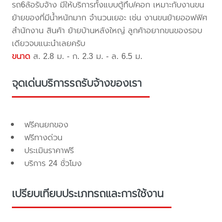
รถ6ล้อรับจ้าง มีให้บริการทั้งแบบตู้ทึบ/คอก เหมาะกับงานขน
ย้ายของที่มีน้ำหนักมาก จำนวนเยอะ เช่น งานขนย้ายออฟฟิศ
สำนักงาน สินค้า ย้ายบ้านหลังใหญ่ ลูกค้าอยากขนของรอบ
เดียวจบแนะนำเลยครับ
ขนาด
ส. 2.8 ม. - ก. 2.3 ม. - ล. 6.5 ม.
จุดเด่นบริการรถรับจ้างของเรา
ฟรีคนยกของ
ฟรีทางด่วน
ประเมินราคาฟรี
บริการ 24 ชั่วโมง
เปรียบเทียบประเภทรถและการใช้งาน