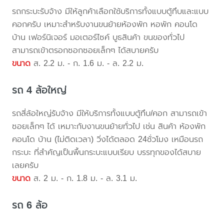
รถกระบะรับจ้าง มีให้ลูกค้าเลือกใช้บริการทั้งแบบตู้ทึบและแบบ
คอกครับ เหมาะสำหรับงานขนย้ายห้องพัก หอพัก คอนโด
บ้าน เฟอร์นิเจอร์ มอเตอร์ไซค์ บูธสินค้า ขนของทั่วไป
สามารถเข้าตรอกซอกซอยเล็กๆ ได้สบายครับ
ขนาด
ส. 2.2 ม. - ก. 1.6 ม. - ล. 2.2 ม.
รถ 4 ล้อใหญ่
รถสี่ล้อใหญ่รับจ้าง มีให้บริการทั้งแบบตู้ทึบ/คอก สามารถเข้า
ซอยเล็กๆ ได้ เหมาะกับงานขนย้ายทั่วไป เช่น สินค้า ห้องพัก
คอนโด บ้าน (ไม่ติดเวลา) วิ่งได้ตลอด 24ชั่วโมง เหมือนรถ
กระบะ ที่สำคัญเป็นพื้นกระบะแบบเรียบ บรรทุกของได้สบาย
เลยครับ
ขนาด
ส. 2 ม. - ก. 1.8 ม. - ล. 3.1 ม.
รถ 6 ล้อ