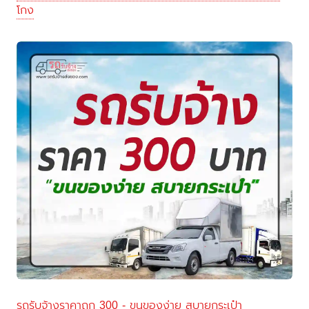
โกง
รถรับจ้างราคาถูก 300 - ขนของง่าย สบายกระเป๋า