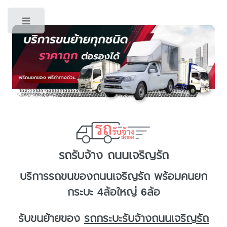
Toggle
รถรับจ้าง ถนนเจริญรัถ
บริการ
รถขนของถนนเจริญรัถ
พร้อมคนยก
กระบะ 4ล้อใหญ่ 6ล้อ
รับขนย้ายของ
รถกระบะรับจ้างถนนเจริญรัถ