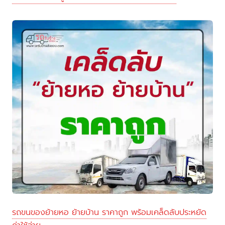
รถขนของย้ายหอ ย้ายบ้าน ราคาถูก พร้อมเคล็ดลับประหยัด