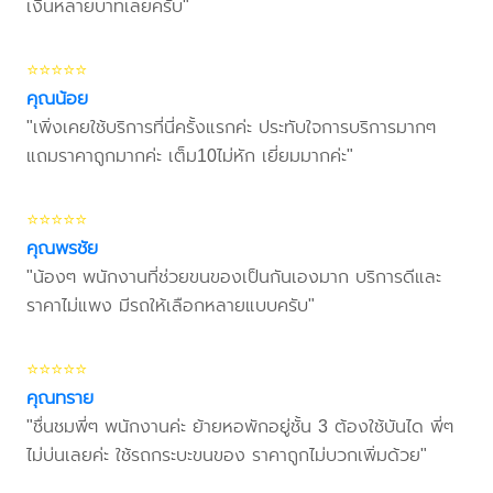
เงินหลายบาทเลยครับ"
⭐⭐⭐⭐⭐
คุณน้อย
"เพิ่งเคยใช้บริการที่นี่ครั้งแรกค่ะ ประทับใจการบริการมากๆ
แถมราคาถูกมากค่ะ เต็ม10ไม่หัก เยี่ยมมากค่ะ"
⭐⭐⭐⭐⭐
คุณพรชัย
"น้องๆ พนักงานที่ช่วยขนของเป็นกันเองมาก บริการดีและ
ราคาไม่แพง มีรถให้เลือกหลายแบบครับ"
⭐⭐⭐⭐⭐
คุณทราย
"ชื่นชมพี่ๆ พนักงานค่ะ ย้ายหอพักอยู่ชั้น 3 ต้องใช้บันได พี่ๆ
ไม่บ่นเลยค่ะ ใช้รถกระบะขนของ ราคาถูกไม่บวกเพิ่มด้วย"