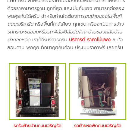
แคป ครับ สำหรับเรื่องราคาไม่ต้องกังวลนะครับ เราให้บริการ
ด้วยราคามาตรฐาน ถูกที่สุด และเป็นกันเอง สามารถต่อรอง
พูดคุยกันได้ครับ สำหรับท่านใดต้องการ
ขนย้ายของในพื้นที่
ถนนเจริญรัถ
หรือพื้นที่ใกล้เคียง
ทุกเขต หรือจะเป็นการ
จ้าง
รถกระบะขนของหรือรถ 4ล้อ/6ล้อรับจ้าง ย้ายของกลับบ้าน
ต่างจังหวัด
เราก็ให้บริการครับ
บริการดี ราคาไม่แพง
สนใจ
สอบถาม พูดคุย ทักมาคุยกันก่อน ประเมินราคาฟรี เลยครับ
รถรับย้ายบ้านถนนเจริญรัถ
รถย้ายหอพักถนนเจริญรัถ