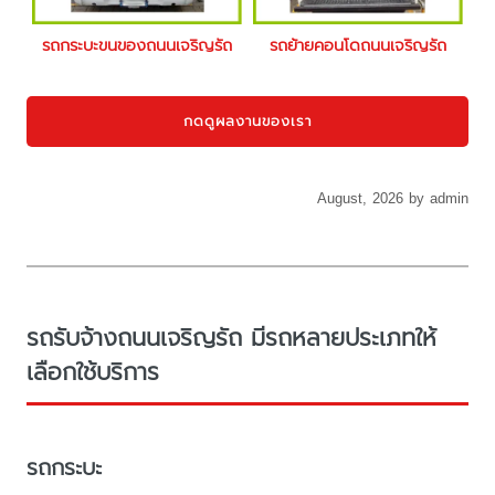
รถกระบะขนของถนนเจริญรัถ
รถย้ายคอนโดถนนเจริญรัถ
กดดูผลงานของเรา
August, 2026 by admin
รถรับจ้างถนนเจริญรัถ มีรถหลายประเภทให้
เลือกใช้บริการ
รถกระบะ