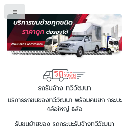
Toggle
รถรับจ้าง ทวีวัฒนา
บริการ
รถขนของทวีวัฒนา
พร้อมคนยก กระบะ
4ล้อใหญ่ 6ล้อ
รับขนย้ายของ
รถกระบะรับจ้างทวีวัฒนา