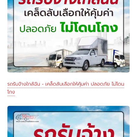
รถรับจ้างใกล้ฉัน - เคล็ดลับเลือกให้คุ้มค่า ปลอดภัย ไม่โดน
โกง