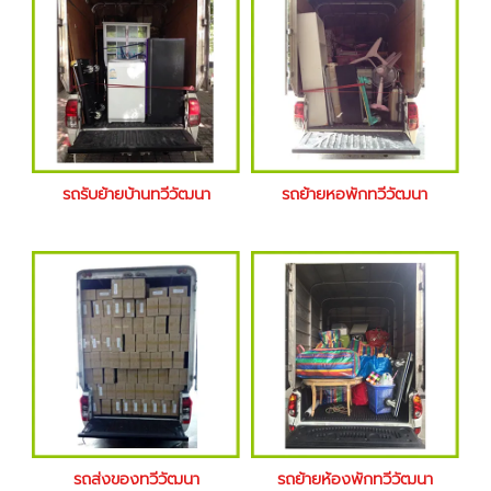
รถรับย้ายบ้านทวีวัฒนา
รถย้ายหอพักทวีวัฒนา
รถส่งของทวีวัฒนา
รถย้ายห้องพักทวีวัฒนา