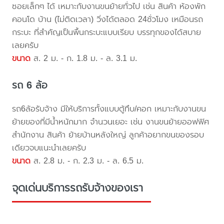
ซอยเล็กๆ ได้ เหมาะกับงานขนย้ายทั่วไป เช่น สินค้า ห้องพัก
คอนโด บ้าน (ไม่ติดเวลา) วิ่งได้ตลอด 24ชั่วโมง เหมือนรถ
กระบะ ที่สำคัญเป็นพื้นกระบะแบบเรียบ บรรทุกของได้สบาย
เลยครับ
ขนาด
ส. 2 ม. - ก. 1.8 ม. - ล. 3.1 ม.
รถ 6 ล้อ
รถ6ล้อรับจ้าง มีให้บริการทั้งแบบตู้ทึบ/คอก เหมาะกับงานขน
ย้ายของที่มีน้ำหนักมาก จำนวนเยอะ เช่น งานขนย้ายออฟฟิศ
สำนักงาน สินค้า ย้ายบ้านหลังใหญ่ ลูกค้าอยากขนของรอบ
เดียวจบแนะนำเลยครับ
ขนาด
ส. 2.8 ม. - ก. 2.3 ม. - ล. 6.5 ม.
จุดเด่นบริการรถรับจ้างของเรา