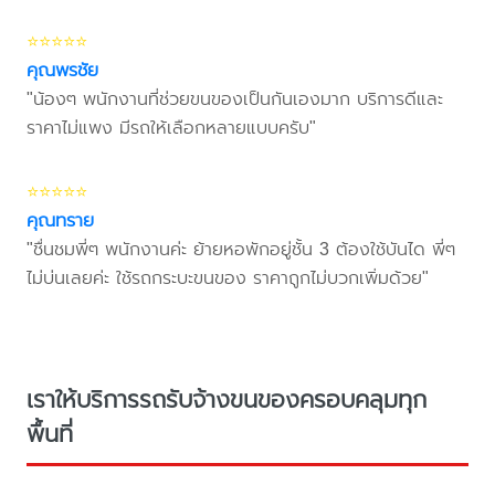
⭐⭐⭐⭐⭐
คุณพรชัย
"น้องๆ พนักงานที่ช่วยขนของเป็นกันเองมาก บริการดีและ
ราคาไม่แพง มีรถให้เลือกหลายแบบครับ"
⭐⭐⭐⭐⭐
คุณทราย
"ชื่นชมพี่ๆ พนักงานค่ะ ย้ายหอพักอยู่ชั้น 3 ต้องใช้บันได พี่ๆ
ไม่บ่นเลยค่ะ ใช้รถกระบะขนของ ราคาถูกไม่บวกเพิ่มด้วย"
เราให้บริการรถรับจ้างขนของครอบคลุมทุก
พื้นที่