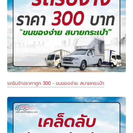
รถรับจ้างราคาถูก 300 - ขนของง่าย สบายกระเป๋า