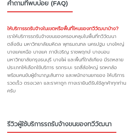
คำถามที่พบบ่อย (FAQ)
ให้บริการรถรับจ้างในเขตหรือพื้นที่ไหนของทวีวัฒนาบ้าง?
เราให้บริการรถรับจ้างขนของครอบคลุมในพื้นที่ทวีวัฒนา
ตลิ่งชัน มหาวิทยาลัยมหิดล พุทธมณฑล นครปฐม บางใหญ่
บางแคเหนือ บางแค ภาษีเจริญ ราชพฤกษ์ บางบอน
มหาวิทยาลัยกรุงธนบุรี บางไผ่ และพื้นที่ใกล้เคียง มีรถหลาย
ประเภทให้เลือกใช้บริการ รถกระบะ รถสี่ล้อใหญ่ รถหกล้อ
พร้อมคนขับผู้ชำนาญเส้นทาง และพนักงานยกของ ให้บริการ
รวดเร็ว ตรงเวลา และราคาถูก ทางเรายินดีรับใช้ลูกค้าทุกท่าน
ครับ
รีวิวผู้ใช้บริการรถรับจ้างขนของทวีวัฒนา