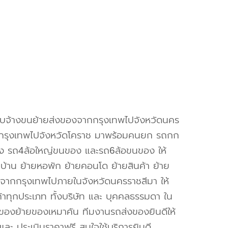
ับจ้างขนย้ายส่งของจากกรุงเทพไปจังหวัดนคร
อกรุงเทพไปจังหวัดโคราช มาพร้อมคนยก รถกก
ง รถ4ล้อใหญ่ขนของ และรถ6ล้อขนของ ให้
ยบ้าน ย้ายหอพัก ย้ายคอนโด ย้ายสินค้า ย้าย
จากกรุงเทพไปภายในจังหวัดนครราชสีมา ให้
ค้าทุกประเภท ทั้งบริษัท และ บุคคลธรรมดา ใน
องย้ายของเหมาคัน ทีมงานรถส่งของยินดีให้
และ ประเมินราคาฟรี สนใจใช้บริการยินดี