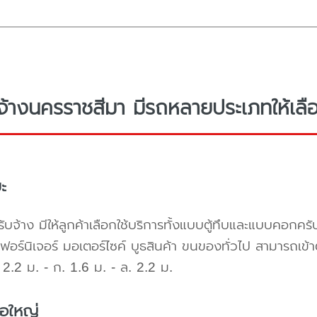
จ้างนครราชสีมา มีรถหลายประเภทให้เลือ
ะ
ับจ้าง มีให้ลูกค้าเลือกใช้บริการทั้งแบบตู้ทึบและแบบคอก
เฟอร์นิเจอร์ มอเตอร์ไซค์ บูธสินค้า ขนของทั่วไป สามารถเ
2.2 ม. - ก. 1.6 ม. - ล. 2.2 ม.
้อใหญ่