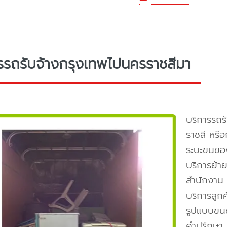
รรถรับจ้างกรุงเทพไปนครราชสีมา
บริการรถร
ราชสี หรื
ระบะขนขอ
บริการย้า
สำนักงาน 
บริการลูก
รูปแบบขนข
คำปรึกษา 