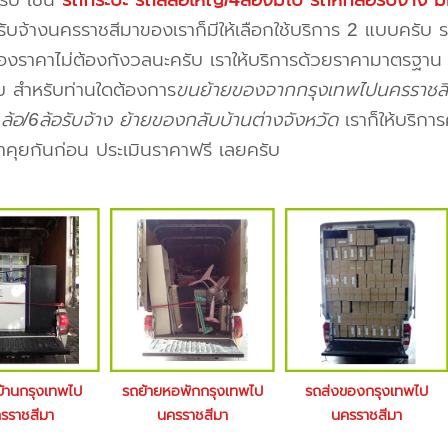
รับ เช่น
รถกระบะ รถสี่ล้อใหญ่/4ล้อจัมโบ้ รถหกล้อรับจ้าง ม
ับจ้างนครราชสีมาของเราก็มีให้เลือกใช้บริการ 2 แบบครั
ื่องราคาไม่ต้องกังวลนะครับ เราให้บริการด้วยราคามาตรฐาน
ับ สำหรับท่านใดต้องการ
ขนย้ายของจากกรุงเทพไปนครราชส
ล้อ/6ล้อรับจ้าง ย้ายของกลับบ้านต่างจังหวัด
เราก็ให้บริกา
าคุยกันก่อน ประเมินราคาฟรี เลยครับ
บ้านกรุงเทพไป
รถย้ายหอพักกรุงเทพไป
รถส่งของกรุงเทพไป
รราชสีมา
นครราชสีมา
นครราชสีมา