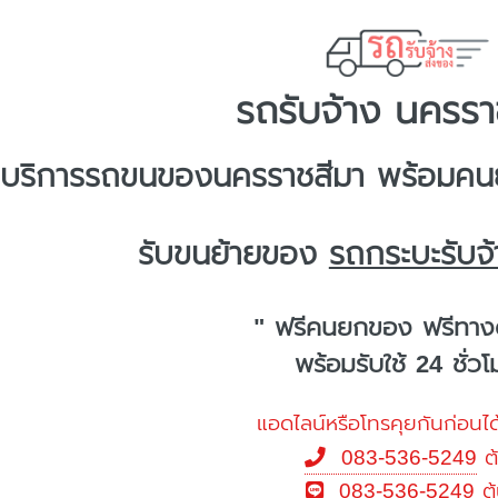
รถรับจ้าง นครรา
บริการ
รถขนของนครราชสีมา
พร้อมคนย
รับขนย้ายของ
รถกระบะรับจ
" ฟรีคนยกของ ฟรีทาง
พร้อมรับใช้ 24 ชั่ว
แอดไลน์หรือโทรคุยกันก่อนได
083-536-5249
ต
083-536-5249
ต้