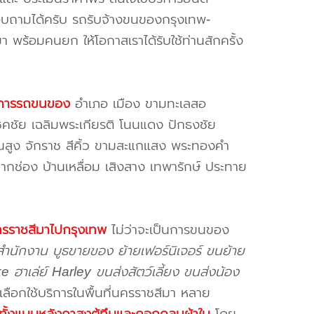
บถามได้ครับ รถรับจ้างขนของกรุงเทพ-
 พร้อมคนยก ให้โอกาสเราได้รับใช้ท่านสักครั้ง
บริการรถขนของ
อำเภอ เมือง ขามทะเลสอ
คชัย เฉลิมพระเกียรติ โนนแดง ปักธงชัย
นนสูง จักราช สีคิ้ว ขามสะแกแสง พระทองคำ
กช่อง บ้านเหลื่อม เสิงสาง เทพารักษ์ ประทาย
รราชสีมาไปกรุงเทพ
ไม่ว่าจะเป็นการขนของ
สำนักงาน บูธขายของ ย้ายเฟอร์นิเจอร์ ขนย้าย
e ฮาเล่ย์ Harley ขนส่งสัตว์เลี้ยง ขนส่งน้อง
าเลือกใช้บริการในพื้นที่นครราชสีมา หลาย