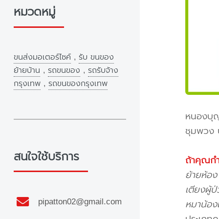
หมวดหมู่
ขนส่งมอเตอร์ไซค์
,
รับ ขนของ
ย้ายบ้าน
,
รถขนของ
,
รถรับจ้าง
กรุงเทพ
,
รถขนของกรุงเทพ
หนองบุญม
ชุมพวง 
สนใจใช้บริการ
ถ้าคุณก
ย้ายห้อง
เตียงผู้
pipatton02@gmail.com
หมาน้อง