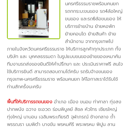
นครศรีธรรมราชพร้อมคนยก
รถกกระบะขนของ รถ4ล้อใหญ่
ขนของ และรถ6ล้อขนของ ให้
บริการย้ายบ้าน ย้ายหอพัก
ย้ายคอนโด ย้ายสินค้า ย้าย
สำนักงาน จากกรุงเทพไป
ภายในจังหวัดนครศรีธรรมราช ให้บริการลูกค้าทุกประเภท ทั้ง
บริษัท และ บุคคลธรรมดา ในรูปแบบขนของย้ายของเหมาคัน
ทีมงานรถส่งของยินดีให้คำปรึกษา และ ประเมินราคาฟรี สนใจ
ใช้บริการยินดี สามารถสอบถามได้ครับ รถรับจ้างขนของ
กรุงเทพ-นครศรีธรรมราช พร้อมคนยก ให้โอกาสเราได้รับใช้
ท่านสักครั้งนะครับ
พื้นที่ให้บริการรถขนของ
อำเภอ เมือง ขนอม ท่าศาลา ทุ่งสง
ปากพนัง ฉวาง ชะอวด ร่อนพิบูลย์ สิชล หัวไทร เชียรใหญ่
ทุ่งใหญ่ นาบอน เฉลิมพระเกียรติ จุฬาภรณ์ ช้างกลาง ถ้ำ
พรรณรา นบพิตำ บางขัน พรหมคีรี พระพรหม พิปูน ลาน