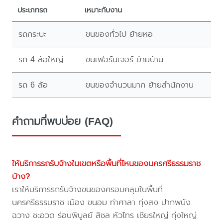
ประเภทรถ
เหมาะกับงาน
รถกระบะ
ขนของทั่วไป ย้ายหอ
รถ 4 ล้อใหญ่
ขนเฟอร์นิเจอร์ ย้ายบ้าน
รถ 6 ล้อ
ขนของจำนวนมาก ย้ายสำนักงาน
คำถามที่พบบ่อย (FAQ)
ให้บริการรถรับจ้างในเขตหรือพื้นที่ไหนของนครศรีธรรมราช
บ้าง?
เราให้บริการรถรับจ้างขนของครอบคลุมในพื้นที่
นครศรีธรรมราช เมือง ขนอม ท่าศาลา ทุ่งสง ปากพนัง
ฉวาง ชะอวด ร่อนพิบูลย์ สิชล หัวไทร เชียรใหญ่ ทุ่งใหญ่