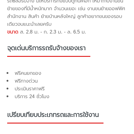
รถ6ล้อรับจ้าง มีให้บริการทั้งแบบตู้ทึบ/คอก เหมาะกับงานขน
ย้ายของที่มีน้ำหนักมาก จำนวนเยอะ เช่น งานขนย้ายออฟฟิศ
สำนักงาน สินค้า ย้ายบ้านหลังใหญ่ ลูกค้าอยากขนของรอบ
เดียวจบแนะนำเลยครับ
ขนาด
ส. 2.8 ม. - ก. 2.3 ม. - ล. 6.5 ม.
จุดเด่นบริการรถรับจ้างของเรา
ฟรีคนยกของ
ฟรีทางด่วน
ประเมินราคาฟรี
บริการ 24 ชั่วโมง
เปรียบเทียบประเภทรถและการใช้งาน