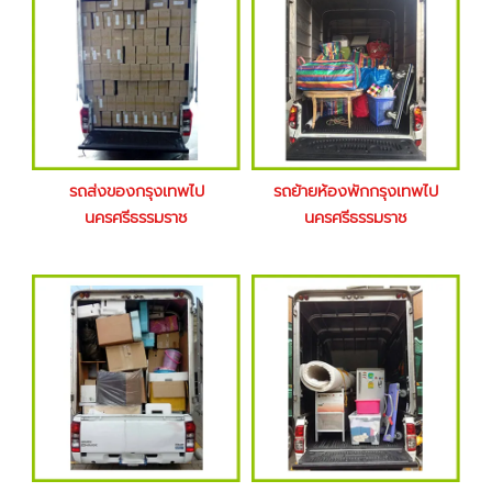
รถส่งของกรุงเทพไป
รถย้ายห้องพักกรุงเทพไป
นครศรีธรรมราช
นครศรีธรรมราช