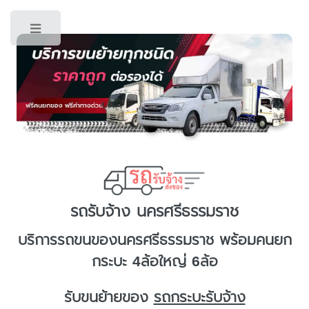
Toggle
รถรับจ้าง นครศรีธรรมราช
บริการ
รถขนของนครศรีธรรมราช
พร้อมคนยก
กระบะ 4ล้อใหญ่ 6ล้อ
รับขนย้ายของ
รถกระบะรับจ้าง