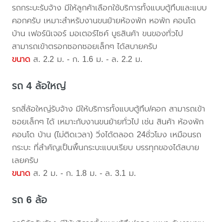
รถกระบะรับจ้าง มีให้ลูกค้าเลือกใช้บริการทั้งแบบตู้ทึบและแบบ
คอกครับ เหมาะสำหรับงานขนย้ายห้องพัก หอพัก คอนโด
บ้าน เฟอร์นิเจอร์ มอเตอร์ไซค์ บูธสินค้า ขนของทั่วไป
สามารถเข้าตรอกซอกซอยเล็กๆ ได้สบายครับ
ขนาด
ส. 2.2 ม. - ก. 1.6 ม. - ล. 2.2 ม.
รถ 4 ล้อใหญ่
รถสี่ล้อใหญ่รับจ้าง มีให้บริการทั้งแบบตู้ทึบ/คอก สามารถเข้า
ซอยเล็กๆ ได้ เหมาะกับงานขนย้ายทั่วไป เช่น สินค้า ห้องพัก
คอนโด บ้าน (ไม่ติดเวลา) วิ่งได้ตลอด 24ชั่วโมง เหมือนรถ
กระบะ ที่สำคัญเป็นพื้นกระบะแบบเรียบ บรรทุกของได้สบาย
เลยครับ
ขนาด
ส. 2 ม. - ก. 1.8 ม. - ล. 3.1 ม.
รถ 6 ล้อ