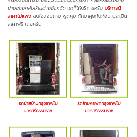
หรือจะเป็นการ
จ้างรถกระบะขนของหรือรถ 4ล้อ/6ล้อรับจ้าง
ย้ายของกลับบ้านต่างจังหวัด
เราก็ให้บริการครับ
บริการดี
ราคาไม่แพง
สนใจสอบถาม พูดคุย ทักมาคุยกันก่อน ประเมิน
ราคาฟรี เลยครับ
รถย้ายบ้านกรุงเทพไป
รถย้ายหอพักกรุงเทพไป
นครศรีธรรมราช
นครศรีธรรมราช