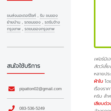
ขนส่งมอเตอร์ไซค์
,
รับ ขนของ
ย้ายบ้าน
,
รถขนของ
,
รถรับจ้าง
กรุงเทพ
,
รถขนของกรุงเทพ
เฟอร์นิเ
สนใจใช้บริการ
สัตว์เลี
หลายประ
ผ้าใบ
โดย
เรื่องรา
pipatton02@gmail.com
ครับ สำห
เลียบด่
083-536-5249