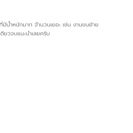
งที่มีน้ำหนักมาก จำนวนเยอะ เช่น งานขนย้าย
เดียวจบแนะนำเลยครับ