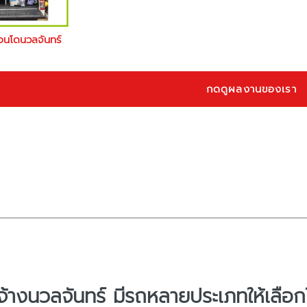
อนโดนวลจันทร์
กดดูผลงานของเรา
จ้างนวลจันทร์ มีรถหลายประเภทให้เลือกใ