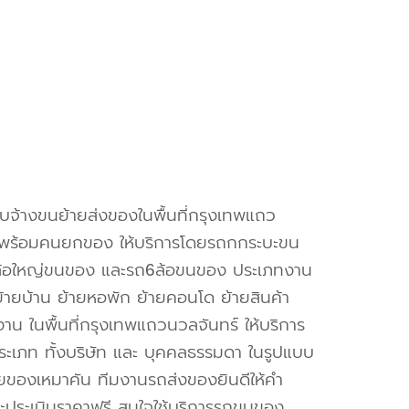
ับจ้างขนย้ายส่งของในพื้นที่กรุงเทพแถว
์พร้อมคนยกของ ให้บริการโดยรถกกระบะขน
้อใหญ่ขนของ และรถ6ล้อขนของ ประเภทงาน
 ย้ายบ้าน ย้ายหอพัก ย้ายคอนโด ย้ายสินค้า
งาน ในพื้นที่กรุงเทพแถวนวลจันทร์ ให้บริการ
ประเภท ทั้งบริษัท และ บุคคลธรรมดา ในรูปแบบ
ของเหมาคัน ทีมงานรถส่งของยินดีให้คำ
ะประเมินราคาฟรี สนใจใช้บริการรถขนของ