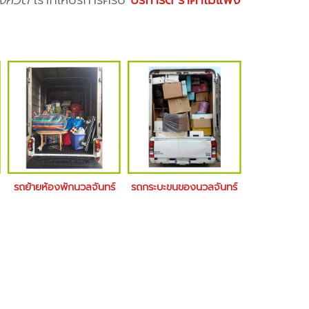
งหวัด
เราก็ให้บริการครับ
บริการดี ราคาไม่แพง
รถย้ายห้องพักนวลจันทร์
รถกระบะขนของนวลจันทร์