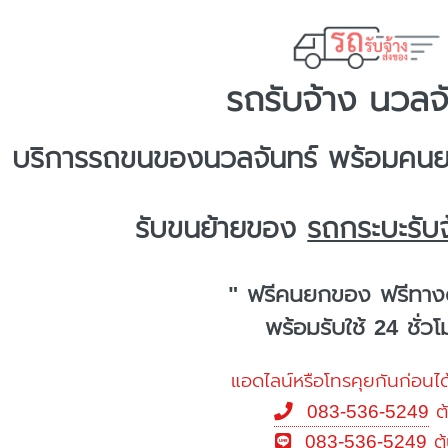
รถรับจ้าง นวลจ
บริการ
รถขนของนวลจันทร์
พร้อมคนยก
รับขนย้ายของ
รถกระบะรับจ
" ฟรีคนยกของ ฟรีทาง
พร้อมรับใช้ 24 ชั่ว
แอดไลน์หรือโทรคุยกันก่อนได
083-536-5249
ต
083-536-5249
ต้