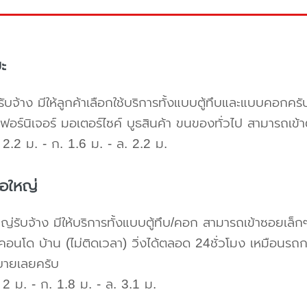
ะ
ับจ้าง มีให้ลูกค้าเลือกใช้บริการทั้งแบบตู้ทึบและแบบคอก
เฟอร์นิเจอร์ มอเตอร์ไซค์ บูธสินค้า ขนของทั่วไป สามารถเ
2.2 ม. - ก. 1.6 ม. - ล. 2.2 ม.
้อใหญ่
ใหญ่รับจ้าง มีให้บริการทั้งแบบตู้ทึบ/คอก สามารถเข้าซอยเล็ก
คอนโด บ้าน (ไม่ติดเวลา) วิ่งได้ตลอด 24ชั่วโมง เหมือนรถก
บายเลยครับ
2 ม. - ก. 1.8 ม. - ล. 3.1 ม.