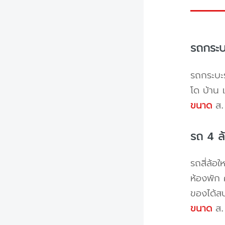
รถกระบ
รถกระบะร
โด บ้าน 
ขนาด
ส. 
รถ 4 ล
รถสี่ล้อ
ห้องพัก 
ของได้ส
ขนาด
ส. 