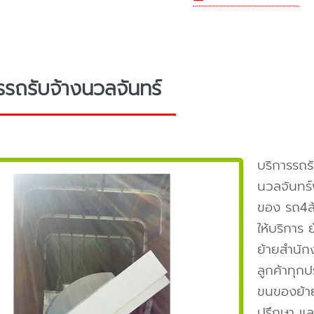
รรถรับจ้างนวลจันทร์
บริการรถร
นวลจันทร
ของ รถ4ล
ให้บริการ
ย้ายสำนัก
ลูกค้าทุก
ขนของย้าย
ปรึกษา แล