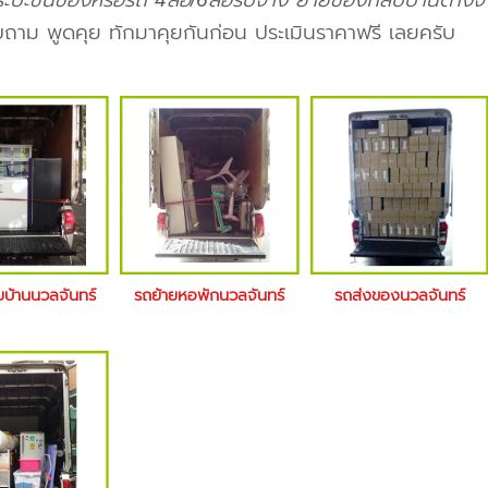
ะบะขนของหรือรถ 4ล้อ/6ล้อรับจ้าง ย้ายของกลับบ้านต่างจั
ถาม พูดคุย ทักมาคุยกันก่อน ประเมินราคาฟรี เลยครับ
ยบ้านนวลจันทร์
รถย้ายหอพักนวลจันทร์
รถส่งของนวลจันทร์