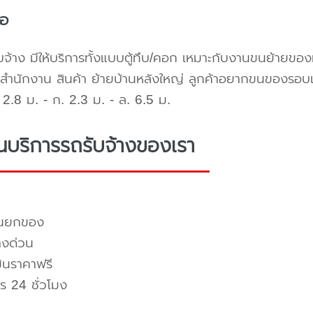
้อ
บจ้าง มีให้บริการทั้งแบบตู้ทึบ/คอก เหมาะกับงานขนย้ายขอ
สำนักงาน สินค้า ย้ายบ้านหลังใหญ่ ลูกค้าอยากขนของรอบ
2.8 ม. - ก. 2.3 ม. - ล. 6.5 ม.
่นบริการรถรับจ้างของเรา
คนยกของ
างด่วน
มินราคาฟรี
ร 24 ชั่วโมง