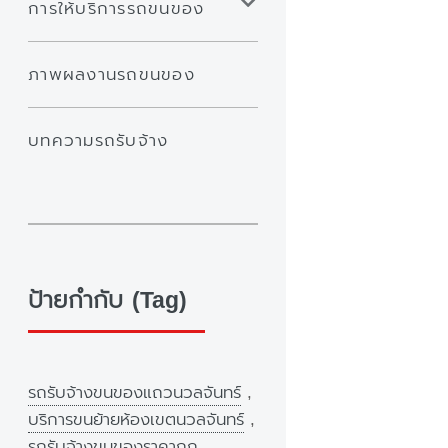
การให้บริการรถขนของ
ภาพผลงานรถขนของ
บทความรถรับจ้าง
ป้ายกำกับ (Tag)
รถรับจ้างขนของแถวนวลจันทร์
,
บริการขนย้ายห้องเขตนวลจันทร์
,
รถรับจ้างขนของราคาถูก