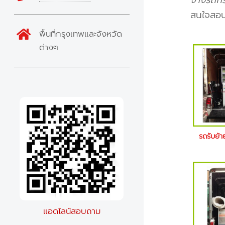
จ้างรถกร
สนใจสอบ
พื้นที่กรุงเทพและจังหวัด
ต่างๆ
รถรับย้า
แอดไลน์สอบถาม