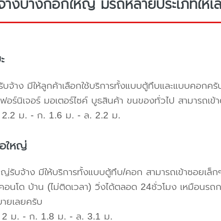
จ้างบางกอกใหญ่ มีรถหลายประเภทให้เลื
ะ
ับจ้าง มีให้ลูกค้าเลือกใช้บริการทั้งแบบตู้ทึบและแบบคอก
เฟอร์นิเจอร์ มอเตอร์ไซค์ บูธสินค้า ขนของทั่วไป สามารถเ
2.2 ม. - ก. 1.6 ม. - ล. 2.2 ม.
้อใหญ่
ใหญ่รับจ้าง มีให้บริการทั้งแบบตู้ทึบ/คอก สามารถเข้าซอยเล็ก
คอนโด บ้าน (ไม่ติดเวลา) วิ่งได้ตลอด 24ชั่วโมง เหมือนรถก
บายเลยครับ
2 ม. - ก. 1.8 ม. - ล. 3.1 ม.