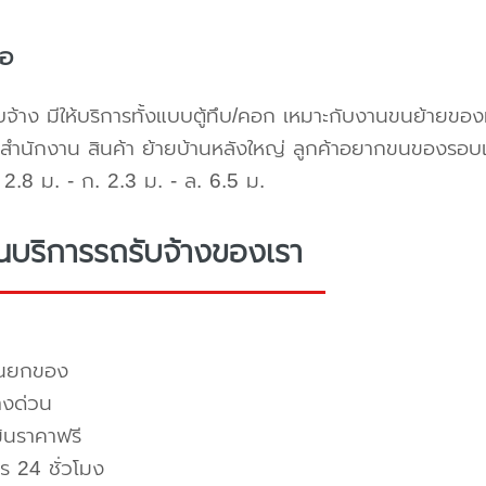
้อ
บจ้าง มีให้บริการทั้งแบบตู้ทึบ/คอก เหมาะกับงานขนย้ายขอ
สำนักงาน สินค้า ย้ายบ้านหลังใหญ่ ลูกค้าอยากขนของรอบ
2.8 ม. - ก. 2.3 ม. - ล. 6.5 ม.
่นบริการรถรับจ้างของเรา
คนยกของ
างด่วน
มินราคาฟรี
ร 24 ชั่วโมง