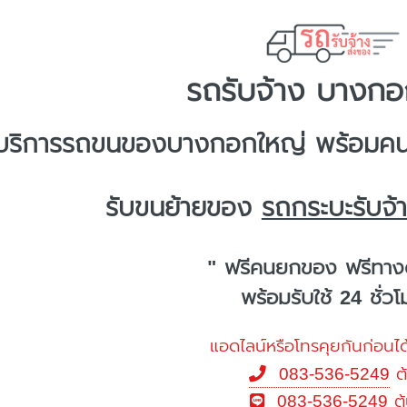
รถรับจ้าง บางกอ
บริการ
รถขนของบางกอกใหญ่
พร้อมคน
รับขนย้ายของ
รถกระบะรับจ
" ฟรีคนยกของ ฟรีทาง
พร้อมรับใช้ 24 ชั่ว
แอดไลน์หรือโทรคุยกันก่อนได
083-536-5249
ต
083-536-5249
ต้