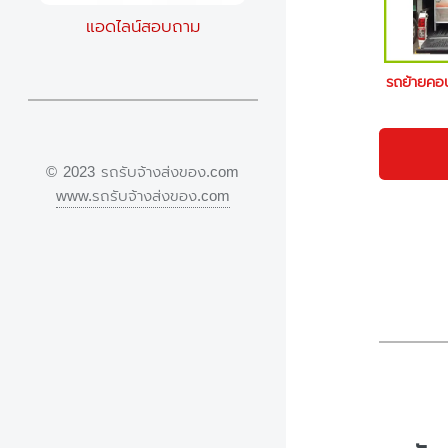
แอดไลน์สอบถาม
รถย้ายคอ
© 2023 รถรับจ้างส่งของ.com
www.รถรับจ้างส่งของ.com