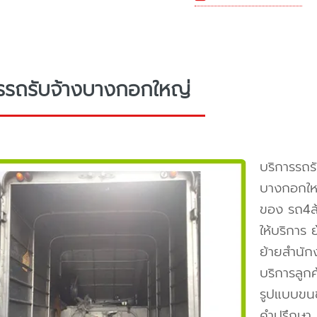
รรถรับจ้างบางกอกใหญ่
บริการรถร
บางกอกให
ของ รถ4ล
ให้บริการ
ย้ายสำนัก
บริการลูก
รูปแบบขนข
คำปรึกษา 