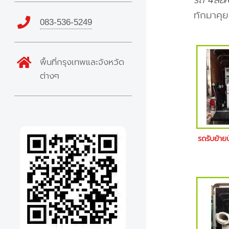
รถ 4ล้อ/
ทักมาคุย
083-536-5249
พื้นที่กรุงเทพและจังหวัด
ต่างๆ
รถรับย้า