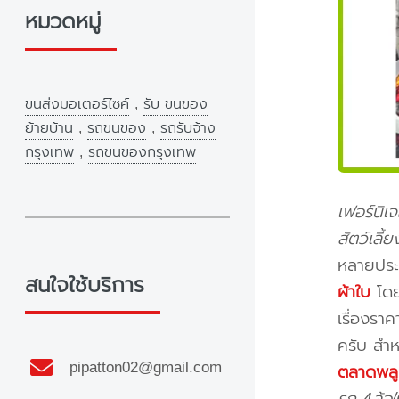
หมวดหมู่
ขนส่งมอเตอร์ไซค์
,
รับ ขนของ
ย้ายบ้าน
,
รถขนของ
,
รถรับจ้าง
กรุงเทพ
,
รถขนของกรุงเทพ
เฟอร์นิเ
สัตว์เลี
หลายประ
สนใจใช้บริการ
ผ้าใบ
โดย
เรื่องรา
ครับ สำห
pipatton02@gmail.com
ตลาดพลู