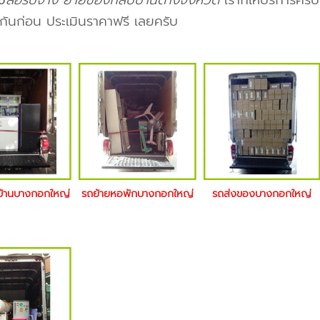
6ล้อรับจ้าง ย้ายของกลับบ้านต่างจังหวัด
เราก็ให้บริการครั
กันก่อน ประเมินราคาฟรี เลยครับ
ยบ้านบางกอกใหญ่
รถย้ายหอพักบางกอกใหญ่
รถส่งของบางกอกใหญ่