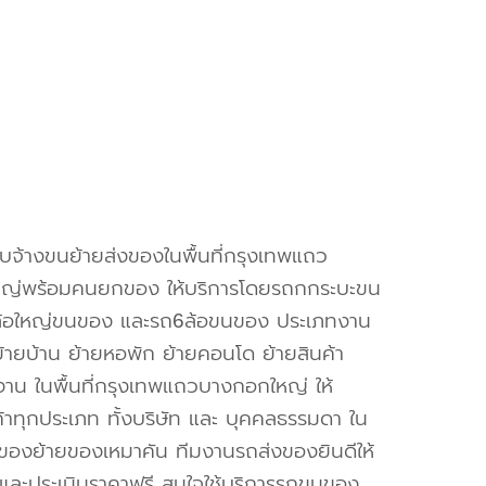
ับจ้างขนย้ายส่งของในพื้นที่กรุงเทพแถว
ญ่พร้อมคนยกของ ให้บริการโดยรถกกระบะขน
้อใหญ่ขนของ และรถ6ล้อขนของ ประเภทงาน
 ย้ายบ้าน ย้ายหอพัก ย้ายคอนโด ย้ายสินค้า
งาน ในพื้นที่กรุงเทพแถวบางกอกใหญ่ ให้
ค้าทุกประเภท ทั้งบริษัท และ บุคคลธรรมดา ใน
องย้ายของเหมาคัน ทีมงานรถส่งของยินดีให้
และประเมินราคาฟรี สนใจใช้บริการรถขนของ