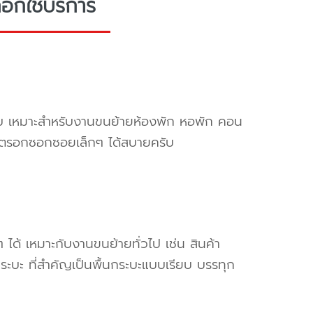
อกใช้บริการ
ครับ เหมาะสำหรับงานขนย้ายห้องพัก หอพัก คอน
ข้าตรอกซอกซอยเล็กๆ ได้สบายครับ
ๆ ได้ เหมาะกับงานขนย้ายทั่วไป เช่น สินค้า
ระบะ ที่สำคัญเป็นพื้นกระบะแบบเรียบ บรรทุก