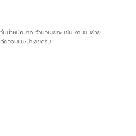
งที่มีน้ำหนักมาก จำนวนเยอะ เช่น งานขนย้าย
เดียวจบแนะนำเลยครับ