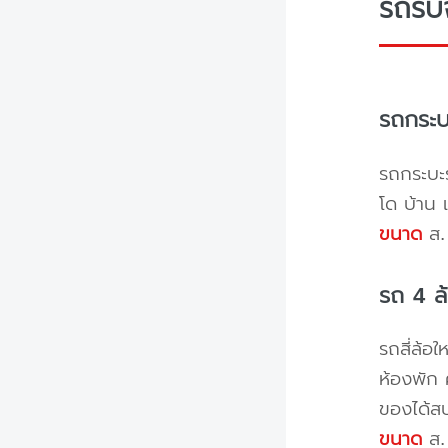
รถรับ
รถกระบ
รถกระบะร
โด บ้าน 
ขนาด
ส. 
รถ 4 ล
รถสี่ล้อ
ห้องพัก 
ของได้ส
ขนาด
ส. 