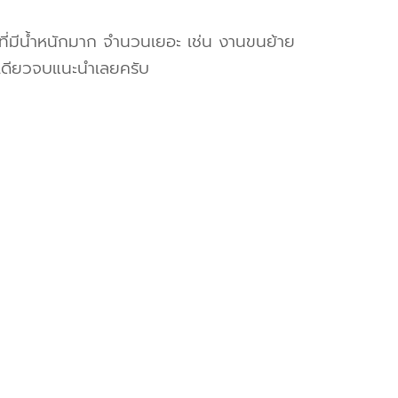
งที่มีน้ำหนักมาก จำนวนเยอะ เช่น งานขนย้าย
เดียวจบแนะนำเลยครับ