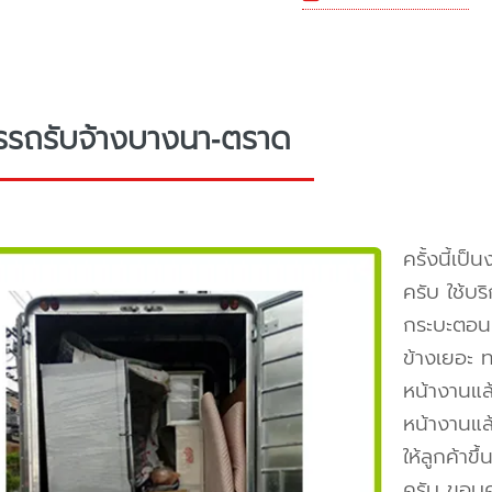
รรถรับจ้างบางนา-ตราด
ครั้งนี้เป
ครับ ใช้บ
กระบะตอนเ
ข้างเยอะ ท
หน้างานแล้
หน้างานแล
ให้ลูกค้าข
ครับ ขอบคุ