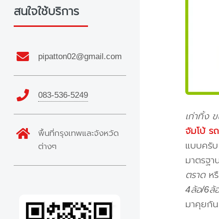
สนใจใช้บริการ
pipatton02@gmail.com
083-536-5249
เก่าทิ้ง 
จัมโบ้ ร
พื้นที่กรุงเทพและจังหวัด
แบบครับ 
ต่างๆ
มาตรฐาน 
ตราด
หรื
4ล้อ/6ล้
มาคุยกัน