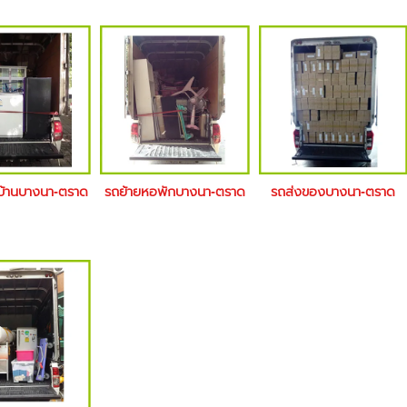
ยบ้านบางนา-ตราด
รถย้ายหอพักบางนา-ตราด
รถส่งของบางนา-ตราด