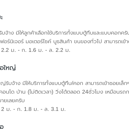
ะ
ับจ้าง มีให้ลูกค้าเลือกใช้บริการทั้งแบบตู้ทึบและแบบคอก
เฟอร์นิเจอร์ มอเตอร์ไซค์ บูธสินค้า ขนของทั่วไป สามารถเ
2.2 ม. - ก. 1.6 ม. - ล. 2.2 ม.
้อใหญ่
ใหญ่รับจ้าง มีให้บริการทั้งแบบตู้ทึบ/คอก สามารถเข้าซอยเล็ก
คอนโด บ้าน (ไม่ติดเวลา) วิ่งได้ตลอด 24ชั่วโมง เหมือนรถก
บายเลยครับ
2 ม. - ก. 1.8 ม. - ล. 3.1 ม.
้อ