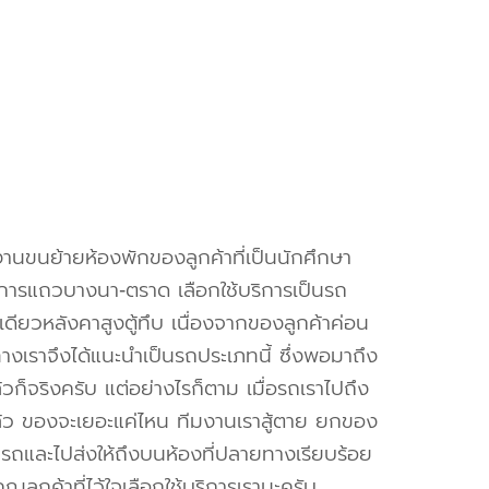
็นงานขนย้ายห้องพักของลูกค้าที่เป็นนักศึกษา
ริการแถวบางนา-ตราด เลือกใช้บริการเป็นรถ
ดียวหลังคาสูงตู้ทึบ เนื่องจากของลูกค้าค่อน
างเราจึงได้แนะนำเป็นรถประเภทนี้ ซึ่งพอมาถึง
วก็จริงครับ แต่อย่างไรก็ตาม เมื่อรถเราไปถึง
้ว ของจะเยอะแค่ไหน ทีมงานเราสู้ตาย ยกของ
ึ้นรถและไปส่งให้ถึงบนห้องที่ปลายทางเรียบร้อย
ณลูกค้าที่ไว้ใจเลือกใช้บริการเรานะครับ