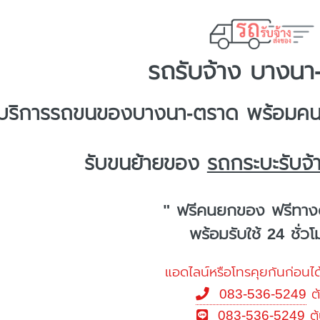
รถรับจ้าง บางนา
บริการ
รถขนของบางนา-ตราด
พร้อมคนย
รับขนย้ายของ
รถกระบะรับจ
" ฟรีคนยกของ ฟรีทาง
พร้อมรับใช้ 24 ชั่ว
แอดไลน์หรือโทรคุยกันก่อนได
083-536-5249
ต
083-536-5249
ต้