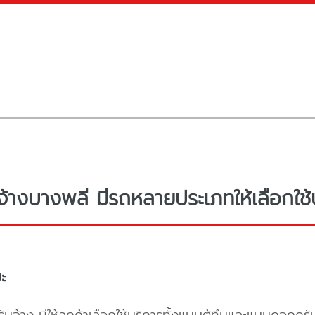
จ้างบางพลี มีรถหลายประเภทให้เลือกใช้
ะ
ับจ้าง มีให้ลูกค้าเลือกใช้บริการทั้งแบบตู้ทึบและแบบคอก