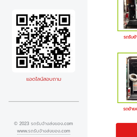
รถรับย
แอดไลน์สอบถาม
รถย้าย
© 2023 รถรับจ้างส่งของ.com
www.รถรับจ้างส่งของ.com