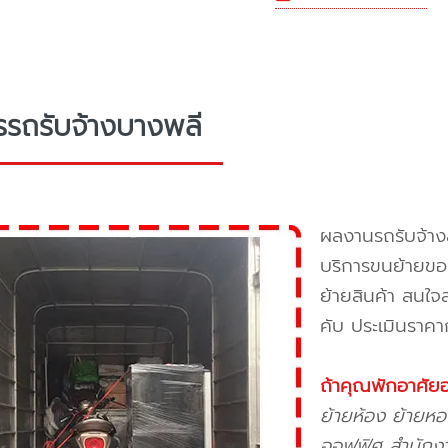
รรถรับจ้างบางพลี
ผลงานรถรับจ้างส
บริการขนย้ายขอ
ย้ายสินค้า สนใ
คับ ประเมินราคา
ถ้าคุณพักอาศัยอ
ย้ายห้อง ย้ายหอ
ออฟฟิศ สำนักงาน