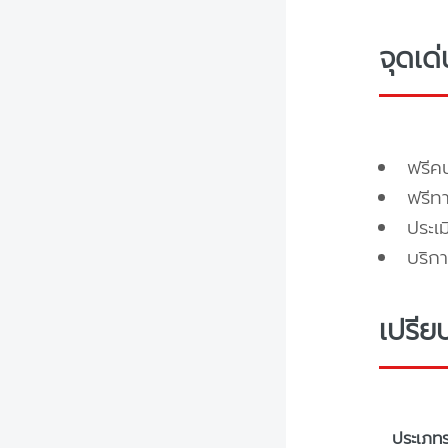
จุดเด
ฟรี
ฟรีท
ประเ
บริกา
เปรีย
ประเภท