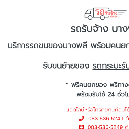
รถรับจ้าง บาง
บริการ
รถขนของบางพลี
พร้อมคนยก 
รับขนย้ายของ
รถกระบะรั
" ฟรีคนยกของ ฟรีทาง
พร้อมรับใช้ 24 ชั่ว
แอดไลน์หรือโทรคุยกันก่อนได
083-536-5249
ต
083-536-5249
ต้