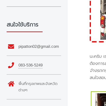
สนใจใช้บริการ
pipatton02@gmail.com
นะครับ เ
ต้องการ
083-536-5249
จ้างรถกร
สนใจสอบ
พื้นที่กรุงเทพและจังหวัด
ต่างๆ