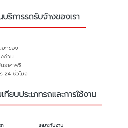
่นบริการรถรับจ้างของเรา
คนยกของ
างด่วน
มินราคาฟรี
ร 24 ชั่วโมง
บเทียบประเภทรถและการใช้งาน
รถ
เหมาะกับงาน