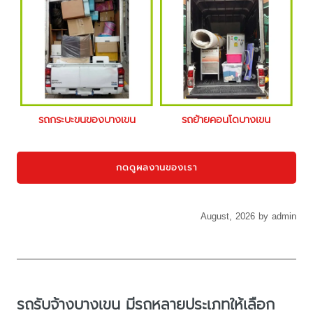
รถกระบะขนของบางเขน
รถย้ายคอนโดบางเขน
กดดูผลงานของเรา
August, 2026 by admin
รถรับจ้างบางเขน มีรถหลายประเภทให้เลือก