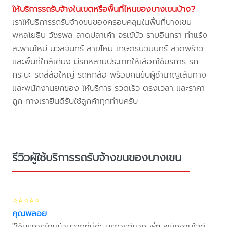
ให้บริการรถรับจ้างในเขตหรือพื้นที่ไหนของบางเขนบ้าง?
เราให้บริการรถรับจ้างขนของครอบคลุมในพื้นที่บางเขน
พหลโยธิน วัชรพล ลาดปลาเค้า จรเข้บัว รามอินทรา ท่าแร้ง
สะพานใหม่ นวลจันทร์ สายไหม เกษตรนวมินทร์ ลาดพร้าว
และพื้นที่ใกล้เคียง มีรถหลายประเภทให้เลือกใช้บริการ รถ
กระบะ รถสี่ล้อใหญ่ รถหกล้อ พร้อมคนขับผู้ชำนาญเส้นทาง
และพนักงานยกของ ให้บริการ รวดเร็ว ตรงเวลา และราคา
ถูก ทางเรายินดีรับใช้ลูกค้าทุกท่านครับ
รีวิวผู้ใช้บริการรถรับจ้างขนของบางเขน
⭐⭐⭐⭐⭐
คุณพลอย
"ใช้บริการย้ายบ้านจากที่นี่ค่ะ บริการดีมาก พี่ๆ พนักงานใจดี