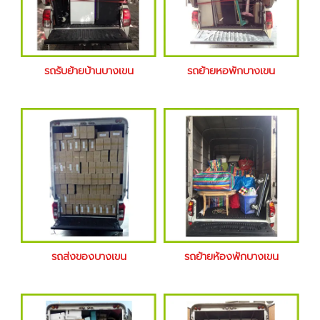
รถรับย้ายบ้านบางเขน
รถย้ายหอพักบางเขน
รถส่งของบางเขน
รถย้ายห้องพักบางเขน