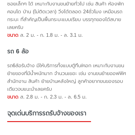
ซอยเล็กๆ ได้ เหมาะกับงานขนย้ายทั่วไป เช่น สินค้า ห้องพัก
คอนโด บ้าน (ไม่ติดเวลา) วิ่งได้ตลอด 24ชั่วโมง เหมือนรถ
กระบะ ที่สำคัญเป็นพื้นกระบะแบบเรียบ บรรทุกของได้สบาย
เลยครับ
ขนาด
ส. 2 ม. - ก. 1.8 ม. - ล. 3.1 ม.
รถ 6 ล้อ
รถ6ล้อรับจ้าง มีให้บริการทั้งแบบตู้ทึบ/คอก เหมาะกับงานขน
ย้ายของที่มีน้ำหนักมาก จำนวนเยอะ เช่น งานขนย้ายออฟฟิศ
สำนักงาน สินค้า ย้ายบ้านหลังใหญ่ ลูกค้าอยากขนของรอบ
เดียวจบแนะนำเลยครับ
ขนาด
ส. 2.8 ม. - ก. 2.3 ม. - ล. 6.5 ม.
จุดเด่นบริการรถรับจ้างของเรา