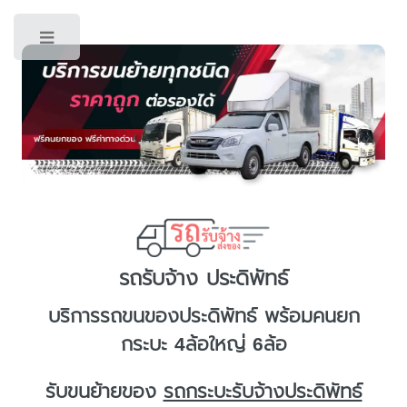
Toggle
รถรับจ้าง ประดิพัทธ์
บริการ
รถขนของประดิพัทธ์
พร้อมคนยก
กระบะ 4ล้อใหญ่ 6ล้อ
รับขนย้ายของ
รถกระบะรับจ้างประดิพัทธ์