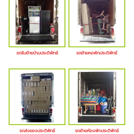
รถรับย้ายบ้านประดิพัทธ์
รถย้ายหอพักประดิพัทธ์
รถส่งของประดิพัทธ์
รถย้ายห้องพักประดิพัทธ์