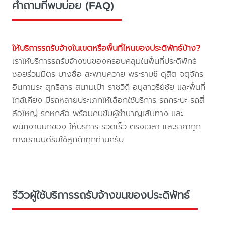
คำถามที่พบบ่อย (FAQ)
ให้บริการรถรับจ้างในเขตหรือพื้นที่ไหนของประดิพัทธ์บ้าง?
เราให้บริการรถรับจ้างขนของครอบคลุมในพื้นที่ประดิพัทธ์
ซอยร่วมมิตร บางซื่อ สะพานควาย พระราม6 ดุสิต จตุจักร
อินทามระ สุทธิสาร สนามเป้า ราชวิถี อนุสาวรีย์ชัย และพื้นที่
ใกล้เคียง มีรถหลายประเภทให้เลือกใช้บริการ รถกระบะ รถสี่
ล้อใหญ่ รถหกล้อ พร้อมคนขับผู้ชำนาญเส้นทาง และ
พนักงานยกของ ให้บริการ รวดเร็ว ตรงเวลา และราคาถูก
ทางเรายินดีรับใช้ลูกค้าทุกท่านครับ
รีวิวผู้ใช้บริการรถรับจ้างขนของประดิพัทธ์