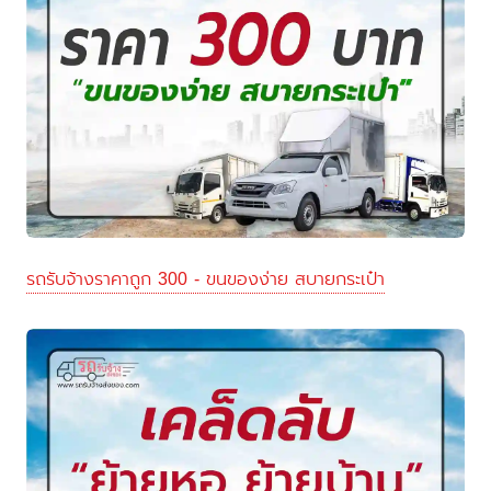
รถรับจ้างราคาถูก 300 - ขนของง่าย สบายกระเป๋า