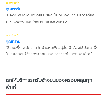
⭐⭐⭐⭐⭐
คุณพรชัย
"น้องๆ พนักงานที่ช่วยขนของเป็นกันเองมาก บริการดีและ
ราคาไม่แพง มีรถให้เลือกหลายแบบครับ"
⭐⭐⭐⭐⭐
คุณทราย
"ชื่นชมพี่ๆ พนักงานค่ะ ย้ายหอพักอยู่ชั้น 3 ต้องใช้บันได พี่ๆ
ไม่บ่นเลยค่ะ ใช้รถกระบะขนของ ราคาถูกไม่บวกเพิ่มด้วย"
เราให้บริการรถรับจ้างขนของครอบคลุมทุก
พื้นที่