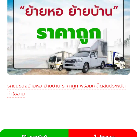
รถขนของย้ายหอ ย้ายบ้าน ราคาถูก พร้อมเคล็ดลับประหยัด
ค่าใช้จ่าย