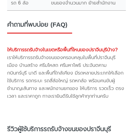
รถ 6 ล้อ
ขนของจำนวนมาก ย้ายสำนักงาน
คำถามที่พบบ่อย (FAQ)
ให้บริการรถรับจ้างในเขตหรือพื้นที่ไหนของปราจีนบุรีบ้าง?
เราให้บริการรถรับจ้างขนของครอบคลุมในพื้นที่ปราจีนบุรี
เมือง บ้านสร้าง ศรีมโหสถ ศรีมหาโพธิ ประจันตคาม
กบินทร์บุรี นาดี และพื้นที่ใกล้เคียง มีรถหลายประเภทให้เลือก
ใช้บริการ รถกระบะ รถสี่ล้อใหญ่ รถหกล้อ พร้อมคนขับผู้
ชำนาญเส้นทาง และพนักงานยกของ ให้บริการ รวดเร็ว ตรง
เวลา และราคาถูก ทางเรายินดีรับใช้ลูกค้าทุกท่านครับ
รีวิวผู้ใช้บริการรถรับจ้างขนของปราจีนบุรี