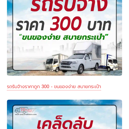
รถรับจ้างราคาถูก 300 - ขนของง่าย สบายกระเป๋า