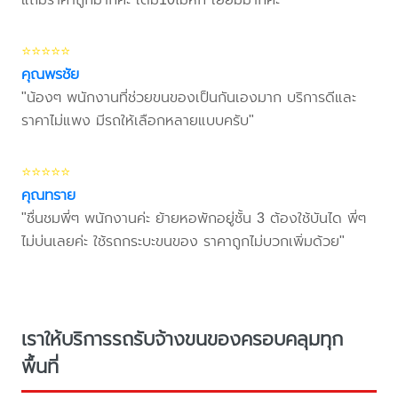
⭐⭐⭐⭐⭐
คุณพรชัย
"น้องๆ พนักงานที่ช่วยขนของเป็นกันเองมาก บริการดีและ
ราคาไม่แพง มีรถให้เลือกหลายแบบครับ"
⭐⭐⭐⭐⭐
คุณทราย
"ชื่นชมพี่ๆ พนักงานค่ะ ย้ายหอพักอยู่ชั้น 3 ต้องใช้บันได พี่ๆ
ไม่บ่นเลยค่ะ ใช้รถกระบะขนของ ราคาถูกไม่บวกเพิ่มด้วย"
เราให้บริการรถรับจ้างขนของครอบคลุมทุก
พื้นที่