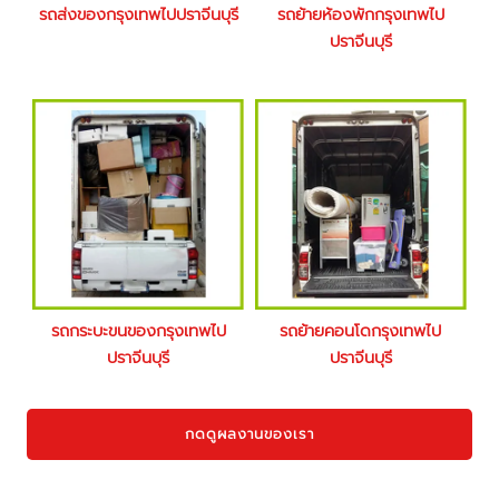
รถส่งของกรุงเทพไปปราจีนบุรี
รถย้ายห้องพักกรุงเทพไป
ปราจีนบุรี
รถกระบะขนของกรุงเทพไป
รถย้ายคอนโดกรุงเทพไป
ปราจีนบุรี
ปราจีนบุรี
กดดูผลงานของเรา