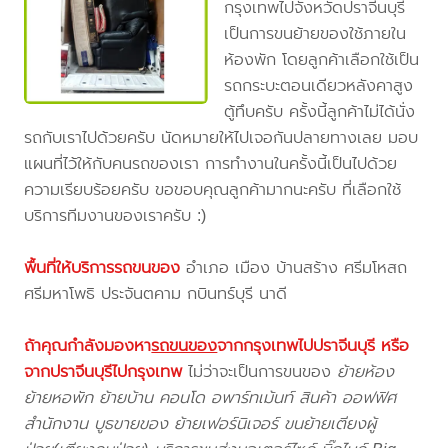
กรุงเทพไปจังหวัดปราจีนบุรี
เป็นการขนย้ายของใช้ภายใน
ห้องพัก โดยลูกค้าเลือกใช้เป็น
รถกระบะตอนเดียวหลังคาสูง
ตู้ทึบครับ ครั้งนี้ลูกค้าไม่ได้นั่ง
รถกับเราไปด้วยครับ นัดหมายให้ไปเจอกันปลายทางเลย มอบ
แผนที่ไว้ให้กับคนรถของเรา การทำงานในครั้งนี้เป็นไปด้วย
ความเรียบร้อยครับ ขอขอบคุณลูกค้ามากนะครับ ที่เลือกใช้
บริการทีมงานของเราครับ :)
พื้นที่ให้บริการรถขนของ
อำเภอ เมือง บ้านสร้าง ศรีมโหสถ
ศรีมหาโพธิ ประจันตคาม กบินทร์บุรี นาดี
ถ้าคุณกำลังมองหา
รถขนของ
จากกรุงเทพไปปราจีนบุรี
หรือ
จากปราจีนบุรีไปกรุงเทพ
ไม่ว่าจะเป็นการขนของ
ย้ายห้อง
ย้ายหอพัก ย้ายบ้าน คอนโด อพาร์ทเม้นท์ สินค้า ออฟฟิศ
สำนักงาน บูธขายของ ย้ายเฟอร์นิเจอร์ ขนย้ายเตียงผู้