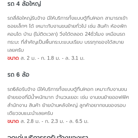
รถ 4 ล้อใหญ่
รถสี่ล้อใหญ่รับจ้าง มีให้บริการทั้งแบบตู้ทึบ/คอก สามารถเข้า
ซอยเล็กๆ ได้ เหมาะกับงานขนย้ายทั่วไป เช่น สินค้า ห้องพัก
คอนโด บ้าน (ไม่ติดเวลา) วิ่งได้ตลอด 24ชั่วโมง เหมือนรถ
กระบะ ที่สำคัญเป็นพื้นกระบะแบบเรียบ บรรทุกของได้สบาย
เลยครับ
ขนาด
ส. 2 ม. - ก. 1.8 ม. - ล. 3.1 ม.
รถ 6 ล้อ
รถ6ล้อรับจ้าง มีให้บริการทั้งแบบตู้ทึบ/คอก เหมาะกับงานขน
ย้ายของที่มีน้ำหนักมาก จำนวนเยอะ เช่น งานขนย้ายออฟฟิศ
สำนักงาน สินค้า ย้ายบ้านหลังใหญ่ ลูกค้าอยากขนของรอบ
เดียวจบแนะนำเลยครับ
ขนาด
ส. 2.8 ม. - ก. 2.3 ม. - ล. 6.5 ม.
จุดเด่นบริการรถรับจ้างของเรา