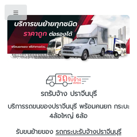
Toggle
รถรับจ้าง ปราจีนบุรี
บริการ
รถขนของปราจีนบุรี
พร้อมคนยก กระบะ
4ล้อใหญ่ 6ล้อ
รับขนย้ายของ
รถกระบะรับจ้างปราจีนบุรี