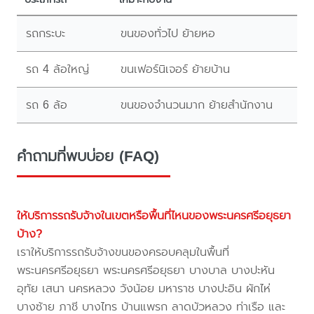
รถกระบะ
ขนของทั่วไป ย้ายหอ
รถ 4 ล้อใหญ่
ขนเฟอร์นิเจอร์ ย้ายบ้าน
รถ 6 ล้อ
ขนของจำนวนมาก ย้ายสำนักงาน
คำถามที่พบบ่อย (FAQ)
ให้บริการรถรับจ้างในเขตหรือพื้นที่ไหนของพระนครศรีอยุธยา
บ้าง?
เราให้บริการรถรับจ้างขนของครอบคลุมในพื้นที่
พระนครศรีอยุธยา พระนครศรีอยุธยา บางบาล บางปะหัน
อุทัย เสนา นครหลวง วังน้อย มหาราช บางปะอิน ผักไห่
บางซ้าย ภาชี บางไทร บ้านแพรก ลาดบัวหลวง ท่าเรือ และ