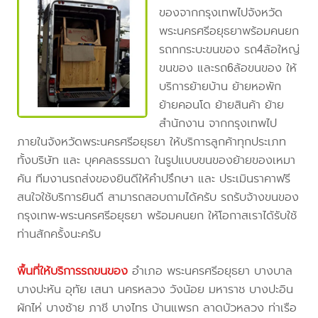
ของจากกรุงเทพไปจังหวัด
พระนครศรีอยุธยาพร้อมคนยก
รถกกระบะขนของ รถ4ล้อใหญ่
ขนของ และรถ6ล้อขนของ ให้
บริการย้ายบ้าน ย้ายหอพัก
ย้ายคอนโด ย้ายสินค้า ย้าย
สำนักงาน จากกรุงเทพไป
ภายในจังหวัดพระนครศรีอยุธยา ให้บริการลูกค้าทุกประเภท
ทั้งบริษัท และ บุคคลธรรมดา ในรูปแบบขนของย้ายของเหมา
คัน ทีมงานรถส่งของยินดีให้คำปรึกษา และ ประเมินราคาฟรี
สนใจใช้บริการยินดี สามารถสอบถามได้ครับ รถรับจ้างขนของ
กรุงเทพ-พระนครศรีอยุธยา พร้อมคนยก ให้โอกาสเราได้รับใช้
ท่านสักครั้งนะครับ
พื้นที่ให้บริการรถขนของ
อำเภอ พระนครศรีอยุธยา บางบาล
บางปะหัน อุทัย เสนา นครหลวง วังน้อย มหาราช บางปะอิน
ผักไห่ บางซ้าย ภาชี บางไทร บ้านแพรก ลาดบัวหลวง ท่าเรือ