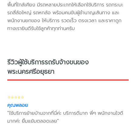
พื้นที่ใกล้เคียง มีรถหลายประเภทให้เลือกใช้บริการ รถกระบะ
รถสี่ล้อใหญ่ รถหกล้อ พร้อมคนขับผู้ชำนาญเส้นทาง และ
พนักงานยกของ ให้บริการ รวดเร็ว ตรงเวลา และราคาถูก
ทางเรายินดีรับใช้ลูกค้าทุกท่านครับ
รีวิวผู้ใช้บริการรถรับจ้างขนของ
พระนครศรีอยุธยา
⭐⭐⭐⭐⭐
คุณพลอย
"ใช้บริการย้ายบ้านจากที่นี่ค่ะ บริการดีมาก พี่ๆ พนักงานใจดี
มากค่ะ ยิ้มแย้มตลอดเลย"