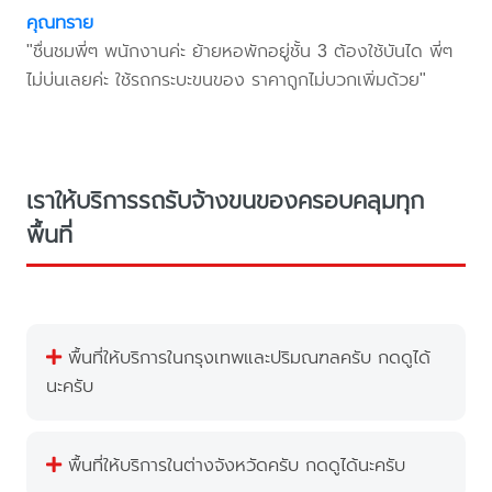
คุณทราย
"ชื่นชมพี่ๆ พนักงานค่ะ ย้ายหอพักอยู่ชั้น 3 ต้องใช้บันได พี่ๆ
ไม่บ่นเลยค่ะ ใช้รถกระบะขนของ ราคาถูกไม่บวกเพิ่มด้วย"
เราให้บริการรถรับจ้างขนของครอบคลุมทุก
พื้นที่
พื้นที่ให้บริการในกรุงเทพและปริมณฑลครับ กดดูได้
นะครับ
พื้นที่ให้บริการในต่างจังหวัดครับ กดดูได้นะครับ