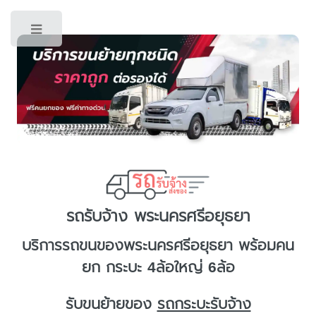
Toggle
รถรับจ้าง พระนครศรีอยุธยา
บริการ
รถขนของพระนครศรีอยุธยา
พร้อมคน
ยก กระบะ 4ล้อใหญ่ 6ล้อ
รับขนย้ายของ
รถกระบะรับจ้าง