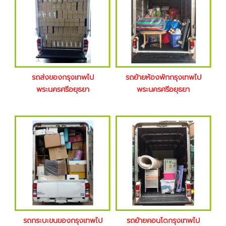
รถส่งของกรุงเทพไป
รถย้ายห้องพักกรุงเทพไป
พระนครศรีอยุธยา
พระนครศรีอยุธยา
รถกระบะขนของกรุงเทพไป
รถย้ายคอนโดกรุงเทพไป