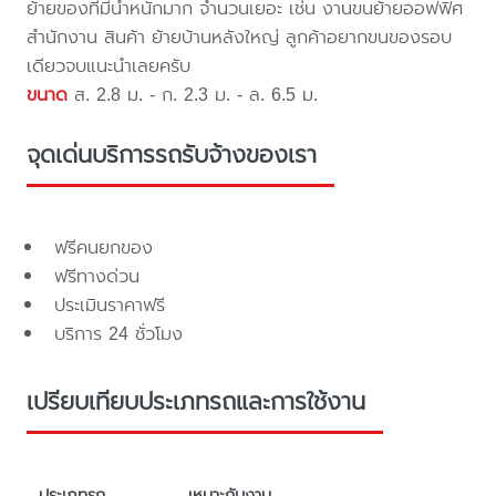
ย้ายของที่มีน้ำหนักมาก จำนวนเยอะ เช่น งานขนย้ายออฟฟิศ
สำนักงาน สินค้า ย้ายบ้านหลังใหญ่ ลูกค้าอยากขนของรอบ
เดียวจบแนะนำเลยครับ
ขนาด
ส. 2.8 ม. - ก. 2.3 ม. - ล. 6.5 ม.
จุดเด่นบริการรถรับจ้างของเรา
ฟรีคนยกของ
ฟรีทางด่วน
ประเมินราคาฟรี
บริการ 24 ชั่วโมง
เปรียบเทียบประเภทรถและการใช้งาน
ประเภทรถ
เหมาะกับงาน