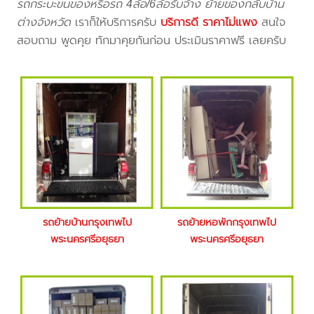
รถกระบะขนของหรือรถ 4ล้อ/6ล้อรับจ้าง ย้ายของกลับบ้าน
ต่างจังหวัด
เราก็ให้บริการครับ
บริการดี ราคาไม่แพง
สนใจ
สอบถาม พูดคุย ทักมาคุยกันก่อน ประเมินราคาฟรี เลยครับ
รถย้ายบ้านกรุงเทพไป
รถย้ายหอพักกรุงเทพไป
พระนครศรีอยุธยา
พระนครศรีอยุธยา