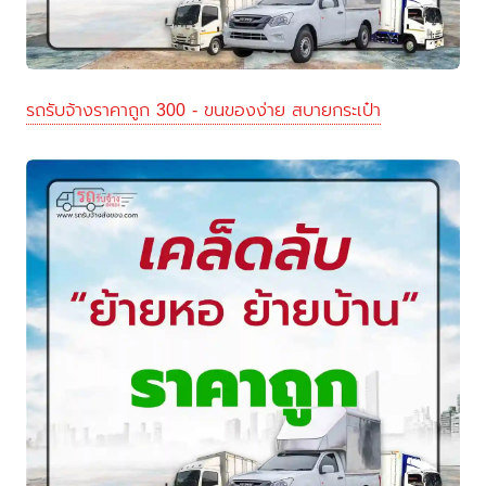
รถรับจ้างราคาถูก 300 - ขนของง่าย สบายกระเป๋า