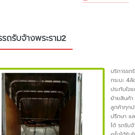
รรถรับจ้างพระราม2
บริการรถ
กระบะ 4ล้
ประทับใจแ
ย้ายสินค้
ลูกค้าทุกป
ปรึกษา แล
ได้ รถรับ
ครั้งได้รับ