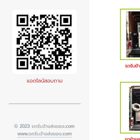
รถรับย้
แอดไลน์สอบถาม
© 2023 รถรับจ้างส่งของ.com
www.รถรับจ้างส่งของ.com
รถย้าย