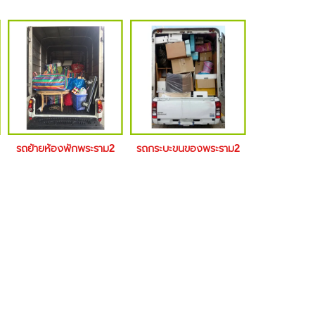
รถย้ายห้องพักพระราม2
รถกระบะขนของพระราม2