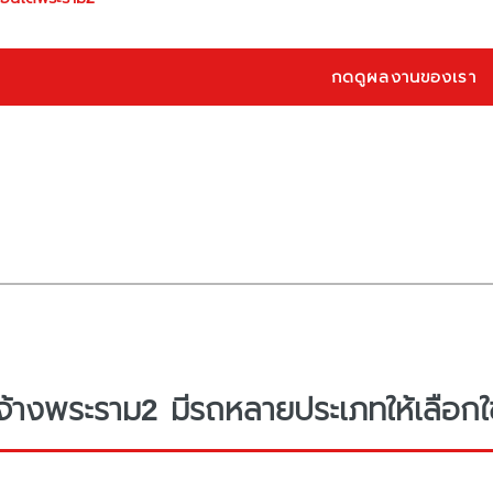
กดดูผลงานของเรา
จ้างพระราม2 มีรถหลายประเภทให้เลือกใช