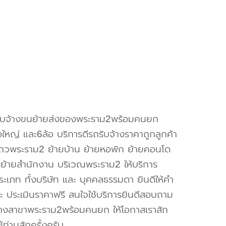
รับจ้างขนย้ายส่งของพระราม2พร้อมคนยก
อใหญ่ และ6ล้อ บริการดีรถรับจ้างราคาถูกลูกค้า
ถวพระราม2 ย้ายบ้าน ย้ายหอพัก ย้ายคอนโด
า ย้ายสำนักงาน บริเวณพระราม2 ให้บริการ
ระเภท ทั้งบริษัท และ บุคคลธรรมดา ยินดีให้คำ
ะ ประเมินราคาฟรี สนใจใช้บริการยินดีสอบถาม
จ้างสาขาพระราม2พร้อมคนยก ให้โอกาสเราสัก
ใช้ท่านสักครั้งครับ