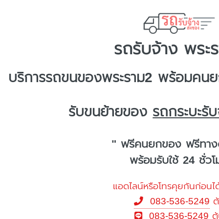
รถรับจ้าง พระ
บริการ
รถขนของพระราม2
พร้อมคนยก
รับขนย้ายของ
รถกระบะรับ
" ฟรีคนยกของ ฟรีทาง
พร้อมรับใช้ 24 ชั่ว
แอดไลน์หรือโทรคุยกันก่อนได
083-536-5249
ต
083-536-5249
ต้