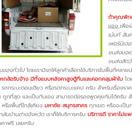
ถ้าคุณพัก
ของ
เพื่อ
ย
เม้นท์ สิ
เฟอร์นิเจอ
ขนส่งมอเตอ
ขนส่งสัตว
ขนของทั่วไป
โดยเรามีรถให้ลูกค้าเลือกใช้บริการในพื้นที่หลาย
ถหกล้อรับจ้าง มีทั้งแบบหลังคาสูงตู้ทึบและคอกคลุมผ้าใบ
โดย
รถกระบะตอนเดียว หรือรถกระบะแคป ครับ สำหรับเรื่องราคาไ
ถูกที่สุด และเป็นกันเอง สามารถต่อรองพูดคุยกันได้ครับ 
หรือพื้นที่ใกล้เคียง
มหาชัย สมุทรสาคร
ทุกเขต หรือจะเป็น
ลับบ้านต่างจังหวัด
เราก็ให้บริการครับ
บริการดี ราคาไม่แพ
าคาฟรี เลยครับ