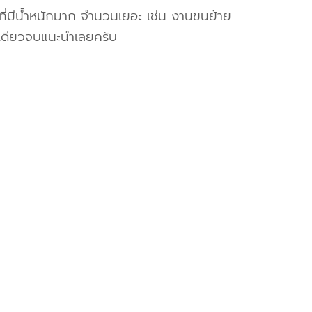
งที่มีน้ำหนักมาก จำนวนเยอะ เช่น งานขนย้าย
เดียวจบแนะนำเลยครับ