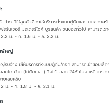
ะ
ับจ้าง มีให้ลูกค้าเลือกใช้บริการทั้งแบบตู้ทึบและแบบคอก
เฟอร์นิเจอร์ มอเตอร์ไซค์ บูธสินค้า ขนของทั่วไป สามารถเ
2.2 ม. - ก. 1.6 ม. - ล. 2.2 ม.
้อใหญ่
ใหญ่รับจ้าง มีให้บริการทั้งแบบตู้ทึบ/คอก สามารถเข้าซอยเล็ก
คอนโด บ้าน (ไม่ติดเวลา) วิ่งได้ตลอด 24ชั่วโมง เหมือนรถก
บายเลยครับ
2 ม. - ก. 1.8 ม. - ล. 3.1 ม.
้อ